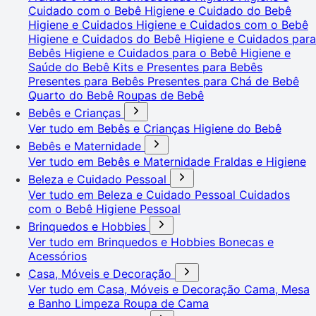
Cuidado com o Bebê
Higiene e Cuidado do Bebê
Higiene e Cuidados
Higiene e Cuidados com o Bebê
Higiene e Cuidados do Bebê
Higiene e Cuidados para
Bebês
Higiene e Cuidados para o Bebê
Higiene e
Saúde do Bebê
Kits e Presentes para Bebês
Presentes para Bebês
Presentes para Chá de Bebê
Quarto do Bebê
Roupas de Bebê
Bebês e Crianças
Ver tudo em Bebês e Crianças
Higiene do Bebê
Bebês e Maternidade
Ver tudo em Bebês e Maternidade
Fraldas e Higiene
Beleza e Cuidado Pessoal
Ver tudo em Beleza e Cuidado Pessoal
Cuidados
com o Bebê
Higiene Pessoal
Brinquedos e Hobbies
Ver tudo em Brinquedos e Hobbies
Bonecas e
Acessórios
Casa, Móveis e Decoração
Ver tudo em Casa, Móveis e Decoração
Cama, Mesa
e Banho
Limpeza
Roupa de Cama