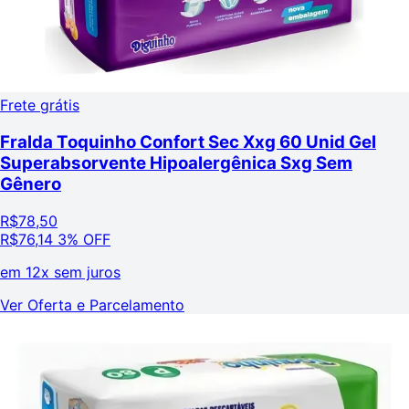
Frete grátis
Fralda Toquinho Confort Sec Xxg 60 Unid Gel
Superabsorvente Hipoalergênica Sxg Sem
Gênero
R$
78,50
R$
76,14
3% OFF
em
12x sem juros
Ver Oferta e Parcelamento