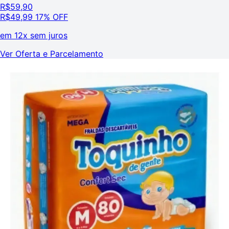
R$
59,90
R$
49,99
17% OFF
em
12x sem juros
Ver Oferta e Parcelamento