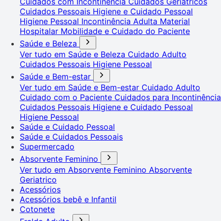
Cuidados com Incontinência
Cuidados Geriátricos
Cuidados Pessoais
Higiene e Cuidado Pessoal
Higiene Pessoal
Incontinência Adulta
Material
Hospitalar
Mobilidade e Cuidado do Paciente
Saúde e Beleza
Ver tudo em Saúde e Beleza
Cuidado Adulto
Cuidados Pessoais
Higiene Pessoal
Saúde e Bem-estar
Ver tudo em Saúde e Bem-estar
Cuidado Adulto
Cuidado com o Paciente
Cuidados para Incontinência
Cuidados Pessoais
Higiene e Cuidado Pessoal
Higiene Pessoal
Saúde e Cuidado Pessoal
Saúde e Cuidados Pessoais
Supermercado
Absorvente Feminino
Ver tudo em Absorvente Feminino
Absorvente
Geriatrico
Acessórios
Acessórios bebê e Infantil
Cotonete