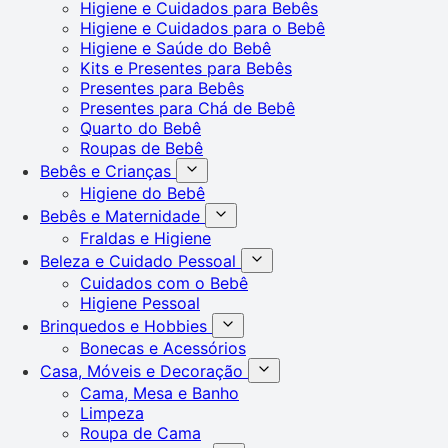
Higiene e Cuidados para Bebês
Higiene e Cuidados para o Bebê
Higiene e Saúde do Bebê
Kits e Presentes para Bebês
Presentes para Bebês
Presentes para Chá de Bebê
Quarto do Bebê
Roupas de Bebê
Bebês e Crianças
Higiene do Bebê
Bebês e Maternidade
Fraldas e Higiene
Beleza e Cuidado Pessoal
Cuidados com o Bebê
Higiene Pessoal
Brinquedos e Hobbies
Bonecas e Acessórios
Casa, Móveis e Decoração
Cama, Mesa e Banho
Limpeza
Roupa de Cama