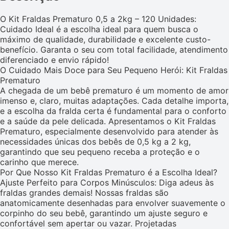
O Kit Fraldas Prematuro 0,5 a 2kg – 120 Unidades:
Cuidado Ideal é a escolha ideal para quem busca o
máximo de qualidade, durabilidade e excelente custo-
benefício. Garanta o seu com total facilidade, atendimento
diferenciado e envio rápido!
O Cuidado Mais Doce para Seu Pequeno Herói: Kit Fraldas
Prematuro
A chegada de um bebê prematuro é um momento de amor
imenso e, claro, muitas adaptações. Cada detalhe importa,
e a escolha da fralda certa é fundamental para o conforto
e a saúde da pele delicada. Apresentamos o Kit Fraldas
Prematuro, especialmente desenvolvido para atender às
necessidades únicas dos bebês de 0,5 kg a 2 kg,
garantindo que seu pequeno receba a proteção e o
carinho que merece.
Por Que Nosso Kit Fraldas Prematuro é a Escolha Ideal?
Ajuste Perfeito para Corpos Minúsculos: Diga adeus às
fraldas grandes demais! Nossas fraldas são
anatomicamente desenhadas para envolver suavemente o
corpinho do seu bebê, garantindo um ajuste seguro e
confortável sem apertar ou vazar. Projetadas