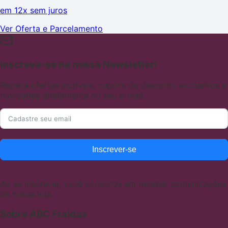
em
12x sem juros
Ver Oferta e Parcelamento
Inscreva-se na nossa Newsletter!
Receba ofertas incríveis, cupons de desconto exclusivos e
novidades diretamente no seu e-mail.
Inscrever-se
Ao se inscrever, você concorda em receber comunicações
de nossa loja.
Sobre ABC Fraldas