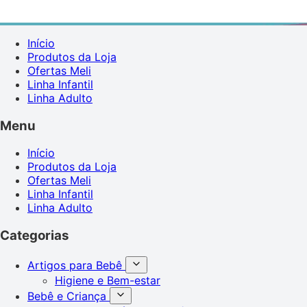
Início
Produtos da Loja
Ofertas Meli
Linha Infantil
Linha Adulto
Menu
Início
Produtos da Loja
Ofertas Meli
Linha Infantil
Linha Adulto
Categorias
Artigos para Bebê
Higiene e Bem-estar
Bebê e Criança