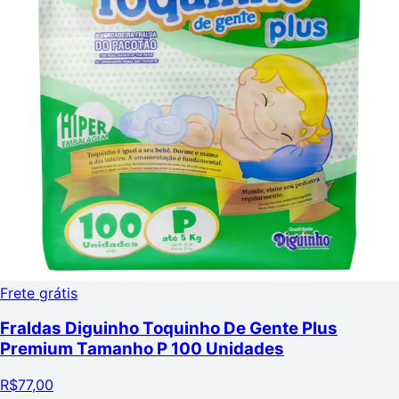
Frete grátis
Fraldas Diguinho Toquinho De Gente Plus
Premium Tamanho P 100 Unidades
R$
77,00