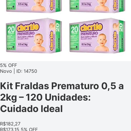
5% OFF
Novo | ID: 14750
Kit Fraldas Prematuro 0,5 a
2kg – 120 Unidades:
Cuidado Ideal
R$
182,27
R$
173,15
5% OFF