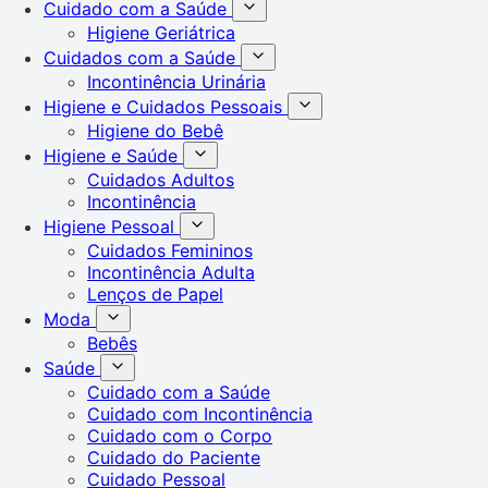
Cuidado com a Saúde
Higiene Geriátrica
Cuidados com a Saúde
Incontinência Urinária
Higiene e Cuidados Pessoais
Higiene do Bebê
Higiene e Saúde
Cuidados Adultos
Incontinência
Higiene Pessoal
Cuidados Femininos
Incontinência Adulta
Lenços de Papel
Moda
Bebês
Saúde
Cuidado com a Saúde
Cuidado com Incontinência
Cuidado com o Corpo
Cuidado do Paciente
Cuidado Pessoal