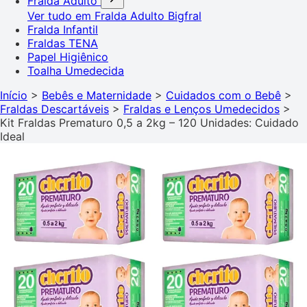
Fralda Adulto
Ver tudo em Fralda Adulto
Bigfral
Fralda Infantil
Fraldas TENA
Papel Higiênico
Toalha Umedecida
Início
>
Bebês e Maternidade
>
Cuidados com o Bebê
>
Fraldas Descartáveis
>
Fraldas e Lenços Umedecidos
>
Kit Fraldas Prematuro 0,5 a 2kg – 120 Unidades: Cuidado
Ideal