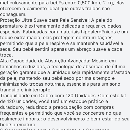
meticulosamente para bebês entre 0,500 kg e 2 kg, elas
oferecem o caimento ideal que outras fraldas não
conseguem.
Proteção Ultra Suave para Pele Sensível: A pele do
prematuro é extremamente delicada e requer cuidados
especiais. Fabricadas com materiais hipoalergênicos e um
toque extra macio, elas protegem contra irritações,
permitindo que a pele respire e se mantenha saudável e
seca. Seu bebê sentirá apenas um abraço suave a cada
troca.
Alta Capacidade de Absorção Avançada: Mesmo em
tamanhos reduzidos, a tecnologia de absorção de última
geração garante que a umidade seja rapidamente afastada
da pele, mantendo seu bebê seco por mais tempo e
minimizando trocas noturnas, essenciais para um sono
tranquilo e ininterrupto.
Tranquilidade em Dobro com 120 Unidades: Com este kit
de 120 unidades, você terá um estoque prático e
duradouro, reduzindo a preocupação com compras
frequentes e permitindo que você se concentre no que
realmente importa: o desenvolvimento e bem-estar do seu
bebê prematuro.