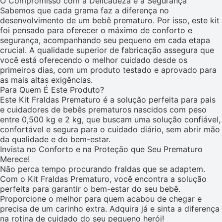
O Compromisso com a Delicadeza e a Segurança
Sabemos que cada grama faz a diferença no
desenvolvimento de um bebê prematuro. Por isso, este kit
foi pensado para oferecer o máximo de conforto e
segurança, acompanhando seu pequeno em cada etapa
crucial. A qualidade superior de fabricação assegura que
você está oferecendo o melhor cuidado desde os
primeiros dias, com um produto testado e aprovado para
as mais altas exigências.
Para Quem É Este Produto?
Este Kit Fraldas Prematuro é a solução perfeita para pais
e cuidadores de bebês prematuros nascidos com peso
entre 0,500 kg e 2 kg, que buscam uma solução confiável,
confortável e segura para o cuidado diário, sem abrir mão
da qualidade e do bem-estar.
Invista no Conforto e na Proteção que Seu Prematuro
Merece!
Não perca tempo procurando fraldas que se adaptem.
Com o Kit Fraldas Prematuro, você encontra a solução
perfeita para garantir o bem-estar do seu bebê.
Proporcione o melhor para quem acabou de chegar e
precisa de um carinho extra. Adquira já e sinta a diferença
na rotina de cuidado do seu pequeno herói!