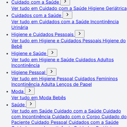
Cuidado com a Saúde
Ver tudo em Cuidado com a Saúde
Higiene Geriátrica
Cuidados com a Saúde
Ver tudo em Cuidados com a Saúde
Incontinência
Urinária
Higiene e Cuidados Pessoais
Ver tudo em Higiene e Cuidados Pessoais
Higiene do
Bebê
Higiene e Saúde
Ver tudo em Higiene e Saúde
Cuidados Adultos
Incontinência
Higiene Pessoal
Ver tudo em Higiene Pessoal
Cuidados Femininos
Incontinência Adulta
Lenços de Papel
Moda
Ver tudo em Moda
Bebês
Saúde
Ver tudo em Saúde
Cuidado com a Saúde
Cuidado
com Incontinência
Cuidado com o Corpo
Cuidado do
Paciente
Cuidado Pessoal
Cuidados com a Saúde