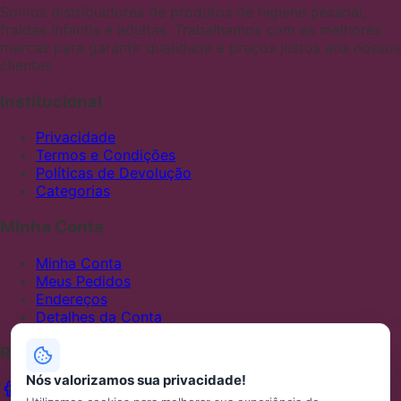
Somos distribuidores de produtos de higiene pessoal,
fraldas infantis e adultas. Trabalhamos com as melhores
marcas para garantir qualidade e preços justos aos nossos
clientes
Institucional
Privacidade
Termos e Condições
Políticas de Devolução
Categorias
Minha Conta
Minha Conta
Meus Pedidos
Endereços
Detalhes da Conta
Redes Sociais
Nós valorizamos sua privacidade!