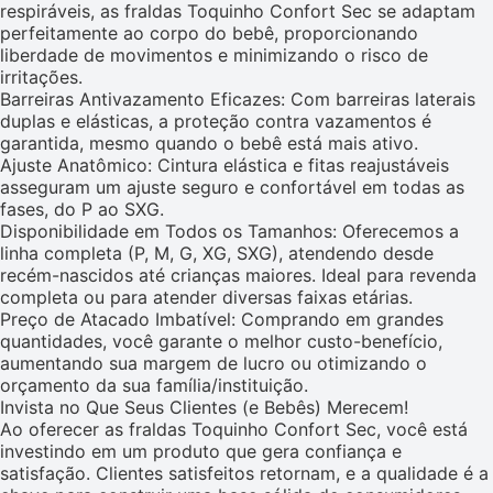
respiráveis, as fraldas Toquinho Confort Sec se adaptam
perfeitamente ao corpo do bebê, proporcionando
liberdade de movimentos e minimizando o risco de
irritações.
Barreiras Antivazamento Eficazes: Com barreiras laterais
duplas e elásticas, a proteção contra vazamentos é
garantida, mesmo quando o bebê está mais ativo.
Ajuste Anatômico: Cintura elástica e fitas reajustáveis
asseguram um ajuste seguro e confortável em todas as
fases, do P ao SXG.
Disponibilidade em Todos os Tamanhos: Oferecemos a
linha completa (P, M, G, XG, SXG), atendendo desde
recém-nascidos até crianças maiores. Ideal para revenda
completa ou para atender diversas faixas etárias.
Preço de Atacado Imbatível: Comprando em grandes
quantidades, você garante o melhor custo-benefício,
aumentando sua margem de lucro ou otimizando o
orçamento da sua família/instituição.
Invista no Que Seus Clientes (e Bebês) Merecem!
Ao oferecer as fraldas Toquinho Confort Sec, você está
investindo em um produto que gera confiança e
satisfação. Clientes satisfeitos retornam, e a qualidade é a