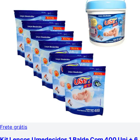
Frete grátis
Kit Lenços Umedecidos 1 Balde Com 400 Uni + 6