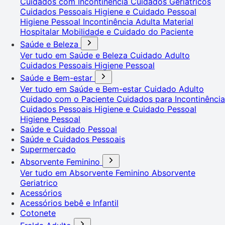
Cuidados com Incontinência
Cuidados Geriátricos
Cuidados Pessoais
Higiene e Cuidado Pessoal
Higiene Pessoal
Incontinência Adulta
Material
Hospitalar
Mobilidade e Cuidado do Paciente
Saúde e Beleza
Ver tudo em Saúde e Beleza
Cuidado Adulto
Cuidados Pessoais
Higiene Pessoal
Saúde e Bem-estar
Ver tudo em Saúde e Bem-estar
Cuidado Adulto
Cuidado com o Paciente
Cuidados para Incontinência
Cuidados Pessoais
Higiene e Cuidado Pessoal
Higiene Pessoal
Saúde e Cuidado Pessoal
Saúde e Cuidados Pessoais
Supermercado
Absorvente Feminino
Ver tudo em Absorvente Feminino
Absorvente
Geriatrico
Acessórios
Acessórios bebê e Infantil
Cotonete