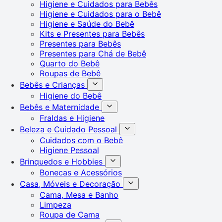
Higiene e Cuidados para Bebês
Higiene e Cuidados para o Bebê
Higiene e Saúde do Bebê
Kits e Presentes para Bebês
Presentes para Bebês
Presentes para Chá de Bebê
Quarto do Bebê
Roupas de Bebê
Bebês e Crianças
Higiene do Bebê
Bebês e Maternidade
Fraldas e Higiene
Beleza e Cuidado Pessoal
Cuidados com o Bebê
Higiene Pessoal
Brinquedos e Hobbies
Bonecas e Acessórios
Casa, Móveis e Decoração
Cama, Mesa e Banho
Limpeza
Roupa de Cama