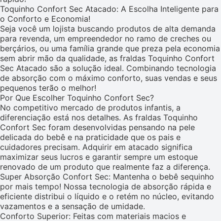
Toquinho Confort Sec Atacado: A Escolha Inteligente para
o Conforto e Economia!
Seja você um lojista buscando produtos de alta demanda
para revenda, um empreendedor no ramo de creches ou
berçários, ou uma família grande que preza pela economia
sem abrir mão da qualidade, as fraldas Toquinho Confort
Sec Atacado são a solução ideal. Combinando tecnologia
de absorção com o máximo conforto, suas vendas e seus
pequenos terão o melhor!
Por Que Escolher Toquinho Confort Sec?
No competitivo mercado de produtos infantis, a
diferenciação está nos detalhes. As fraldas Toquinho
Confort Sec foram desenvolvidas pensando na pele
delicada do bebê e na praticidade que os pais e
cuidadores precisam. Adquirir em atacado significa
maximizar seus lucros e garantir sempre um estoque
renovado de um produto que realmente faz a diferença.
Super Absorção Confort Sec: Mantenha o bebê sequinho
por mais tempo! Nossa tecnologia de absorção rápida e
eficiente distribui o líquido e o retém no núcleo, evitando
vazamentos e a sensação de umidade.
Conforto Superior: Feitas com materiais macios e