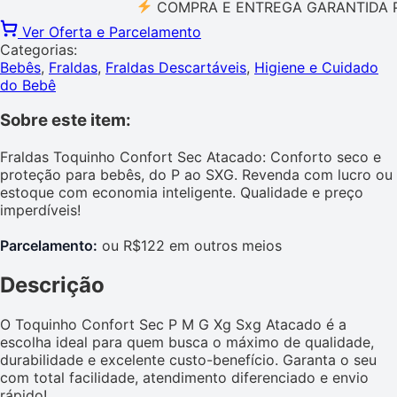
COMPRA E ENTREGA GARANTIDA PELO 
Ver Oferta e Parcelamento
Categorias:
Bebês
,
Fraldas
,
Fraldas Descartáveis
,
Higiene e Cuidado
do Bebê
Sobre este item:
Fraldas Toquinho Confort Sec Atacado: Conforto seco e
proteção para bebês, do P ao SXG. Revenda com lucro ou
estoque com economia inteligente. Qualidade e preço
imperdíveis!
Parcelamento:
ou R$122 em outros meios
Descrição
O Toquinho Confort Sec P M G Xg Sxg Atacado é a
escolha ideal para quem busca o máximo de qualidade,
durabilidade e excelente custo-benefício. Garanta o seu
com total facilidade, atendimento diferenciado e envio
rápido!