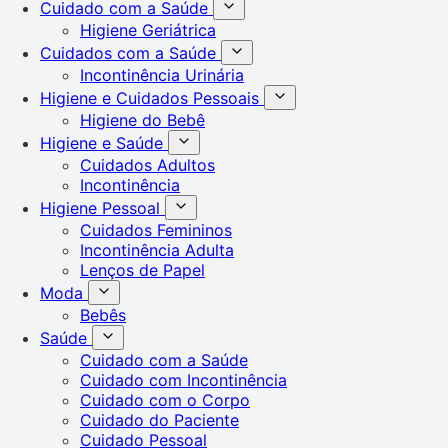
Cuidado com a Saúde
Higiene Geriátrica
Cuidados com a Saúde
Incontinência Urinária
Higiene e Cuidados Pessoais
Higiene do Bebê
Higiene e Saúde
Cuidados Adultos
Incontinência
Higiene Pessoal
Cuidados Femininos
Incontinência Adulta
Lenços de Papel
Moda
Bebês
Saúde
Cuidado com a Saúde
Cuidado com Incontinência
Cuidado com o Corpo
Cuidado do Paciente
Cuidado Pessoal