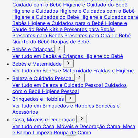
Cuidado com o Bebê
Higiene e Cuidado do Bebê
Higiene e Cuidados
Higiene e Cuidados com o Bebê
Higiene e Cuidados do Bebê
Higiene e Cuidados para
Bebês
Higiene e Cuidados para o Bebê
Higiene e
Saúde do Bebê
Kits e Presentes para Bebês
Presentes para Bebês
Presentes para Chá de Bebê
Quarto do Bebê
Roupas de Bebê
Bebês e Crianças
Ver tudo em Bebês e Crianças
Higiene do Bebê
Bebês e Maternidade
Ver tudo em Bebês e Maternidade
Fraldas e Higiene
Beleza e Cuidado Pessoal
Ver tudo em Beleza e Cuidado Pessoal
Cuidados
com o Bebê
Higiene Pessoal
Brinquedos e Hobbies
Ver tudo em Brinquedos e Hobbies
Bonecas e
Acessórios
Casa, Móveis e Decoração
Ver tudo em Casa, Móveis e Decoração
Cama, Mesa
e Banho
Limpeza
Roupa de Cama