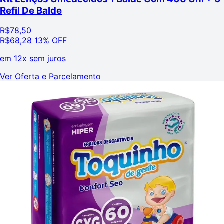
Refil De Balde
R$
78,50
R$
68,28
13% OFF
em
12x sem juros
Ver Oferta e Parcelamento