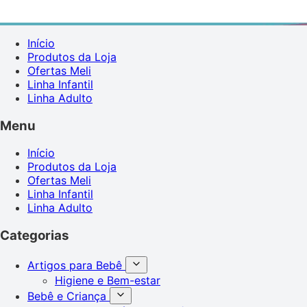
Início
Produtos da Loja
Ofertas Meli
Linha Infantil
Linha Adulto
Menu
Início
Produtos da Loja
Ofertas Meli
Linha Infantil
Linha Adulto
Categorias
Artigos para Bebê
Higiene e Bem-estar
Bebê e Criança