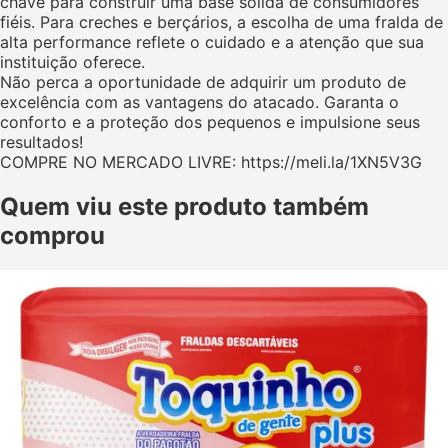
chave para construir uma base sólida de consumidores
fiéis. Para creches e berçários, a escolha de uma fralda de
alta performance reflete o cuidado e a atenção que sua
instituição oferece.
Não perca a oportunidade de adquirir um produto de
excelência com as vantagens do atacado. Garanta o
conforto e a proteção dos pequenos e impulsione seus
resultados!
COMPRE NO MERCADO LIVRE: https://meli.la/1XN5V3G
Quem viu este produto também
comprou