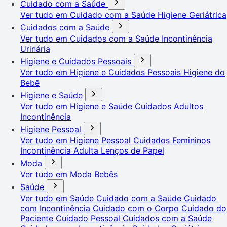
Cuidado com a Saúde
Ver tudo em Cuidado com a Saúde
Higiene Geriátrica
Cuidados com a Saúde
Ver tudo em Cuidados com a Saúde
Incontinência
Urinária
Higiene e Cuidados Pessoais
Ver tudo em Higiene e Cuidados Pessoais
Higiene do
Bebê
Higiene e Saúde
Ver tudo em Higiene e Saúde
Cuidados Adultos
Incontinência
Higiene Pessoal
Ver tudo em Higiene Pessoal
Cuidados Femininos
Incontinência Adulta
Lenços de Papel
Moda
Ver tudo em Moda
Bebês
Saúde
Ver tudo em Saúde
Cuidado com a Saúde
Cuidado
com Incontinência
Cuidado com o Corpo
Cuidado do
Paciente
Cuidado Pessoal
Cuidados com a Saúde