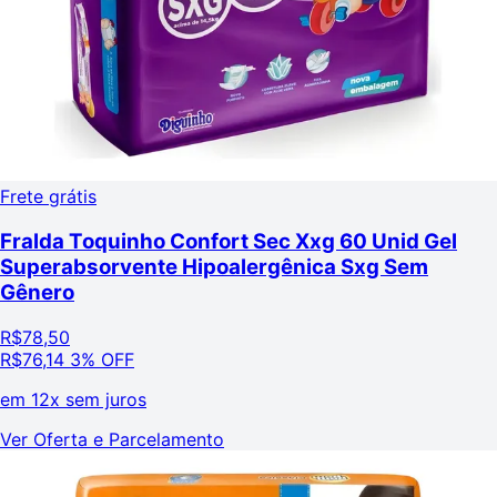
Frete grátis
Fralda Toquinho Confort Sec Xxg 60 Unid Gel
Superabsorvente Hipoalergênica Sxg Sem
Gênero
R$
78,50
R$
76,14
3% OFF
em
12x sem juros
Ver Oferta e Parcelamento