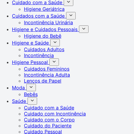
Cuidado com a Saúde
Higiene Geriátrica
Cuidados com a Saúde
Incontinência Urinária
Higiene e Cuidados Pessoais
Higiene do Bebê
Higiene e Saúde
Cuidados Adultos
Incontinência
Higiene Pessoal
Cuidados Femininos
Incontinência Adulta
Lenços de Papel
Moda
Bebês
Saúde
Cuidado com a Saúde
Cuidado com Incontinência
Cuidado com o Corpo
Cuidado do Paciente
Cuidado Pessoal