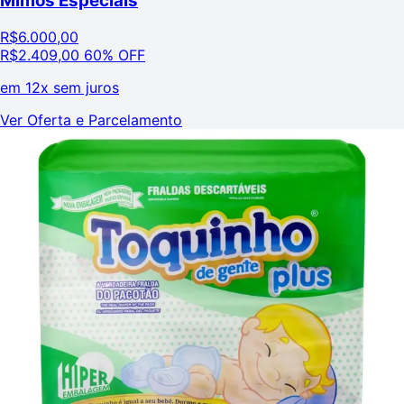
Mimos Especiais
R$
6.000,00
R$
2.409,00
60% OFF
em
12x sem juros
Ver Oferta e Parcelamento