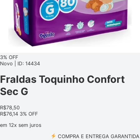
3% OFF
Novo | ID: 14434
Fraldas Toquinho Confort
Sec G
R$
78,50
R$
76,14
3% OFF
em
12x
sem juros
COMPRA E ENTREGA GARANTIDA PELO