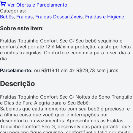
Ver Oferta e Parcelamento
Categorias:
Bebês
,
Fraldas
,
Fraldas Descartáveis
,
Fraldas e Higiene
Sobre este item:
Fraldas Toquinho Confort Sec G: Seu bebê sequinho e
confortável por até 12h! Máxima proteção, ajuste perfeito
e noites tranquilas. Conforto e economia para o seu dia a
dia.
Parcelamento:
ou R$119,11 em 4x R$29,78 sem juros
Descrição
Fraldas Toquinho Confort Sec G: Noites de Sono Tranquilo
e Dias de Pura Alegria para o Seu Bebê!
Sabemos que cada momento com seu bebê é precioso, e
a última coisa que você quer é interrupções por
desconforto ou vazamentos. Apresentamos as Fraldas
Toquinho Confort Sec G, desenvolvidas para garantir que
seu pequeno fique sequinho, confortável e feliz por muito