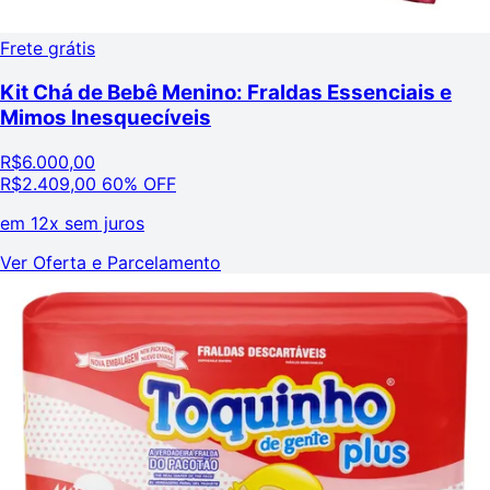
Frete grátis
Kit Chá de Bebê Menino: Fraldas Essenciais e
Mimos Inesquecíveis
R$
6.000,00
R$
2.409,00
60% OFF
em
12x sem juros
Ver Oferta e Parcelamento