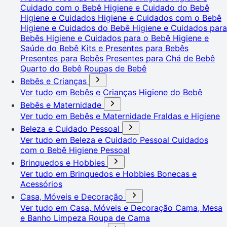
Cuidado com o Bebê
Higiene e Cuidado do Bebê
Higiene e Cuidados
Higiene e Cuidados com o Bebê
Higiene e Cuidados do Bebê
Higiene e Cuidados para
Bebês
Higiene e Cuidados para o Bebê
Higiene e
Saúde do Bebê
Kits e Presentes para Bebês
Presentes para Bebês
Presentes para Chá de Bebê
Quarto do Bebê
Roupas de Bebê
Bebês e Crianças
Ver tudo em Bebês e Crianças
Higiene do Bebê
Bebês e Maternidade
Ver tudo em Bebês e Maternidade
Fraldas e Higiene
Beleza e Cuidado Pessoal
Ver tudo em Beleza e Cuidado Pessoal
Cuidados
com o Bebê
Higiene Pessoal
Brinquedos e Hobbies
Ver tudo em Brinquedos e Hobbies
Bonecas e
Acessórios
Casa, Móveis e Decoração
Ver tudo em Casa, Móveis e Decoração
Cama, Mesa
e Banho
Limpeza
Roupa de Cama