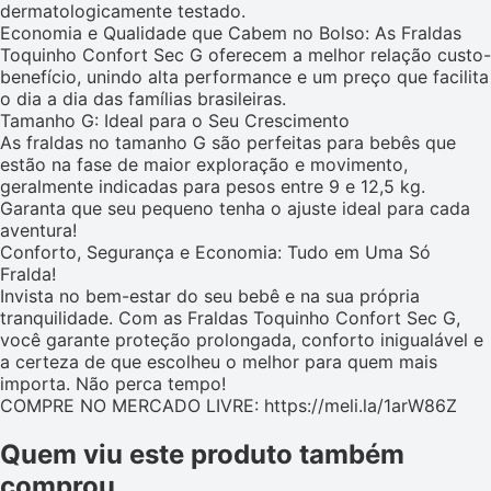
dermatologicamente testado.
Economia e Qualidade que Cabem no Bolso: As Fraldas
Toquinho Confort Sec G oferecem a melhor relação custo-
benefício, unindo alta performance e um preço que facilita
o dia a dia das famílias brasileiras.
Tamanho G: Ideal para o Seu Crescimento
As fraldas no tamanho G são perfeitas para bebês que
estão na fase de maior exploração e movimento,
geralmente indicadas para pesos entre 9 e 12,5 kg.
Garanta que seu pequeno tenha o ajuste ideal para cada
aventura!
Conforto, Segurança e Economia: Tudo em Uma Só
Fralda!
Invista no bem-estar do seu bebê e na sua própria
tranquilidade. Com as Fraldas Toquinho Confort Sec G,
você garante proteção prolongada, conforto inigualável e
a certeza de que escolheu o melhor para quem mais
importa. Não perca tempo!
COMPRE NO MERCADO LIVRE: https://meli.la/1arW86Z
Quem viu este produto também
comprou