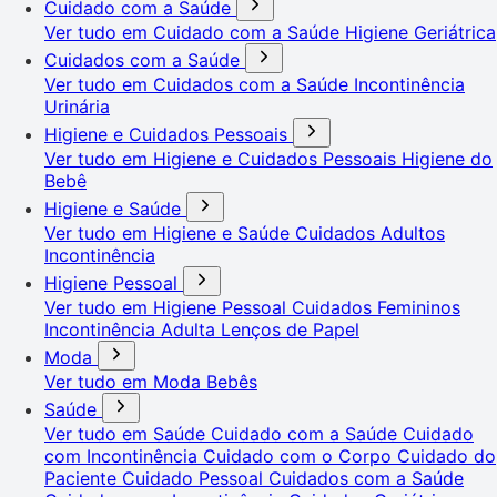
Cuidado com a Saúde
Ver tudo em Cuidado com a Saúde
Higiene Geriátrica
Cuidados com a Saúde
Ver tudo em Cuidados com a Saúde
Incontinência
Urinária
Higiene e Cuidados Pessoais
Ver tudo em Higiene e Cuidados Pessoais
Higiene do
Bebê
Higiene e Saúde
Ver tudo em Higiene e Saúde
Cuidados Adultos
Incontinência
Higiene Pessoal
Ver tudo em Higiene Pessoal
Cuidados Femininos
Incontinência Adulta
Lenços de Papel
Moda
Ver tudo em Moda
Bebês
Saúde
Ver tudo em Saúde
Cuidado com a Saúde
Cuidado
com Incontinência
Cuidado com o Corpo
Cuidado do
Paciente
Cuidado Pessoal
Cuidados com a Saúde