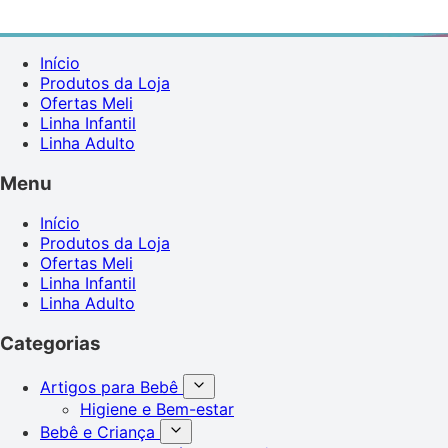
Início
Produtos da Loja
Ofertas Meli
Linha Infantil
Linha Adulto
Menu
Início
Produtos da Loja
Ofertas Meli
Linha Infantil
Linha Adulto
Categorias
Artigos para Bebê
Higiene e Bem-estar
Bebê e Criança