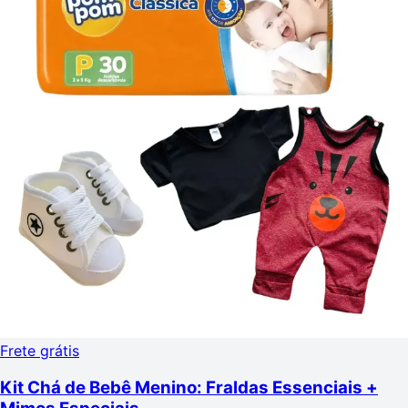
Frete grátis
Kit Chá de Bebê Menino: Fraldas Essenciais +