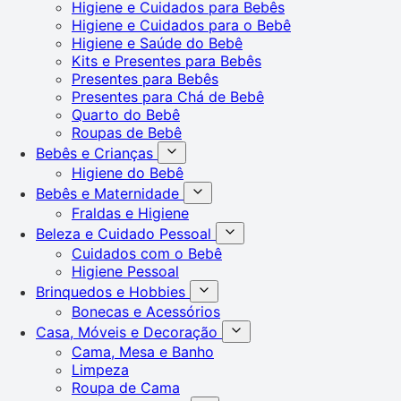
Higiene e Cuidados para Bebês
Higiene e Cuidados para o Bebê
Higiene e Saúde do Bebê
Kits e Presentes para Bebês
Presentes para Bebês
Presentes para Chá de Bebê
Quarto do Bebê
Roupas de Bebê
Bebês e Crianças
Higiene do Bebê
Bebês e Maternidade
Fraldas e Higiene
Beleza e Cuidado Pessoal
Cuidados com o Bebê
Higiene Pessoal
Brinquedos e Hobbies
Bonecas e Acessórios
Casa, Móveis e Decoração
Cama, Mesa e Banho
Limpeza
Roupa de Cama