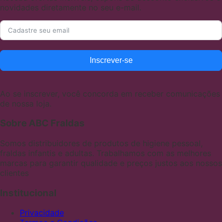
novidades diretamente no seu e-mail.
Inscrever-se
Ao se inscrever, você concorda em receber comunicações
de nossa loja.
Sobre ABC Fraldas
Somos distribuidores de produtos de higiene pessoal,
fraldas infantis e adultas. Trabalhamos com as melhores
marcas para garantir qualidade e preços justos aos nossos
clientes
Institucional
Privacidade