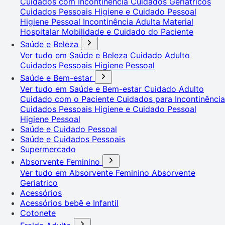
Cuidados com Incontinência
Cuidados Geriátricos
Cuidados Pessoais
Higiene e Cuidado Pessoal
Higiene Pessoal
Incontinência Adulta
Material
Hospitalar
Mobilidade e Cuidado do Paciente
Saúde e Beleza
Ver tudo em Saúde e Beleza
Cuidado Adulto
Cuidados Pessoais
Higiene Pessoal
Saúde e Bem-estar
Ver tudo em Saúde e Bem-estar
Cuidado Adulto
Cuidado com o Paciente
Cuidados para Incontinência
Cuidados Pessoais
Higiene e Cuidado Pessoal
Higiene Pessoal
Saúde e Cuidado Pessoal
Saúde e Cuidados Pessoais
Supermercado
Absorvente Feminino
Ver tudo em Absorvente Feminino
Absorvente
Geriatrico
Acessórios
Acessórios bebê e Infantil
Cotonete