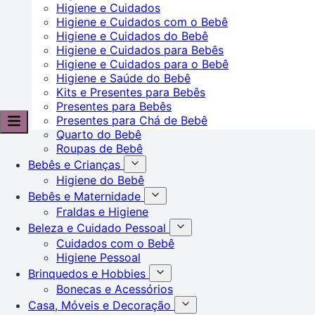
Higiene e Cuidados
Higiene e Cuidados com o Bebê
Higiene e Cuidados do Bebê
Higiene e Cuidados para Bebês
Higiene e Cuidados para o Bebê
Higiene e Saúde do Bebê
Kits e Presentes para Bebês
Presentes para Bebês
Presentes para Chá de Bebê
Quarto do Bebê
Roupas de Bebê
Bebês e Crianças
Higiene do Bebê
Bebês e Maternidade
Fraldas e Higiene
Beleza e Cuidado Pessoal
Cuidados com o Bebê
Higiene Pessoal
Brinquedos e Hobbies
Bonecas e Acessórios
Casa, Móveis e Decoração