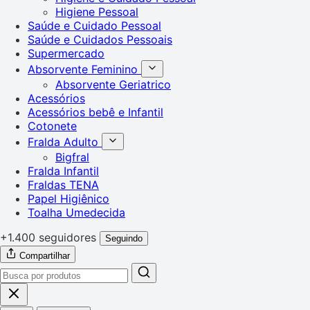
Higiene Pessoal
Saúde e Cuidado Pessoal
Saúde e Cuidados Pessoais
Supermercado
Absorvente Feminino
Absorvente Geriatrico
Acessórios
Acessórios bebê e Infantil
Cotonete
Fralda Adulto
Bigfral
Fralda Infantil
Fraldas TENA
Papel Higiênico
Toalha Umedecida
+1.400 seguidores
Seguindo
Compartilhar