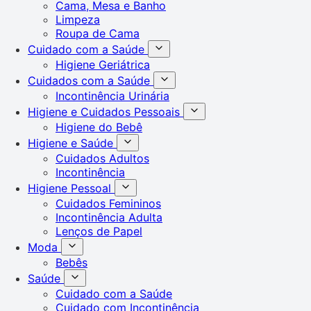
Cama, Mesa e Banho
Limpeza
Roupa de Cama
Cuidado com a Saúde
Higiene Geriátrica
Cuidados com a Saúde
Incontinência Urinária
Higiene e Cuidados Pessoais
Higiene do Bebê
Higiene e Saúde
Cuidados Adultos
Incontinência
Higiene Pessoal
Cuidados Femininos
Incontinência Adulta
Lenços de Papel
Moda
Bebês
Saúde
Cuidado com a Saúde
Cuidado com Incontinência