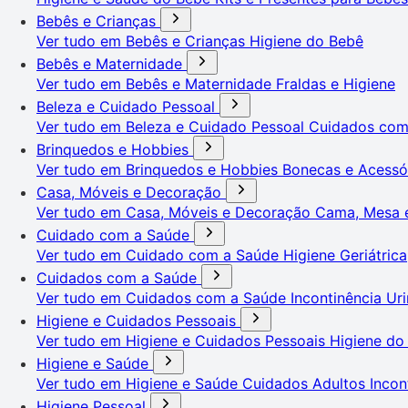
Bebês e Crianças
Ver tudo em Bebês e Crianças
Higiene do Bebê
Bebês e Maternidade
Ver tudo em Bebês e Maternidade
Fraldas e Higiene
Beleza e Cuidado Pessoal
Ver tudo em Beleza e Cuidado Pessoal
Cuidados co
Brinquedos e Hobbies
Ver tudo em Brinquedos e Hobbies
Bonecas e Acessó
Casa, Móveis e Decoração
Ver tudo em Casa, Móveis e Decoração
Cama, Mesa 
Cuidado com a Saúde
Ver tudo em Cuidado com a Saúde
Higiene Geriátrica
Cuidados com a Saúde
Ver tudo em Cuidados com a Saúde
Incontinência Uri
Higiene e Cuidados Pessoais
Ver tudo em Higiene e Cuidados Pessoais
Higiene do
Higiene e Saúde
Ver tudo em Higiene e Saúde
Cuidados Adultos
Incon
Higiene Pessoal