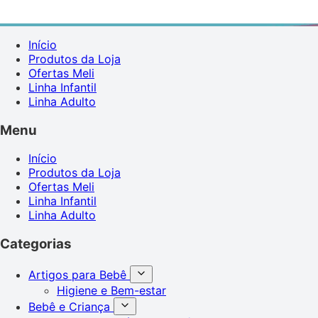
Início
Produtos da Loja
Ofertas Meli
Linha Infantil
Linha Adulto
Menu
Início
Produtos da Loja
Ofertas Meli
Linha Infantil
Linha Adulto
Categorias
Artigos para Bebê
Higiene e Bem-estar
Bebê e Criança