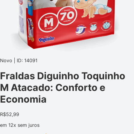
Novo | ID: 14091
Fraldas Diguinho Toquinho
M Atacado: Conforto e
Economia
R$
52,99
em
12x
sem juros