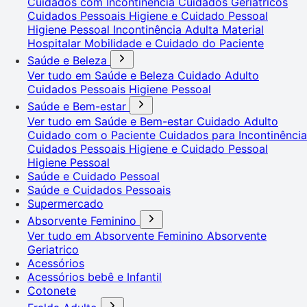
Cuidados com Incontinência
Cuidados Geriátricos
Cuidados Pessoais
Higiene e Cuidado Pessoal
Higiene Pessoal
Incontinência Adulta
Material
Hospitalar
Mobilidade e Cuidado do Paciente
Saúde e Beleza
Ver tudo em Saúde e Beleza
Cuidado Adulto
Cuidados Pessoais
Higiene Pessoal
Saúde e Bem-estar
Ver tudo em Saúde e Bem-estar
Cuidado Adulto
Cuidado com o Paciente
Cuidados para Incontinência
Cuidados Pessoais
Higiene e Cuidado Pessoal
Higiene Pessoal
Saúde e Cuidado Pessoal
Saúde e Cuidados Pessoais
Supermercado
Absorvente Feminino
Ver tudo em Absorvente Feminino
Absorvente
Geriatrico
Acessórios
Acessórios bebê e Infantil
Cotonete