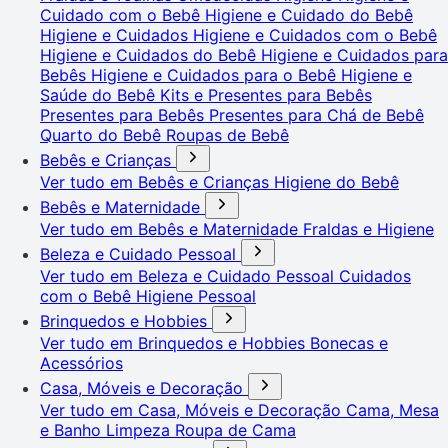
Cuidado com o Bebê
Higiene e Cuidado do Bebê
Higiene e Cuidados
Higiene e Cuidados com o Bebê
Higiene e Cuidados do Bebê
Higiene e Cuidados para
Bebês
Higiene e Cuidados para o Bebê
Higiene e
Saúde do Bebê
Kits e Presentes para Bebês
Presentes para Bebês
Presentes para Chá de Bebê
Quarto do Bebê
Roupas de Bebê
Bebês e Crianças
Ver tudo em Bebês e Crianças
Higiene do Bebê
Bebês e Maternidade
Ver tudo em Bebês e Maternidade
Fraldas e Higiene
Beleza e Cuidado Pessoal
Ver tudo em Beleza e Cuidado Pessoal
Cuidados
com o Bebê
Higiene Pessoal
Brinquedos e Hobbies
Ver tudo em Brinquedos e Hobbies
Bonecas e
Acessórios
Casa, Móveis e Decoração
Ver tudo em Casa, Móveis e Decoração
Cama, Mesa
e Banho
Limpeza
Roupa de Cama