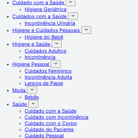
Cuidado com a Saúde
Higiene Geriátrica
Cuidados com a Saúde
Incontinência Urinária
Higiene e Cuidados Pessoais
Higiene do Bebê
Higiene e Saúde
Cuidados Adultos
Incontinência
Higiene Pessoal
Cuidados Femininos
Incontinência Adulta
Lenços de Papel
Moda
Bebês
Saúde
Cuidado com a Saúde
Cuidado com Incontinência
Cuidado com o Corpo
Cuidado do Paciente
Cuidado Pessoal