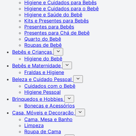
Higiene e Cuidados para Bebês
Higiene e Cuidados para o Bebê
Higiene e Saúde do Bebê
Kits e Presentes para Bebês
Presentes para Bebês
Presentes para Chá de Bebê
Quarto do Bebê
Roupas de Bebê
Bebês e Crianças
Higiene do Bebê
Bebês e Maternidade
Fraldas e Higiene
Beleza e Cuidado Pessoal
Cuidados com o Bebê
Higiene Pessoal
Brinquedos e Hobbies
Bonecas e Acessórios
Casa, Móveis e Decoração
Cama, Mesa e Banho
Limpeza
Roupa de Cama