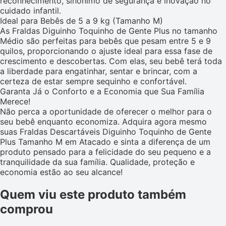
reconhecimento, sinônimo de segurança e inovação no
cuidado infantil.
Ideal para Bebês de 5 a 9 kg (Tamanho M)
As Fraldas Diguinho Toquinho de Gente Plus no tamanho
Médio são perfeitas para bebês que pesam entre 5 e 9
quilos, proporcionando o ajuste ideal para essa fase de
crescimento e descobertas. Com elas, seu bebê terá toda
a liberdade para engatinhar, sentar e brincar, com a
certeza de estar sempre sequinho e confortável.
Garanta Já o Conforto e a Economia que Sua Família
Merece!
Não perca a oportunidade de oferecer o melhor para o
seu bebê enquanto economiza. Adquira agora mesmo
suas Fraldas Descartáveis Diguinho Toquinho de Gente
Plus Tamanho M em Atacado e sinta a diferença de um
produto pensado para a felicidade do seu pequeno e a
tranquilidade da sua família. Qualidade, proteção e
economia estão ao seu alcance!
Quem viu este produto também
comprou