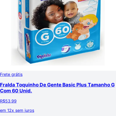
Frete grátis
Fralda Toquinho De Gente Basic Plus Tamanho G
Com 60 Unid.
R$
53,99
em
12x sem juros