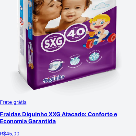
Frete grátis
Fraldas Diguinho XXG Atacado: Conforto e
Economia Garantida
R$
45,00