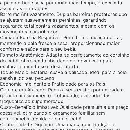
a pele do bebê seca por muito mais tempo, prevenindo
assaduras e irritações.
Barreiras Antivazamento: Duplas barreiras protetoras que
se ajustam suavemente às perninhas, garantindo
segurança total contra vazamentos, mesmo com os
movimentos mais intensos.
Camada Externa Respirável: Permite a circulação do ar,
mantendo a pele fresca e seca, proporcionando maior
conforto e saúde para o seu bebê.
Formato Anatômico: Adapta-se perfeitamente ao corpinho
do bebê, oferecendo liberdade de movimento para
explorar o mundo sem desconforto.
Toque Macio: Material suave e delicado, ideal para a pele
sensível do seu pequeno.
Economia Inteligente e Praticidade para os Pais
Compre em Atacado: Reduza seus custos por unidade e
garanta um suprimento prolongado, evitando idas
frequentes ao supermercado.
Custo-Benefício Imbatível: Qualidade premium a um preço
acessível, otimizando o orçamento familiar sem
comprometer o cuidado com o bebê.
Confiabilidade Diguinho: Uma marca com tradição e