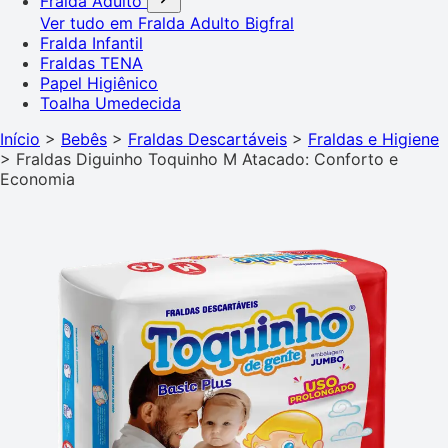
Fralda Adulto
Ver tudo em Fralda Adulto
Bigfral
Fralda Infantil
Fraldas TENA
Papel Higiênico
Toalha Umedecida
Início
>
Bebês
>
Fraldas Descartáveis
>
Fraldas e Higiene
>
Fraldas Diguinho Toquinho M Atacado: Conforto e
Economia