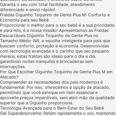
Garanta o seu com total facilidade, atendimento
diferenciado e envio rápido!
Fraldas Diguinho Toquinho de Gente Plus M: Conforto e
Economia para seu Bebê
Proporcionar o melhor para o seu bebê é a sua prioridade,
e para nós, é a nossa missão! Apresentamos as Fraldas
Descartáveis Diguinho Toquinho de Gente Plus no
Tamanho Médio (M), a escolha inteligente para pais que
buscam conforto, proteção e economia. Desenvolvidas
com tecnologia avançada e o carinho que seu pequeno
merece, estas fraldas são ideais para o dia a dia,
garantindo noites tranquilas e brincadeiras sem
interrupções.
Por Que Escolher Diguinho Toquinho de Gente Plus M em
Atacado?
Compreender as necessidades dos pais modernos é
fundamental. Por isso, oferecemos a opção de atacado,
permitindo que você estoque um item essencial e
aproveite preços imperdíveis, sem abrir mão da qualidade
superior que a Diguinho proporciona.
Tecnologia Avançada para o Bem-Estar do Seu Bebê
Gel Superabsorvente: Retém rapidamente o xixi, mantendo