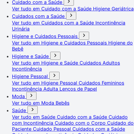
Cuidado com a Saúde
Ver tudo em Cuidado com a Saúde
Higiene Geriátrica
Cuidados com a Saúde
Ver tudo em Cuidados com a Saúde
Incontinência
Urinária
Higiene e Cuidados Pessoais
Ver tudo em Higiene e Cuidados Pessoais
Higiene do
Bebê
Higiene e Saúde
Ver tudo em Higiene e Saúde
Cuidados Adultos
Incontinência
Higiene Pessoal
Ver tudo em Higiene Pessoal
Cuidados Femininos
Incontinência Adulta
Lenços de Papel
Moda
Ver tudo em Moda
Bebês
Saúde
Ver tudo em Saúde
Cuidado com a Saúde
Cuidado
com Incontinência
Cuidado com o Corpo
Cuidado do
Paciente
Cuidado Pessoal
Cuidados com a Saúde