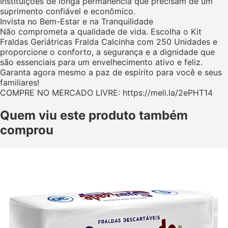
Instituições de longa permanência que precisam de um
suprimento confiável e econômico.
Invista no Bem-Estar e na Tranquilidade
Não comprometa a qualidade de vida. Escolha o Kit
Fraldas Geriátricas Fralda Calcinha com 250 Unidades e
proporcione o conforto, a segurança e a dignidade que
são essenciais para um envelhecimento ativo e feliz.
Garanta agora mesmo a paz de espírito para você e seus
familiares!
COMPRE NO MERCADO LIVRE: https://meli.la/2ePHT14
Quem viu este produto também
comprou