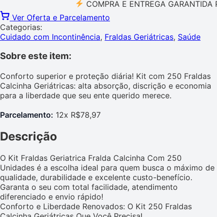
COMPRA E ENTREGA GARANTIDA PELO 
Ver Oferta e Parcelamento
Categorias:
Cuidado com Incontinência
,
Fraldas Geriátricas
,
Saúde
Sobre este item:
Conforto superior e proteção diária! Kit com 250 Fraldas
Calcinha Geriátricas: alta absorção, discrição e economia
para a liberdade que seu ente querido merece.
Parcelamento:
12x R$78,97
Descrição
O Kit Fraldas Geriatrica Fralda Calcinha Com 250
Unidades é a escolha ideal para quem busca o máximo de
qualidade, durabilidade e excelente custo-benefício.
Garanta o seu com total facilidade, atendimento
diferenciado e envio rápido!
Conforto e Liberdade Renovados: O Kit 250 Fraldas
Calcinha Geriátricas Que Você Precisa!