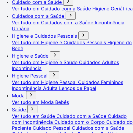
Cuidado com a Saúde
Ver tudo em Cuidado com a Saúde
Higiene Geriátrica
Cuidados com a Saúde
Ver tudo em Cuidados com a Saúde
Incontinência
Urinária
Higiene e Cuidados Pessoais
Ver tudo em Higiene e Cuidados Pessoais
Higiene do
Bebê
Higiene e Saúde
Ver tudo em Higiene e Saúde
Cuidados Adultos
Incontinência
Higiene Pessoal
Ver tudo em Higiene Pessoal
Cuidados Femininos
Incontinência Adulta
Lenços de Papel
Moda
Ver tudo em Moda
Bebês
Saúde
Ver tudo em Saúde
Cuidado com a Saúde
Cuidado
com Incontinência
Cuidado com o Corpo
Cuidado do
Paciente
Cuidado Pessoal
Cuidados com a Saúde