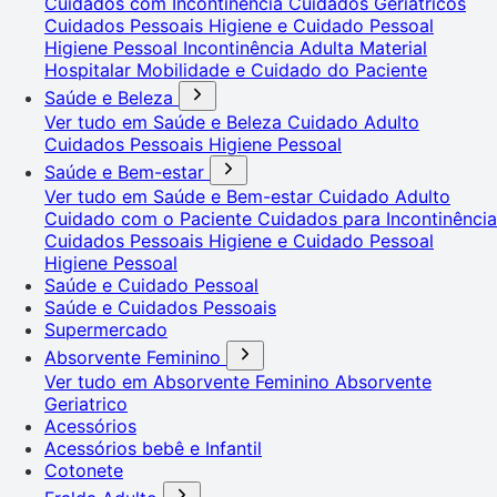
Cuidados com Incontinência
Cuidados Geriátricos
Cuidados Pessoais
Higiene e Cuidado Pessoal
Higiene Pessoal
Incontinência Adulta
Material
Hospitalar
Mobilidade e Cuidado do Paciente
Saúde e Beleza
Ver tudo em Saúde e Beleza
Cuidado Adulto
Cuidados Pessoais
Higiene Pessoal
Saúde e Bem-estar
Ver tudo em Saúde e Bem-estar
Cuidado Adulto
Cuidado com o Paciente
Cuidados para Incontinência
Cuidados Pessoais
Higiene e Cuidado Pessoal
Higiene Pessoal
Saúde e Cuidado Pessoal
Saúde e Cuidados Pessoais
Supermercado
Absorvente Feminino
Ver tudo em Absorvente Feminino
Absorvente
Geriatrico
Acessórios
Acessórios bebê e Infantil
Cotonete