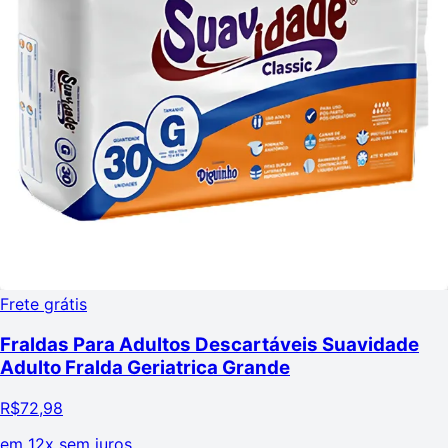
Frete grátis
Fraldas Para Adultos Descartáveis Suavidade
Adulto Fralda Geriatrica Grande
R$
72,98
em
12x sem juros