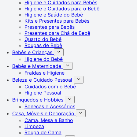
Higiene e Cuidados para Bebês
Higiene e Cuidados para o Bebê
Higiene e Saúde do Bebê
Kits e Presentes para Bebês
Presentes para Bebês
Presentes para Chá de Bebê
Quarto do Bebê
Roupas de Bebê
Bebês e Crianças
Higiene do Bebê
Bebês e Maternidade
Fraldas e Higiene
Beleza e Cuidado Pessoal
Cuidados com o Bebê
Higiene Pessoal
Brinquedos e Hobbies
Bonecas e Acessórios
Casa, Móveis e Decoração
Cama, Mesa e Banho
Limpeza
Roupa de Cama