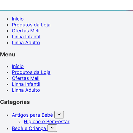
Início
Produtos da Loja
Ofertas Meli
Linha Infantil
Linha Adulto
Menu
Início
Produtos da Loja
Ofertas Meli
Linha Infantil
Linha Adulto
Categorias
Artigos para Bebê
Higiene e Bem-estar
Bebê e Criança