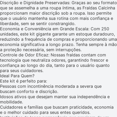
Discrição e Dignidade Preservadas: Graças ao seu formato
que se assemelha a uma roupa íntima, as Fraldas Calcinha
proporcionam maior discrição sob a roupa. Isso permite
que o usuário mantenha sua rotina com mais confiança e
liberdade, sem se sentir constrangido.
Economia e Conveniência em Grande Escala: Com 250
unidades, este kit gigante garante um estoque duradouro,
reduzindo a frequência de compras e proporcionando uma
economia significativa a longo prazo. Tenha sempre à mão
a proteção necessária, sem interrupções.
Controle de Odor Eficaz: Nossas fraldas contam com
tecnologia que neutraliza odores, garantindo frescor e
confiança ao longo do dia, tanto para o usuário quanto
para seus cuidadores.
Ideal Para Quem?
Este kit é perfeito para:
Pessoas com incontinência moderada a severa que
buscam conforto e discrição.
Idosos ativos que desejam manter sua independência e
mobilidade.
Cuidadores e famílias que buscam praticidade, economia
e o melhor cuidado para seus entes queridos.