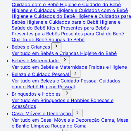
Cuidado com o Bebê
Higiene e Cuidado do Bebê
Higiene e Cuidados
Higiene e Cuidados com o Bebê
Higiene e Cuidados do Bebê
Higiene e Cuidados para
Bebês
Higiene e Cuidados para o Bebê
Higiene e
Saúde do Bebê
Kits e Presentes para Bebês
Presentes para Bebês
Presentes para Chá de Bebê
Quarto do Bebê
Roupas de Bebê
Bebês e Crianças
Ver tudo em Bebês e Crianças
Higiene do Bebê
Bebês e Maternidade
Ver tudo em Bebês e Maternidade
Fraldas e Higiene
Beleza e Cuidado Pessoal
Ver tudo em Beleza e Cuidado Pessoal
Cuidados
com o Bebê
Higiene Pessoal
Brinquedos e Hobbies
Ver tudo em Brinquedos e Hobbies
Bonecas e
Acessórios
Casa, Móveis e Decoração
Ver tudo em Casa, Móveis e Decoração
Cama, Mesa
e Banho
Limpeza
Roupa de Cama