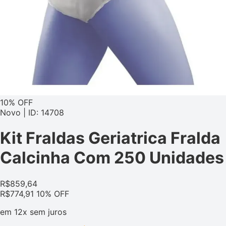
10% OFF
Novo | ID: 14708
Kit Fraldas Geriatrica Fralda
Calcinha Com 250 Unidades
R$
859,64
R$
774,91
10% OFF
em
12x
sem juros