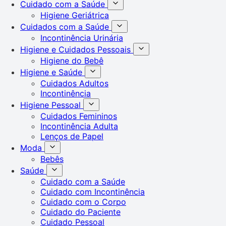
Cuidado com a Saúde
Higiene Geriátrica
Cuidados com a Saúde
Incontinência Urinária
Higiene e Cuidados Pessoais
Higiene do Bebê
Higiene e Saúde
Cuidados Adultos
Incontinência
Higiene Pessoal
Cuidados Femininos
Incontinência Adulta
Lenços de Papel
Moda
Bebês
Saúde
Cuidado com a Saúde
Cuidado com Incontinência
Cuidado com o Corpo
Cuidado do Paciente
Cuidado Pessoal