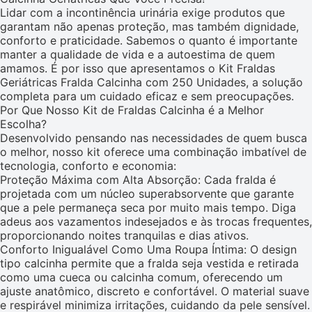
Lidar com a incontinência urinária exige produtos que
garantam não apenas proteção, mas também dignidade,
conforto e praticidade. Sabemos o quanto é importante
manter a qualidade de vida e a autoestima de quem
amamos. É por isso que apresentamos o Kit Fraldas
Geriátricas Fralda Calcinha com 250 Unidades, a solução
completa para um cuidado eficaz e sem preocupações.
Por Que Nosso Kit de Fraldas Calcinha é a Melhor
Escolha?
Desenvolvido pensando nas necessidades de quem busca
o melhor, nosso kit oferece uma combinação imbatível de
tecnologia, conforto e economia:
Proteção Máxima com Alta Absorção: Cada fralda é
projetada com um núcleo superabsorvente que garante
que a pele permaneça seca por muito mais tempo. Diga
adeus aos vazamentos indesejados e às trocas frequentes,
proporcionando noites tranquilas e dias ativos.
Conforto Inigualável Como Uma Roupa Íntima: O design
tipo calcinha permite que a fralda seja vestida e retirada
como uma cueca ou calcinha comum, oferecendo um
ajuste anatômico, discreto e confortável. O material suave
e respirável minimiza irritações, cuidando da pele sensível.