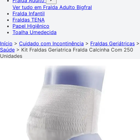
Fralda Adulto
Ver tudo em Fralda Adulto
Bigfral
Fralda Infantil
Fraldas TENA
Papel Higiênico
Toalha Umedecida
Início
>
Cuidado com Incontinência
>
Fraldas Geriátricas
>
Saúde
>
Kit Fraldas Geriatrica Fralda Calcinha Com 250
Unidades