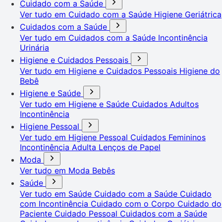
Cuidado com a Saúde
Ver tudo em Cuidado com a Saúde
Higiene Geriátrica
Cuidados com a Saúde
Ver tudo em Cuidados com a Saúde
Incontinência
Urinária
Higiene e Cuidados Pessoais
Ver tudo em Higiene e Cuidados Pessoais
Higiene do
Bebê
Higiene e Saúde
Ver tudo em Higiene e Saúde
Cuidados Adultos
Incontinência
Higiene Pessoal
Ver tudo em Higiene Pessoal
Cuidados Femininos
Incontinência Adulta
Lenços de Papel
Moda
Ver tudo em Moda
Bebês
Saúde
Ver tudo em Saúde
Cuidado com a Saúde
Cuidado
com Incontinência
Cuidado com o Corpo
Cuidado do
Paciente
Cuidado Pessoal
Cuidados com a Saúde