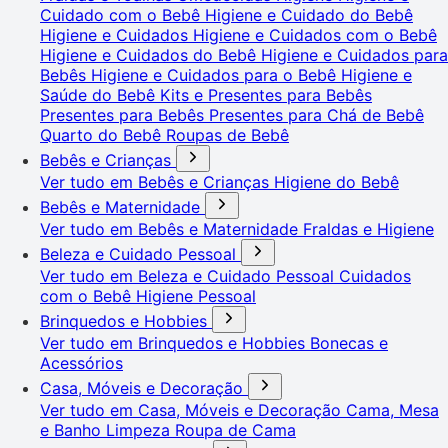
Cuidado com o Bebê
Higiene e Cuidado do Bebê
Higiene e Cuidados
Higiene e Cuidados com o Bebê
Higiene e Cuidados do Bebê
Higiene e Cuidados para
Bebês
Higiene e Cuidados para o Bebê
Higiene e
Saúde do Bebê
Kits e Presentes para Bebês
Presentes para Bebês
Presentes para Chá de Bebê
Quarto do Bebê
Roupas de Bebê
Bebês e Crianças
Ver tudo em Bebês e Crianças
Higiene do Bebê
Bebês e Maternidade
Ver tudo em Bebês e Maternidade
Fraldas e Higiene
Beleza e Cuidado Pessoal
Ver tudo em Beleza e Cuidado Pessoal
Cuidados
com o Bebê
Higiene Pessoal
Brinquedos e Hobbies
Ver tudo em Brinquedos e Hobbies
Bonecas e
Acessórios
Casa, Móveis e Decoração
Ver tudo em Casa, Móveis e Decoração
Cama, Mesa
e Banho
Limpeza
Roupa de Cama