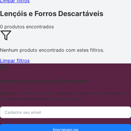
Limpar filtros
Lençóis e Forros Descartáveis
0 produtos encontrados
Nenhum produto encontrado com estes filtros.
Limpar filtros
Inscreva-se na nossa Newsletter!
Receba ofertas incríveis, cupons de desconto exclusivos e
novidades diretamente no seu e-mail.
Inscrever-se