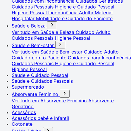
Cuidados com Incontinência
Cuidados Geriátricos
Cuidados Pessoais
Higiene e Cuidado Pessoal
Higiene Pessoal
Incontinência Adulta
Material
Hospitalar
Mobilidade e Cuidado do Paciente
Saúde e Beleza
Ver tudo em Saúde e Beleza
Cuidado Adulto
Cuidados Pessoais
Higiene Pessoal
Saúde e Bem-estar
Ver tudo em Saúde e Bem-estar
Cuidado Adulto
Cuidado com o Paciente
Cuidados para Incontinência
Cuidados Pessoais
Higiene e Cuidado Pessoal
Higiene Pessoal
Saúde e Cuidado Pessoal
Saúde e Cuidados Pessoais
Supermercado
Absorvente Feminino
Ver tudo em Absorvente Feminino
Absorvente
Geriatrico
Acessórios
Acessórios bebê e Infantil
Cotonete