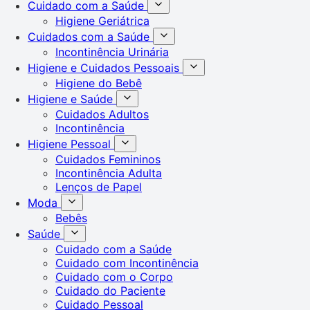
Cuidado com a Saúde
Higiene Geriátrica
Cuidados com a Saúde
Incontinência Urinária
Higiene e Cuidados Pessoais
Higiene do Bebê
Higiene e Saúde
Cuidados Adultos
Incontinência
Higiene Pessoal
Cuidados Femininos
Incontinência Adulta
Lenços de Papel
Moda
Bebês
Saúde
Cuidado com a Saúde
Cuidado com Incontinência
Cuidado com o Corpo
Cuidado do Paciente
Cuidado Pessoal