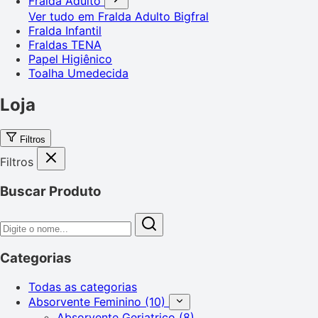
Fralda Adulto
Ver tudo em Fralda Adulto
Bigfral
Fralda Infantil
Fraldas TENA
Papel Higiênico
Toalha Umedecida
Loja
Filtros
Filtros
Buscar Produto
Categorias
Todas as categorias
Absorvente Feminino
(10)
Absorvente Geriatrico
(8)