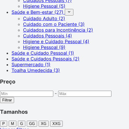
Cuidados Pessoais
(7)
Higiene Pessoal
(5)
Saúde e Bem-estar
(27)
Cuidado Adulto
(2)
Cuidado com o Paciente
(3)
Cuidados para Incontinência
(2)
Cuidados Pessoais
(4)
Higiene e Cuidado Pessoal
(4)
Higiene Pessoal
(9)
Saúde e Cuidado Pessoal
(1)
Saúde e Cuidados Pessoais
(2)
Supermercado
(1)
Toalha Umedecida
(3)
Preço
-
Filtrar
Tamanhos
P
M
G
GG
XG
XXG