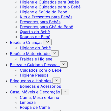
Higiene e Cuidados para Bebês
Higiene e Cuidados para o Bebê
Higiene e Saúde do Bebê
Kits e Presentes para Bebês
Presentes para Bebês
Presentes para Chá de Bebê
Quarto do Bebê
Roupas de Bebê
Bebês e Crianças
Higiene do Bebê
Bebês e Maternidade
Fraldas e Higiene
Beleza e Cuidado Pessoal
Cuidados com o Bebê
Higiene Pessoal
Brinquedos e Hobbies
Bonecas e Acessórios
Casa, Móveis e Decoração
Cama, Mesa e Banho
Limpeza
Roupa de Cama