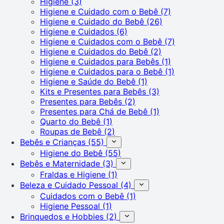
Higiene
(3)
Higiene e Cuidado com o Bebê
(7)
Higiene e Cuidado do Bebê
(26)
Higiene e Cuidados
(6)
Higiene e Cuidados com o Bebê
(7)
Higiene e Cuidados do Bebê
(2)
Higiene e Cuidados para Bebês
(1)
Higiene e Cuidados para o Bebê
(1)
Higiene e Saúde do Bebê
(1)
Kits e Presentes para Bebês
(3)
Presentes para Bebês
(2)
Presentes para Chá de Bebê
(1)
Quarto do Bebê
(1)
Roupas de Bebê
(2)
Bebês e Crianças
(55)
Higiene do Bebê
(55)
Bebês e Maternidade
(3)
Fraldas e Higiene
(1)
Beleza e Cuidado Pessoal
(4)
Cuidados com o Bebê
(1)
Higiene Pessoal
(1)
Brinquedos e Hobbies
(2)