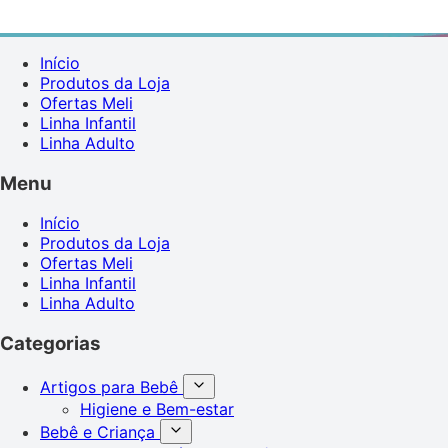
Início
Produtos da Loja
Ofertas Meli
Linha Infantil
Linha Adulto
Menu
Início
Produtos da Loja
Ofertas Meli
Linha Infantil
Linha Adulto
Categorias
Artigos para Bebê
Higiene e Bem-estar
Bebê e Criança