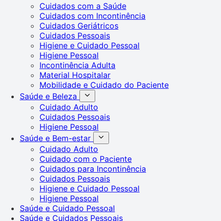
Cuidados com a Saúde
Cuidados com Incontinência
Cuidados Geriátricos
Cuidados Pessoais
Higiene e Cuidado Pessoal
Higiene Pessoal
Incontinência Adulta
Material Hospitalar
Mobilidade e Cuidado do Paciente
Saúde e Beleza
Cuidado Adulto
Cuidados Pessoais
Higiene Pessoal
Saúde e Bem-estar
Cuidado Adulto
Cuidado com o Paciente
Cuidados para Incontinência
Cuidados Pessoais
Higiene e Cuidado Pessoal
Higiene Pessoal
Saúde e Cuidado Pessoal
Saúde e Cuidados Pessoais