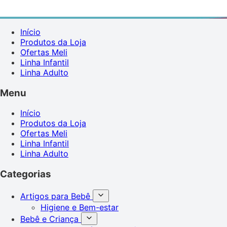
Início
Produtos da Loja
Ofertas Meli
Linha Infantil
Linha Adulto
Menu
Início
Produtos da Loja
Ofertas Meli
Linha Infantil
Linha Adulto
Categorias
Artigos para Bebê
Higiene e Bem-estar
Bebê e Criança