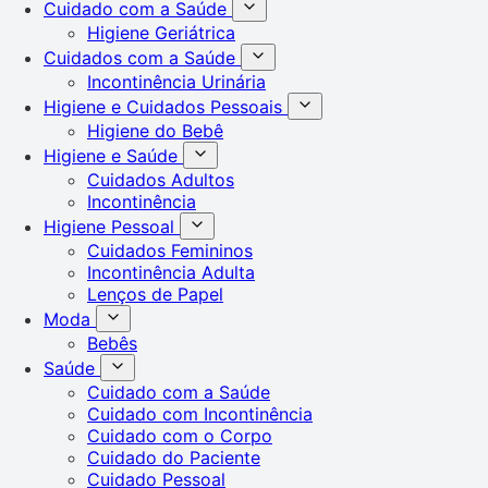
Cuidado com a Saúde
Higiene Geriátrica
Cuidados com a Saúde
Incontinência Urinária
Higiene e Cuidados Pessoais
Higiene do Bebê
Higiene e Saúde
Cuidados Adultos
Incontinência
Higiene Pessoal
Cuidados Femininos
Incontinência Adulta
Lenços de Papel
Moda
Bebês
Saúde
Cuidado com a Saúde
Cuidado com Incontinência
Cuidado com o Corpo
Cuidado do Paciente
Cuidado Pessoal