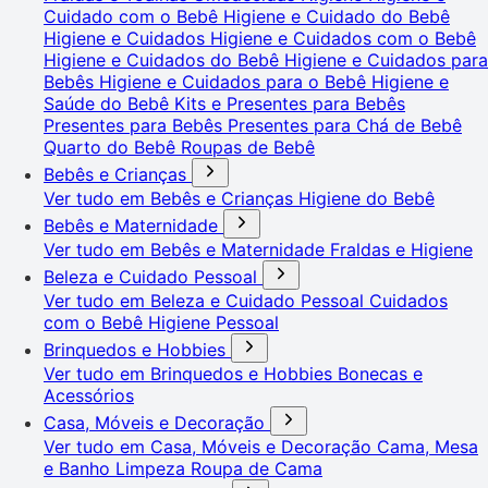
Cuidado com o Bebê
Higiene e Cuidado do Bebê
Higiene e Cuidados
Higiene e Cuidados com o Bebê
Higiene e Cuidados do Bebê
Higiene e Cuidados para
Bebês
Higiene e Cuidados para o Bebê
Higiene e
Saúde do Bebê
Kits e Presentes para Bebês
Presentes para Bebês
Presentes para Chá de Bebê
Quarto do Bebê
Roupas de Bebê
Bebês e Crianças
Ver tudo em Bebês e Crianças
Higiene do Bebê
Bebês e Maternidade
Ver tudo em Bebês e Maternidade
Fraldas e Higiene
Beleza e Cuidado Pessoal
Ver tudo em Beleza e Cuidado Pessoal
Cuidados
com o Bebê
Higiene Pessoal
Brinquedos e Hobbies
Ver tudo em Brinquedos e Hobbies
Bonecas e
Acessórios
Casa, Móveis e Decoração
Ver tudo em Casa, Móveis e Decoração
Cama, Mesa
e Banho
Limpeza
Roupa de Cama