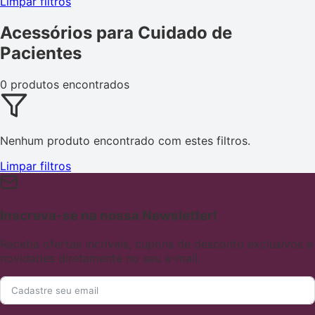
Limpar filtros
Acessórios para Cuidado de
Pacientes
0 produtos encontrados
Nenhum produto encontrado com estes filtros.
Limpar filtros
Inscreva-se na nossa Newsletter!
Receba ofertas incríveis, cupons de desconto exclusivos e
novidades diretamente no seu e-mail.