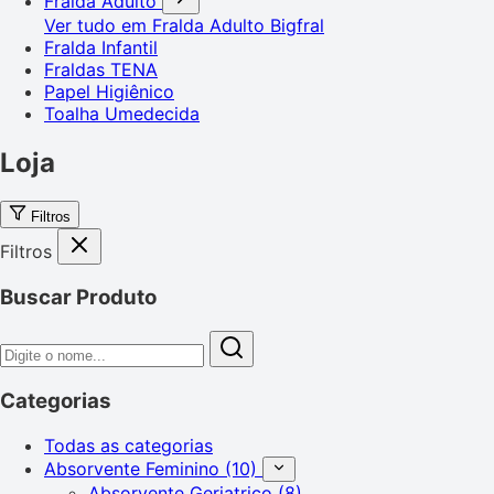
Fralda Adulto
Ver tudo em Fralda Adulto
Bigfral
Fralda Infantil
Fraldas TENA
Papel Higiênico
Toalha Umedecida
Loja
Filtros
Filtros
Buscar Produto
Categorias
Todas as categorias
Absorvente Feminino
(10)
Absorvente Geriatrico
(8)