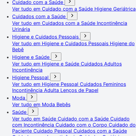
Cuidado com a Saúde
Ver tudo em Cuidado com a Saúde
Higiene Geriátrica
Cuidados com a Saúde
Ver tudo em Cuidados com a Saúde
Incontinência
Urinária
Higiene e Cuidados Pessoais
Ver tudo em Higiene e Cuidados Pessoais
Higiene do
Bebê
Higiene e Saúde
Ver tudo em Higiene e Saúde
Cuidados Adultos
Incontinência
Higiene Pessoal
Ver tudo em Higiene Pessoal
Cuidados Femininos
Incontinência Adulta
Lenços de Papel
Moda
Ver tudo em Moda
Bebês
Saúde
Ver tudo em Saúde
Cuidado com a Saúde
Cuidado
com Incontinência
Cuidado com o Corpo
Cuidado do
Paciente
Cuidado Pessoal
Cuidados com a Saúde