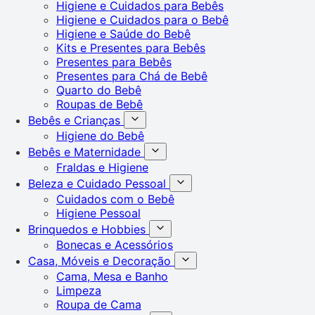
Higiene e Cuidados para Bebês
Higiene e Cuidados para o Bebê
Higiene e Saúde do Bebê
Kits e Presentes para Bebês
Presentes para Bebês
Presentes para Chá de Bebê
Quarto do Bebê
Roupas de Bebê
Bebês e Crianças
Higiene do Bebê
Bebês e Maternidade
Fraldas e Higiene
Beleza e Cuidado Pessoal
Cuidados com o Bebê
Higiene Pessoal
Brinquedos e Hobbies
Bonecas e Acessórios
Casa, Móveis e Decoração
Cama, Mesa e Banho
Limpeza
Roupa de Cama