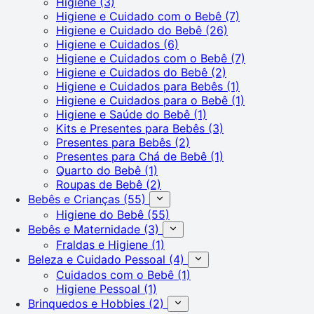
Higiene
(3)
Higiene e Cuidado com o Bebê
(7)
Higiene e Cuidado do Bebê
(26)
Higiene e Cuidados
(6)
Higiene e Cuidados com o Bebê
(7)
Higiene e Cuidados do Bebê
(2)
Higiene e Cuidados para Bebês
(1)
Higiene e Cuidados para o Bebê
(1)
Higiene e Saúde do Bebê
(1)
Kits e Presentes para Bebês
(3)
Presentes para Bebês
(2)
Presentes para Chá de Bebê
(1)
Quarto do Bebê
(1)
Roupas de Bebê
(2)
Bebês e Crianças
(55)
Higiene do Bebê
(55)
Bebês e Maternidade
(3)
Fraldas e Higiene
(1)
Beleza e Cuidado Pessoal
(4)
Cuidados com o Bebê
(1)
Higiene Pessoal
(1)
Brinquedos e Hobbies
(2)