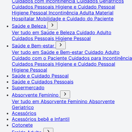
Cuidados com Incontinência
Cuidados Geriátricos
Cuidados Pessoais
Higiene e Cuidado Pessoal
Higiene Pessoal
Incontinência Adulta
Material
Hospitalar
Mobilidade e Cuidado do Paciente
Saúde e Beleza
Ver tudo em Saúde e Beleza
Cuidado Adulto
Cuidados Pessoais
Higiene Pessoal
Saúde e Bem-estar
Ver tudo em Saúde e Bem-estar
Cuidado Adulto
Cuidado com o Paciente
Cuidados para Incontinência
Cuidados Pessoais
Higiene e Cuidado Pessoal
Higiene Pessoal
Saúde e Cuidado Pessoal
Saúde e Cuidados Pessoais
Supermercado
Absorvente Feminino
Ver tudo em Absorvente Feminino
Absorvente
Geriatrico
Acessórios
Acessórios bebê e Infantil
Cotonete