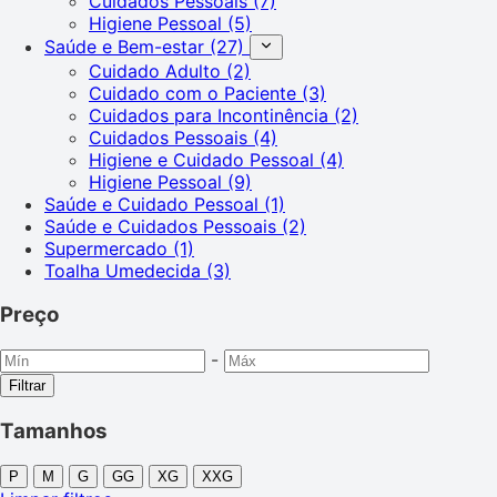
Cuidados Pessoais
(7)
Higiene Pessoal
(5)
Saúde e Bem-estar
(27)
Cuidado Adulto
(2)
Cuidado com o Paciente
(3)
Cuidados para Incontinência
(2)
Cuidados Pessoais
(4)
Higiene e Cuidado Pessoal
(4)
Higiene Pessoal
(9)
Saúde e Cuidado Pessoal
(1)
Saúde e Cuidados Pessoais
(2)
Supermercado
(1)
Toalha Umedecida
(3)
Preço
-
Filtrar
Tamanhos
P
M
G
GG
XG
XXG