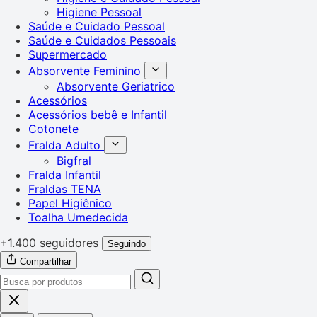
Higiene Pessoal
Saúde e Cuidado Pessoal
Saúde e Cuidados Pessoais
Supermercado
Absorvente Feminino
Absorvente Geriatrico
Acessórios
Acessórios bebê e Infantil
Cotonete
Fralda Adulto
Bigfral
Fralda Infantil
Fraldas TENA
Papel Higiênico
Toalha Umedecida
+1.400 seguidores
Seguindo
Compartilhar