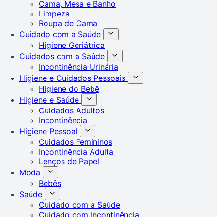
Cama, Mesa e Banho
Limpeza
Roupa de Cama
Cuidado com a Saúde
Higiene Geriátrica
Cuidados com a Saúde
Incontinência Urinária
Higiene e Cuidados Pessoais
Higiene do Bebê
Higiene e Saúde
Cuidados Adultos
Incontinência
Higiene Pessoal
Cuidados Femininos
Incontinência Adulta
Lenços de Papel
Moda
Bebês
Saúde
Cuidado com a Saúde
Cuidado com Incontinência