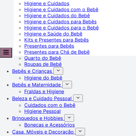
Higiene e Cuidados
Higiene e Cuidados com o Bebê
Higiene e Cuidados do Bebê
Higiene e Cuidados para Bebês
Higiene e Cuidados para o Bebê
Higiene e Saúde do Bebê
Kits e Presentes para Bebês
Presentes para Bebês
Presentes para Chá de Bebê
Quarto do Bebê
Roupas de Bebê
Bebês e Crianças
Higiene do Bebê
Bebês e Maternidade
Fraldas e Higiene
Beleza e Cuidado Pessoal
Cuidados com o Bebê
Higiene Pessoal
Brinquedos e Hobbies
Bonecas e Acessórios
Casa, Móveis e Decoração