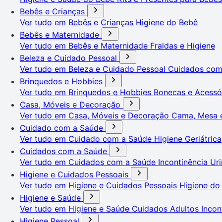
Bebês e Crianças
Ver tudo em Bebês e Crianças
Higiene do Bebê
Bebês e Maternidade
Ver tudo em Bebês e Maternidade
Fraldas e Higiene
Beleza e Cuidado Pessoal
Ver tudo em Beleza e Cuidado Pessoal
Cuidados co
Brinquedos e Hobbies
Ver tudo em Brinquedos e Hobbies
Bonecas e Acessó
Casa, Móveis e Decoração
Ver tudo em Casa, Móveis e Decoração
Cama, Mesa 
Cuidado com a Saúde
Ver tudo em Cuidado com a Saúde
Higiene Geriátrica
Cuidados com a Saúde
Ver tudo em Cuidados com a Saúde
Incontinência Uri
Higiene e Cuidados Pessoais
Ver tudo em Higiene e Cuidados Pessoais
Higiene do
Higiene e Saúde
Ver tudo em Higiene e Saúde
Cuidados Adultos
Incon
Higiene Pessoal