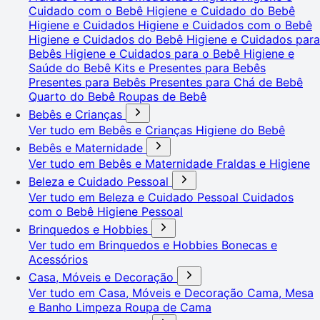
Cuidado com o Bebê
Higiene e Cuidado do Bebê
Higiene e Cuidados
Higiene e Cuidados com o Bebê
Higiene e Cuidados do Bebê
Higiene e Cuidados para
Bebês
Higiene e Cuidados para o Bebê
Higiene e
Saúde do Bebê
Kits e Presentes para Bebês
Presentes para Bebês
Presentes para Chá de Bebê
Quarto do Bebê
Roupas de Bebê
Bebês e Crianças
Ver tudo em Bebês e Crianças
Higiene do Bebê
Bebês e Maternidade
Ver tudo em Bebês e Maternidade
Fraldas e Higiene
Beleza e Cuidado Pessoal
Ver tudo em Beleza e Cuidado Pessoal
Cuidados
com o Bebê
Higiene Pessoal
Brinquedos e Hobbies
Ver tudo em Brinquedos e Hobbies
Bonecas e
Acessórios
Casa, Móveis e Decoração
Ver tudo em Casa, Móveis e Decoração
Cama, Mesa
e Banho
Limpeza
Roupa de Cama