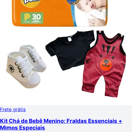
Frete grátis
Kit Chá de Bebê Menino: Fraldas Essenciais +
Mimos Especiais