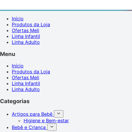
Início
Produtos da Loja
Ofertas Meli
Linha Infantil
Linha Adulto
Menu
Início
Produtos da Loja
Ofertas Meli
Linha Infantil
Linha Adulto
Categorias
Artigos para Bebê
Higiene e Bem-estar
Bebê e Criança