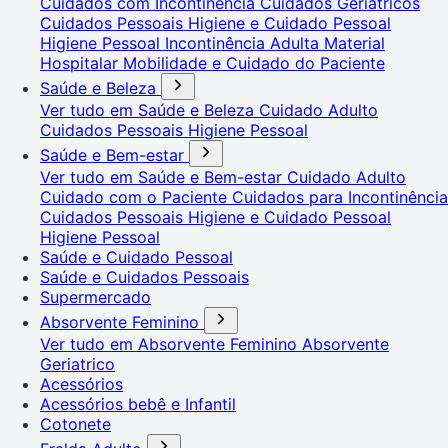
Cuidados com Incontinência
Cuidados Geriátricos
Cuidados Pessoais
Higiene e Cuidado Pessoal
Higiene Pessoal
Incontinência Adulta
Material
Hospitalar
Mobilidade e Cuidado do Paciente
Saúde e Beleza
Ver tudo em Saúde e Beleza
Cuidado Adulto
Cuidados Pessoais
Higiene Pessoal
Saúde e Bem-estar
Ver tudo em Saúde e Bem-estar
Cuidado Adulto
Cuidado com o Paciente
Cuidados para Incontinência
Cuidados Pessoais
Higiene e Cuidado Pessoal
Higiene Pessoal
Saúde e Cuidado Pessoal
Saúde e Cuidados Pessoais
Supermercado
Absorvente Feminino
Ver tudo em Absorvente Feminino
Absorvente
Geriatrico
Acessórios
Acessórios bebê e Infantil
Cotonete