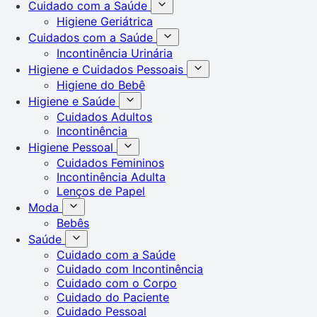
Cuidado com a Saúde
Higiene Geriátrica
Cuidados com a Saúde
Incontinência Urinária
Higiene e Cuidados Pessoais
Higiene do Bebê
Higiene e Saúde
Cuidados Adultos
Incontinência
Higiene Pessoal
Cuidados Femininos
Incontinência Adulta
Lenços de Papel
Moda
Bebês
Saúde
Cuidado com a Saúde
Cuidado com Incontinência
Cuidado com o Corpo
Cuidado do Paciente
Cuidado Pessoal