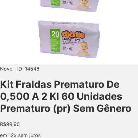
Novo | ID: 14546
Kit Fraldas Prematuro De
0,500 A 2 Kl 60 Unidades
Prematuro (pr) Sem Gênero
R$
99,90
em
12x
sem juros