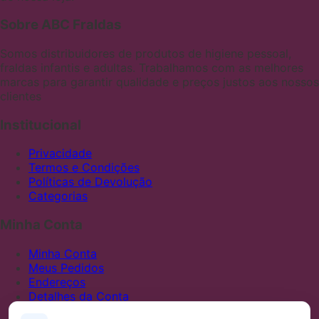
Sobre ABC Fraldas
Somos distribuidores de produtos de higiene pessoal,
fraldas infantis e adultas. Trabalhamos com as melhores
marcas para garantir qualidade e preços justos aos nossos
clientes
Institucional
Privacidade
Termos e Condições
Políticas de Devolução
Categorias
Minha Conta
Minha Conta
Meus Pedidos
Endereços
Detalhes da Conta