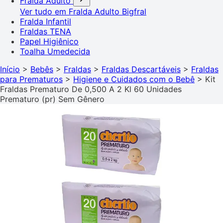
Fralda Adulto
Ver tudo em Fralda Adulto
Bigfral
Fralda Infantil
Fraldas TENA
Papel Higiênico
Toalha Umedecida
Início
>
Bebês
>
Fraldas
>
Fraldas Descartáveis
>
Fraldas
para Prematuros
>
Higiene e Cuidados com o Bebê
>
Kit
Fraldas Prematuro De 0,500 A 2 Kl 60 Unidades
Prematuro (pr) Sem Gênero