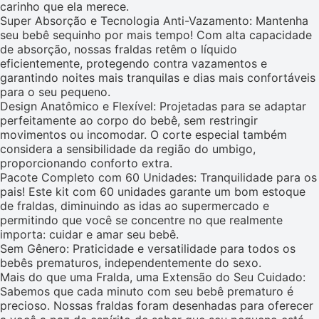
carinho que ela merece.
Super Absorção e Tecnologia Anti-Vazamento: Mantenha
seu bebê sequinho por mais tempo! Com alta capacidade
de absorção, nossas fraldas retêm o líquido
eficientemente, protegendo contra vazamentos e
garantindo noites mais tranquilas e dias mais confortáveis
para o seu pequeno.
Design Anatômico e Flexível: Projetadas para se adaptar
perfeitamente ao corpo do bebê, sem restringir
movimentos ou incomodar. O corte especial também
considera a sensibilidade da região do umbigo,
proporcionando conforto extra.
Pacote Completo com 60 Unidades: Tranquilidade para os
pais! Este kit com 60 unidades garante um bom estoque
de fraldas, diminuindo as idas ao supermercado e
permitindo que você se concentre no que realmente
importa: cuidar e amar seu bebê.
Sem Gênero: Praticidade e versatilidade para todos os
bebês prematuros, independentemente do sexo.
Mais do que uma Fralda, uma Extensão do Seu Cuidado:
Sabemos que cada minuto com seu bebê prematuro é
precioso. Nossas fraldas foram desenhadas para oferecer