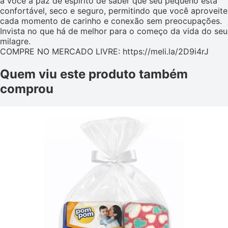
a você a paz de espírito de saber que seu pequeno está
confortável, seco e seguro, permitindo que você aproveite
cada momento de carinho e conexão sem preocupações.
Invista no que há de melhor para o começo da vida do seu
milagre.
COMPRE NO MERCADO LIVRE: https://meli.la/2D9i4rJ
Quem viu este produto também
comprou