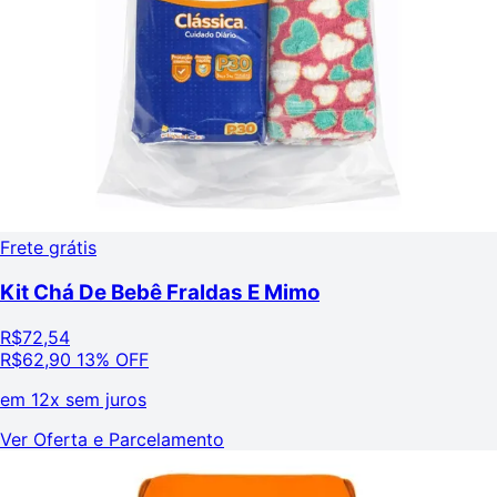
Frete grátis
Kit Chá De Bebê Fraldas E Mimo
R$
72,54
R$
62,90
13% OFF
em
12x sem juros
Ver Oferta e Parcelamento