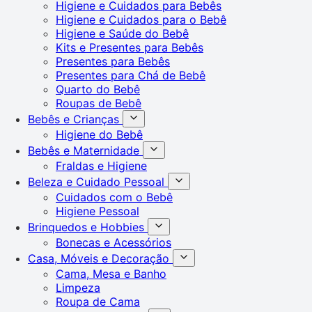
Higiene e Cuidados para Bebês
Higiene e Cuidados para o Bebê
Higiene e Saúde do Bebê
Kits e Presentes para Bebês
Presentes para Bebês
Presentes para Chá de Bebê
Quarto do Bebê
Roupas de Bebê
Bebês e Crianças
Higiene do Bebê
Bebês e Maternidade
Fraldas e Higiene
Beleza e Cuidado Pessoal
Cuidados com o Bebê
Higiene Pessoal
Brinquedos e Hobbies
Bonecas e Acessórios
Casa, Móveis e Decoração
Cama, Mesa e Banho
Limpeza
Roupa de Cama