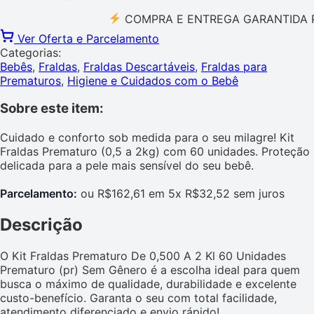
COMPRA E ENTREGA GARANTIDA PELO 
Ver Oferta e Parcelamento
Categorias:
Bebês
,
Fraldas
,
Fraldas Descartáveis
,
Fraldas para
Prematuros
,
Higiene e Cuidados com o Bebê
Sobre este item:
Cuidado e conforto sob medida para o seu milagre! Kit
Fraldas Prematuro (0,5 a 2kg) com 60 unidades. Proteção
delicada para a pele mais sensível do seu bebê.
Parcelamento:
ou R$162,61 em 5x R$32,52 sem juros
Descrição
O Kit Fraldas Prematuro De 0,500 A 2 Kl 60 Unidades
Prematuro (pr) Sem Gênero é a escolha ideal para quem
busca o máximo de qualidade, durabilidade e excelente
custo-benefício. Garanta o seu com total facilidade,
atendimento diferenciado e envio rápido!