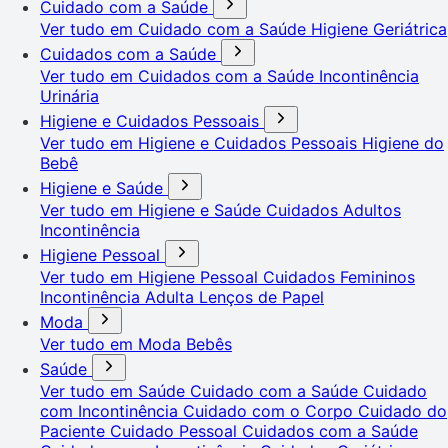
Cuidado com a Saúde
Ver tudo em Cuidado com a Saúde
Higiene Geriátrica
Cuidados com a Saúde
Ver tudo em Cuidados com a Saúde
Incontinência
Urinária
Higiene e Cuidados Pessoais
Ver tudo em Higiene e Cuidados Pessoais
Higiene do
Bebê
Higiene e Saúde
Ver tudo em Higiene e Saúde
Cuidados Adultos
Incontinência
Higiene Pessoal
Ver tudo em Higiene Pessoal
Cuidados Femininos
Incontinência Adulta
Lenços de Papel
Moda
Ver tudo em Moda
Bebês
Saúde
Ver tudo em Saúde
Cuidado com a Saúde
Cuidado
com Incontinência
Cuidado com o Corpo
Cuidado do
Paciente
Cuidado Pessoal
Cuidados com a Saúde