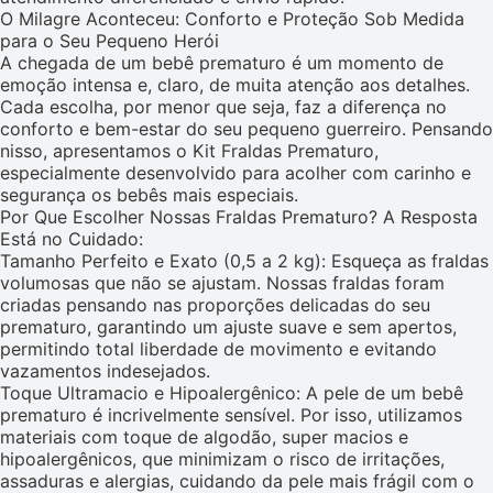
O Milagre Aconteceu: Conforto e Proteção Sob Medida
para o Seu Pequeno Herói
A chegada de um bebê prematuro é um momento de
emoção intensa e, claro, de muita atenção aos detalhes.
Cada escolha, por menor que seja, faz a diferença no
conforto e bem-estar do seu pequeno guerreiro. Pensando
nisso, apresentamos o Kit Fraldas Prematuro,
especialmente desenvolvido para acolher com carinho e
segurança os bebês mais especiais.
Por Que Escolher Nossas Fraldas Prematuro? A Resposta
Está no Cuidado:
Tamanho Perfeito e Exato (0,5 a 2 kg): Esqueça as fraldas
volumosas que não se ajustam. Nossas fraldas foram
criadas pensando nas proporções delicadas do seu
prematuro, garantindo um ajuste suave e sem apertos,
permitindo total liberdade de movimento e evitando
vazamentos indesejados.
Toque Ultramacio e Hipoalergênico: A pele de um bebê
prematuro é incrivelmente sensível. Por isso, utilizamos
materiais com toque de algodão, super macios e
hipoalergênicos, que minimizam o risco de irritações,
assaduras e alergias, cuidando da pele mais frágil com o