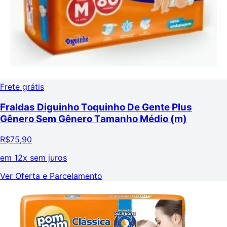
Frete grátis
Fraldas Diguinho Toquinho De Gente Plus
Gênero Sem Gênero Tamanho Médio (m)
R$
75,90
em
12x sem juros
Ver Oferta e Parcelamento