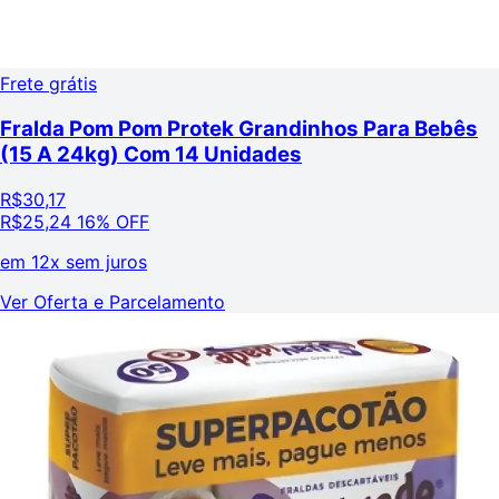
Frete grátis
Fralda Pom Pom Protek Grandinhos Para Bebês
(15 A 24kg) Com 14 Unidades
R$
30,17
R$
25,24
16% OFF
em
12x sem juros
Ver Oferta e Parcelamento