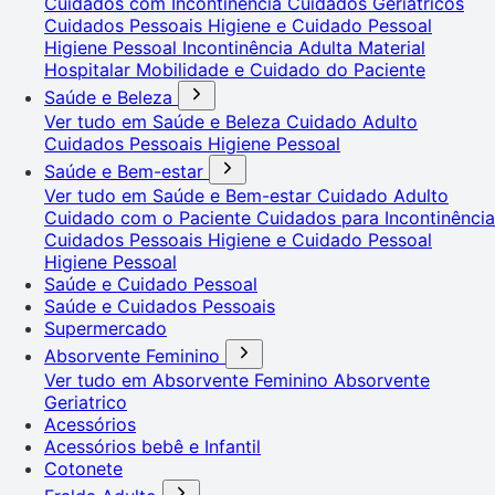
Cuidados com Incontinência
Cuidados Geriátricos
Cuidados Pessoais
Higiene e Cuidado Pessoal
Higiene Pessoal
Incontinência Adulta
Material
Hospitalar
Mobilidade e Cuidado do Paciente
Saúde e Beleza
Ver tudo em Saúde e Beleza
Cuidado Adulto
Cuidados Pessoais
Higiene Pessoal
Saúde e Bem-estar
Ver tudo em Saúde e Bem-estar
Cuidado Adulto
Cuidado com o Paciente
Cuidados para Incontinência
Cuidados Pessoais
Higiene e Cuidado Pessoal
Higiene Pessoal
Saúde e Cuidado Pessoal
Saúde e Cuidados Pessoais
Supermercado
Absorvente Feminino
Ver tudo em Absorvente Feminino
Absorvente
Geriatrico
Acessórios
Acessórios bebê e Infantil
Cotonete