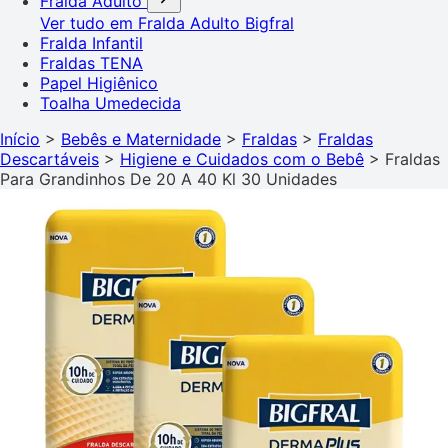
Fralda Adulto
Ver tudo em Fralda Adulto
Bigfral
Fralda Infantil
Fraldas TENA
Papel Higiênico
Toalha Umedecida
Início
>
Bebês e Maternidade
>
Fraldas
>
Fraldas
Descartáveis
>
Higiene e Cuidados com o Bebê
>
Fraldas
Para Grandinhos De 20 A 40 Kl 30 Unidades