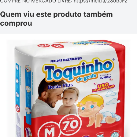
COMPRE NO MERCADO LIVRE: https://meli.la/28obJFz
Quem viu este produto também
comprou