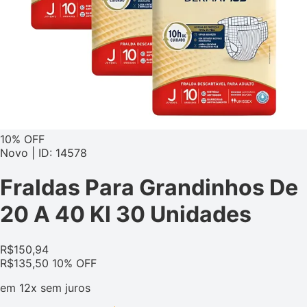
10% OFF
Novo | ID: 14578
Fraldas Para Grandinhos De
20 A 40 Kl 30 Unidades
R$
150,94
R$
135,50
10% OFF
em
12x
sem juros