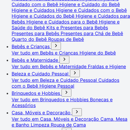
Cuidado com o Bebê
Higiene e Cuidado do Bebê
Higiene e Cuidados
Higiene e Cuidados com o Bebê
Higiene e Cuidados do Bebê
Higiene e Cuidados para
Bebês
Higiene e Cuidados para o Bebê
Higiene e
Saúde do Bebê
Kits e Presentes para Bebês
Presentes para Bebês
Presentes para Chá de Bebê
Quarto do Bebê
Roupas de Bebê
Bebês e Crianças
Ver tudo em Bebês e Crianças
Higiene do Bebê
Bebês e Maternidade
Ver tudo em Bebês e Maternidade
Fraldas e Higiene
Beleza e Cuidado Pessoal
Ver tudo em Beleza e Cuidado Pessoal
Cuidados
com o Bebê
Higiene Pessoal
Brinquedos e Hobbies
Ver tudo em Brinquedos e Hobbies
Bonecas e
Acessórios
Casa, Móveis e Decoração
Ver tudo em Casa, Móveis e Decoração
Cama, Mesa
e Banho
Limpeza
Roupa de Cama