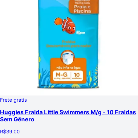
Frete grátis
Huggies Fralda Little Swimmers M/g - 10 Fraldas
Sem Gênero
R$
39,00