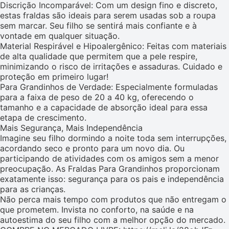
Discrição Incomparável: Com um design fino e discreto,
estas fraldas são ideais para serem usadas sob a roupa
sem marcar. Seu filho se sentirá mais confiante e à
vontade em qualquer situação.
Material Respirável e Hipoalergênico: Feitas com materiais
de alta qualidade que permitem que a pele respire,
minimizando o risco de irritações e assaduras. Cuidado e
proteção em primeiro lugar!
Para Grandinhos de Verdade: Especialmente formuladas
para a faixa de peso de 20 a 40 kg, oferecendo o
tamanho e a capacidade de absorção ideal para essa
etapa de crescimento.
Mais Segurança, Mais Independência
Imagine seu filho dormindo a noite toda sem interrupções,
acordando seco e pronto para um novo dia. Ou
participando de atividades com os amigos sem a menor
preocupação. As Fraldas Para Grandinhos proporcionam
exatamente isso: segurança para os pais e independência
para as crianças.
Não perca mais tempo com produtos que não entregam o
que prometem. Invista no conforto, na saúde e na
autoestima do seu filho com a melhor opção do mercado.