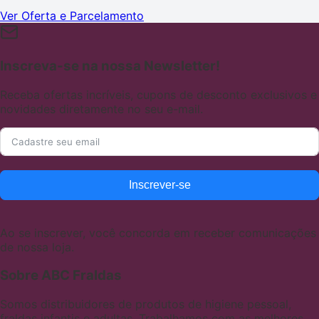
Ver Oferta e Parcelamento
Inscreva-se na nossa Newsletter!
Receba ofertas incríveis, cupons de desconto exclusivos e
novidades diretamente no seu e-mail.
Inscrever-se
Ao se inscrever, você concorda em receber comunicações
de nossa loja.
Sobre ABC Fraldas
Somos distribuidores de produtos de higiene pessoal,
fraldas infantis e adultas. Trabalhamos com as melhores