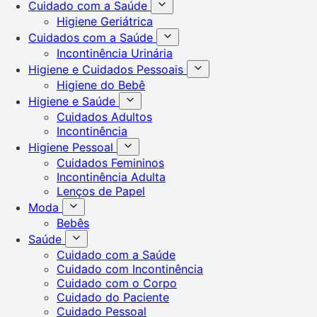
Cuidado com a Saúde
Higiene Geriátrica
Cuidados com a Saúde
Incontinência Urinária
Higiene e Cuidados Pessoais
Higiene do Bebê
Higiene e Saúde
Cuidados Adultos
Incontinência
Higiene Pessoal
Cuidados Femininos
Incontinência Adulta
Lenços de Papel
Moda
Bebês
Saúde
Cuidado com a Saúde
Cuidado com Incontinência
Cuidado com o Corpo
Cuidado do Paciente
Cuidado Pessoal