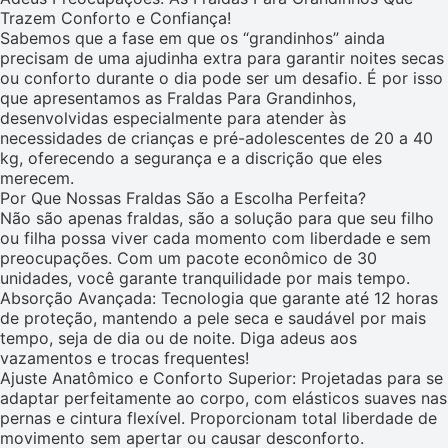
Trazem Conforto e Confiança!
Sabemos que a fase em que os “grandinhos” ainda
precisam de uma ajudinha extra para garantir noites secas
ou conforto durante o dia pode ser um desafio. É por isso
que apresentamos as Fraldas Para Grandinhos,
desenvolvidas especialmente para atender às
necessidades de crianças e pré-adolescentes de 20 a 40
kg, oferecendo a segurança e a discrição que eles
merecem.
Por Que Nossas Fraldas São a Escolha Perfeita?
Não são apenas fraldas, são a solução para que seu filho
ou filha possa viver cada momento com liberdade e sem
preocupações. Com um pacote econômico de 30
unidades, você garante tranquilidade por mais tempo.
Absorção Avançada: Tecnologia que garante até 12 horas
de proteção, mantendo a pele seca e saudável por mais
tempo, seja de dia ou de noite. Diga adeus aos
vazamentos e trocas frequentes!
Ajuste Anatômico e Conforto Superior: Projetadas para se
adaptar perfeitamente ao corpo, com elásticos suaves nas
pernas e cintura flexível. Proporcionam total liberdade de
movimento sem apertar ou causar desconforto.