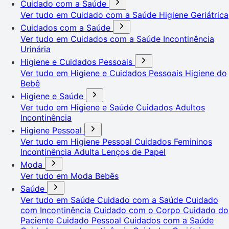
Cuidado com a Saúde
Ver tudo em Cuidado com a Saúde
Higiene Geriátrica
Cuidados com a Saúde
Ver tudo em Cuidados com a Saúde
Incontinência
Urinária
Higiene e Cuidados Pessoais
Ver tudo em Higiene e Cuidados Pessoais
Higiene do
Bebê
Higiene e Saúde
Ver tudo em Higiene e Saúde
Cuidados Adultos
Incontinência
Higiene Pessoal
Ver tudo em Higiene Pessoal
Cuidados Femininos
Incontinência Adulta
Lenços de Papel
Moda
Ver tudo em Moda
Bebês
Saúde
Ver tudo em Saúde
Cuidado com a Saúde
Cuidado
com Incontinência
Cuidado com o Corpo
Cuidado do
Paciente
Cuidado Pessoal
Cuidados com a Saúde