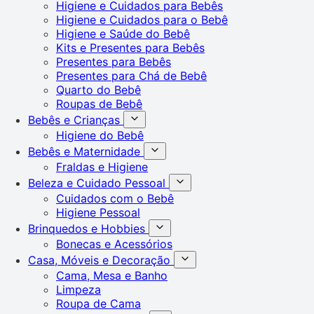
Higiene e Cuidados para Bebês
Higiene e Cuidados para o Bebê
Higiene e Saúde do Bebê
Kits e Presentes para Bebês
Presentes para Bebês
Presentes para Chá de Bebê
Quarto do Bebê
Roupas de Bebê
Bebês e Crianças
Higiene do Bebê
Bebês e Maternidade
Fraldas e Higiene
Beleza e Cuidado Pessoal
Cuidados com o Bebê
Higiene Pessoal
Brinquedos e Hobbies
Bonecas e Acessórios
Casa, Móveis e Decoração
Cama, Mesa e Banho
Limpeza
Roupa de Cama