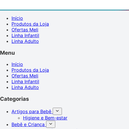
Início
Produtos da Loja
Ofertas Meli
Linha Infantil
Linha Adulto
Menu
Início
Produtos da Loja
Ofertas Meli
Linha Infantil
Linha Adulto
Categorias
Artigos para Bebê
Higiene e Bem-estar
Bebê e Criança