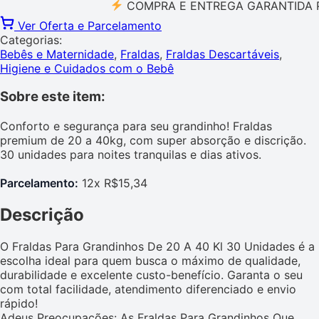
COMPRA E ENTREGA GARANTIDA PELO 
Ver Oferta e Parcelamento
Categorias:
Bebês e Maternidade
,
Fraldas
,
Fraldas Descartáveis
,
Higiene e Cuidados com o Bebê
Sobre este item:
Conforto e segurança para seu grandinho! Fraldas
premium de 20 a 40kg, com super absorção e discrição.
30 unidades para noites tranquilas e dias ativos.
Parcelamento:
12x R$15,34
Descrição
O Fraldas Para Grandinhos De 20 A 40 Kl 30 Unidades é a
escolha ideal para quem busca o máximo de qualidade,
durabilidade e excelente custo-benefício. Garanta o seu
com total facilidade, atendimento diferenciado e envio
rápido!
Adeus Preocupações: As Fraldas Para Grandinhos Que