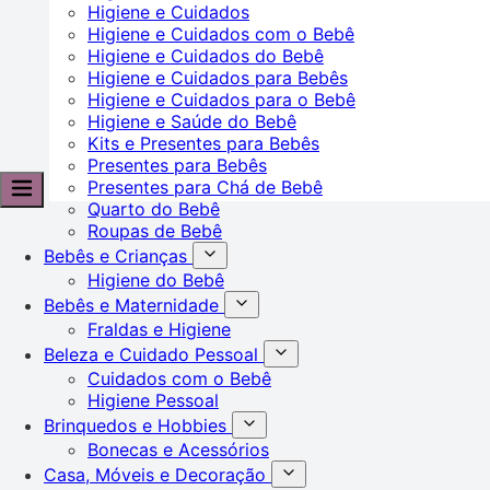
Higiene e Cuidados
Higiene e Cuidados com o Bebê
Higiene e Cuidados do Bebê
Higiene e Cuidados para Bebês
Higiene e Cuidados para o Bebê
Higiene e Saúde do Bebê
Kits e Presentes para Bebês
Presentes para Bebês
Presentes para Chá de Bebê
Quarto do Bebê
Roupas de Bebê
Bebês e Crianças
Higiene do Bebê
Bebês e Maternidade
Fraldas e Higiene
Beleza e Cuidado Pessoal
Cuidados com o Bebê
Higiene Pessoal
Brinquedos e Hobbies
Bonecas e Acessórios
Casa, Móveis e Decoração