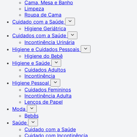
Cama, Mesa e Banho
Limpeza
Roupa de Cama
Cuidado com a Saúde
Higiene Geriátrica
Cuidados com a Saúde
Incontinência Urinária
Higiene e Cuidados Pessoais
Higiene do Bebê
Higiene e Saúde
Cuidados Adultos
Incontinência
Higiene Pessoal
Cuidados Femininos
Incontinência Adulta
Lenços de Papel
Moda
Bebês
Saúde
Cuidado com a Saúde
Cuidado com Incontinência