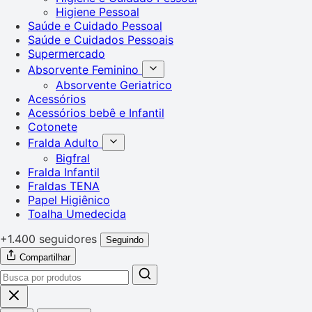
Higiene Pessoal
Saúde e Cuidado Pessoal
Saúde e Cuidados Pessoais
Supermercado
Absorvente Feminino
Absorvente Geriatrico
Acessórios
Acessórios bebê e Infantil
Cotonete
Fralda Adulto
Bigfral
Fralda Infantil
Fraldas TENA
Papel Higiênico
Toalha Umedecida
+1.400 seguidores
Seguindo
Compartilhar