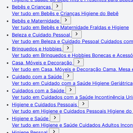
Bebês e Crianças
Ver tudo em Bebês e Crianças
Higiene do Bebê
Bebês e Maternidade
Ver tudo em Bebês e Maternidade
Fraldas e Higiene
Beleza e Cuidado Pessoal
Ver tudo em Beleza e Cuidado Pessoal
Cuidados co
Brinquedos e Hobbies
Ver tudo em Brinquedos e Hobbies
Bonecas e Acessó
Casa, Móveis e Decoração
Ver tudo em Casa, Móveis e Decoração
Cama, Mesa 
Cuidado com a Saúde
Ver tudo em Cuidado com a Saúde
Higiene Geriátrica
Cuidados com a Saúde
Ver tudo em Cuidados com a Saúde
Incontinência Uri
Higiene e Cuidados Pessoais
Ver tudo em Higiene e Cuidados Pessoais
Higiene do
Higiene e Saúde
Ver tudo em Higiene e Saúde
Cuidados Adultos
Incon
Higiene Pessoal