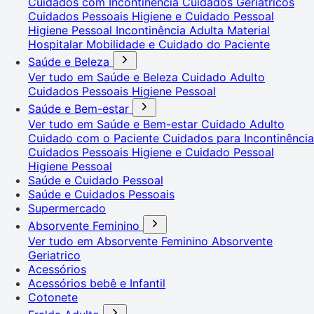
Cuidados com Incontinência
Cuidados Geriátricos
Cuidados Pessoais
Higiene e Cuidado Pessoal
Higiene Pessoal
Incontinência Adulta
Material
Hospitalar
Mobilidade e Cuidado do Paciente
Saúde e Beleza
Ver tudo em Saúde e Beleza
Cuidado Adulto
Cuidados Pessoais
Higiene Pessoal
Saúde e Bem-estar
Ver tudo em Saúde e Bem-estar
Cuidado Adulto
Cuidado com o Paciente
Cuidados para Incontinência
Cuidados Pessoais
Higiene e Cuidado Pessoal
Higiene Pessoal
Saúde e Cuidado Pessoal
Saúde e Cuidados Pessoais
Supermercado
Absorvente Feminino
Ver tudo em Absorvente Feminino
Absorvente
Geriatrico
Acessórios
Acessórios bebê e Infantil
Cotonete