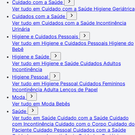
Cuidado com a Saúde
Ver tudo em Cuidado com a Saúde
Higiene Geriátrica
Cuidados com a Saúde
Ver tudo em Cuidados com a Saúde
Incontinência
Urinária
Higiene e Cuidados Pessoais
Ver tudo em Higiene e Cuidados Pessoais
Higiene do
Bebê
Higiene e Saúde
Ver tudo em Higiene e Saúde
Cuidados Adultos
Incontinência
Higiene Pessoal
Ver tudo em Higiene Pessoal
Cuidados Femininos
Incontinência Adulta
Lenços de Papel
Moda
Ver tudo em Moda
Bebês
Saúde
Ver tudo em Saúde
Cuidado com a Saúde
Cuidado
com Incontinência
Cuidado com o Corpo
Cuidado do
Paciente
Cuidado Pessoal
Cuidados com a Saúde