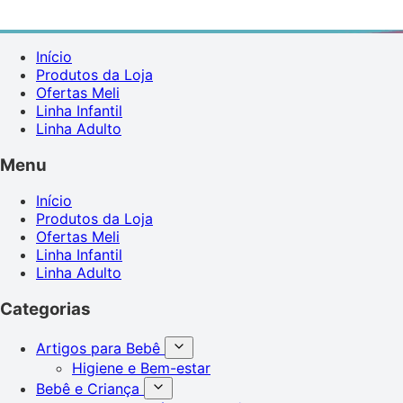
Início
Produtos da Loja
Ofertas Meli
Linha Infantil
Linha Adulto
Menu
Início
Produtos da Loja
Ofertas Meli
Linha Infantil
Linha Adulto
Categorias
Artigos para Bebê
Higiene e Bem-estar
Bebê e Criança