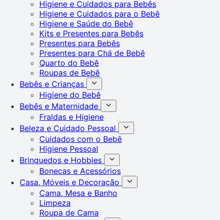
Higiene e Cuidados para Bebês
Higiene e Cuidados para o Bebê
Higiene e Saúde do Bebê
Kits e Presentes para Bebês
Presentes para Bebês
Presentes para Chá de Bebê
Quarto do Bebê
Roupas de Bebê
Bebês e Crianças
Higiene do Bebê
Bebês e Maternidade
Fraldas e Higiene
Beleza e Cuidado Pessoal
Cuidados com o Bebê
Higiene Pessoal
Brinquedos e Hobbies
Bonecas e Acessórios
Casa, Móveis e Decoração
Cama, Mesa e Banho
Limpeza
Roupa de Cama