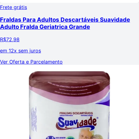
Frete grátis
Fraldas Para Adultos Descartáveis Suavidade
Adulto Fralda Geriatrica Grande
R$
72,98
em
12x sem juros
Ver Oferta e Parcelamento