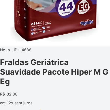
Novo | ID: 14688
Fraldas Geriátrica
Suavidade Pacote Hiper M G
Eg
R$
182,80
em
12x
sem juros