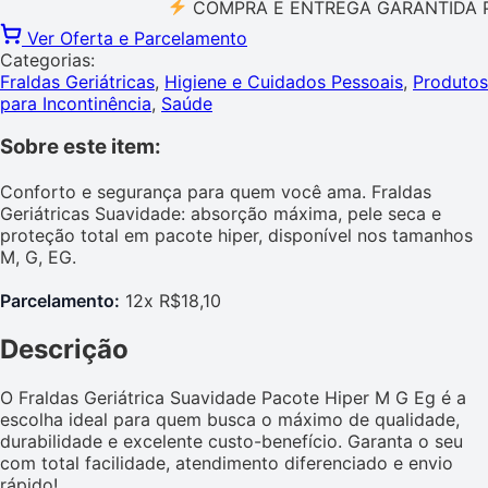
COMPRA E ENTREGA GARANTIDA PELO 
Ver Oferta e Parcelamento
Categorias:
Fraldas Geriátricas
,
Higiene e Cuidados Pessoais
,
Produtos
para Incontinência
,
Saúde
Sobre este item:
Conforto e segurança para quem você ama. Fraldas
Geriátricas Suavidade: absorção máxima, pele seca e
proteção total em pacote hiper, disponível nos tamanhos
M, G, EG.
Parcelamento:
12x R$18,10
Descrição
O Fraldas Geriátrica Suavidade Pacote Hiper M G Eg é a
escolha ideal para quem busca o máximo de qualidade,
durabilidade e excelente custo-benefício. Garanta o seu
com total facilidade, atendimento diferenciado e envio
rápido!