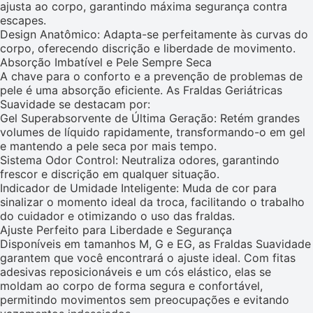
ajusta ao corpo, garantindo máxima segurança contra
escapes.
Design Anatômico: Adapta-se perfeitamente às curvas do
corpo, oferecendo discrição e liberdade de movimento.
Absorção Imbatível e Pele Sempre Seca
A chave para o conforto e a prevenção de problemas de
pele é uma absorção eficiente. As Fraldas Geriátricas
Suavidade se destacam por:
Gel Superabsorvente de Última Geração: Retém grandes
volumes de líquido rapidamente, transformando-o em gel
e mantendo a pele seca por mais tempo.
Sistema Odor Control: Neutraliza odores, garantindo
frescor e discrição em qualquer situação.
Indicador de Umidade Inteligente: Muda de cor para
sinalizar o momento ideal da troca, facilitando o trabalho
do cuidador e otimizando o uso das fraldas.
Ajuste Perfeito para Liberdade e Segurança
Disponíveis em tamanhos M, G e EG, as Fraldas Suavidade
garantem que você encontrará o ajuste ideal. Com fitas
adesivas reposicionáveis e um cós elástico, elas se
moldam ao corpo de forma segura e confortável,
permitindo movimentos sem preocupações e evitando