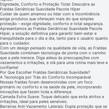
Dignidade, Conforto e Proteção Total: Descubra as
Fraldas Geriátricas Suavidade Pacote Hiper
Cuidar de quem amamos ou lidar com a incontinência
exige produtos que ofereçam mais do que simples
proteção – exige dignidade, conforto e total segurança.
Apresentamos as Fraldas Geriátricas Suavidade Pacote
Hiper, a solução definitiva para garantir bem-estar e
tranquilidade para o dia a dia, tanto para o usuário quanto
para o cuidador.
Com um design pensado na qualidade de vida, as Fraldas
Suavidade combinam tecnologia de ponta com o carinho
que a pele merece. Diga adeus às preocupações com
vazamentos e irritações, e olá para uma rotina mais leve e
confiante!
Por Que Escolher Fraldas Geriátricas Suavidade?
A Tecnologia por Trás do Conforto Incomparável
Nossas fraldas foram desenvolvidas com um foco
primário no conforto e na saúde da pele, incorporando
inovações que fazem toda a diferença:
Camada Extra Suave: Toque delicado que evita atritos e
irritações, ideal para peles sensíveis.
Barreiras Anti-Vazamento Laterais: Dupla proteção que se