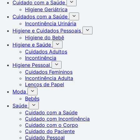
Cuidado com a Saúde
Higiene Geriátrica
Cuidados com a Saúde
Incontinência Urinária
Higiene e Cuidados Pessoais
Higiene do Bebê
Higiene e Saúde
Cuidados Adultos
Incontinência
Higiene Pessoal
Cuidados Femininos
Incontinência Adulta
Lenços de Papel
Moda
Bebês
Saúde
Cuidado com a Saúde
Cuidado com Incontinência
Cuidado com o Corpo
Cuidado do Paciente
Cuidado Pessoal