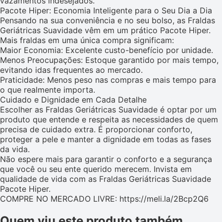
vazamentos indesejados.
Pacote Hiper: Economia Inteligente para o Seu Dia a Dia
Pensando na sua conveniência e no seu bolso, as Fraldas
Geriátricas Suavidade vêm em um prático Pacote Hiper.
Mais fraldas em uma única compra significam:
Maior Economia: Excelente custo-benefício por unidade.
Menos Preocupações: Estoque garantido por mais tempo,
evitando idas frequentes ao mercado.
Praticidade: Menos peso nas compras e mais tempo para
o que realmente importa.
Cuidado e Dignidade em Cada Detalhe
Escolher as Fraldas Geriátricas Suavidade é optar por um
produto que entende e respeita as necessidades de quem
precisa de cuidado extra. É proporcionar conforto,
proteger a pele e manter a dignidade em todas as fases
da vida.
Não espere mais para garantir o conforto e a segurança
que você ou seu ente querido merecem. Invista em
qualidade de vida com as Fraldas Geriátricas Suavidade
Pacote Hiper.
COMPRE NO MERCADO LIVRE: https://meli.la/2Bcp2Q6
Quem viu este produto também