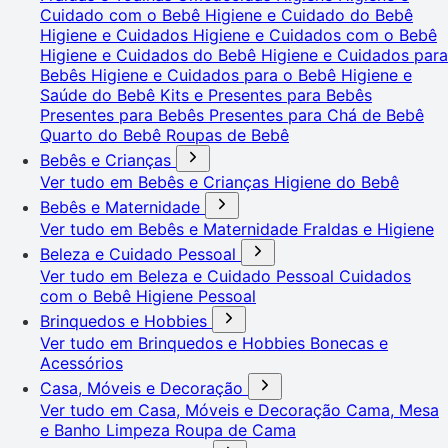
Cuidado com o Bebê
Higiene e Cuidado do Bebê
Higiene e Cuidados
Higiene e Cuidados com o Bebê
Higiene e Cuidados do Bebê
Higiene e Cuidados para
Bebês
Higiene e Cuidados para o Bebê
Higiene e
Saúde do Bebê
Kits e Presentes para Bebês
Presentes para Bebês
Presentes para Chá de Bebê
Quarto do Bebê
Roupas de Bebê
Bebês e Crianças
Ver tudo em Bebês e Crianças
Higiene do Bebê
Bebês e Maternidade
Ver tudo em Bebês e Maternidade
Fraldas e Higiene
Beleza e Cuidado Pessoal
Ver tudo em Beleza e Cuidado Pessoal
Cuidados
com o Bebê
Higiene Pessoal
Brinquedos e Hobbies
Ver tudo em Brinquedos e Hobbies
Bonecas e
Acessórios
Casa, Móveis e Decoração
Ver tudo em Casa, Móveis e Decoração
Cama, Mesa
e Banho
Limpeza
Roupa de Cama