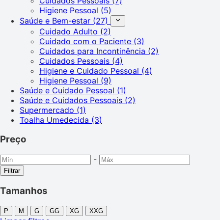
Cuidados Pessoais
(7)
Higiene Pessoal
(5)
Saúde e Bem-estar
(27)
Cuidado Adulto
(2)
Cuidado com o Paciente
(3)
Cuidados para Incontinência
(2)
Cuidados Pessoais
(4)
Higiene e Cuidado Pessoal
(4)
Higiene Pessoal
(9)
Saúde e Cuidado Pessoal
(1)
Saúde e Cuidados Pessoais
(2)
Supermercado
(1)
Toalha Umedecida
(3)
Preço
-
Filtrar
Tamanhos
P
M
G
GG
XG
XXG