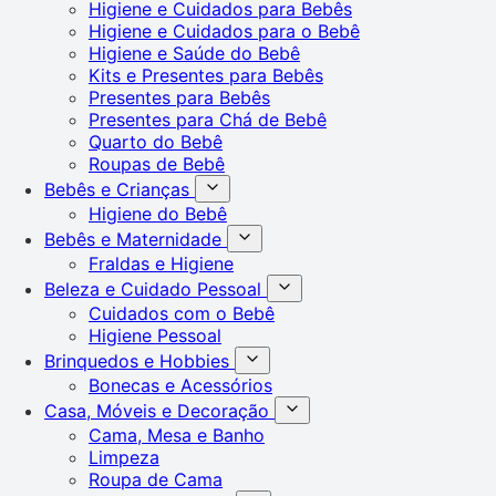
Higiene e Cuidados para Bebês
Higiene e Cuidados para o Bebê
Higiene e Saúde do Bebê
Kits e Presentes para Bebês
Presentes para Bebês
Presentes para Chá de Bebê
Quarto do Bebê
Roupas de Bebê
Bebês e Crianças
Higiene do Bebê
Bebês e Maternidade
Fraldas e Higiene
Beleza e Cuidado Pessoal
Cuidados com o Bebê
Higiene Pessoal
Brinquedos e Hobbies
Bonecas e Acessórios
Casa, Móveis e Decoração
Cama, Mesa e Banho
Limpeza
Roupa de Cama