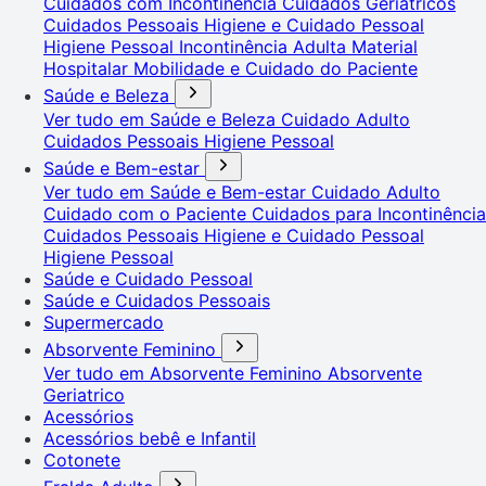
Cuidados com Incontinência
Cuidados Geriátricos
Cuidados Pessoais
Higiene e Cuidado Pessoal
Higiene Pessoal
Incontinência Adulta
Material
Hospitalar
Mobilidade e Cuidado do Paciente
Saúde e Beleza
Ver tudo em Saúde e Beleza
Cuidado Adulto
Cuidados Pessoais
Higiene Pessoal
Saúde e Bem-estar
Ver tudo em Saúde e Bem-estar
Cuidado Adulto
Cuidado com o Paciente
Cuidados para Incontinência
Cuidados Pessoais
Higiene e Cuidado Pessoal
Higiene Pessoal
Saúde e Cuidado Pessoal
Saúde e Cuidados Pessoais
Supermercado
Absorvente Feminino
Ver tudo em Absorvente Feminino
Absorvente
Geriatrico
Acessórios
Acessórios bebê e Infantil
Cotonete