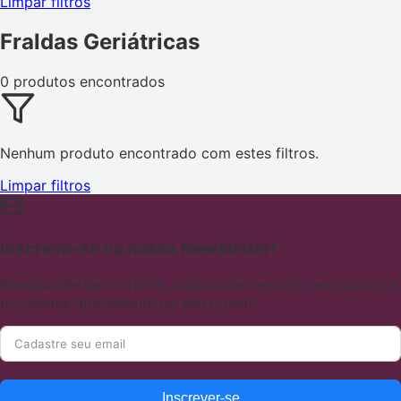
Limpar filtros
Fraldas Geriátricas
0 produtos encontrados
Nenhum produto encontrado com estes filtros.
Limpar filtros
Inscreva-se na nossa Newsletter!
Receba ofertas incríveis, cupons de desconto exclusivos e
novidades diretamente no seu e-mail.
Inscrever-se