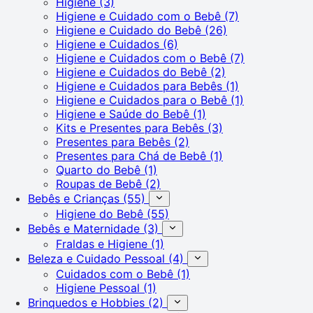
Higiene
(3)
Higiene e Cuidado com o Bebê
(7)
Higiene e Cuidado do Bebê
(26)
Higiene e Cuidados
(6)
Higiene e Cuidados com o Bebê
(7)
Higiene e Cuidados do Bebê
(2)
Higiene e Cuidados para Bebês
(1)
Higiene e Cuidados para o Bebê
(1)
Higiene e Saúde do Bebê
(1)
Kits e Presentes para Bebês
(3)
Presentes para Bebês
(2)
Presentes para Chá de Bebê
(1)
Quarto do Bebê
(1)
Roupas de Bebê
(2)
Bebês e Crianças
(55)
Higiene do Bebê
(55)
Bebês e Maternidade
(3)
Fraldas e Higiene
(1)
Beleza e Cuidado Pessoal
(4)
Cuidados com o Bebê
(1)
Higiene Pessoal
(1)
Brinquedos e Hobbies
(2)