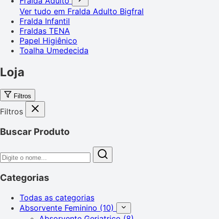
Fralda Adulto
Ver tudo em Fralda Adulto
Bigfral
Fralda Infantil
Fraldas TENA
Papel Higiênico
Toalha Umedecida
Loja
Filtros
Filtros
Buscar Produto
Categorias
Todas as categorias
Absorvente Feminino
(10)
Absorvente Geriatrico
(8)