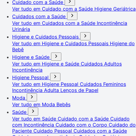
Cuidado com a Saúde
Ver tudo em Cuidado com a Saúde
Higiene Geriátrica
Cuidados com a Saúde
Ver tudo em Cuidados com a Saúde
Incontinência
Urinária
Higiene e Cuidados Pessoais
Ver tudo em Higiene e Cuidados Pessoais
Higiene do
Bebê
Higiene e Saúde
Ver tudo em Higiene e Saúde
Cuidados Adultos
Incontinência
Higiene Pessoal
Ver tudo em Higiene Pessoal
Cuidados Femininos
Incontinência Adulta
Lenços de Papel
Moda
Ver tudo em Moda
Bebês
Saúde
Ver tudo em Saúde
Cuidado com a Saúde
Cuidado
com Incontinência
Cuidado com o Corpo
Cuidado do
Paciente
Cuidado Pessoal
Cuidados com a Saúde