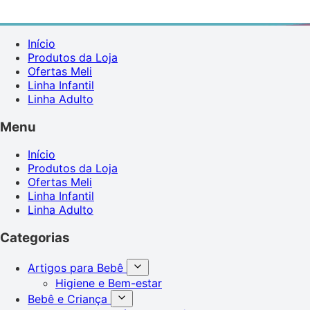
Início
Produtos da Loja
Ofertas Meli
Linha Infantil
Linha Adulto
Menu
Início
Produtos da Loja
Ofertas Meli
Linha Infantil
Linha Adulto
Categorias
Artigos para Bebê
Higiene e Bem-estar
Bebê e Criança