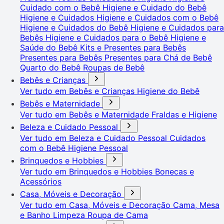
Cuidado com o Bebê
Higiene e Cuidado do Bebê
Higiene e Cuidados
Higiene e Cuidados com o Bebê
Higiene e Cuidados do Bebê
Higiene e Cuidados para
Bebês
Higiene e Cuidados para o Bebê
Higiene e
Saúde do Bebê
Kits e Presentes para Bebês
Presentes para Bebês
Presentes para Chá de Bebê
Quarto do Bebê
Roupas de Bebê
Bebês e Crianças
Ver tudo em Bebês e Crianças
Higiene do Bebê
Bebês e Maternidade
Ver tudo em Bebês e Maternidade
Fraldas e Higiene
Beleza e Cuidado Pessoal
Ver tudo em Beleza e Cuidado Pessoal
Cuidados
com o Bebê
Higiene Pessoal
Brinquedos e Hobbies
Ver tudo em Brinquedos e Hobbies
Bonecas e
Acessórios
Casa, Móveis e Decoração
Ver tudo em Casa, Móveis e Decoração
Cama, Mesa
e Banho
Limpeza
Roupa de Cama