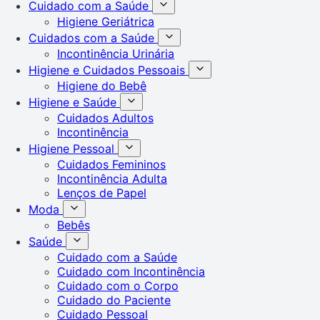
Cuidado com a Saúde
Higiene Geriátrica
Cuidados com a Saúde
Incontinência Urinária
Higiene e Cuidados Pessoais
Higiene do Bebê
Higiene e Saúde
Cuidados Adultos
Incontinência
Higiene Pessoal
Cuidados Femininos
Incontinência Adulta
Lenços de Papel
Moda
Bebês
Saúde
Cuidado com a Saúde
Cuidado com Incontinência
Cuidado com o Corpo
Cuidado do Paciente
Cuidado Pessoal