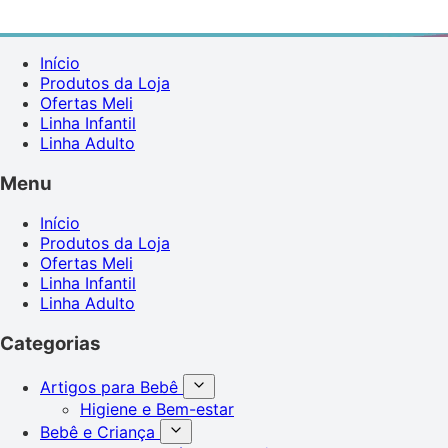
Início
Produtos da Loja
Ofertas Meli
Linha Infantil
Linha Adulto
Menu
Início
Produtos da Loja
Ofertas Meli
Linha Infantil
Linha Adulto
Categorias
Artigos para Bebê
Higiene e Bem-estar
Bebê e Criança