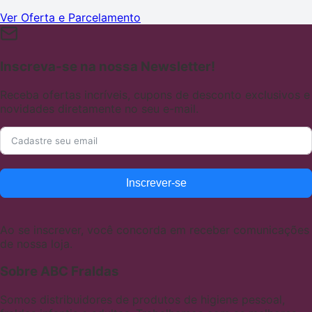
Ver Oferta e Parcelamento
Inscreva-se na nossa Newsletter!
Receba ofertas incríveis, cupons de desconto exclusivos e
novidades diretamente no seu e-mail.
Inscrever-se
Ao se inscrever, você concorda em receber comunicações
de nossa loja.
Sobre ABC Fraldas
Somos distribuidores de produtos de higiene pessoal,