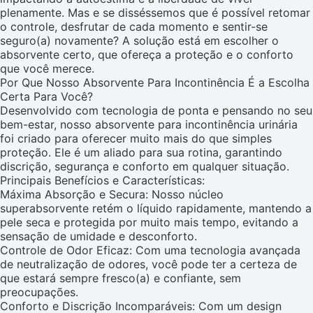
plenamente. Mas e se disséssemos que é possível retomar
o controle, desfrutar de cada momento e sentir-se
seguro(a) novamente? A solução está em escolher o
absorvente certo, que ofereça a proteção e o conforto
que você merece.
Por Que Nosso Absorvente Para Incontinência É a Escolha
Certa Para Você?
Desenvolvido com tecnologia de ponta e pensando no seu
bem-estar, nosso absorvente para incontinência urinária
foi criado para oferecer muito mais do que simples
proteção. Ele é um aliado para sua rotina, garantindo
discrição, segurança e conforto em qualquer situação.
Principais Benefícios e Características:
Máxima Absorção e Secura: Nosso núcleo
superabsorvente retém o líquido rapidamente, mantendo a
pele seca e protegida por muito mais tempo, evitando a
sensação de umidade e desconforto.
Controle de Odor Eficaz: Com uma tecnologia avançada
de neutralização de odores, você pode ter a certeza de
que estará sempre fresco(a) e confiante, sem
preocupações.
Conforto e Discrição Incomparáveis: Com um design