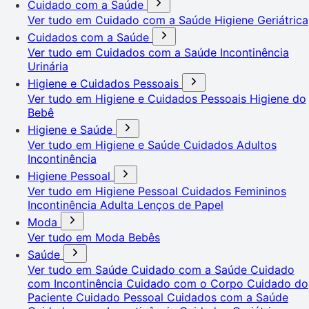
Cuidado com a Saúde
Ver tudo em Cuidado com a Saúde
Higiene Geriátrica
Cuidados com a Saúde
Ver tudo em Cuidados com a Saúde
Incontinência
Urinária
Higiene e Cuidados Pessoais
Ver tudo em Higiene e Cuidados Pessoais
Higiene do
Bebê
Higiene e Saúde
Ver tudo em Higiene e Saúde
Cuidados Adultos
Incontinência
Higiene Pessoal
Ver tudo em Higiene Pessoal
Cuidados Femininos
Incontinência Adulta
Lenços de Papel
Moda
Ver tudo em Moda
Bebês
Saúde
Ver tudo em Saúde
Cuidado com a Saúde
Cuidado
com Incontinência
Cuidado com o Corpo
Cuidado do
Paciente
Cuidado Pessoal
Cuidados com a Saúde