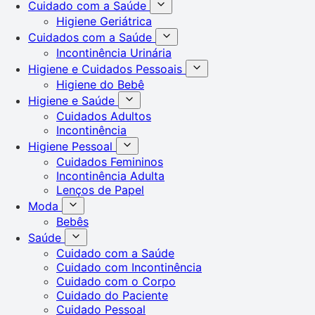
Cuidado com a Saúde
Higiene Geriátrica
Cuidados com a Saúde
Incontinência Urinária
Higiene e Cuidados Pessoais
Higiene do Bebê
Higiene e Saúde
Cuidados Adultos
Incontinência
Higiene Pessoal
Cuidados Femininos
Incontinência Adulta
Lenços de Papel
Moda
Bebês
Saúde
Cuidado com a Saúde
Cuidado com Incontinência
Cuidado com o Corpo
Cuidado do Paciente
Cuidado Pessoal