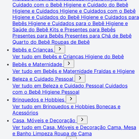
Cuidado com o Bebê
Higiene e Cuidado do Bebê
Higiene e Cuidados
Higiene e Cuidados com o Bebê
Higiene e Cuidados do Bebê
Higiene e Cuidados para
Bebês
Higiene e Cuidados para o Bebê
Higiene e
Saúde do Bebê
Kits e Presentes para Bebês
Presentes para Bebês
Presentes para Chá de Bebê
Quarto do Bebê
Roupas de Bebê
Bebês e Crianças
Ver tudo em Bebês e Crianças
Higiene do Bebê
Bebês e Maternidade
Ver tudo em Bebês e Maternidade
Fraldas e Higiene
Beleza e Cuidado Pessoal
Ver tudo em Beleza e Cuidado Pessoal
Cuidados
com o Bebê
Higiene Pessoal
Brinquedos e Hobbies
Ver tudo em Brinquedos e Hobbies
Bonecas e
Acessórios
Casa, Móveis e Decoração
Ver tudo em Casa, Móveis e Decoração
Cama, Mesa
e Banho
Limpeza
Roupa de Cama