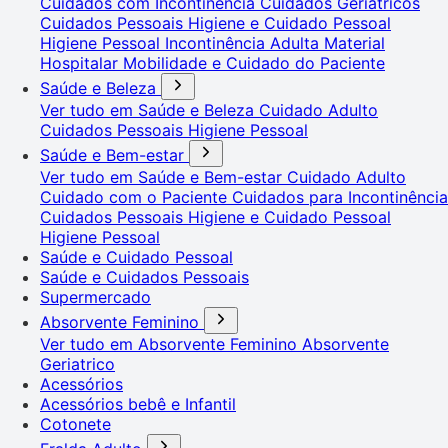
Cuidados com Incontinência
Cuidados Geriátricos
Cuidados Pessoais
Higiene e Cuidado Pessoal
Higiene Pessoal
Incontinência Adulta
Material
Hospitalar
Mobilidade e Cuidado do Paciente
Saúde e Beleza
Ver tudo em Saúde e Beleza
Cuidado Adulto
Cuidados Pessoais
Higiene Pessoal
Saúde e Bem-estar
Ver tudo em Saúde e Bem-estar
Cuidado Adulto
Cuidado com o Paciente
Cuidados para Incontinência
Cuidados Pessoais
Higiene e Cuidado Pessoal
Higiene Pessoal
Saúde e Cuidado Pessoal
Saúde e Cuidados Pessoais
Supermercado
Absorvente Feminino
Ver tudo em Absorvente Feminino
Absorvente
Geriatrico
Acessórios
Acessórios bebê e Infantil
Cotonete