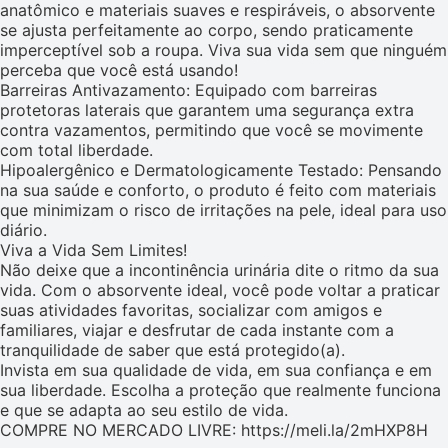
anatômico e materiais suaves e respiráveis, o absorvente
se ajusta perfeitamente ao corpo, sendo praticamente
imperceptível sob a roupa. Viva sua vida sem que ninguém
perceba que você está usando!
Barreiras Antivazamento: Equipado com barreiras
protetoras laterais que garantem uma segurança extra
contra vazamentos, permitindo que você se movimente
com total liberdade.
Hipoalergênico e Dermatologicamente Testado: Pensando
na sua saúde e conforto, o produto é feito com materiais
que minimizam o risco de irritações na pele, ideal para uso
diário.
Viva a Vida Sem Limites!
Não deixe que a incontinência urinária dite o ritmo da sua
vida. Com o absorvente ideal, você pode voltar a praticar
suas atividades favoritas, socializar com amigos e
familiares, viajar e desfrutar de cada instante com a
tranquilidade de saber que está protegido(a).
Invista em sua qualidade de vida, em sua confiança e em
sua liberdade. Escolha a proteção que realmente funciona
e que se adapta ao seu estilo de vida.
COMPRE NO MERCADO LIVRE: https://meli.la/2mHXP8H