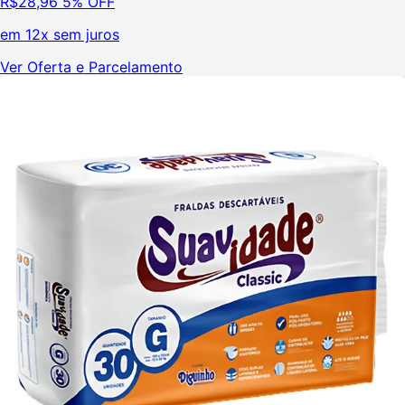
R$
28,96
5% OFF
em
12x sem juros
Ver Oferta e Parcelamento