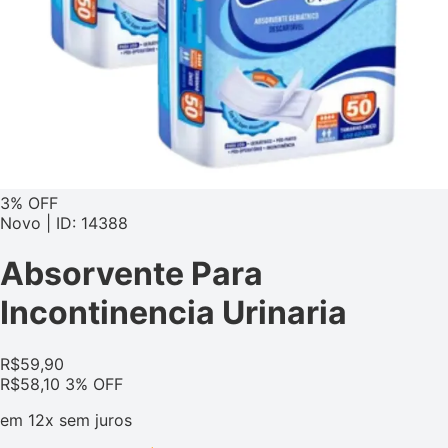
3% OFF
Novo | ID: 14388
Absorvente Para
Incontinencia Urinaria
R$
59,90
R$
58,10
3% OFF
em
12x
sem juros