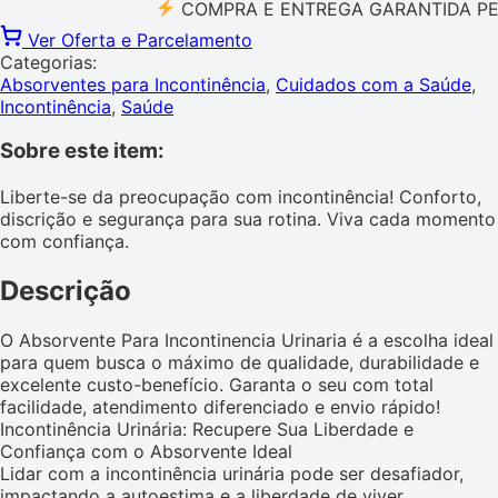
COMPRA E ENTREGA GARANTIDA PELO M
Ver Oferta e Parcelamento
Categorias:
Absorventes para Incontinência
,
Cuidados com a Saúde
,
Incontinência
,
Saúde
Sobre este item:
Liberte-se da preocupação com incontinência! Conforto,
discrição e segurança para sua rotina. Viva cada momento
com confiança.
Descrição
O Absorvente Para Incontinencia Urinaria é a escolha ideal
para quem busca o máximo de qualidade, durabilidade e
excelente custo-benefício. Garanta o seu com total
facilidade, atendimento diferenciado e envio rápido!
Incontinência Urinária: Recupere Sua Liberdade e
Confiança com o Absorvente Ideal
Lidar com a incontinência urinária pode ser desafiador,
impactando a autoestima e a liberdade de viver