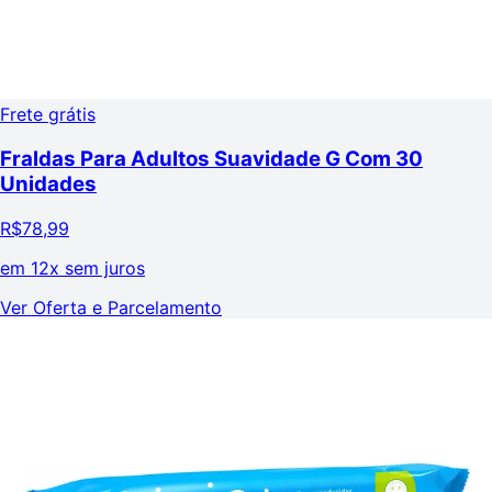
Frete grátis
Fraldas Para Adultos Suavidade G Com 30
Unidades
R$
78,99
em
12x sem juros
Ver Oferta e Parcelamento