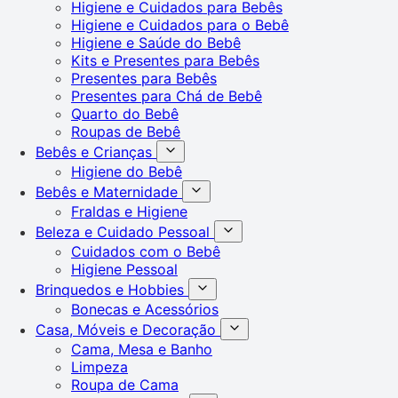
Higiene e Cuidados para Bebês
Higiene e Cuidados para o Bebê
Higiene e Saúde do Bebê
Kits e Presentes para Bebês
Presentes para Bebês
Presentes para Chá de Bebê
Quarto do Bebê
Roupas de Bebê
Bebês e Crianças
Higiene do Bebê
Bebês e Maternidade
Fraldas e Higiene
Beleza e Cuidado Pessoal
Cuidados com o Bebê
Higiene Pessoal
Brinquedos e Hobbies
Bonecas e Acessórios
Casa, Móveis e Decoração
Cama, Mesa e Banho
Limpeza
Roupa de Cama