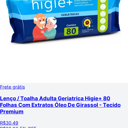
Frete grátis
Lenço / Toalha Adulta Geriatrica Higie+ 80
Folhas Com Extratos Óleo De Girassol - Tecido
Premium
R$
30,49