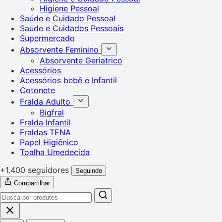
Higiene Pessoal
Saúde e Cuidado Pessoal
Saúde e Cuidados Pessoais
Supermercado
Absorvente Feminino
Absorvente Geriatrico
Acessórios
Acessórios bebê e Infantil
Cotonete
Fralda Adulto
Bigfral
Fralda Infantil
Fraldas TENA
Papel Higiênico
Toalha Umedecida
+1.400 seguidores
Seguindo
Compartilhar