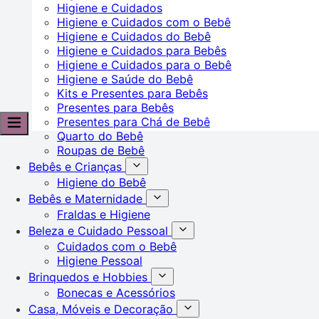
Higiene e Cuidados
Higiene e Cuidados com o Bebê
Higiene e Cuidados do Bebê
Higiene e Cuidados para Bebês
Higiene e Cuidados para o Bebê
Higiene e Saúde do Bebê
Kits e Presentes para Bebês
Presentes para Bebês
Presentes para Chá de Bebê
Quarto do Bebê
Roupas de Bebê
Bebês e Crianças
Higiene do Bebê
Bebês e Maternidade
Fraldas e Higiene
Beleza e Cuidado Pessoal
Cuidados com o Bebê
Higiene Pessoal
Brinquedos e Hobbies
Bonecas e Acessórios
Casa, Móveis e Decoração