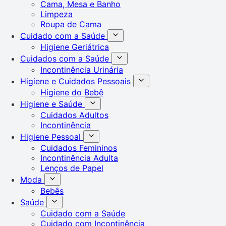
Cama, Mesa e Banho
Limpeza
Roupa de Cama
Cuidado com a Saúde
Higiene Geriátrica
Cuidados com a Saúde
Incontinência Urinária
Higiene e Cuidados Pessoais
Higiene do Bebê
Higiene e Saúde
Cuidados Adultos
Incontinência
Higiene Pessoal
Cuidados Femininos
Incontinência Adulta
Lenços de Papel
Moda
Bebês
Saúde
Cuidado com a Saúde
Cuidado com Incontinência