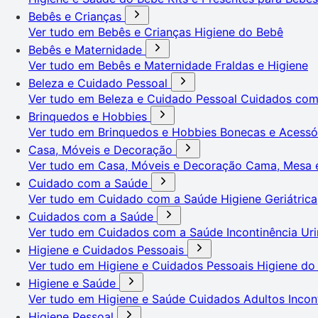
Bebês e Crianças
Ver tudo em Bebês e Crianças
Higiene do Bebê
Bebês e Maternidade
Ver tudo em Bebês e Maternidade
Fraldas e Higiene
Beleza e Cuidado Pessoal
Ver tudo em Beleza e Cuidado Pessoal
Cuidados co
Brinquedos e Hobbies
Ver tudo em Brinquedos e Hobbies
Bonecas e Acessó
Casa, Móveis e Decoração
Ver tudo em Casa, Móveis e Decoração
Cama, Mesa 
Cuidado com a Saúde
Ver tudo em Cuidado com a Saúde
Higiene Geriátrica
Cuidados com a Saúde
Ver tudo em Cuidados com a Saúde
Incontinência Uri
Higiene e Cuidados Pessoais
Ver tudo em Higiene e Cuidados Pessoais
Higiene do
Higiene e Saúde
Ver tudo em Higiene e Saúde
Cuidados Adultos
Incon
Higiene Pessoal