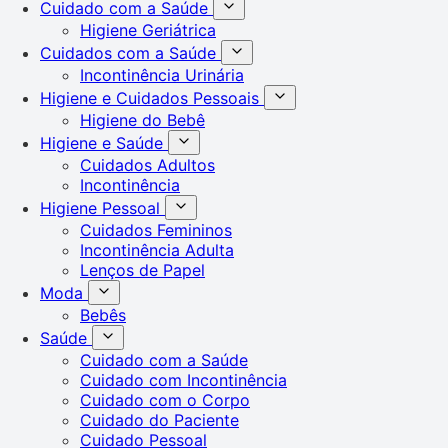
Cuidado com a Saúde
Higiene Geriátrica
Cuidados com a Saúde
Incontinência Urinária
Higiene e Cuidados Pessoais
Higiene do Bebê
Higiene e Saúde
Cuidados Adultos
Incontinência
Higiene Pessoal
Cuidados Femininos
Incontinência Adulta
Lenços de Papel
Moda
Bebês
Saúde
Cuidado com a Saúde
Cuidado com Incontinência
Cuidado com o Corpo
Cuidado do Paciente
Cuidado Pessoal