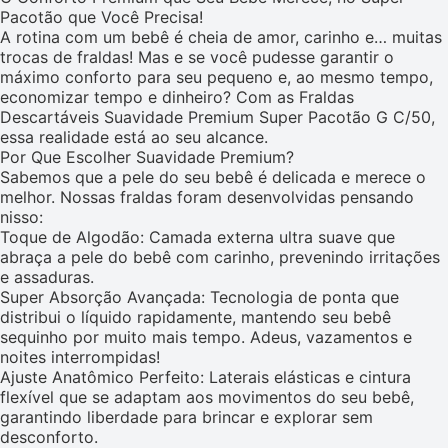
Pacotão que Você Precisa!
A rotina com um bebê é cheia de amor, carinho e… muitas
trocas de fraldas! Mas e se você pudesse garantir o
máximo conforto para seu pequeno e, ao mesmo tempo,
economizar tempo e dinheiro? Com as Fraldas
Descartáveis Suavidade Premium Super Pacotão G C/50,
essa realidade está ao seu alcance.
Por Que Escolher Suavidade Premium?
Sabemos que a pele do seu bebê é delicada e merece o
melhor. Nossas fraldas foram desenvolvidas pensando
nisso:
Toque de Algodão: Camada externa ultra suave que
abraça a pele do bebê com carinho, prevenindo irritações
e assaduras.
Super Absorção Avançada: Tecnologia de ponta que
distribui o líquido rapidamente, mantendo seu bebê
sequinho por muito mais tempo. Adeus, vazamentos e
noites interrompidas!
Ajuste Anatômico Perfeito: Laterais elásticas e cintura
flexível que se adaptam aos movimentos do seu bebê,
garantindo liberdade para brincar e explorar sem
desconforto.