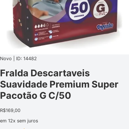
Novo | ID: 14482
Fralda Descartaveis
Suavidade Premium Super
Pacotão G C/50
R$
169,00
em
12x
sem juros