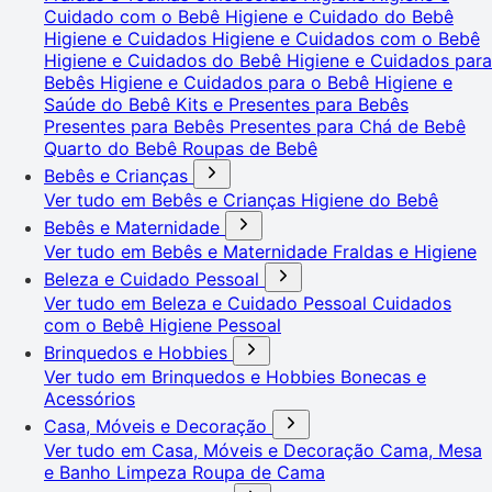
Cuidado com o Bebê
Higiene e Cuidado do Bebê
Higiene e Cuidados
Higiene e Cuidados com o Bebê
Higiene e Cuidados do Bebê
Higiene e Cuidados para
Bebês
Higiene e Cuidados para o Bebê
Higiene e
Saúde do Bebê
Kits e Presentes para Bebês
Presentes para Bebês
Presentes para Chá de Bebê
Quarto do Bebê
Roupas de Bebê
Bebês e Crianças
Ver tudo em Bebês e Crianças
Higiene do Bebê
Bebês e Maternidade
Ver tudo em Bebês e Maternidade
Fraldas e Higiene
Beleza e Cuidado Pessoal
Ver tudo em Beleza e Cuidado Pessoal
Cuidados
com o Bebê
Higiene Pessoal
Brinquedos e Hobbies
Ver tudo em Brinquedos e Hobbies
Bonecas e
Acessórios
Casa, Móveis e Decoração
Ver tudo em Casa, Móveis e Decoração
Cama, Mesa
e Banho
Limpeza
Roupa de Cama