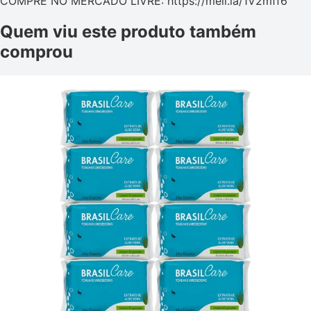
COMPRE NO MERCADO LIVRE: https://meli.la/1V2mff6
Quem viu este produto também
comprou