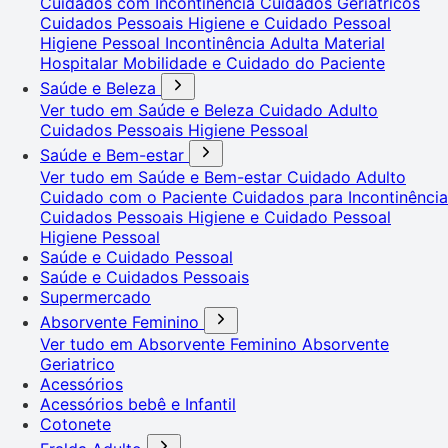
Cuidados com Incontinência
Cuidados Geriátricos
Cuidados Pessoais
Higiene e Cuidado Pessoal
Higiene Pessoal
Incontinência Adulta
Material
Hospitalar
Mobilidade e Cuidado do Paciente
Saúde e Beleza
Ver tudo em Saúde e Beleza
Cuidado Adulto
Cuidados Pessoais
Higiene Pessoal
Saúde e Bem-estar
Ver tudo em Saúde e Bem-estar
Cuidado Adulto
Cuidado com o Paciente
Cuidados para Incontinência
Cuidados Pessoais
Higiene e Cuidado Pessoal
Higiene Pessoal
Saúde e Cuidado Pessoal
Saúde e Cuidados Pessoais
Supermercado
Absorvente Feminino
Ver tudo em Absorvente Feminino
Absorvente
Geriatrico
Acessórios
Acessórios bebê e Infantil
Cotonete