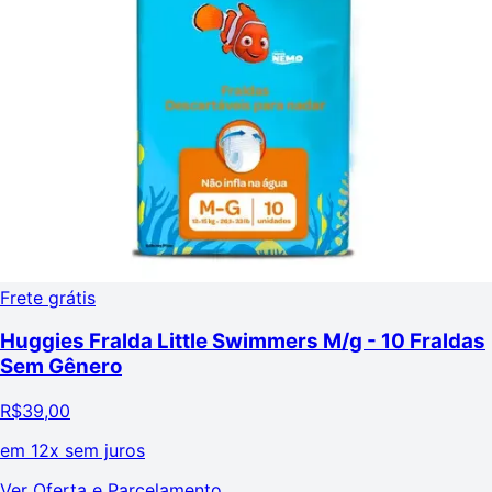
Frete grátis
Huggies Fralda Little Swimmers M/g - 10 Fraldas
Sem Gênero
R$
39,00
em
12x sem juros
Ver Oferta e Parcelamento