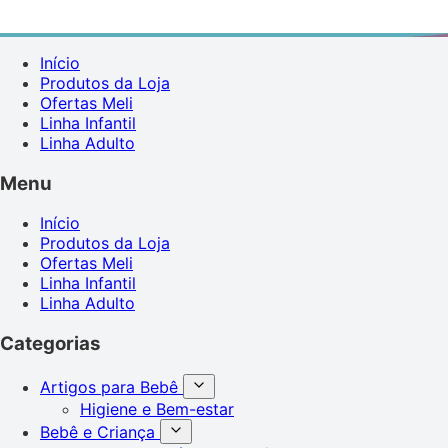
Início
Produtos da Loja
Ofertas Meli
Linha Infantil
Linha Adulto
Menu
Início
Produtos da Loja
Ofertas Meli
Linha Infantil
Linha Adulto
Categorias
Artigos para Bebê
Higiene e Bem-estar
Bebê e Criança