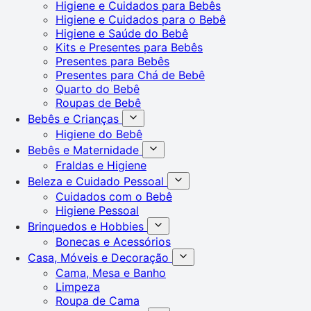
Higiene e Cuidados para Bebês
Higiene e Cuidados para o Bebê
Higiene e Saúde do Bebê
Kits e Presentes para Bebês
Presentes para Bebês
Presentes para Chá de Bebê
Quarto do Bebê
Roupas de Bebê
Bebês e Crianças
Higiene do Bebê
Bebês e Maternidade
Fraldas e Higiene
Beleza e Cuidado Pessoal
Cuidados com o Bebê
Higiene Pessoal
Brinquedos e Hobbies
Bonecas e Acessórios
Casa, Móveis e Decoração
Cama, Mesa e Banho
Limpeza
Roupa de Cama