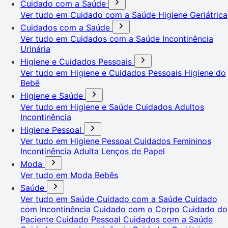
Cuidado com a Saúde
Ver tudo em Cuidado com a Saúde
Higiene Geriátrica
Cuidados com a Saúde
Ver tudo em Cuidados com a Saúde
Incontinência
Urinária
Higiene e Cuidados Pessoais
Ver tudo em Higiene e Cuidados Pessoais
Higiene do
Bebê
Higiene e Saúde
Ver tudo em Higiene e Saúde
Cuidados Adultos
Incontinência
Higiene Pessoal
Ver tudo em Higiene Pessoal
Cuidados Femininos
Incontinência Adulta
Lenços de Papel
Moda
Ver tudo em Moda
Bebês
Saúde
Ver tudo em Saúde
Cuidado com a Saúde
Cuidado
com Incontinência
Cuidado com o Corpo
Cuidado do
Paciente
Cuidado Pessoal
Cuidados com a Saúde