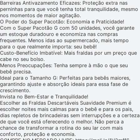
Barreiras Antivazamento Eficazes: Proteção extra nas
perninhas para que você tenha total tranquilidade, mesmo
nos momentos de maior agitação.
O Poder do Super Pacotão: Economia e Praticidade!
Com o Super Pacotão G com 50 unidades, você garante
um estoque duradouro e economiza nas compras
frequentes. Menos idas ao supermercado, mais tempo
para o que realmente importa: seu bebê!
Custo-Benefício Imbatível: Mais fraldas por um preço que
cabe no seu bolso.
Menos Preocupações: Tenha sempre à mão o que seu
bebê precisa.
Ideal para o Tamanho G: Perfeitas para bebês maiores,
garantindo ajuste e absorção ideais para essa fase de
crescimento.
Invista no Bem-Estar e Tranquilidade!
Escolher as Fraldas Descartáveis Suavidade Premium é
escolher noites mais calmas para o bebê e para os pais,
dias repletos de brincadeiras sem interrupções e a certeza
de que você está oferecendo o melhor. Não perca a
chance de transformar a rotina do seu lar com mais
conforto, proteção e economia.