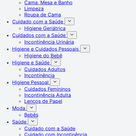
Cama, Mesa e Banho
Limpeza
Roupa de Cama
Cuidado com a Saúde
Higiene Geriátrica
Cuidados com a Saúde
Incontinência Urinária
Higiene e Cuidados Pessoais
Higiene do Bebê
Higiene e Saúde
Cuidados Adultos
Incontinência
Higiene Pessoal
Cuidados Femininos
Incontinência Adulta
Lenços de Papel
Moda
Bebês
Saúde
Cuidado com a Saúde
Cuidado com Incontinência