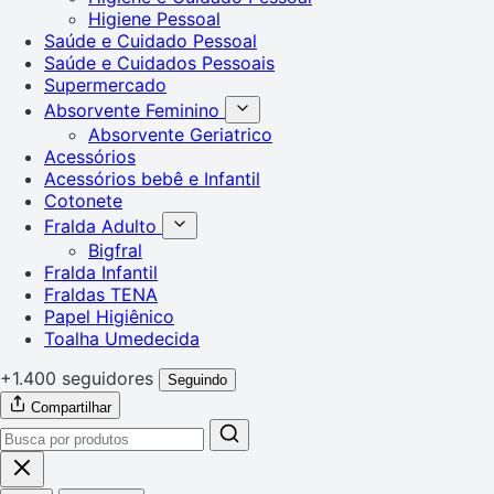
Higiene Pessoal
Saúde e Cuidado Pessoal
Saúde e Cuidados Pessoais
Supermercado
Absorvente Feminino
Absorvente Geriatrico
Acessórios
Acessórios bebê e Infantil
Cotonete
Fralda Adulto
Bigfral
Fralda Infantil
Fraldas TENA
Papel Higiênico
Toalha Umedecida
+1.400 seguidores
Seguindo
Compartilhar