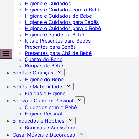
Higiene e Cuidados
Higiene e Cuidados com o Bebê
Higiene e Cuidados do Bebê
Higiene e Cuidados para Bebês
Higiene e Cuidados para o Bebê
Higiene e Saúde do Bebê
Kits e Presentes para Bebês
Presentes para Bebês
Presentes para Chá de Bebê
Quarto do Bebê
Roupas de Bebê
Bebês e Crianças
Higiene do Bebê
Bebês e Maternidade
Fraldas e Higiene
Beleza e Cuidado Pessoal
Cuidados com o Bebê
Higiene Pessoal
Brinquedos e Hobbies
Bonecas e Acessórios
Casa, Móveis e Decoração