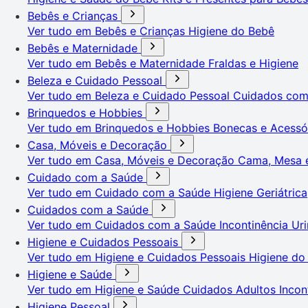
Bebês e Crianças
Ver tudo em Bebês e Crianças
Higiene do Bebê
Bebês e Maternidade
Ver tudo em Bebês e Maternidade
Fraldas e Higiene
Beleza e Cuidado Pessoal
Ver tudo em Beleza e Cuidado Pessoal
Cuidados co
Brinquedos e Hobbies
Ver tudo em Brinquedos e Hobbies
Bonecas e Acessó
Casa, Móveis e Decoração
Ver tudo em Casa, Móveis e Decoração
Cama, Mesa 
Cuidado com a Saúde
Ver tudo em Cuidado com a Saúde
Higiene Geriátrica
Cuidados com a Saúde
Ver tudo em Cuidados com a Saúde
Incontinência Uri
Higiene e Cuidados Pessoais
Ver tudo em Higiene e Cuidados Pessoais
Higiene do
Higiene e Saúde
Ver tudo em Higiene e Saúde
Cuidados Adultos
Incon
Higiene Pessoal