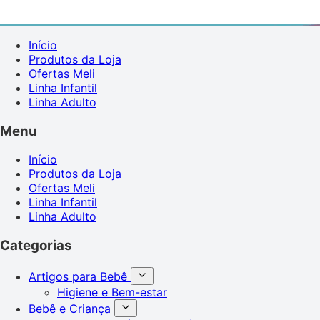
Início
Produtos da Loja
Ofertas Meli
Linha Infantil
Linha Adulto
Menu
Início
Produtos da Loja
Ofertas Meli
Linha Infantil
Linha Adulto
Categorias
Artigos para Bebê
Higiene e Bem-estar
Bebê e Criança