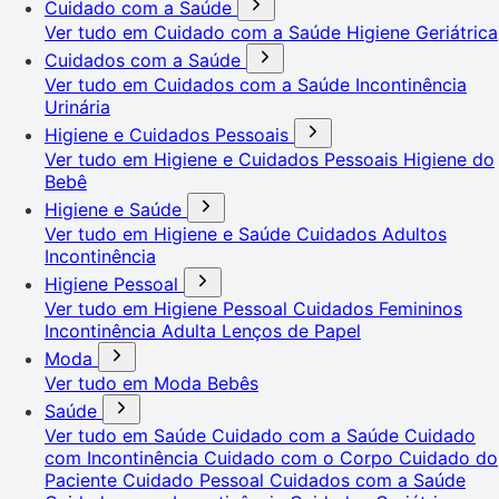
Cuidado com a Saúde
Ver tudo em Cuidado com a Saúde
Higiene Geriátrica
Cuidados com a Saúde
Ver tudo em Cuidados com a Saúde
Incontinência
Urinária
Higiene e Cuidados Pessoais
Ver tudo em Higiene e Cuidados Pessoais
Higiene do
Bebê
Higiene e Saúde
Ver tudo em Higiene e Saúde
Cuidados Adultos
Incontinência
Higiene Pessoal
Ver tudo em Higiene Pessoal
Cuidados Femininos
Incontinência Adulta
Lenços de Papel
Moda
Ver tudo em Moda
Bebês
Saúde
Ver tudo em Saúde
Cuidado com a Saúde
Cuidado
com Incontinência
Cuidado com o Corpo
Cuidado do
Paciente
Cuidado Pessoal
Cuidados com a Saúde