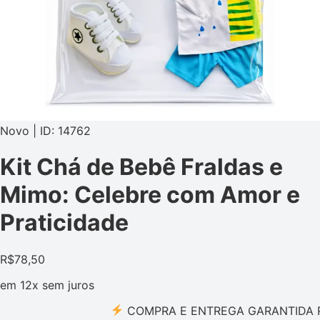
Novo | ID: 14762
Kit Chá de Bebê Fraldas e
Mimo: Celebre com Amor e
Praticidade
R$
78,50
em
12x
sem juros
COMPRA E ENTREGA GARANTIDA PELO 