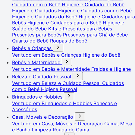
Cuidado com o Bebê
Higiene e Cuidado do Bebê
Higiene e Cuidados
Higiene e Cuidados com o Bebê
Higiene e Cuidados do Bebê
Higiene e Cuidados para
Bebês
Higiene e Cuidados para o Bebê
Higiene e
Saúde do Bebê
Kits e Presentes para Bebês
Presentes para Bebês
Presentes para Chá de Bebê
Quarto do Bebê
Roupas de Bebê
Bebês e Crianças
Ver tudo em Bebês e Crianças
Higiene do Bebê
Bebês e Maternidade
Ver tudo em Bebês e Maternidade
Fraldas e Higiene
Beleza e Cuidado Pessoal
Ver tudo em Beleza e Cuidado Pessoal
Cuidados
com o Bebê
Higiene Pessoal
Brinquedos e Hobbies
Ver tudo em Brinquedos e Hobbies
Bonecas e
Acessórios
Casa, Móveis e Decoração
Ver tudo em Casa, Móveis e Decoração
Cama, Mesa
e Banho
Limpeza
Roupa de Cama