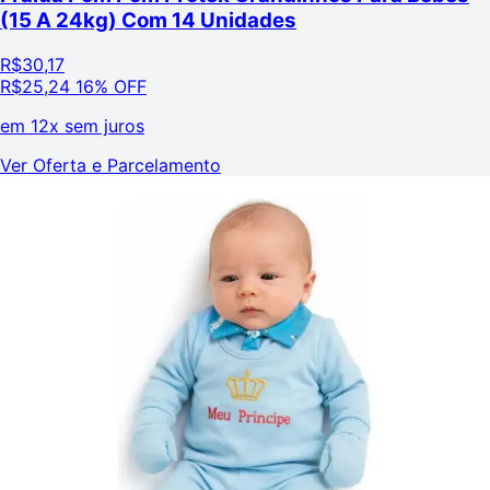
(15 A 24kg) Com 14 Unidades
R$
30,17
R$
25,24
16% OFF
em
12x sem juros
Ver Oferta e Parcelamento