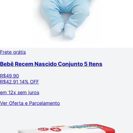
Frete grátis
Bebê Recem Nascido Conjunto 5 Itens
R$
49,90
R$
42,91
14% OFF
em
12x sem juros
Ver Oferta e Parcelamento