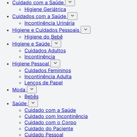
Cuidado com a Saúde
Higiene Geriátrica
Cuidados com a Saúde
Incontinência Urinária
Higiene e Cuidados Pessoais
Higiene do Bebê
Higiene e Saúde
Cuidados Adultos
Incontinência
Higiene Pessoal
Cuidados Femininos
Incontinência Adulta
Lenços de Papel
Moda
Bebês
Saúde
Cuidado com a Saúde
Cuidado com Incontinência
Cuidado com o Corpo
Cuidado do Paciente
Cuidado Pessoal