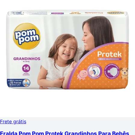
Frete grátis
Fralda Pom Pom Protek Grandinhos Para Bebês