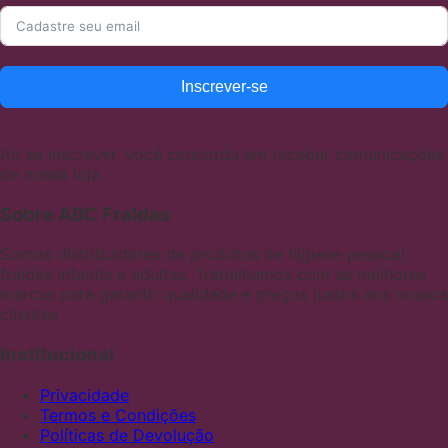
Inscrever-se
Ao se inscrever, você concorda em receber comunicações
de nossa loja.
Sobre ABC Fraldas
Somos distribuidores de produtos de higiene pessoal,
fraldas infantis e adultas. Trabalhamos com as melhores
marcas para garantir qualidade e preços justos aos nossos
clientes
Institucional
Privacidade
Termos e Condições
Políticas de Devolução