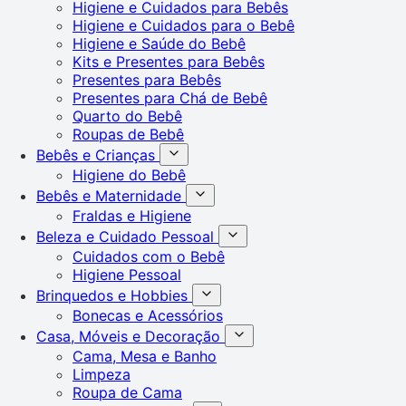
Higiene e Cuidados para Bebês
Higiene e Cuidados para o Bebê
Higiene e Saúde do Bebê
Kits e Presentes para Bebês
Presentes para Bebês
Presentes para Chá de Bebê
Quarto do Bebê
Roupas de Bebê
Bebês e Crianças
Higiene do Bebê
Bebês e Maternidade
Fraldas e Higiene
Beleza e Cuidado Pessoal
Cuidados com o Bebê
Higiene Pessoal
Brinquedos e Hobbies
Bonecas e Acessórios
Casa, Móveis e Decoração
Cama, Mesa e Banho
Limpeza
Roupa de Cama