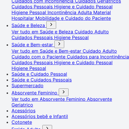
Cuidados com Incontinência
Cuidados Geriátricos
Cuidados Pessoais
Higiene e Cuidado Pessoal
Higiene Pessoal
Incontinência Adulta
Material
Hospitalar
Mobilidade e Cuidado do Paciente
Saúde e Beleza
Ver tudo em Saúde e Beleza
Cuidado Adulto
Cuidados Pessoais
Higiene Pessoal
Saúde e Bem-estar
Ver tudo em Saúde e Bem-estar
Cuidado Adulto
Cuidado com o Paciente
Cuidados para Incontinência
Cuidados Pessoais
Higiene e Cuidado Pessoal
Higiene Pessoal
Saúde e Cuidado Pessoal
Saúde e Cuidados Pessoais
Supermercado
Absorvente Feminino
Ver tudo em Absorvente Feminino
Absorvente
Geriatrico
Acessórios
Acessórios bebê e Infantil
Cotonete