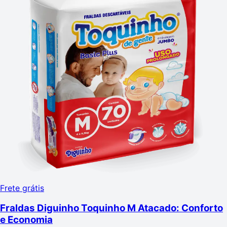
Frete grátis
Fraldas Diguinho Toquinho M Atacado: Conforto
e Economia