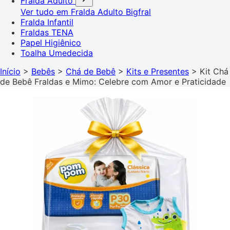
Fralda Adulto
Ver tudo em Fralda Adulto
Bigfral
Fralda Infantil
Fraldas TENA
Papel Higiênico
Toalha Umedecida
Início
>
Bebês
>
Chá de Bebê
>
Kits e Presentes
>
Kit Chá
de Bebê Fraldas e Mimo: Celebre com Amor e Praticidade