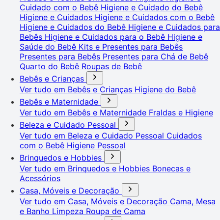
Cuidado com o Bebê
Higiene e Cuidado do Bebê
Higiene e Cuidados
Higiene e Cuidados com o Bebê
Higiene e Cuidados do Bebê
Higiene e Cuidados para
Bebês
Higiene e Cuidados para o Bebê
Higiene e
Saúde do Bebê
Kits e Presentes para Bebês
Presentes para Bebês
Presentes para Chá de Bebê
Quarto do Bebê
Roupas de Bebê
Bebês e Crianças
Ver tudo em Bebês e Crianças
Higiene do Bebê
Bebês e Maternidade
Ver tudo em Bebês e Maternidade
Fraldas e Higiene
Beleza e Cuidado Pessoal
Ver tudo em Beleza e Cuidado Pessoal
Cuidados
com o Bebê
Higiene Pessoal
Brinquedos e Hobbies
Ver tudo em Brinquedos e Hobbies
Bonecas e
Acessórios
Casa, Móveis e Decoração
Ver tudo em Casa, Móveis e Decoração
Cama, Mesa
e Banho
Limpeza
Roupa de Cama