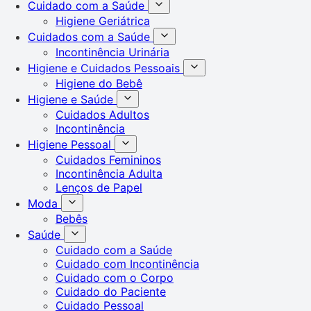
Cuidado com a Saúde
Higiene Geriátrica
Cuidados com a Saúde
Incontinência Urinária
Higiene e Cuidados Pessoais
Higiene do Bebê
Higiene e Saúde
Cuidados Adultos
Incontinência
Higiene Pessoal
Cuidados Femininos
Incontinência Adulta
Lenços de Papel
Moda
Bebês
Saúde
Cuidado com a Saúde
Cuidado com Incontinência
Cuidado com o Corpo
Cuidado do Paciente
Cuidado Pessoal