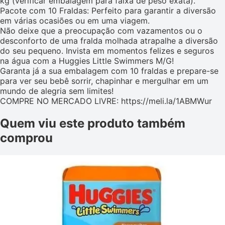
kg (verificar embalagem para faixa de peso exata).
Pacote com 10 Fraldas: Perfeito para garantir a diversão
em várias ocasiões ou em uma viagem.
Não deixe que a preocupação com vazamentos ou o
desconforto de uma fralda molhada atrapalhe a diversão
do seu pequeno. Invista em momentos felizes e seguros
na água com a Huggies Little Swimmers M/G!
Garanta já a sua embalagem com 10 fraldas e prepare-se
para ver seu bebê sorrir, chapinhar e mergulhar em um
mundo de alegria sem limites!
COMPRE NO MERCADO LIVRE: https://meli.la/1ABMWur
Quem viu este produto também
comprou