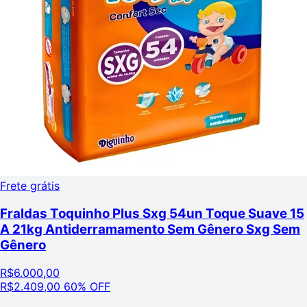
Frete grátis
Fraldas Toquinho Plus Sxg 54un Toque Suave 15
A 21kg Antiderramamento Sem Gênero Sxg Sem
Gênero
R$
6.000,00
R$
2.409,00
60% OFF