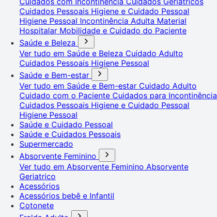
Cuidados com Incontinência
Cuidados Geriátricos
Cuidados Pessoais
Higiene e Cuidado Pessoal
Higiene Pessoal
Incontinência Adulta
Material
Hospitalar
Mobilidade e Cuidado do Paciente
Saúde e Beleza
Ver tudo em Saúde e Beleza
Cuidado Adulto
Cuidados Pessoais
Higiene Pessoal
Saúde e Bem-estar
Ver tudo em Saúde e Bem-estar
Cuidado Adulto
Cuidado com o Paciente
Cuidados para Incontinência
Cuidados Pessoais
Higiene e Cuidado Pessoal
Higiene Pessoal
Saúde e Cuidado Pessoal
Saúde e Cuidados Pessoais
Supermercado
Absorvente Feminino
Ver tudo em Absorvente Feminino
Absorvente
Geriatrico
Acessórios
Acessórios bebê e Infantil
Cotonete