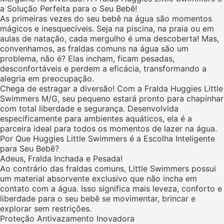
a Solução Perfeita para o Seu Bebê!
As primeiras vezes do seu bebê na água são momentos
mágicos e inesquecíveis. Seja na piscina, na praia ou em
aulas de natação, cada mergulho é uma descoberta! Mas,
convenhamos, as fraldas comuns na água são um
problema, não é? Elas incham, ficam pesadas,
desconfortáveis e perdem a eficácia, transformando a
alegria em preocupação.
Chega de estragar a diversão! Com a Fralda Huggies Little
Swimmers M/G, seu pequeno estará pronto para chapinhar
com total liberdade e segurança. Desenvolvida
especificamente para ambientes aquáticos, ela é a
parceira ideal para todos os momentos de lazer na água.
Por Que Huggies Little Swimmers é a Escolha Inteligente
para Seu Bebê?
Adeus, Fralda Inchada e Pesada!
Ao contrário das fraldas comuns, Little Swimmers possui
um material absorvente exclusivo que não incha em
contato com a água. Isso significa mais leveza, conforto e
liberdade para o seu bebê se movimentar, brincar e
explorar sem restrições.
Proteção Antivazamento Inovadora