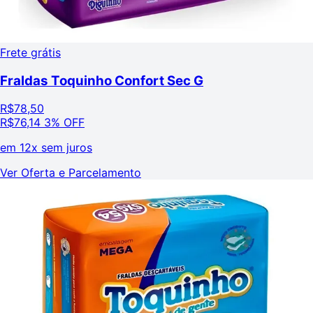
Frete grátis
Fraldas Toquinho Confort Sec G
R$
78,50
R$
76,14
3% OFF
em
12x sem juros
Ver Oferta e Parcelamento