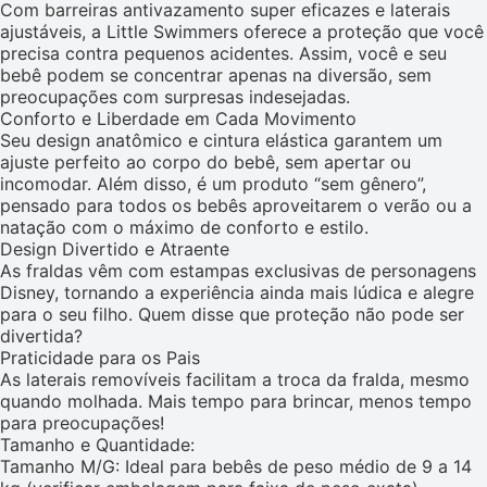
Com barreiras antivazamento super eficazes e laterais
ajustáveis, a Little Swimmers oferece a proteção que você
precisa contra pequenos acidentes. Assim, você e seu
bebê podem se concentrar apenas na diversão, sem
preocupações com surpresas indesejadas.
Conforto e Liberdade em Cada Movimento
Seu design anatômico e cintura elástica garantem um
ajuste perfeito ao corpo do bebê, sem apertar ou
incomodar. Além disso, é um produto “sem gênero”,
pensado para todos os bebês aproveitarem o verão ou a
natação com o máximo de conforto e estilo.
Design Divertido e Atraente
As fraldas vêm com estampas exclusivas de personagens
Disney, tornando a experiência ainda mais lúdica e alegre
para o seu filho. Quem disse que proteção não pode ser
divertida?
Praticidade para os Pais
As laterais removíveis facilitam a troca da fralda, mesmo
quando molhada. Mais tempo para brincar, menos tempo
para preocupações!
Tamanho e Quantidade:
Tamanho M/G: Ideal para bebês de peso médio de 9 a 14