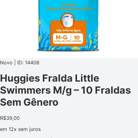
Novo | ID: 14408
Huggies Fralda Little
Swimmers M/g – 10 Fraldas
Sem Gênero
R$
39,00
em
12x
sem juros