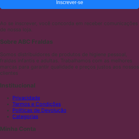
Inscrever-se
Ao se inscrever, você concorda em receber comunicações
de nossa loja.
Sobre ABC Fraldas
Somos distribuidores de produtos de higiene pessoal,
fraldas infantis e adultas. Trabalhamos com as melhores
marcas para garantir qualidade e preços justos aos nossos
clientes
Institucional
Privacidade
Termos e Condições
Políticas de Devolução
Categorias
Minha Conta