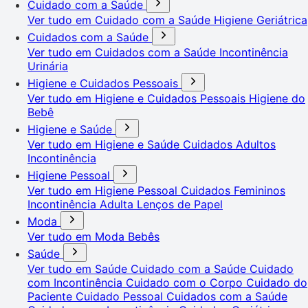
Cuidado com a Saúde
Ver tudo em Cuidado com a Saúde
Higiene Geriátrica
Cuidados com a Saúde
Ver tudo em Cuidados com a Saúde
Incontinência
Urinária
Higiene e Cuidados Pessoais
Ver tudo em Higiene e Cuidados Pessoais
Higiene do
Bebê
Higiene e Saúde
Ver tudo em Higiene e Saúde
Cuidados Adultos
Incontinência
Higiene Pessoal
Ver tudo em Higiene Pessoal
Cuidados Femininos
Incontinência Adulta
Lenços de Papel
Moda
Ver tudo em Moda
Bebês
Saúde
Ver tudo em Saúde
Cuidado com a Saúde
Cuidado
com Incontinência
Cuidado com o Corpo
Cuidado do
Paciente
Cuidado Pessoal
Cuidados com a Saúde