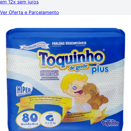
em
12x sem juros
Ver Oferta e Parcelamento