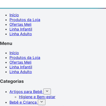
Início
Produtos da Loja
Ofertas Meli
Linha Infantil
Linha Adulto
Menu
Início
Produtos da Loja
Ofertas Meli
Linha Infantil
Linha Adulto
Categorias
Artigos para Bebê
Higiene e Bem-estar
Bebê e Criança