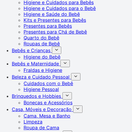
Higiene e Cuidados para Bebês
Higiene e Cuidados para o Bebê
Higiene e Saúde do Bebê
Kits e Presentes para Bebês
Presentes para Bebês
Presentes para Chá de Bebê
Quarto do Bebê
Roupas de Bebê
Bebês e Crianças
Higiene do Bebê
Bebês e Maternidade
Fraldas e Higiene
Beleza e Cuidado Pessoal
Cuidados com o Bebê
Higiene Pessoal
Brinquedos e Hobbies
Bonecas e Acessórios
Casa, Móveis e Decoração
Cama, Mesa e Banho
Limpeza
Roupa de Cama