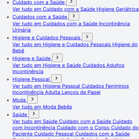
Cuidado com a Saúde
Ver tudo em Cuidado com a Saúde
Higiene Geriátrica
Cuidados com a Saúde
Ver tudo em Cuidados com a Saúde
Incontinência
Urinária
Higiene e Cuidados Pessoais
Ver tudo em Higiene e Cuidados Pessoais
Higiene do
Bebê
Higiene e Saúde
Ver tudo em Higiene e Saúde
Cuidados Adultos
Incontinência
Higiene Pessoal
Ver tudo em Higiene Pessoal
Cuidados Femininos
Incontinência Adulta
Lenços de Papel
Moda
Ver tudo em Moda
Bebês
Saúde
Ver tudo em Saúde
Cuidado com a Saúde
Cuidado
com Incontinência
Cuidado com o Corpo
Cuidado do
Paciente
Cuidado Pessoal
Cuidados com a Saúde