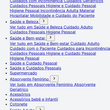
Cuidados com Incontinência
Cuidados Geriátricos
Cuidados Pessoais
Higiene e Cuidado Pessoal
Higiene Pessoal
Incontinência Adulta
Material
Hospitalar
Mobilidade e Cuidado do Paciente
Saúde e Beleza
Ver tudo em Saúde e Beleza
Cuidado Adulto
Cuidados Pessoais
Higiene Pessoal
Saúde e Bem-estar
Ver tudo em Saúde e Bem-estar
Cuidado Adulto
Cuidado com o Paciente
Cuidados para Incontinência
Cuidados Pessoais
Higiene e Cuidado Pessoal
Higiene Pessoal
Saúde e Cuidado Pessoal
Saúde e Cuidados Pessoais
Supermercado
Absorvente Feminino
Ver tudo em Absorvente Feminino
Absorvente
Geriatrico
Acessórios
Acessórios bebê e Infantil
Cotonete