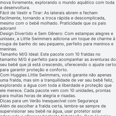
mova livremente, explorando o mundo aquático com toda
a desenvoltura.
Fácil de Vestir e Tirar: As laterais abrem e fecham
facilmente, tornando a troca rápida e descomplicada,
mesmo com o bebê molhado. Praticidade que os pais
adoram!
Design Divertido e Sem Gênero: Com estampas alegres e
unissex, a Little Swimmers adiciona um toque de charme à
roupa de banho do seu pequeno, perfeito para meninos e
meninas.
Tamanho M/G Ideal: Este pacote com 10 fraldas no
tamanho M/G é perfeito para acompanhar as aventuras do
seu bebê que já está crescendo, oferecendo o ajuste certo
para garantir proteção e conforto.
Com Huggies Little Swimmers, você garante não apenas
uma fralda, mas sim a tranquilidade de ver seu bebê feliz,
explorando a água com toda a liberdade e proteção que
ele merece. Cada pacote vem com 10 unidades, prontas
para muitas horas de alegria e risadas.
Dicas para um Verão Inesquecível com Segurança
Além de escolher a fralda certa, lembre-se sempre de
supervisionar seu bebê na água, usar protetor solar