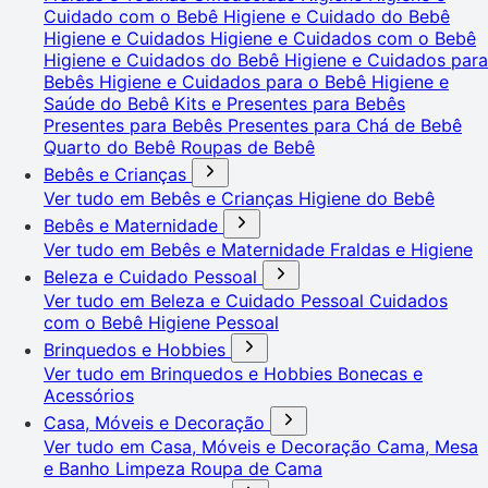
Cuidado com o Bebê
Higiene e Cuidado do Bebê
Higiene e Cuidados
Higiene e Cuidados com o Bebê
Higiene e Cuidados do Bebê
Higiene e Cuidados para
Bebês
Higiene e Cuidados para o Bebê
Higiene e
Saúde do Bebê
Kits e Presentes para Bebês
Presentes para Bebês
Presentes para Chá de Bebê
Quarto do Bebê
Roupas de Bebê
Bebês e Crianças
Ver tudo em Bebês e Crianças
Higiene do Bebê
Bebês e Maternidade
Ver tudo em Bebês e Maternidade
Fraldas e Higiene
Beleza e Cuidado Pessoal
Ver tudo em Beleza e Cuidado Pessoal
Cuidados
com o Bebê
Higiene Pessoal
Brinquedos e Hobbies
Ver tudo em Brinquedos e Hobbies
Bonecas e
Acessórios
Casa, Móveis e Decoração
Ver tudo em Casa, Móveis e Decoração
Cama, Mesa
e Banho
Limpeza
Roupa de Cama