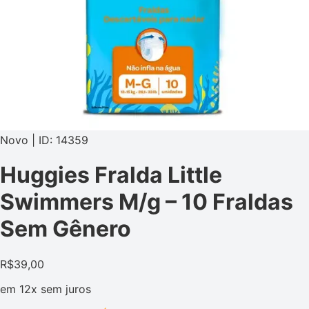
Novo | ID: 14359
Huggies Fralda Little
Swimmers M/g – 10 Fraldas
Sem Gênero
R$
39,00
em
12x
sem juros