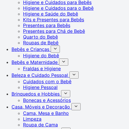
Higiene e Cuidados para Bebês
Higiene e Cuidados para o Bebê
Higiene e Saúde do Bebê
Kits e Presentes para Bebês
Presentes para Bebês
Presentes para Chá de Bebê
Quarto do Bebê
Roupas de Bebê
Bebês e Crianças
Higiene do Bebê
Bebês e Maternidade
Fraldas e Higiene
Beleza e Cuidado Pessoal
Cuidados com o Bebê
Higiene Pessoal
Brinquedos e Hobbies
Bonecas e Acessórios
Casa, Móveis e Decoração
Cama, Mesa e Banho
Limpeza
Roupa de Cama