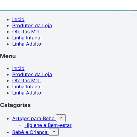
Início
Produtos da Loja
Ofertas Meli
Linha Infantil
Linha Adulto
Menu
Início
Produtos da Loja
Ofertas Meli
Linha Infantil
Linha Adulto
Categorias
Artigos para Bebê
Higiene e Bem-estar
Bebê e Criança