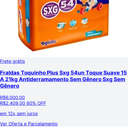
Frete grátis
Fraldas Toquinho Plus Sxg 54un Toque Suave 15
A 21kg Antiderramamento Sem Gênero Sxg Sem
Gênero
R$
6.000,00
R$
2.409,00
60% OFF
em
12x sem juros
Ver Oferta e Parcelamento