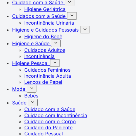
Cuidado com a Saúde
Higiene Geriátrica
Cuidados com a Saúde
Incontinência Urinária
Higiene e Cuidados Pessoais
Higiene do Bebê
Higiene e Saúde
Cuidados Adultos
Incontinência
Higiene Pessoal
Cuidados Femininos
Incontinência Adulta
Lenços de Papel
Moda
Bebês
Saúde
Cuidado com a Saúde
Cuidado com Incontinência
Cuidado com o Corpo
Cuidado do Paciente
Cuidado Pessoal