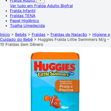
Fralda Adulto
Ver tudo em Fralda Adulto
Bigfral
Fralda Infantil
Fraldas TENA
Papel Higiênico
Toalha Umedecida
Início
>
Bebês
>
Fraldas
>
Fraldas de Natação
>
Higiene e
Cuidado do Bebê
>
Huggies Fralda Little Swimmers M/g –
10 Fraldas Sem Gênero