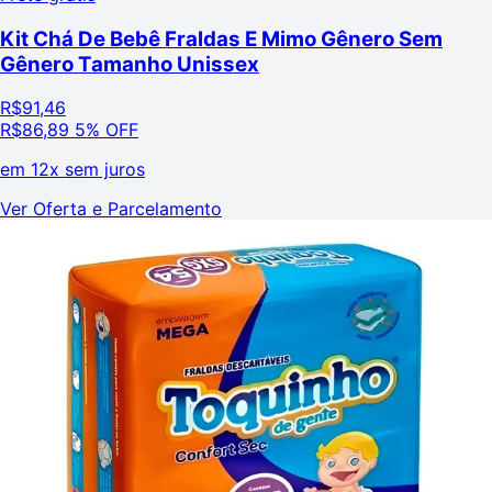
Kit Chá De Bebê Fraldas E Mimo Gênero Sem
Gênero Tamanho Unissex
R$
91,46
R$
86,89
5% OFF
em
12x sem juros
Ver Oferta e Parcelamento