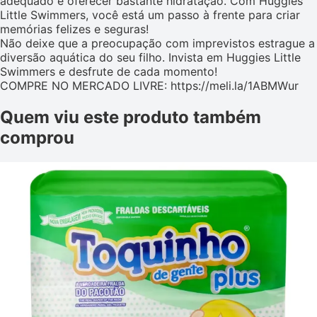
adequado e oferecer bastante hidratação. Com Huggies
Little Swimmers, você está um passo à frente para criar
memórias felizes e seguras!
Não deixe que a preocupação com imprevistos estrague a
diversão aquática do seu filho. Invista em Huggies Little
Swimmers e desfrute de cada momento!
COMPRE NO MERCADO LIVRE: https://meli.la/1ABMWur
Quem viu este produto também
comprou