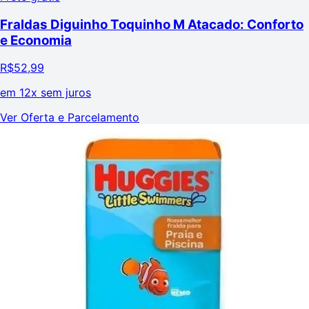
Fraldas Diguinho Toquinho M Atacado: Conforto
e Economia
R$
52,99
em
12x sem juros
Ver Oferta e Parcelamento