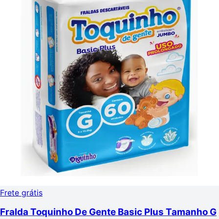
Frete grátis
Fralda Toquinho De Gente Basic Plus Tamanho G