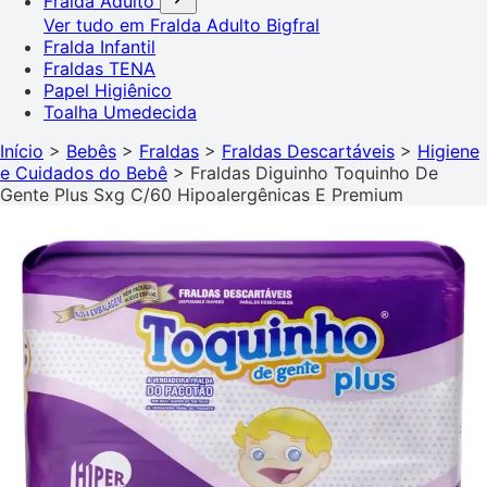
Fralda Adulto
Ver tudo em Fralda Adulto
Bigfral
Fralda Infantil
Fraldas TENA
Papel Higiênico
Toalha Umedecida
Início
>
Bebês
>
Fraldas
>
Fraldas Descartáveis
>
Higiene
e Cuidados do Bebê
>
Fraldas Diguinho Toquinho De
Gente Plus Sxg C/60 Hipoalergênicas E Premium