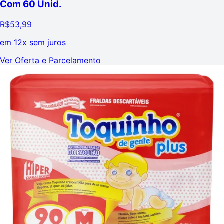
Com 60 Unid.
R$
53,99
em
12x sem juros
Ver Oferta e Parcelamento