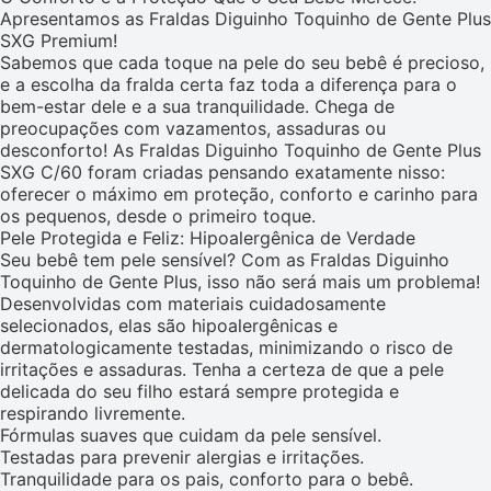
Apresentamos as Fraldas Diguinho Toquinho de Gente Plus
SXG Premium!
Sabemos que cada toque na pele do seu bebê é precioso,
e a escolha da fralda certa faz toda a diferença para o
bem-estar dele e a sua tranquilidade. Chega de
preocupações com vazamentos, assaduras ou
desconforto! As Fraldas Diguinho Toquinho de Gente Plus
SXG C/60 foram criadas pensando exatamente nisso:
oferecer o máximo em proteção, conforto e carinho para
os pequenos, desde o primeiro toque.
Pele Protegida e Feliz: Hipoalergênica de Verdade
Seu bebê tem pele sensível? Com as Fraldas Diguinho
Toquinho de Gente Plus, isso não será mais um problema!
Desenvolvidas com materiais cuidadosamente
selecionados, elas são hipoalergênicas e
dermatologicamente testadas, minimizando o risco de
irritações e assaduras. Tenha a certeza de que a pele
delicada do seu filho estará sempre protegida e
respirando livremente.
Fórmulas suaves que cuidam da pele sensível.
Testadas para prevenir alergias e irritações.
Tranquilidade para os pais, conforto para o bebê.