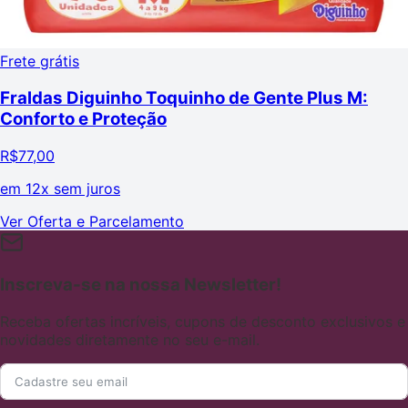
Frete grátis
Fraldas Diguinho Toquinho de Gente Plus M:
Conforto e Proteção
R$
77,00
em
12x sem juros
Ver Oferta e Parcelamento
Inscreva-se na nossa Newsletter!
Receba ofertas incríveis, cupons de desconto exclusivos e
novidades diretamente no seu e-mail.