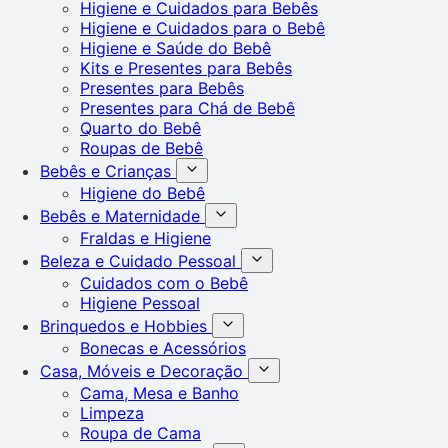
Higiene e Cuidados para Bebês
Higiene e Cuidados para o Bebê
Higiene e Saúde do Bebê
Kits e Presentes para Bebês
Presentes para Bebês
Presentes para Chá de Bebê
Quarto do Bebê
Roupas de Bebê
Bebês e Crianças
Higiene do Bebê
Bebês e Maternidade
Fraldas e Higiene
Beleza e Cuidado Pessoal
Cuidados com o Bebê
Higiene Pessoal
Brinquedos e Hobbies
Bonecas e Acessórios
Casa, Móveis e Decoração
Cama, Mesa e Banho
Limpeza
Roupa de Cama