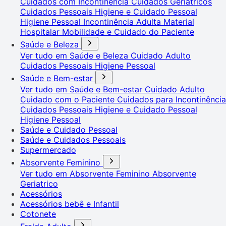
Cuidados com Incontinência
Cuidados Geriátricos
Cuidados Pessoais
Higiene e Cuidado Pessoal
Higiene Pessoal
Incontinência Adulta
Material
Hospitalar
Mobilidade e Cuidado do Paciente
Saúde e Beleza
Ver tudo em Saúde e Beleza
Cuidado Adulto
Cuidados Pessoais
Higiene Pessoal
Saúde e Bem-estar
Ver tudo em Saúde e Bem-estar
Cuidado Adulto
Cuidado com o Paciente
Cuidados para Incontinência
Cuidados Pessoais
Higiene e Cuidado Pessoal
Higiene Pessoal
Saúde e Cuidado Pessoal
Saúde e Cuidados Pessoais
Supermercado
Absorvente Feminino
Ver tudo em Absorvente Feminino
Absorvente
Geriatrico
Acessórios
Acessórios bebê e Infantil
Cotonete