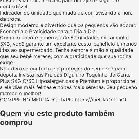
Elásticos laterais flexíveis para um ajuste seguro e
confortável.
Indicador de umidade que muda de cor, avisando a hora
da troca.
Design moderno e divertido que os pequenos vão adorar.
Economia e Praticidade para o Dia a Dia
Com um pacote generoso de 60 unidades no tamanho
SXG, você garante um excelente custo-benefício e menos
idas ao supermercado. Tenha sempre à mão a qualidade
que seu bebê merece, com a praticidade que sua rotina
exige.
Não deixe o conforto e a proteção do seu bebê para
depois. Invista nas Fraldas Diguinho Toquinho de Gente
Plus SXG C/60 Hipoalergênicas e Premium e proporcione
a ele dias mais felizes e noites mais serenas. Seu pequeno
merece o melhor!
COMPRE NO MERCADO LIVRE: https://meli.la/1nfLhCt
Quem viu este produto também
comprou