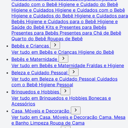
Cuidado com o Bebê
Higiene e Cuidado do Bebê
Higiene e Cuidados
Higiene e Cuidados com o Bebê
Higiene e Cuidados do Bebê
Higiene e Cuidados para
Bebês
Higiene e Cuidados para o Bebê
Higiene e
Saúde do Bebê
Kits e Presentes para Bebês
Presentes para Bebês
Presentes para Chá de Bebê
Quarto do Bebê
Roupas de Bebê
Bebês e Crianças
Ver tudo em Bebês e Crianças
Higiene do Bebê
Bebês e Maternidade
Ver tudo em Bebês e Maternidade
Fraldas e Higiene
Beleza e Cuidado Pessoal
Ver tudo em Beleza e Cuidado Pessoal
Cuidados
com o Bebê
Higiene Pessoal
Brinquedos e Hobbies
Ver tudo em Brinquedos e Hobbies
Bonecas e
Acessórios
Casa, Móveis e Decoração
Ver tudo em Casa, Móveis e Decoração
Cama, Mesa
e Banho
Limpeza
Roupa de Cama