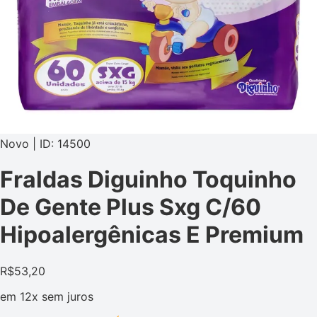
Novo | ID: 14500
Fraldas Diguinho Toquinho
De Gente Plus Sxg C/60
Hipoalergênicas E Premium
R$
53,20
em
12x
sem juros