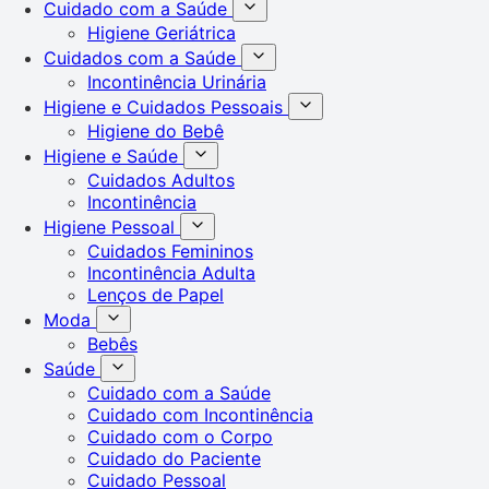
Cuidado com a Saúde
Higiene Geriátrica
Cuidados com a Saúde
Incontinência Urinária
Higiene e Cuidados Pessoais
Higiene do Bebê
Higiene e Saúde
Cuidados Adultos
Incontinência
Higiene Pessoal
Cuidados Femininos
Incontinência Adulta
Lenços de Papel
Moda
Bebês
Saúde
Cuidado com a Saúde
Cuidado com Incontinência
Cuidado com o Corpo
Cuidado do Paciente
Cuidado Pessoal