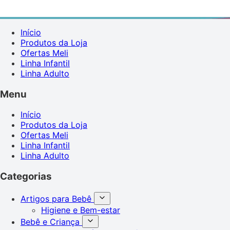
Início
Produtos da Loja
Ofertas Meli
Linha Infantil
Linha Adulto
Menu
Início
Produtos da Loja
Ofertas Meli
Linha Infantil
Linha Adulto
Categorias
Artigos para Bebê
Higiene e Bem-estar
Bebê e Criança