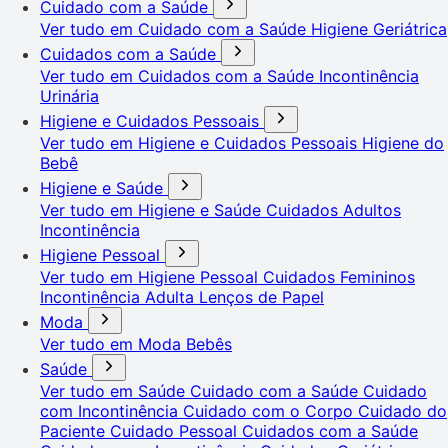
Cuidado com a Saúde
Ver tudo em Cuidado com a Saúde
Higiene Geriátrica
Cuidados com a Saúde
Ver tudo em Cuidados com a Saúde
Incontinência
Urinária
Higiene e Cuidados Pessoais
Ver tudo em Higiene e Cuidados Pessoais
Higiene do
Bebê
Higiene e Saúde
Ver tudo em Higiene e Saúde
Cuidados Adultos
Incontinência
Higiene Pessoal
Ver tudo em Higiene Pessoal
Cuidados Femininos
Incontinência Adulta
Lenços de Papel
Moda
Ver tudo em Moda
Bebês
Saúde
Ver tudo em Saúde
Cuidado com a Saúde
Cuidado
com Incontinência
Cuidado com o Corpo
Cuidado do
Paciente
Cuidado Pessoal
Cuidados com a Saúde