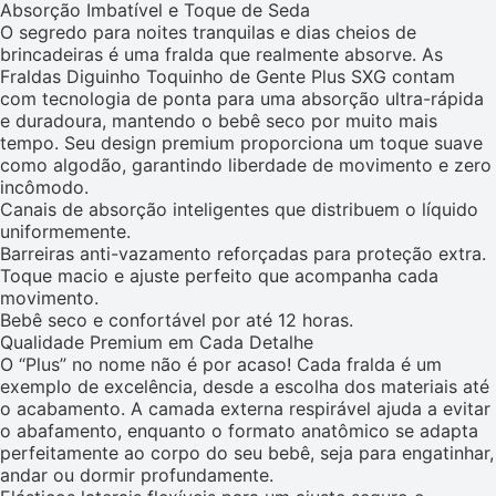
Absorção Imbatível e Toque de Seda
O segredo para noites tranquilas e dias cheios de
brincadeiras é uma fralda que realmente absorve. As
Fraldas Diguinho Toquinho de Gente Plus SXG contam
com tecnologia de ponta para uma absorção ultra-rápida
e duradoura, mantendo o bebê seco por muito mais
tempo. Seu design premium proporciona um toque suave
como algodão, garantindo liberdade de movimento e zero
incômodo.
Canais de absorção inteligentes que distribuem o líquido
uniformemente.
Barreiras anti-vazamento reforçadas para proteção extra.
Toque macio e ajuste perfeito que acompanha cada
movimento.
Bebê seco e confortável por até 12 horas.
Qualidade Premium em Cada Detalhe
O “Plus” no nome não é por acaso! Cada fralda é um
exemplo de excelência, desde a escolha dos materiais até
o acabamento. A camada externa respirável ajuda a evitar
o abafamento, enquanto o formato anatômico se adapta
perfeitamente ao corpo do seu bebê, seja para engatinhar,
andar ou dormir profundamente.