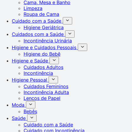
Cama, Mesa e Banho
Limpeza
Roupa de Cama
Cuidado com a Saúde
Higiene Geriátrica
Cuidados com a Saúde
Incontinência Urinária
Higiene e Cuidados Pessoais
Higiene do Bebê
Higiene e Saúde
Cuidados Adultos
Incontinência
Higiene Pessoal
Cuidados Femininos
Incontinência Adulta
Lenços de Papel
Moda
Bebês
Saúde
Cuidado com a Saúde
Cuidado com Incontinência