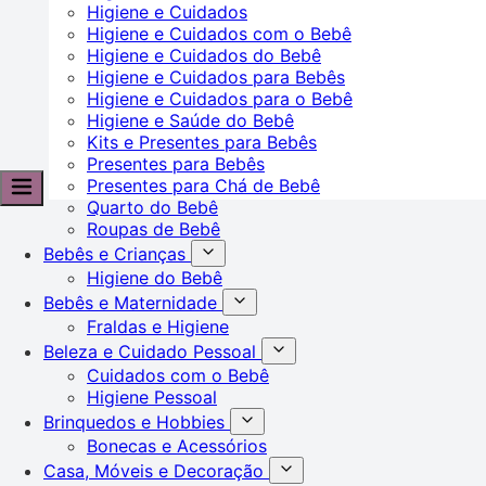
Higiene e Cuidados
Higiene e Cuidados com o Bebê
Higiene e Cuidados do Bebê
Higiene e Cuidados para Bebês
Higiene e Cuidados para o Bebê
Higiene e Saúde do Bebê
Kits e Presentes para Bebês
Presentes para Bebês
Presentes para Chá de Bebê
Quarto do Bebê
Roupas de Bebê
Bebês e Crianças
Higiene do Bebê
Bebês e Maternidade
Fraldas e Higiene
Beleza e Cuidado Pessoal
Cuidados com o Bebê
Higiene Pessoal
Brinquedos e Hobbies
Bonecas e Acessórios
Casa, Móveis e Decoração