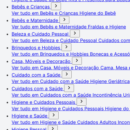
Bebês e Crianças
Ver tudo em Bebês e Crianças
Higiene do Bebê
Bebês e Maternidade
Ver tudo em Bebês e Maternidade
Fraldas e Higiene
Beleza e Cuidado Pessoal
Ver tudo em Beleza e Cuidado Pessoal
Cuidados co
Brinquedos e Hobbies
Ver tudo em Brinquedos e Hobbies
Bonecas e Acessó
Casa, Móveis e Decoração
Ver tudo em Casa, Móveis e Decoração
Cama, Mesa 
Cuidado com a Saúde
Ver tudo em Cuidado com a Saúde
Higiene Geriátrica
Cuidados com a Saúde
Ver tudo em Cuidados com a Saúde
Incontinência Uri
Higiene e Cuidados Pessoais
Ver tudo em Higiene e Cuidados Pessoais
Higiene do
Higiene e Saúde
Ver tudo em Higiene e Saúde
Cuidados Adultos
Incon
Higiene Pessoal