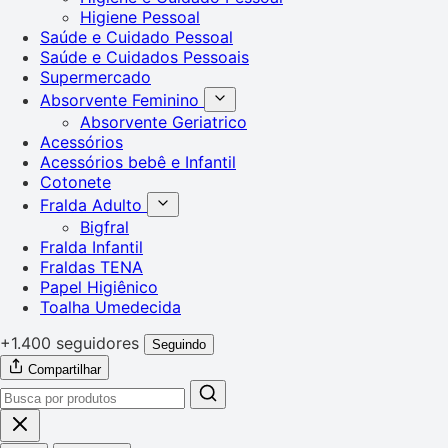
Higiene Pessoal
Saúde e Cuidado Pessoal
Saúde e Cuidados Pessoais
Supermercado
Absorvente Feminino
Absorvente Geriatrico
Acessórios
Acessórios bebê e Infantil
Cotonete
Fralda Adulto
Bigfral
Fralda Infantil
Fraldas TENA
Papel Higiênico
Toalha Umedecida
+1.400 seguidores
Seguindo
Compartilhar