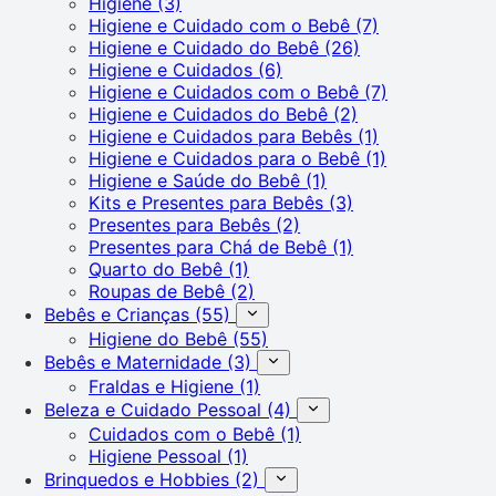
Higiene
(3)
Higiene e Cuidado com o Bebê
(7)
Higiene e Cuidado do Bebê
(26)
Higiene e Cuidados
(6)
Higiene e Cuidados com o Bebê
(7)
Higiene e Cuidados do Bebê
(2)
Higiene e Cuidados para Bebês
(1)
Higiene e Cuidados para o Bebê
(1)
Higiene e Saúde do Bebê
(1)
Kits e Presentes para Bebês
(3)
Presentes para Bebês
(2)
Presentes para Chá de Bebê
(1)
Quarto do Bebê
(1)
Roupas de Bebê
(2)
Bebês e Crianças
(55)
Higiene do Bebê
(55)
Bebês e Maternidade
(3)
Fraldas e Higiene
(1)
Beleza e Cuidado Pessoal
(4)
Cuidados com o Bebê
(1)
Higiene Pessoal
(1)
Brinquedos e Hobbies
(2)