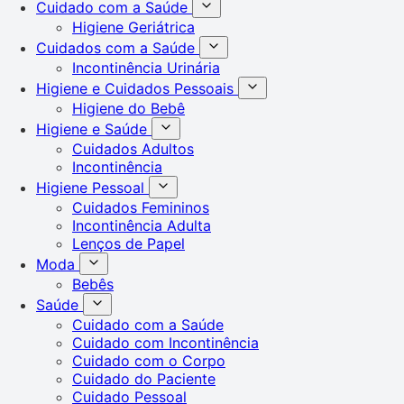
Cuidado com a Saúde
Higiene Geriátrica
Cuidados com a Saúde
Incontinência Urinária
Higiene e Cuidados Pessoais
Higiene do Bebê
Higiene e Saúde
Cuidados Adultos
Incontinência
Higiene Pessoal
Cuidados Femininos
Incontinência Adulta
Lenços de Papel
Moda
Bebês
Saúde
Cuidado com a Saúde
Cuidado com Incontinência
Cuidado com o Corpo
Cuidado do Paciente
Cuidado Pessoal