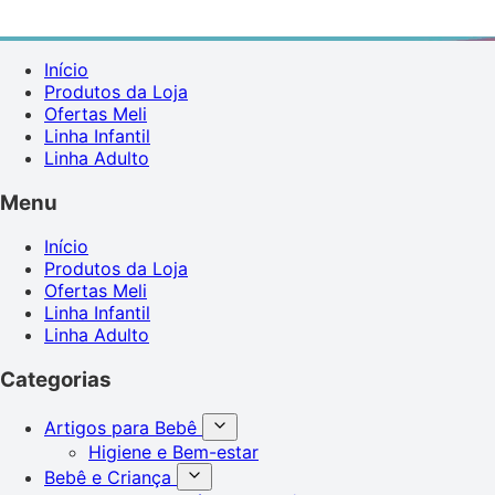
Início
Produtos da Loja
Ofertas Meli
Linha Infantil
Linha Adulto
Menu
Início
Produtos da Loja
Ofertas Meli
Linha Infantil
Linha Adulto
Categorias
Artigos para Bebê
Higiene e Bem-estar
Bebê e Criança