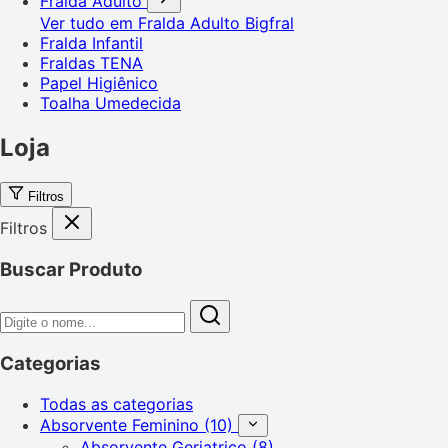
Fralda Adulto
Ver tudo em Fralda Adulto
Bigfral
Fralda Infantil
Fraldas TENA
Papel Higiênico
Toalha Umedecida
Loja
Filtros
Filtros
Buscar Produto
Categorias
Todas as categorias
Absorvente Feminino
(10)
Absorvente Geriatrico
(8)