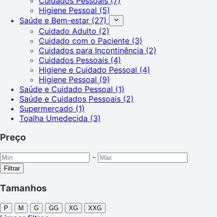
Cuidados Pessoais
(7)
Higiene Pessoal
(5)
Saúde e Bem-estar
(27)
Cuidado Adulto
(2)
Cuidado com o Paciente
(3)
Cuidados para Incontinência
(2)
Cuidados Pessoais
(4)
Higiene e Cuidado Pessoal
(4)
Higiene Pessoal
(9)
Saúde e Cuidado Pessoal
(1)
Saúde e Cuidados Pessoais
(2)
Supermercado
(1)
Toalha Umedecida
(3)
Preço
-
Filtrar
Tamanhos
P
M
G
GG
XG
XXG