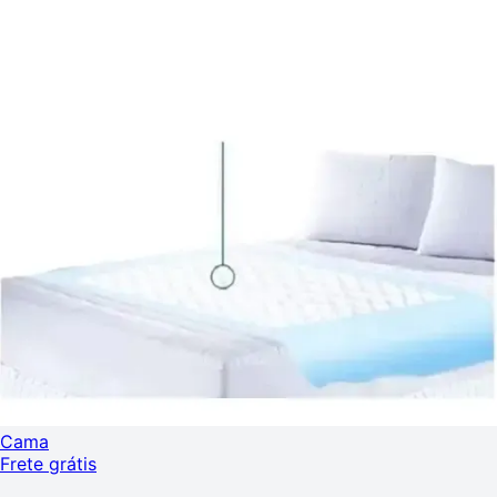
Cama
Frete grátis