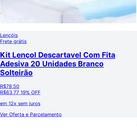
Lençóis
Frete grátis
Kit Lençol Descartavel Com Fita
Adesiva 20 Unidades Branco
Solteirão
R$
78,50
R$
63,77
19% OFF
em
12x sem juros
Ver Oferta e Parcelamento