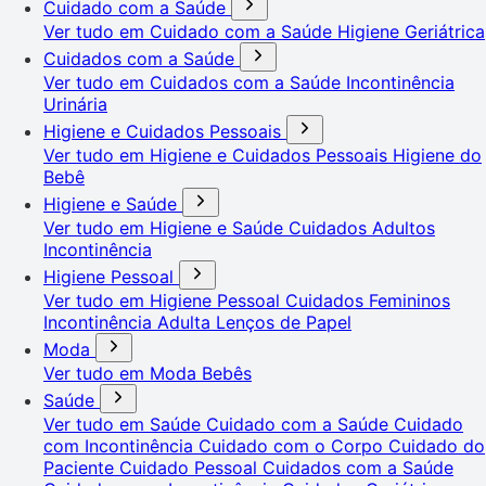
Cuidado com a Saúde
Ver tudo em Cuidado com a Saúde
Higiene Geriátrica
Cuidados com a Saúde
Ver tudo em Cuidados com a Saúde
Incontinência
Urinária
Higiene e Cuidados Pessoais
Ver tudo em Higiene e Cuidados Pessoais
Higiene do
Bebê
Higiene e Saúde
Ver tudo em Higiene e Saúde
Cuidados Adultos
Incontinência
Higiene Pessoal
Ver tudo em Higiene Pessoal
Cuidados Femininos
Incontinência Adulta
Lenços de Papel
Moda
Ver tudo em Moda
Bebês
Saúde
Ver tudo em Saúde
Cuidado com a Saúde
Cuidado
com Incontinência
Cuidado com o Corpo
Cuidado do
Paciente
Cuidado Pessoal
Cuidados com a Saúde