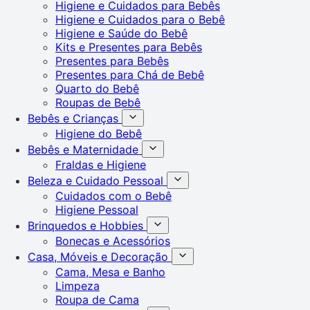
Higiene e Cuidados para Bebês
Higiene e Cuidados para o Bebê
Higiene e Saúde do Bebê
Kits e Presentes para Bebês
Presentes para Bebês
Presentes para Chá de Bebê
Quarto do Bebê
Roupas de Bebê
Bebês e Crianças
Higiene do Bebê
Bebês e Maternidade
Fraldas e Higiene
Beleza e Cuidado Pessoal
Cuidados com o Bebê
Higiene Pessoal
Brinquedos e Hobbies
Bonecas e Acessórios
Casa, Móveis e Decoração
Cama, Mesa e Banho
Limpeza
Roupa de Cama