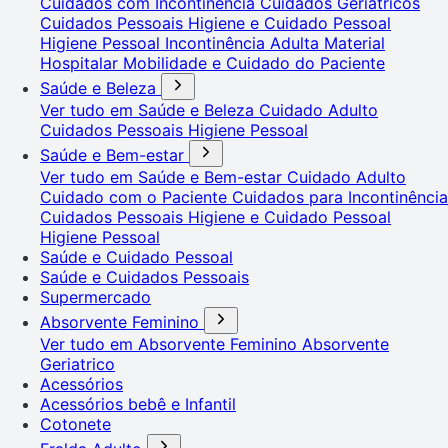
Cuidados com Incontinência
Cuidados Geriátricos
Cuidados Pessoais
Higiene e Cuidado Pessoal
Higiene Pessoal
Incontinência Adulta
Material
Hospitalar
Mobilidade e Cuidado do Paciente
Saúde e Beleza
Ver tudo em Saúde e Beleza
Cuidado Adulto
Cuidados Pessoais
Higiene Pessoal
Saúde e Bem-estar
Ver tudo em Saúde e Bem-estar
Cuidado Adulto
Cuidado com o Paciente
Cuidados para Incontinência
Cuidados Pessoais
Higiene e Cuidado Pessoal
Higiene Pessoal
Saúde e Cuidado Pessoal
Saúde e Cuidados Pessoais
Supermercado
Absorvente Feminino
Ver tudo em Absorvente Feminino
Absorvente
Geriatrico
Acessórios
Acessórios bebê e Infantil
Cotonete