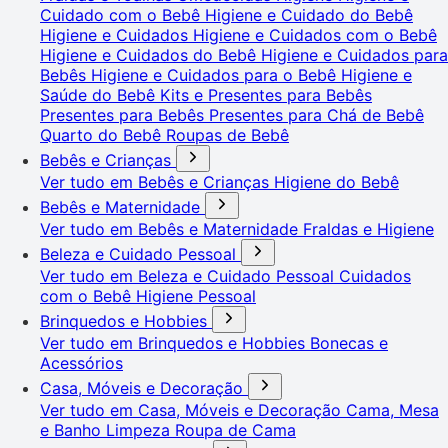
Cuidado com o Bebê
Higiene e Cuidado do Bebê
Higiene e Cuidados
Higiene e Cuidados com o Bebê
Higiene e Cuidados do Bebê
Higiene e Cuidados para
Bebês
Higiene e Cuidados para o Bebê
Higiene e
Saúde do Bebê
Kits e Presentes para Bebês
Presentes para Bebês
Presentes para Chá de Bebê
Quarto do Bebê
Roupas de Bebê
Bebês e Crianças
Ver tudo em Bebês e Crianças
Higiene do Bebê
Bebês e Maternidade
Ver tudo em Bebês e Maternidade
Fraldas e Higiene
Beleza e Cuidado Pessoal
Ver tudo em Beleza e Cuidado Pessoal
Cuidados
com o Bebê
Higiene Pessoal
Brinquedos e Hobbies
Ver tudo em Brinquedos e Hobbies
Bonecas e
Acessórios
Casa, Móveis e Decoração
Ver tudo em Casa, Móveis e Decoração
Cama, Mesa
e Banho
Limpeza
Roupa de Cama