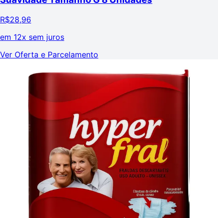
R$
28,96
em
12x sem juros
Ver Oferta e Parcelamento