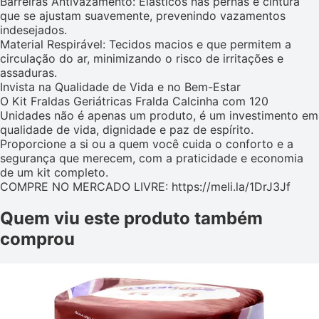
Barreiras Antivazamento: Elásticos nas pernas e cintura
que se ajustam suavemente, prevenindo vazamentos
indesejados.
Material Respirável: Tecidos macios e que permitem a
circulação do ar, minimizando o risco de irritações e
assaduras.
Invista na Qualidade de Vida e no Bem-Estar
O Kit Fraldas Geriátricas Fralda Calcinha com 120
Unidades não é apenas um produto, é um investimento em
qualidade de vida, dignidade e paz de espírito.
Proporcione a si ou a quem você cuida o conforto e a
segurança que merecem, com a praticidade e economia
de um kit completo.
COMPRE NO MERCADO LIVRE: https://meli.la/1DrJ3Jf
Quem viu este produto também
comprou