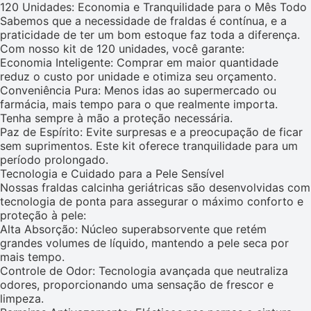
120 Unidades: Economia e Tranquilidade para o Mês Todo
Sabemos que a necessidade de fraldas é contínua, e a
praticidade de ter um bom estoque faz toda a diferença.
Com nosso kit de 120 unidades, você garante:
Economia Inteligente: Comprar em maior quantidade
reduz o custo por unidade e otimiza seu orçamento.
Conveniência Pura: Menos idas ao supermercado ou
farmácia, mais tempo para o que realmente importa.
Tenha sempre à mão a proteção necessária.
Paz de Espírito: Evite surpresas e a preocupação de ficar
sem suprimentos. Este kit oferece tranquilidade para um
período prolongado.
Tecnologia e Cuidado para a Pele Sensível
Nossas fraldas calcinha geriátricas são desenvolvidas com
tecnologia de ponta para assegurar o máximo conforto e
proteção à pele:
Alta Absorção: Núcleo superabsorvente que retém
grandes volumes de líquido, mantendo a pele seca por
mais tempo.
Controle de Odor: Tecnologia avançada que neutraliza
odores, proporcionando uma sensação de frescor e
limpeza.