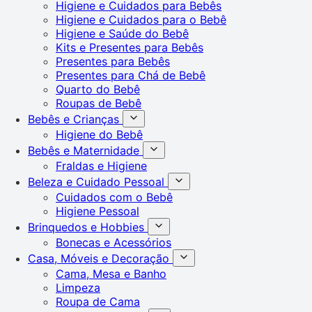
Higiene e Cuidados para Bebês
Higiene e Cuidados para o Bebê
Higiene e Saúde do Bebê
Kits e Presentes para Bebês
Presentes para Bebês
Presentes para Chá de Bebê
Quarto do Bebê
Roupas de Bebê
Bebês e Crianças
Higiene do Bebê
Bebês e Maternidade
Fraldas e Higiene
Beleza e Cuidado Pessoal
Cuidados com o Bebê
Higiene Pessoal
Brinquedos e Hobbies
Bonecas e Acessórios
Casa, Móveis e Decoração
Cama, Mesa e Banho
Limpeza
Roupa de Cama