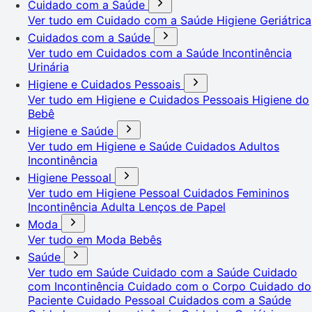
Cuidado com a Saúde
Ver tudo em Cuidado com a Saúde
Higiene Geriátrica
Cuidados com a Saúde
Ver tudo em Cuidados com a Saúde
Incontinência
Urinária
Higiene e Cuidados Pessoais
Ver tudo em Higiene e Cuidados Pessoais
Higiene do
Bebê
Higiene e Saúde
Ver tudo em Higiene e Saúde
Cuidados Adultos
Incontinência
Higiene Pessoal
Ver tudo em Higiene Pessoal
Cuidados Femininos
Incontinência Adulta
Lenços de Papel
Moda
Ver tudo em Moda
Bebês
Saúde
Ver tudo em Saúde
Cuidado com a Saúde
Cuidado
com Incontinência
Cuidado com o Corpo
Cuidado do
Paciente
Cuidado Pessoal
Cuidados com a Saúde