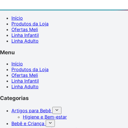
Início
Produtos da Loja
Ofertas Meli
Linha Infantil
Linha Adulto
Menu
Início
Produtos da Loja
Ofertas Meli
Linha Infantil
Linha Adulto
Categorias
Artigos para Bebê
Higiene e Bem-estar
Bebê e Criança