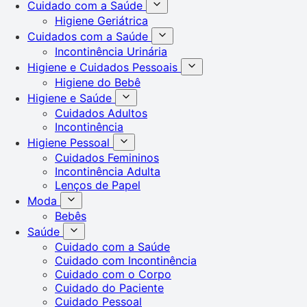
Cuidado com a Saúde
Higiene Geriátrica
Cuidados com a Saúde
Incontinência Urinária
Higiene e Cuidados Pessoais
Higiene do Bebê
Higiene e Saúde
Cuidados Adultos
Incontinência
Higiene Pessoal
Cuidados Femininos
Incontinência Adulta
Lenços de Papel
Moda
Bebês
Saúde
Cuidado com a Saúde
Cuidado com Incontinência
Cuidado com o Corpo
Cuidado do Paciente
Cuidado Pessoal