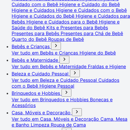
Cuidado com o Bebê
Higiene e Cuidado do Bebê
Higiene e Cuidados
Higiene e Cuidados com o Bebê
Higiene e Cuidados do Bebê
Higiene e Cuidados para
Bebês
Higiene e Cuidados para o Bebê
Higiene e
Saúde do Bebê
Kits e Presentes para Bebês
Presentes para Bebês
Presentes para Chá de Bebê
Quarto do Bebê
Roupas de Bebê
Bebês e Crianças
Ver tudo em Bebês e Crianças
Higiene do Bebê
Bebês e Maternidade
Ver tudo em Bebês e Maternidade
Fraldas e Higiene
Beleza e Cuidado Pessoal
Ver tudo em Beleza e Cuidado Pessoal
Cuidados
com o Bebê
Higiene Pessoal
Brinquedos e Hobbies
Ver tudo em Brinquedos e Hobbies
Bonecas e
Acessórios
Casa, Móveis e Decoração
Ver tudo em Casa, Móveis e Decoração
Cama, Mesa
e Banho
Limpeza
Roupa de Cama