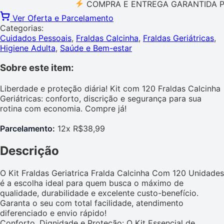
COMPRA E ENTREGA GARANTIDA PELO 
Ver Oferta e Parcelamento
Categorias:
Cuidados Pessoais
,
Fraldas Calcinha
,
Fraldas Geriátricas
,
Higiene Adulta
,
Saúde e Bem-estar
Sobre este item:
Liberdade e proteção diária! Kit com 120 Fraldas Calcinha
Geriátricas: conforto, discrição e segurança para sua
rotina com economia. Compre já!
Parcelamento:
12x R$38,99
Descrição
O Kit Fraldas Geriatrica Fralda Calcinha Com 120 Unidades
é a escolha ideal para quem busca o máximo de
qualidade, durabilidade e excelente custo-benefício.
Garanta o seu com total facilidade, atendimento
diferenciado e envio rápido!
Conforto, Dignidade e Proteção: O Kit Essencial de