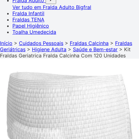
Fralda Adulto
Ver tudo em Fralda Adulto
Bigfral
Fralda Infantil
Fraldas TENA
Papel Higiênico
Toalha Umedecida
Início
>
Cuidados Pessoais
>
Fraldas Calcinha
>
Fraldas
Geriátricas
>
Higiene Adulta
>
Saúde e Bem-estar
>
Kit
Fraldas Geriatrica Fralda Calcinha Com 120 Unidades