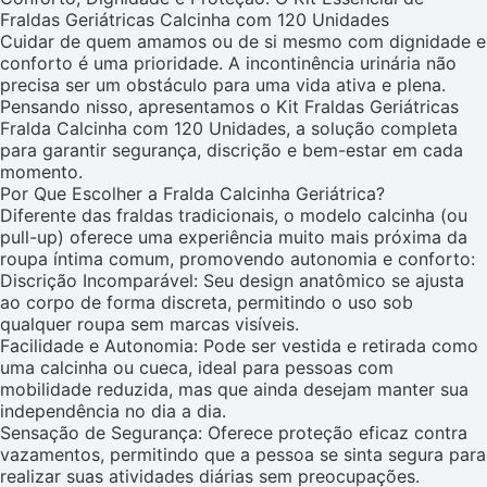
Fraldas Geriátricas Calcinha com 120 Unidades
Cuidar de quem amamos ou de si mesmo com dignidade e
conforto é uma prioridade. A incontinência urinária não
precisa ser um obstáculo para uma vida ativa e plena.
Pensando nisso, apresentamos o Kit Fraldas Geriátricas
Fralda Calcinha com 120 Unidades, a solução completa
para garantir segurança, discrição e bem-estar em cada
momento.
Por Que Escolher a Fralda Calcinha Geriátrica?
Diferente das fraldas tradicionais, o modelo calcinha (ou
pull-up) oferece uma experiência muito mais próxima da
roupa íntima comum, promovendo autonomia e conforto:
Discrição Incomparável: Seu design anatômico se ajusta
ao corpo de forma discreta, permitindo o uso sob
qualquer roupa sem marcas visíveis.
Facilidade e Autonomia: Pode ser vestida e retirada como
uma calcinha ou cueca, ideal para pessoas com
mobilidade reduzida, mas que ainda desejam manter sua
independência no dia a dia.
Sensação de Segurança: Oferece proteção eficaz contra
vazamentos, permitindo que a pessoa se sinta segura para
realizar suas atividades diárias sem preocupações.