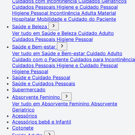
Cuidados com Incontinência
Cuidados Geriátricos
Cuidados Pessoais
Higiene e Cuidado Pessoal
Higiene Pessoal
Incontinência Adulta
Material
Hospitalar
Mobilidade e Cuidado do Paciente
Saúde e Beleza
Ver tudo em Saúde e Beleza
Cuidado Adulto
Cuidados Pessoais
Higiene Pessoal
Saúde e Bem-estar
Ver tudo em Saúde e Bem-estar
Cuidado Adulto
Cuidado com o Paciente
Cuidados para Incontinência
Cuidados Pessoais
Higiene e Cuidado Pessoal
Higiene Pessoal
Saúde e Cuidado Pessoal
Saúde e Cuidados Pessoais
Supermercado
Absorvente Feminino
Ver tudo em Absorvente Feminino
Absorvente
Geriatrico
Acessórios
Acessórios bebê e Infantil
Cotonete