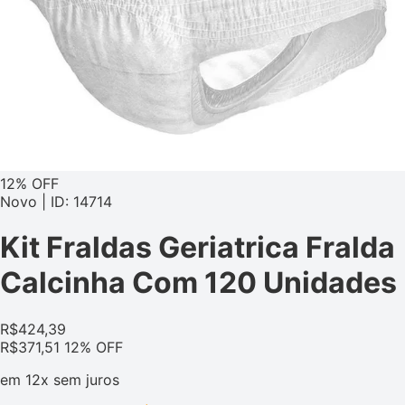
12% OFF
Novo | ID: 14714
Kit Fraldas Geriatrica Fralda
Calcinha Com 120 Unidades
R$
424,39
R$
371,51
12% OFF
em
12x
sem juros