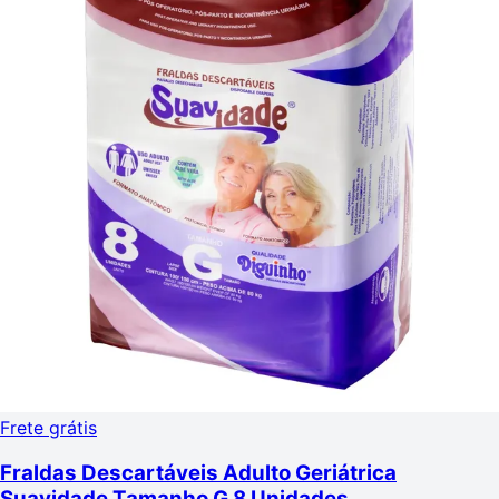
Frete grátis
Fraldas Descartáveis Adulto Geriátrica
Suavidade Tamanho G 8 Unidades