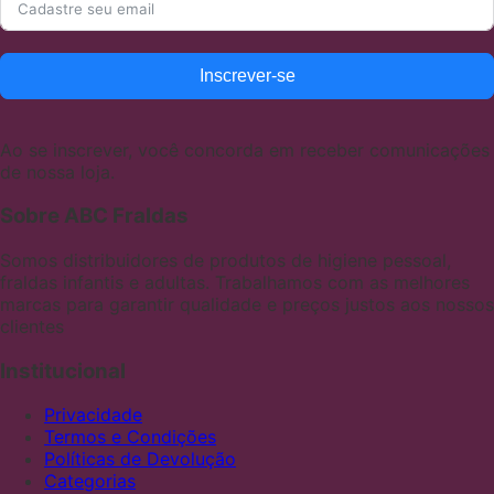
Inscrever-se
Ao se inscrever, você concorda em receber comunicações
de nossa loja.
Sobre ABC Fraldas
Somos distribuidores de produtos de higiene pessoal,
fraldas infantis e adultas. Trabalhamos com as melhores
marcas para garantir qualidade e preços justos aos nossos
clientes
Institucional
Privacidade
Termos e Condições
Políticas de Devolução
Categorias