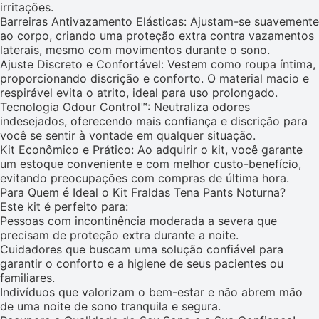
irritações.
Barreiras Antivazamento Elásticas: Ajustam-se suavemente
ao corpo, criando uma proteção extra contra vazamentos
laterais, mesmo com movimentos durante o sono.
Ajuste Discreto e Confortável: Vestem como roupa íntima,
proporcionando discrição e conforto. O material macio e
respirável evita o atrito, ideal para uso prolongado.
Tecnologia Odour Control™: Neutraliza odores
indesejados, oferecendo mais confiança e discrição para
você se sentir à vontade em qualquer situação.
Kit Econômico e Prático: Ao adquirir o kit, você garante
um estoque conveniente e com melhor custo-benefício,
evitando preocupações com compras de última hora.
Para Quem é Ideal o Kit Fraldas Tena Pants Noturna?
Este kit é perfeito para:
Pessoas com incontinência moderada a severa que
precisam de proteção extra durante a noite.
Cuidadores que buscam uma solução confiável para
garantir o conforto e a higiene de seus pacientes ou
familiares.
Indivíduos que valorizam o bem-estar e não abrem mão
de uma noite de sono tranquila e segura.