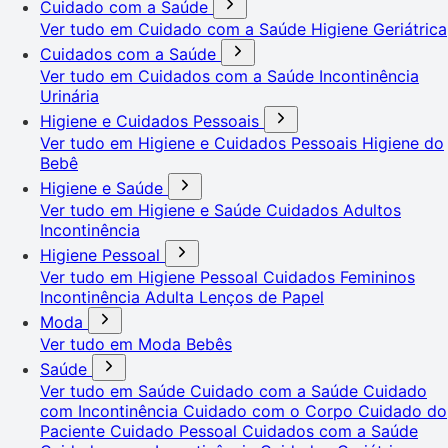
Cuidado com a Saúde
Ver tudo em Cuidado com a Saúde
Higiene Geriátrica
Cuidados com a Saúde
Ver tudo em Cuidados com a Saúde
Incontinência
Urinária
Higiene e Cuidados Pessoais
Ver tudo em Higiene e Cuidados Pessoais
Higiene do
Bebê
Higiene e Saúde
Ver tudo em Higiene e Saúde
Cuidados Adultos
Incontinência
Higiene Pessoal
Ver tudo em Higiene Pessoal
Cuidados Femininos
Incontinência Adulta
Lenços de Papel
Moda
Ver tudo em Moda
Bebês
Saúde
Ver tudo em Saúde
Cuidado com a Saúde
Cuidado
com Incontinência
Cuidado com o Corpo
Cuidado do
Paciente
Cuidado Pessoal
Cuidados com a Saúde