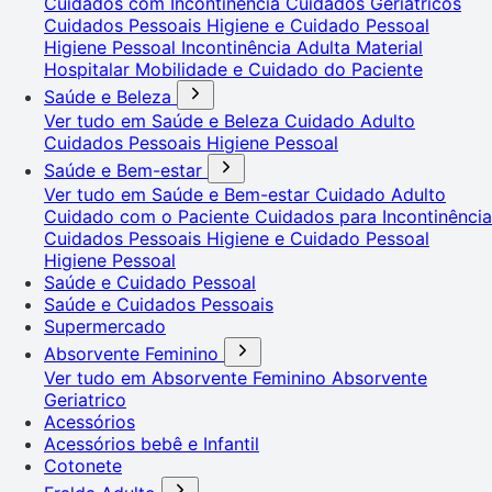
Cuidados com Incontinência
Cuidados Geriátricos
Cuidados Pessoais
Higiene e Cuidado Pessoal
Higiene Pessoal
Incontinência Adulta
Material
Hospitalar
Mobilidade e Cuidado do Paciente
Saúde e Beleza
Ver tudo em Saúde e Beleza
Cuidado Adulto
Cuidados Pessoais
Higiene Pessoal
Saúde e Bem-estar
Ver tudo em Saúde e Bem-estar
Cuidado Adulto
Cuidado com o Paciente
Cuidados para Incontinência
Cuidados Pessoais
Higiene e Cuidado Pessoal
Higiene Pessoal
Saúde e Cuidado Pessoal
Saúde e Cuidados Pessoais
Supermercado
Absorvente Feminino
Ver tudo em Absorvente Feminino
Absorvente
Geriatrico
Acessórios
Acessórios bebê e Infantil
Cotonete