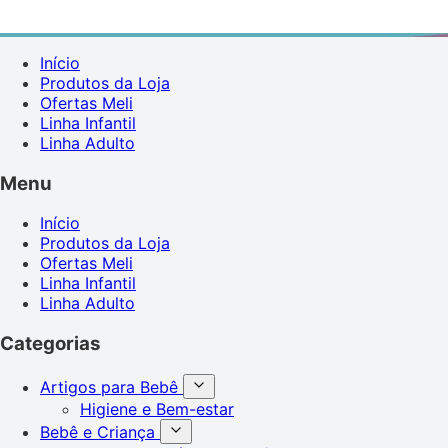
Início
Produtos da Loja
Ofertas Meli
Linha Infantil
Linha Adulto
Menu
Início
Produtos da Loja
Ofertas Meli
Linha Infantil
Linha Adulto
Categorias
Artigos para Bebê
Higiene e Bem-estar
Bebê e Criança