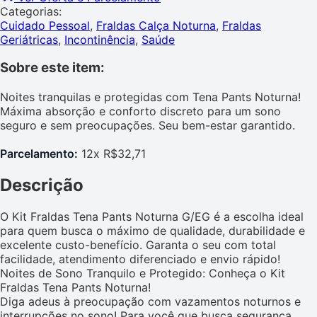
Categorias:
Cuidado Pessoal
,
Fraldas Calça Noturna
,
Fraldas
Geriátricas
,
Incontinência
,
Saúde
Sobre este item:
Noites tranquilas e protegidas com Tena Pants Noturna!
Máxima absorção e conforto discreto para um sono
seguro e sem preocupações. Seu bem-estar garantido.
Parcelamento:
12x R$32,71
Descrição
O Kit Fraldas Tena Pants Noturna G/EG é a escolha ideal
para quem busca o máximo de qualidade, durabilidade e
excelente custo-benefício. Garanta o seu com total
facilidade, atendimento diferenciado e envio rápido!
Noites de Sono Tranquilo e Protegido: Conheça o Kit
Fraldas Tena Pants Noturna!
Diga adeus à preocupação com vazamentos noturnos e
interrupções no sono! Para você que busca segurança,