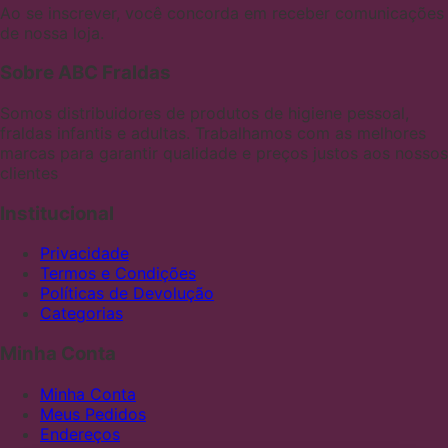
Ao se inscrever, você concorda em receber comunicações
de nossa loja.
Sobre ABC Fraldas
Somos distribuidores de produtos de higiene pessoal,
fraldas infantis e adultas. Trabalhamos com as melhores
marcas para garantir qualidade e preços justos aos nossos
clientes
Institucional
Privacidade
Termos e Condições
Políticas de Devolução
Categorias
Minha Conta
Minha Conta
Meus Pedidos
Endereços