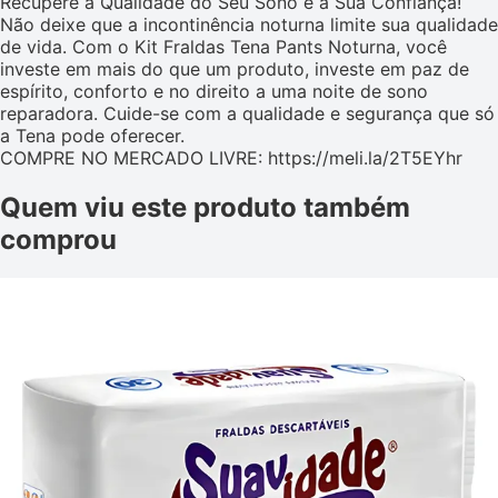
Recupere a Qualidade do Seu Sono e a Sua Confiança!
Não deixe que a incontinência noturna limite sua qualidade
de vida. Com o Kit Fraldas Tena Pants Noturna, você
investe em mais do que um produto, investe em paz de
espírito, conforto e no direito a uma noite de sono
reparadora. Cuide-se com a qualidade e segurança que só
a Tena pode oferecer.
COMPRE NO MERCADO LIVRE: https://meli.la/2T5EYhr
Quem viu este produto também
comprou