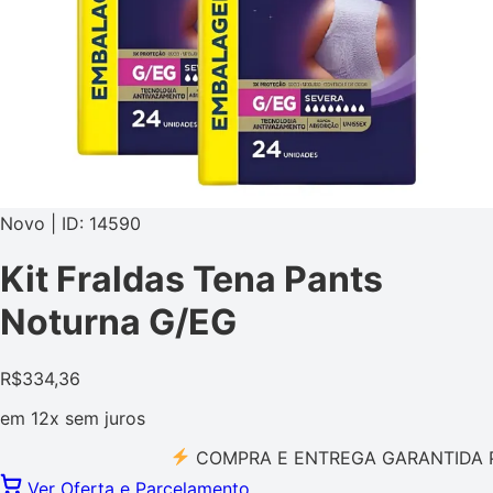
Novo | ID: 14590
Kit Fraldas Tena Pants
Noturna G/EG
R$
334,36
em
12x
sem juros
COMPRA E ENTREGA GARANTIDA PELO 
Ver Oferta e Parcelamento