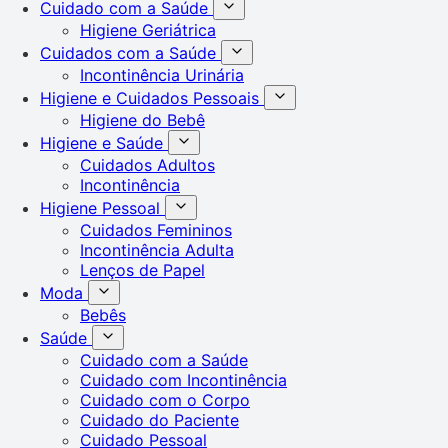
Cuidado com a Saúde
Higiene Geriátrica
Cuidados com a Saúde
Incontinência Urinária
Higiene e Cuidados Pessoais
Higiene do Bebê
Higiene e Saúde
Cuidados Adultos
Incontinência
Higiene Pessoal
Cuidados Femininos
Incontinência Adulta
Lenços de Papel
Moda
Bebês
Saúde
Cuidado com a Saúde
Cuidado com Incontinência
Cuidado com o Corpo
Cuidado do Paciente
Cuidado Pessoal