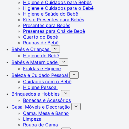
Higiene e Cuidados para Bebês
Higiene e Cuidados para o Bebê
Higiene e Saúde do Bebê
Kits e Presentes para Bebês
Presentes para Bebês
Presentes para Chá de Bebê
Quarto do Bebê
Roupas de Bebê
Bebês e Crianças
Higiene do Bebê
Bebês e Maternidade
Fraldas e Higiene
Beleza e Cuidado Pessoal
Cuidados com o Bebê
Higiene Pessoal
Brinquedos e Hobbies
Bonecas e Acessórios
Casa, Móveis e Decoração
Cama, Mesa e Banho
Limpeza
Roupa de Cama