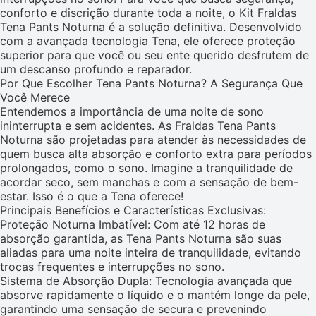
conforto e discrição durante toda a noite, o Kit Fraldas
Tena Pants Noturna é a solução definitiva. Desenvolvido
com a avançada tecnologia Tena, ele oferece proteção
superior para que você ou seu ente querido desfrutem de
um descanso profundo e reparador.
Por Que Escolher Tena Pants Noturna? A Segurança Que
Você Merece
Entendemos a importância de uma noite de sono
ininterrupta e sem acidentes. As Fraldas Tena Pants
Noturna são projetadas para atender às necessidades de
quem busca alta absorção e conforto extra para períodos
prolongados, como o sono. Imagine a tranquilidade de
acordar seco, sem manchas e com a sensação de bem-
estar. Isso é o que a Tena oferece!
Principais Benefícios e Características Exclusivas:
Proteção Noturna Imbatível: Com até 12 horas de
absorção garantida, as Tena Pants Noturna são suas
aliadas para uma noite inteira de tranquilidade, evitando
trocas frequentes e interrupções no sono.
Sistema de Absorção Dupla: Tecnologia avançada que
absorve rapidamente o líquido e o mantém longe da pele,
garantindo uma sensação de secura e prevenindo