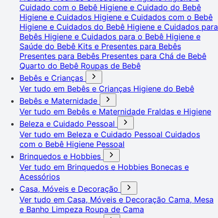
Cuidado com o Bebê
Higiene e Cuidado do Bebê
Higiene e Cuidados
Higiene e Cuidados com o Bebê
Higiene e Cuidados do Bebê
Higiene e Cuidados para
Bebês
Higiene e Cuidados para o Bebê
Higiene e
Saúde do Bebê
Kits e Presentes para Bebês
Presentes para Bebês
Presentes para Chá de Bebê
Quarto do Bebê
Roupas de Bebê
Bebês e Crianças
Ver tudo em Bebês e Crianças
Higiene do Bebê
Bebês e Maternidade
Ver tudo em Bebês e Maternidade
Fraldas e Higiene
Beleza e Cuidado Pessoal
Ver tudo em Beleza e Cuidado Pessoal
Cuidados
com o Bebê
Higiene Pessoal
Brinquedos e Hobbies
Ver tudo em Brinquedos e Hobbies
Bonecas e
Acessórios
Casa, Móveis e Decoração
Ver tudo em Casa, Móveis e Decoração
Cama, Mesa
e Banho
Limpeza
Roupa de Cama