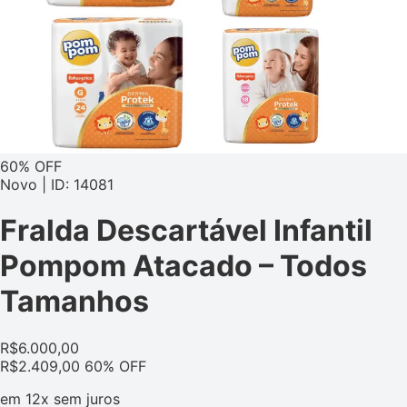
60% OFF
Novo | ID: 14081
Fralda Descartável Infantil
Pompom Atacado – Todos
Tamanhos
R$
6.000,00
R$
2.409,00
60% OFF
em
12x
sem juros