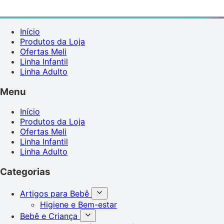
Início
Produtos da Loja
Ofertas Meli
Linha Infantil
Linha Adulto
Menu
Início
Produtos da Loja
Ofertas Meli
Linha Infantil
Linha Adulto
Categorias
Artigos para Bebê
Higiene e Bem-estar
Bebê e Criança