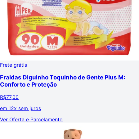
Frete grátis
Fraldas Diguinho Toquinho de Gente Plus M:
Conforto e Proteção
R$
77,00
em
12x sem juros
Ver Oferta e Parcelamento