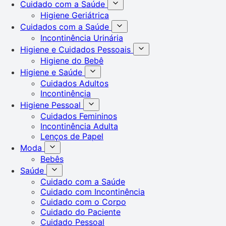
Cuidado com a Saúde
Higiene Geriátrica
Cuidados com a Saúde
Incontinência Urinária
Higiene e Cuidados Pessoais
Higiene do Bebê
Higiene e Saúde
Cuidados Adultos
Incontinência
Higiene Pessoal
Cuidados Femininos
Incontinência Adulta
Lenços de Papel
Moda
Bebês
Saúde
Cuidado com a Saúde
Cuidado com Incontinência
Cuidado com o Corpo
Cuidado do Paciente
Cuidado Pessoal