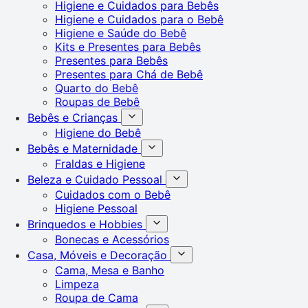
Higiene e Cuidados para Bebês
Higiene e Cuidados para o Bebê
Higiene e Saúde do Bebê
Kits e Presentes para Bebês
Presentes para Bebês
Presentes para Chá de Bebê
Quarto do Bebê
Roupas de Bebê
Bebês e Crianças
Higiene do Bebê
Bebês e Maternidade
Fraldas e Higiene
Beleza e Cuidado Pessoal
Cuidados com o Bebê
Higiene Pessoal
Brinquedos e Hobbies
Bonecas e Acessórios
Casa, Móveis e Decoração
Cama, Mesa e Banho
Limpeza
Roupa de Cama