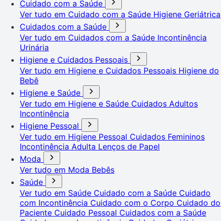
Cuidado com a Saúde
Ver tudo em Cuidado com a Saúde
Higiene Geriátrica
Cuidados com a Saúde
Ver tudo em Cuidados com a Saúde
Incontinência
Urinária
Higiene e Cuidados Pessoais
Ver tudo em Higiene e Cuidados Pessoais
Higiene do
Bebê
Higiene e Saúde
Ver tudo em Higiene e Saúde
Cuidados Adultos
Incontinência
Higiene Pessoal
Ver tudo em Higiene Pessoal
Cuidados Femininos
Incontinência Adulta
Lenços de Papel
Moda
Ver tudo em Moda
Bebês
Saúde
Ver tudo em Saúde
Cuidado com a Saúde
Cuidado
com Incontinência
Cuidado com o Corpo
Cuidado do
Paciente
Cuidado Pessoal
Cuidados com a Saúde