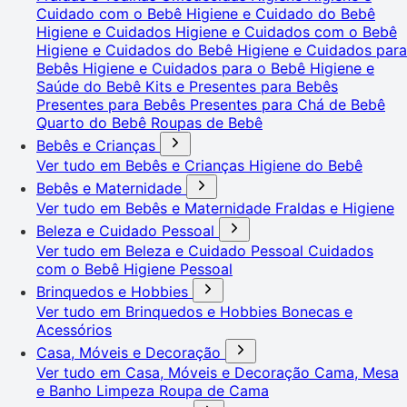
Cuidado com o Bebê
Higiene e Cuidado do Bebê
Higiene e Cuidados
Higiene e Cuidados com o Bebê
Higiene e Cuidados do Bebê
Higiene e Cuidados para
Bebês
Higiene e Cuidados para o Bebê
Higiene e
Saúde do Bebê
Kits e Presentes para Bebês
Presentes para Bebês
Presentes para Chá de Bebê
Quarto do Bebê
Roupas de Bebê
Bebês e Crianças
Ver tudo em Bebês e Crianças
Higiene do Bebê
Bebês e Maternidade
Ver tudo em Bebês e Maternidade
Fraldas e Higiene
Beleza e Cuidado Pessoal
Ver tudo em Beleza e Cuidado Pessoal
Cuidados
com o Bebê
Higiene Pessoal
Brinquedos e Hobbies
Ver tudo em Brinquedos e Hobbies
Bonecas e
Acessórios
Casa, Móveis e Decoração
Ver tudo em Casa, Móveis e Decoração
Cama, Mesa
e Banho
Limpeza
Roupa de Cama