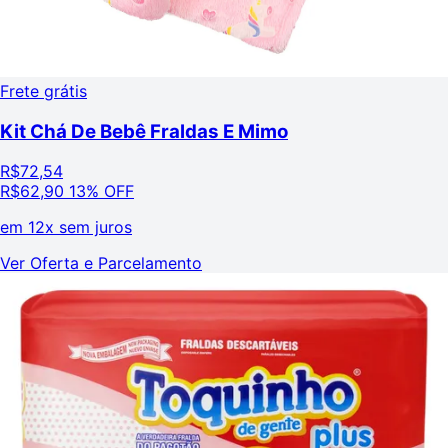
Frete grátis
Kit Chá De Bebê Fraldas E Mimo
R$
72,54
R$
62,90
13% OFF
em
12x sem juros
Ver Oferta e Parcelamento