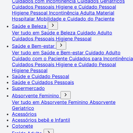
Cuidados com Incontinência
Cuidados Geriátricos
Cuidados Pessoais
Higiene e Cuidado Pessoal
Higiene Pessoal
Incontinência Adulta
Material
Hospitalar
Mobilidade e Cuidado do Paciente
Saúde e Beleza
Ver tudo em Saúde e Beleza
Cuidado Adulto
Cuidados Pessoais
Higiene Pessoal
Saúde e Bem-estar
Ver tudo em Saúde e Bem-estar
Cuidado Adulto
Cuidado com o Paciente
Cuidados para Incontinência
Cuidados Pessoais
Higiene e Cuidado Pessoal
Higiene Pessoal
Saúde e Cuidado Pessoal
Saúde e Cuidados Pessoais
Supermercado
Absorvente Feminino
Ver tudo em Absorvente Feminino
Absorvente
Geriatrico
Acessórios
Acessórios bebê e Infantil
Cotonete