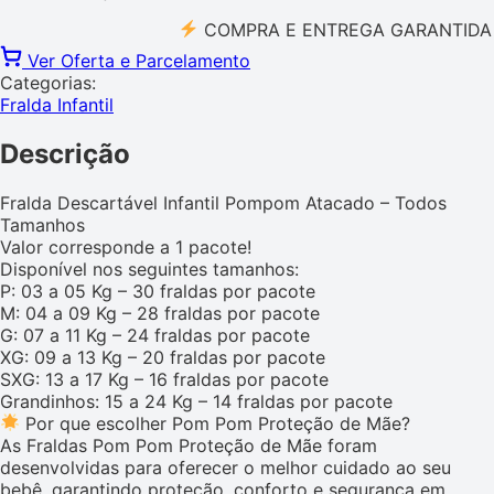
COMPRA E ENTREGA GARANTIDA PELO
Ver Oferta e Parcelamento
Categorias:
Fralda Infantil
Descrição
Fralda Descartável Infantil Pompom Atacado – Todos
Tamanhos
Valor corresponde a 1 pacote!
Disponível nos seguintes tamanhos:
P: 03 a 05 Kg – 30 fraldas por pacote
M: 04 a 09 Kg – 28 fraldas por pacote
G: 07 a 11 Kg – 24 fraldas por pacote
XG: 09 a 13 Kg – 20 fraldas por pacote
SXG: 13 a 17 Kg – 16 fraldas por pacote
Grandinhos: 15 a 24 Kg – 14 fraldas por pacote
Por que escolher Pom Pom Proteção de Mãe?
As Fraldas Pom Pom Proteção de Mãe foram
desenvolvidas para oferecer o melhor cuidado ao seu
bebê, garantindo proteção, conforto e segurança em