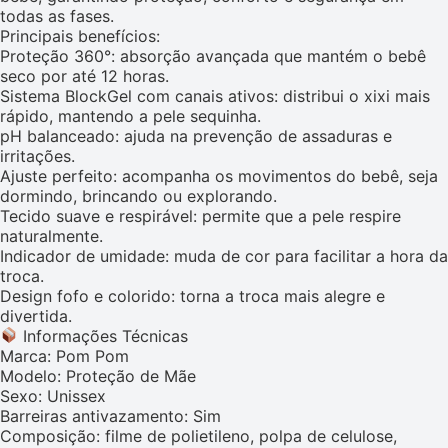
todas as fases.
Principais benefícios:
Proteção 360°: absorção avançada que mantém o bebê
seco por até 12 horas.
Sistema BlockGel com canais ativos: distribui o xixi mais
rápido, mantendo a pele sequinha.
pH balanceado: ajuda na prevenção de assaduras e
irritações.
Ajuste perfeito: acompanha os movimentos do bebê, seja
dormindo, brincando ou explorando.
Tecido suave e respirável: permite que a pele respire
naturalmente.
Indicador de umidade: muda de cor para facilitar a hora da
troca.
Design fofo e colorido: torna a troca mais alegre e
divertida.
Informações Técnicas
Marca: Pom Pom
Modelo: Proteção de Mãe
Sexo: Unissex
Barreiras antivazamento: Sim
Composição: filme de polietileno, polpa de celulose,