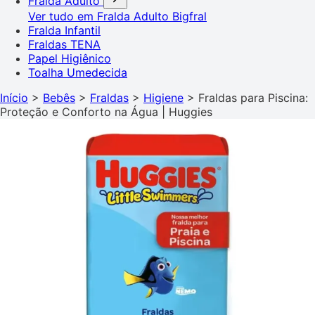
Fralda Adulto
Ver tudo em Fralda Adulto
Bigfral
Fralda Infantil
Fraldas TENA
Papel Higiênico
Toalha Umedecida
Início
>
Bebês
>
Fraldas
>
Higiene
>
Fraldas para Piscina:
Proteção e Conforto na Água | Huggies