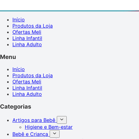
Início
Produtos da Loja
Ofertas Meli
Linha Infantil
Linha Adulto
Menu
Início
Produtos da Loja
Ofertas Meli
Linha Infantil
Linha Adulto
Categorias
Artigos para Bebê
Higiene e Bem-estar
Bebê e Criança