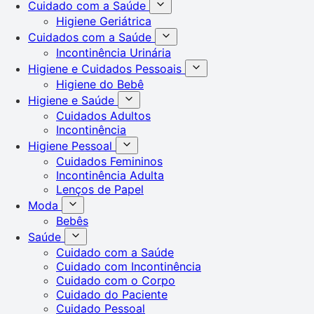
Cuidado com a Saúde
Higiene Geriátrica
Cuidados com a Saúde
Incontinência Urinária
Higiene e Cuidados Pessoais
Higiene do Bebê
Higiene e Saúde
Cuidados Adultos
Incontinência
Higiene Pessoal
Cuidados Femininos
Incontinência Adulta
Lenços de Papel
Moda
Bebês
Saúde
Cuidado com a Saúde
Cuidado com Incontinência
Cuidado com o Corpo
Cuidado do Paciente
Cuidado Pessoal