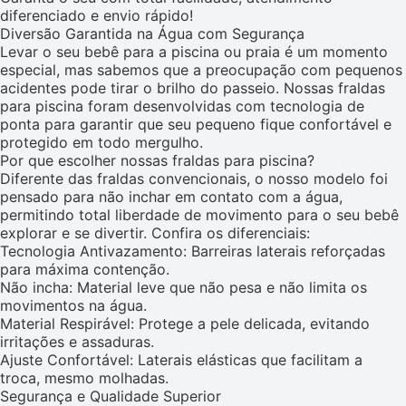
diferenciado e envio rápido!
Diversão Garantida na Água com Segurança
Levar o seu bebê para a piscina ou praia é um momento
especial, mas sabemos que a preocupação com pequenos
acidentes pode tirar o brilho do passeio. Nossas fraldas
para piscina foram desenvolvidas com tecnologia de
ponta para garantir que seu pequeno fique confortável e
protegido em todo mergulho.
Por que escolher nossas fraldas para piscina?
Diferente das fraldas convencionais, o nosso modelo foi
pensado para não inchar em contato com a água,
permitindo total liberdade de movimento para o seu bebê
explorar e se divertir. Confira os diferenciais:
Tecnologia Antivazamento: Barreiras laterais reforçadas
para máxima contenção.
Não incha: Material leve que não pesa e não limita os
movimentos na água.
Material Respirável: Protege a pele delicada, evitando
irritações e assaduras.
Ajuste Confortável: Laterais elásticas que facilitam a
troca, mesmo molhadas.
Segurança e Qualidade Superior