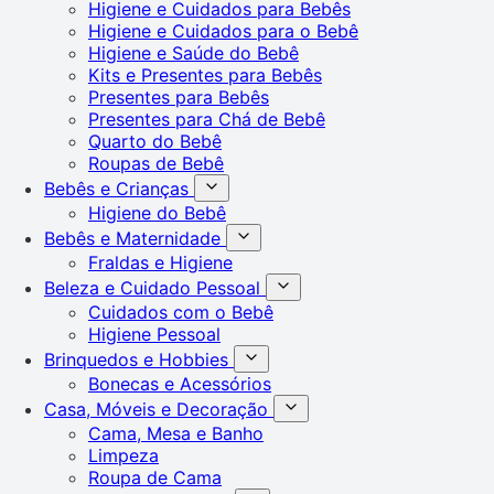
Higiene e Cuidados para Bebês
Higiene e Cuidados para o Bebê
Higiene e Saúde do Bebê
Kits e Presentes para Bebês
Presentes para Bebês
Presentes para Chá de Bebê
Quarto do Bebê
Roupas de Bebê
Bebês e Crianças
Higiene do Bebê
Bebês e Maternidade
Fraldas e Higiene
Beleza e Cuidado Pessoal
Cuidados com o Bebê
Higiene Pessoal
Brinquedos e Hobbies
Bonecas e Acessórios
Casa, Móveis e Decoração
Cama, Mesa e Banho
Limpeza
Roupa de Cama