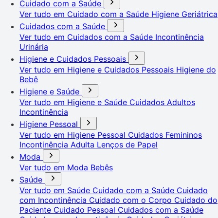
Cuidado com a Saúde
Ver tudo em Cuidado com a Saúde
Higiene Geriátrica
Cuidados com a Saúde
Ver tudo em Cuidados com a Saúde
Incontinência
Urinária
Higiene e Cuidados Pessoais
Ver tudo em Higiene e Cuidados Pessoais
Higiene do
Bebê
Higiene e Saúde
Ver tudo em Higiene e Saúde
Cuidados Adultos
Incontinência
Higiene Pessoal
Ver tudo em Higiene Pessoal
Cuidados Femininos
Incontinência Adulta
Lenços de Papel
Moda
Ver tudo em Moda
Bebês
Saúde
Ver tudo em Saúde
Cuidado com a Saúde
Cuidado
com Incontinência
Cuidado com o Corpo
Cuidado do
Paciente
Cuidado Pessoal
Cuidados com a Saúde