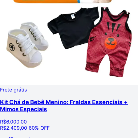
Frete grátis
Kit Chá de Bebê Menino: Fraldas Essenciais +
Mimos Especiais
R$
6.000,00
R$
2.409,00
60% OFF