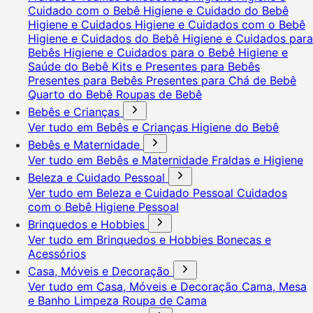
Cuidado com o Bebê
Higiene e Cuidado do Bebê
Higiene e Cuidados
Higiene e Cuidados com o Bebê
Higiene e Cuidados do Bebê
Higiene e Cuidados para
Bebês
Higiene e Cuidados para o Bebê
Higiene e
Saúde do Bebê
Kits e Presentes para Bebês
Presentes para Bebês
Presentes para Chá de Bebê
Quarto do Bebê
Roupas de Bebê
Bebês e Crianças
Ver tudo em Bebês e Crianças
Higiene do Bebê
Bebês e Maternidade
Ver tudo em Bebês e Maternidade
Fraldas e Higiene
Beleza e Cuidado Pessoal
Ver tudo em Beleza e Cuidado Pessoal
Cuidados
com o Bebê
Higiene Pessoal
Brinquedos e Hobbies
Ver tudo em Brinquedos e Hobbies
Bonecas e
Acessórios
Casa, Móveis e Decoração
Ver tudo em Casa, Móveis e Decoração
Cama, Mesa
e Banho
Limpeza
Roupa de Cama