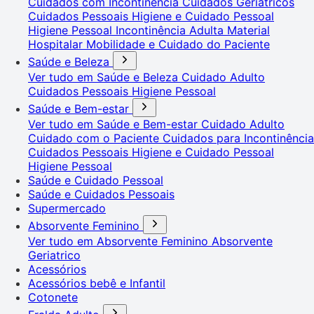
Cuidados com Incontinência
Cuidados Geriátricos
Cuidados Pessoais
Higiene e Cuidado Pessoal
Higiene Pessoal
Incontinência Adulta
Material
Hospitalar
Mobilidade e Cuidado do Paciente
Saúde e Beleza
Ver tudo em Saúde e Beleza
Cuidado Adulto
Cuidados Pessoais
Higiene Pessoal
Saúde e Bem-estar
Ver tudo em Saúde e Bem-estar
Cuidado Adulto
Cuidado com o Paciente
Cuidados para Incontinência
Cuidados Pessoais
Higiene e Cuidado Pessoal
Higiene Pessoal
Saúde e Cuidado Pessoal
Saúde e Cuidados Pessoais
Supermercado
Absorvente Feminino
Ver tudo em Absorvente Feminino
Absorvente
Geriatrico
Acessórios
Acessórios bebê e Infantil
Cotonete