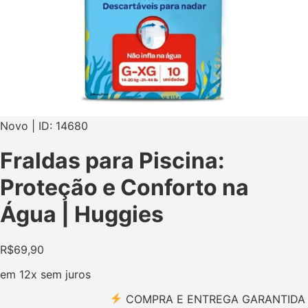
Novo | ID: 14680
Fraldas para Piscina:
Proteção e Conforto na
Água | Huggies
R$
69,90
em
12x
sem juros
COMPRA E ENTREGA GARANTIDA PEL