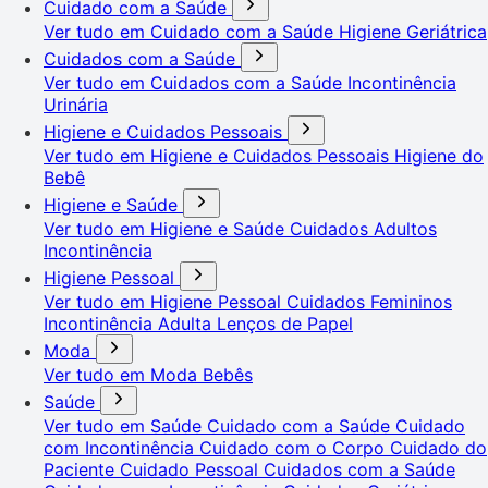
Cuidado com a Saúde
Ver tudo em Cuidado com a Saúde
Higiene Geriátrica
Cuidados com a Saúde
Ver tudo em Cuidados com a Saúde
Incontinência
Urinária
Higiene e Cuidados Pessoais
Ver tudo em Higiene e Cuidados Pessoais
Higiene do
Bebê
Higiene e Saúde
Ver tudo em Higiene e Saúde
Cuidados Adultos
Incontinência
Higiene Pessoal
Ver tudo em Higiene Pessoal
Cuidados Femininos
Incontinência Adulta
Lenços de Papel
Moda
Ver tudo em Moda
Bebês
Saúde
Ver tudo em Saúde
Cuidado com a Saúde
Cuidado
com Incontinência
Cuidado com o Corpo
Cuidado do
Paciente
Cuidado Pessoal
Cuidados com a Saúde