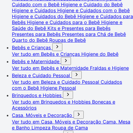
Cuidado com o Bebê
Higiene e Cuidado do Bebê
Higiene e Cuidados
Higiene e Cuidados com o Bebê
Higiene e Cuidados do Bebê
Higiene e Cuidados para
Bebês
Higiene e Cuidados para o Bebê
Higiene e
Saúde do Bebê
Kits e Presentes para Bebês
Presentes para Bebês
Presentes para Chá de Bebê
Quarto do Bebê
Roupas de Bebê
Bebês e Crianças
Ver tudo em Bebês e Crianças
Higiene do Bebê
Bebês e Maternidade
Ver tudo em Bebês e Maternidade
Fraldas e Higiene
Beleza e Cuidado Pessoal
Ver tudo em Beleza e Cuidado Pessoal
Cuidados
com o Bebê
Higiene Pessoal
Brinquedos e Hobbies
Ver tudo em Brinquedos e Hobbies
Bonecas e
Acessórios
Casa, Móveis e Decoração
Ver tudo em Casa, Móveis e Decoração
Cama, Mesa
e Banho
Limpeza
Roupa de Cama