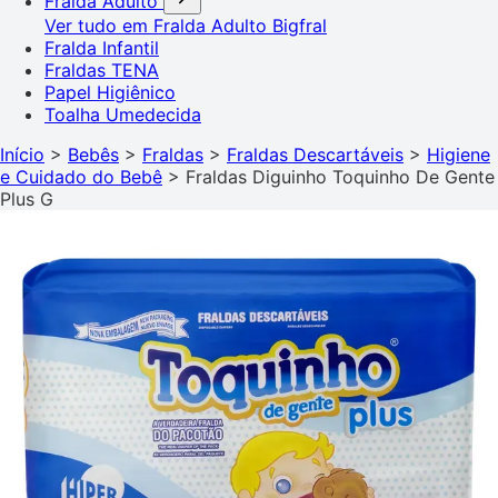
Fralda Adulto
Ver tudo em Fralda Adulto
Bigfral
Fralda Infantil
Fraldas TENA
Papel Higiênico
Toalha Umedecida
Início
>
Bebês
>
Fraldas
>
Fraldas Descartáveis
>
Higiene
e Cuidado do Bebê
>
Fraldas Diguinho Toquinho De Gente
Plus G