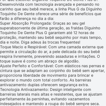
Desenvolvida com tecnologia avançada e pensando no
carinho que seu bebê merece, a linha Plus G da Diguinho
Toquinho De Gente oferece uma série de benefícios que
farão a diferença no dia a dia:
Super Absorção Prolongada: Graças ao seu gel
superabsorvente de última geração, as fraldas Diguinho
Toquinho De Gente Plus G garantem até 12 horas de
proteção, mantendo seu bebê sequinho por mais tempo,
dia e noite. Diga adeus às trocas frequentes!
Toque Macio e Respirável: Com uma camada externa que
permite a circulação do ar, a pele delicada do seu bebê
respira livremente, prevenindo assaduras e irritações. O
toque suave é como um abraço de algodão.
Ajuste Perfeito e Confortável: Com elásticos nas pernas e
cintura que se adaptam ao corpinho do bebê sem apertar,
proporciona liberdade de movimento para brincar e
explorar o mundo com total conforto. As barreiras
antivazamento duplas oferecem segurança extra.
Tecnologia Antivazamento: Design inteligente com
barreiras laterais mais altas e resistentes, que se ajustam
perfeitamente às perninhas, evitando vazamentos
indesejados e mantendo a roupa do bebê sempre seca.