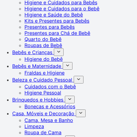
Higiene e Cuidados para Bebês
Higiene e Cuidados para o Bebê
Higiene e Saúde do Bebê
Kits e Presentes para Bebês
Presentes para Bebês
Presentes para Chá de Bebê
Quarto do Bebê
Roupas de Bebê
Bebês e Crianças
Higiene do Bebê
Bebês e Maternidade
Fraldas e Higiene
Beleza e Cuidado Pessoal
Cuidados com o Bebê
Higiene Pessoal
Brinquedos e Hobbies
Bonecas e Acessórios
Casa, Móveis e Decoração
Cama, Mesa e Banho
Limpeza
Roupa de Cama