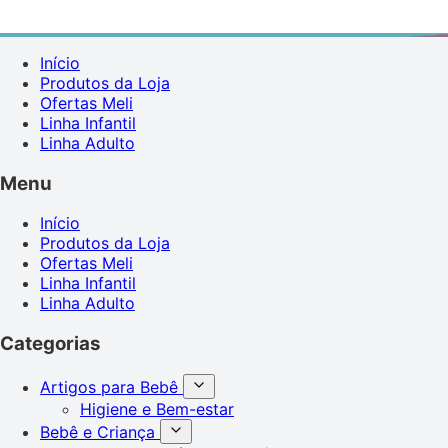
Início
Produtos da Loja
Ofertas Meli
Linha Infantil
Linha Adulto
Menu
Início
Produtos da Loja
Ofertas Meli
Linha Infantil
Linha Adulto
Categorias
Artigos para Bebê
Higiene e Bem-estar
Bebê e Criança