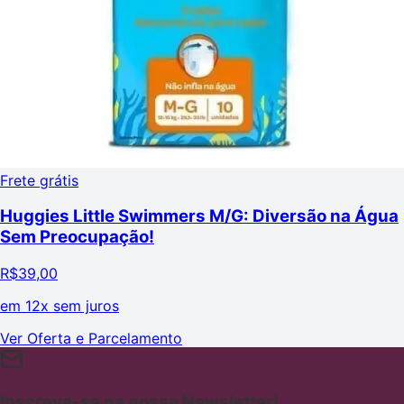
Frete grátis
Huggies Little Swimmers M/G: Diversão na Água
Sem Preocupação!
R$
39,00
em
12x sem juros
Ver Oferta e Parcelamento
Inscreva-se na nossa Newsletter!