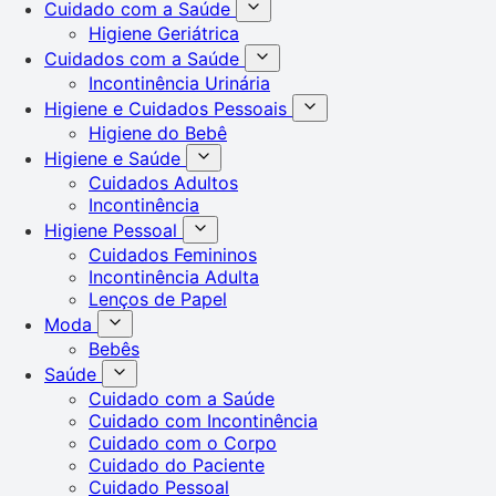
Cuidado com a Saúde
Higiene Geriátrica
Cuidados com a Saúde
Incontinência Urinária
Higiene e Cuidados Pessoais
Higiene do Bebê
Higiene e Saúde
Cuidados Adultos
Incontinência
Higiene Pessoal
Cuidados Femininos
Incontinência Adulta
Lenços de Papel
Moda
Bebês
Saúde
Cuidado com a Saúde
Cuidado com Incontinência
Cuidado com o Corpo
Cuidado do Paciente
Cuidado Pessoal