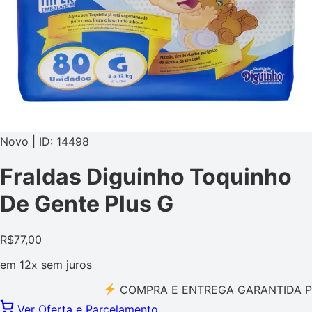
Novo | ID: 14498
Fraldas Diguinho Toquinho
De Gente Plus G
R$
77,00
em
12x
sem juros
COMPRA E ENTREGA GARANTIDA PELO M
Ver Oferta e Parcelamento