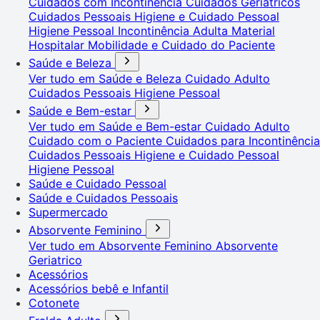
Cuidados com Incontinência
Cuidados Geriátricos
Cuidados Pessoais
Higiene e Cuidado Pessoal
Higiene Pessoal
Incontinência Adulta
Material
Hospitalar
Mobilidade e Cuidado do Paciente
Saúde e Beleza
Ver tudo em Saúde e Beleza
Cuidado Adulto
Cuidados Pessoais
Higiene Pessoal
Saúde e Bem-estar
Ver tudo em Saúde e Bem-estar
Cuidado Adulto
Cuidado com o Paciente
Cuidados para Incontinência
Cuidados Pessoais
Higiene e Cuidado Pessoal
Higiene Pessoal
Saúde e Cuidado Pessoal
Saúde e Cuidados Pessoais
Supermercado
Absorvente Feminino
Ver tudo em Absorvente Feminino
Absorvente
Geriatrico
Acessórios
Acessórios bebê e Infantil
Cotonete