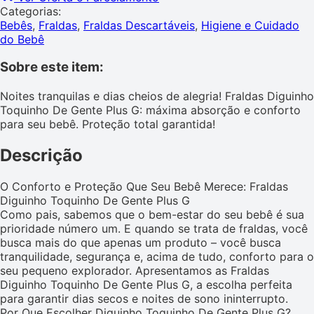
Categorias:
Bebês
,
Fraldas
,
Fraldas Descartáveis
,
Higiene e Cuidado
do Bebê
Sobre este item:
Noites tranquilas e dias cheios de alegria! Fraldas Diguinho
Toquinho De Gente Plus G: máxima absorção e conforto
para seu bebê. Proteção total garantida!
Descrição
O Conforto e Proteção Que Seu Bebê Merece: Fraldas
Diguinho Toquinho De Gente Plus G
Como pais, sabemos que o bem-estar do seu bebê é sua
prioridade número um. E quando se trata de fraldas, você
busca mais do que apenas um produto – você busca
tranquilidade, segurança e, acima de tudo, conforto para o
seu pequeno explorador. Apresentamos as Fraldas
Diguinho Toquinho De Gente Plus G, a escolha perfeita
para garantir dias secos e noites de sono ininterrupto.
Por Que Escolher Diguinho Toquinho De Gente Plus G?