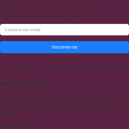
Receba ofertas incríveis, cupons de desconto exclusivos e
novidades diretamente no seu e-mail.
Inscrever-se
Ao se inscrever, você concorda em receber comunicações
de nossa loja.
Sobre ABC Fraldas
Somos distribuidores de produtos de higiene pessoal,
fraldas infantis e adultas. Trabalhamos com as melhores
marcas para garantir qualidade e preços justos aos nossos
clientes
Institucional