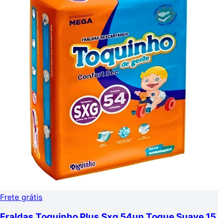
Frete grátis
Fraldas Toquinho Plus Sxg 54un Toque Suave 15