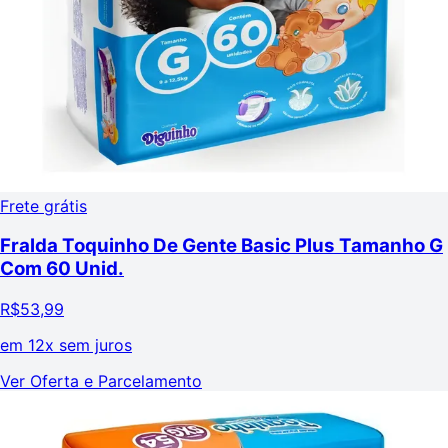
Frete grátis
Fralda Toquinho De Gente Basic Plus Tamanho G
Com 60 Unid.
R$
53,99
em
12x sem juros
Ver Oferta e Parcelamento