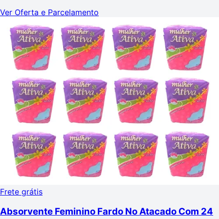
Ver Oferta e Parcelamento
Frete grátis
Absorvente Feminino Fardo No Atacado Com 24