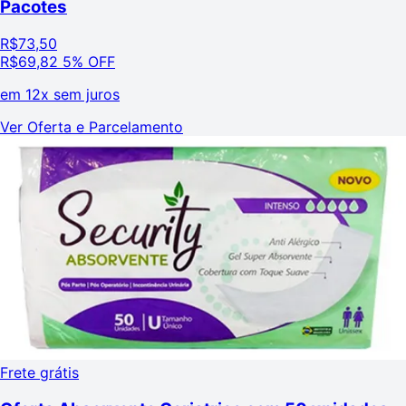
Pacotes
R$
73,50
R$
69,82
5% OFF
em
12x sem juros
Ver Oferta e Parcelamento
Frete grátis