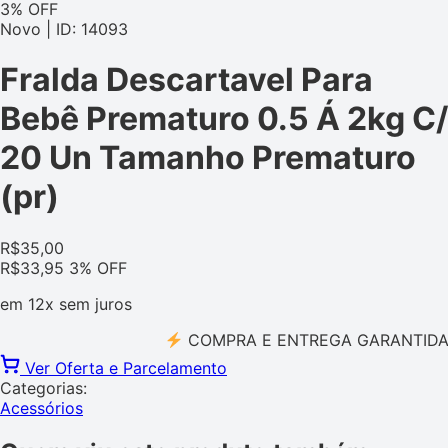
3% OFF
Novo | ID: 14093
Fralda Descartavel Para
Bebê Prematuro 0.5 Á 2kg C/
20 Un Tamanho Prematuro
(pr)
R$
35,00
R$
33,95
3% OFF
em
12x
sem juros
COMPRA E ENTREGA GARANTIDA PEL
Ver Oferta e Parcelamento
Categorias:
Acessórios