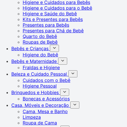
Higiene e Cuidados para Bebês
Higiene e Cuidados para o Bebê
Higiene e Saúde do Bebê
Kits e Presentes para Bebês
Presentes para Bebês
Presentes para Chá de Bebê
Quarto do Bebê
Roupas de Bebê
Bebês e Crianças
Higiene do Bebê
Bebês e Maternidade
Fraldas e Higiene
Beleza e Cuidado Pessoal
Cuidados com o Bebê
Higiene Pessoal
Brinquedos e Hobbies
Bonecas e Acessórios
Casa, Móveis e Decoração
Cama, Mesa e Banho
Limpeza
Roupa de Cama