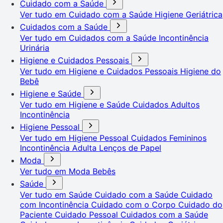
Cuidado com a Saúde
Ver tudo em Cuidado com a Saúde
Higiene Geriátrica
Cuidados com a Saúde
Ver tudo em Cuidados com a Saúde
Incontinência
Urinária
Higiene e Cuidados Pessoais
Ver tudo em Higiene e Cuidados Pessoais
Higiene do
Bebê
Higiene e Saúde
Ver tudo em Higiene e Saúde
Cuidados Adultos
Incontinência
Higiene Pessoal
Ver tudo em Higiene Pessoal
Cuidados Femininos
Incontinência Adulta
Lenços de Papel
Moda
Ver tudo em Moda
Bebês
Saúde
Ver tudo em Saúde
Cuidado com a Saúde
Cuidado
com Incontinência
Cuidado com o Corpo
Cuidado do
Paciente
Cuidado Pessoal
Cuidados com a Saúde