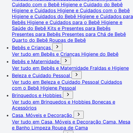
Cuidado com o Bebê
Higiene e Cuidado do Bebê
Higiene e Cuidados
Higiene e Cuidados com o Bebê
Higiene e Cuidados do Bebê
Higiene e Cuidados para
Bebês
Higiene e Cuidados para o Bebê
Higiene e
Saúde do Bebê
Kits e Presentes para Bebês
Presentes para Bebês
Presentes para Chá de Bebê
Quarto do Bebê
Roupas de Bebê
Bebês e Crianças
Ver tudo em Bebês e Crianças
Higiene do Bebê
Bebês e Maternidade
Ver tudo em Bebês e Maternidade
Fraldas e Higiene
Beleza e Cuidado Pessoal
Ver tudo em Beleza e Cuidado Pessoal
Cuidados
com o Bebê
Higiene Pessoal
Brinquedos e Hobbies
Ver tudo em Brinquedos e Hobbies
Bonecas e
Acessórios
Casa, Móveis e Decoração
Ver tudo em Casa, Móveis e Decoração
Cama, Mesa
e Banho
Limpeza
Roupa de Cama