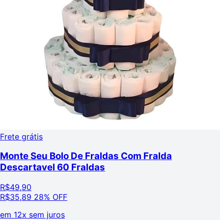
Frete grátis
Monte Seu Bolo De Fraldas Com Fralda
Descartavel 60 Fraldas
R$
49,90
R$
35,89
28% OFF
em
12x sem juros