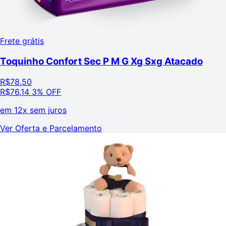
Frete grátis
Toquinho Confort Sec P M G Xg Sxg Atacado
R$
78,50
R$
76,14
3% OFF
em
12x sem juros
Ver Oferta e Parcelamento