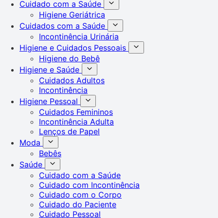
Cuidado com a Saúde
Higiene Geriátrica
Cuidados com a Saúde
Incontinência Urinária
Higiene e Cuidados Pessoais
Higiene do Bebê
Higiene e Saúde
Cuidados Adultos
Incontinência
Higiene Pessoal
Cuidados Femininos
Incontinência Adulta
Lenços de Papel
Moda
Bebês
Saúde
Cuidado com a Saúde
Cuidado com Incontinência
Cuidado com o Corpo
Cuidado do Paciente
Cuidado Pessoal