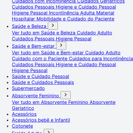
Cuidados com Incontinência
Cuidados Geriátricos
Cuidados Pessoais
Higiene e Cuidado Pessoal
Higiene Pessoal
Incontinência Adulta
Material
Hospitalar
Mobilidade e Cuidado do Paciente
Saúde e Beleza
Ver tudo em Saúde e Beleza
Cuidado Adulto
Cuidados Pessoais
Higiene Pessoal
Saúde e Bem-estar
Ver tudo em Saúde e Bem-estar
Cuidado Adulto
Cuidado com o Paciente
Cuidados para Incontinência
Cuidados Pessoais
Higiene e Cuidado Pessoal
Higiene Pessoal
Saúde e Cuidado Pessoal
Saúde e Cuidados Pessoais
Supermercado
Absorvente Feminino
Ver tudo em Absorvente Feminino
Absorvente
Geriatrico
Acessórios
Acessórios bebê e Infantil
Cotonete