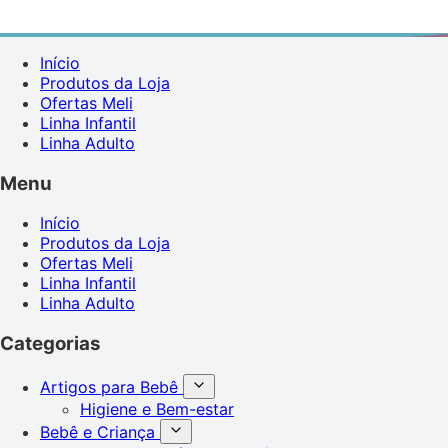
Início
Produtos da Loja
Ofertas Meli
Linha Infantil
Linha Adulto
Menu
Início
Produtos da Loja
Ofertas Meli
Linha Infantil
Linha Adulto
Categorias
Artigos para Bebê
Higiene e Bem-estar
Bebê e Criança