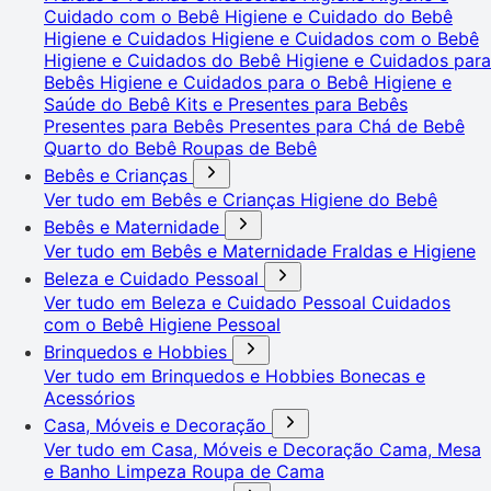
Cuidado com o Bebê
Higiene e Cuidado do Bebê
Higiene e Cuidados
Higiene e Cuidados com o Bebê
Higiene e Cuidados do Bebê
Higiene e Cuidados para
Bebês
Higiene e Cuidados para o Bebê
Higiene e
Saúde do Bebê
Kits e Presentes para Bebês
Presentes para Bebês
Presentes para Chá de Bebê
Quarto do Bebê
Roupas de Bebê
Bebês e Crianças
Ver tudo em Bebês e Crianças
Higiene do Bebê
Bebês e Maternidade
Ver tudo em Bebês e Maternidade
Fraldas e Higiene
Beleza e Cuidado Pessoal
Ver tudo em Beleza e Cuidado Pessoal
Cuidados
com o Bebê
Higiene Pessoal
Brinquedos e Hobbies
Ver tudo em Brinquedos e Hobbies
Bonecas e
Acessórios
Casa, Móveis e Decoração
Ver tudo em Casa, Móveis e Decoração
Cama, Mesa
e Banho
Limpeza
Roupa de Cama