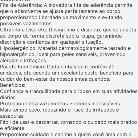
Fita de Aderência: A inovadora fita de aderência permite
que o absorvente se ajuste perfeitamente ao corpo,
proporcionando liberdade de movimento e evitando
possíveis vazamentos.
Ultrafino e Discreto: Design fino e discreto, que se adapta
ao corpo de forma discreta sob a roupa, garantindo
discrição e confiança em qualquer situação.
Hipoalergênico: Material dermatologicamente testado e
hipoalergênico, ideal para peles sensíveis, prevenindo
alergias e irritações.
Pacote Econômico: Cada embalagem contém 20
unidades, oferecendo um excelente custo-benefício para
cuidar do bem-estar de nossos entes queridos.
Benefícios:
Confiança e tranquilidade para o idoso em suas atividades
diárias.
Proteção contra vazamentos e odores indesejáveis.
Mais tempo seco, reduzindo o risco de irritações e
assaduras.
Fácil de usar e descartar, tornando o cuidado mais prático
e eficiente.
Proporcione cuidado e carinho a quem você ama com o