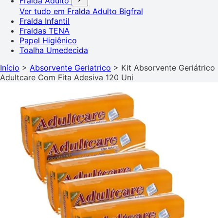
Fralda Adulto
Ver tudo em Fralda Adulto
Bigfral
Fralda Infantil
Fraldas TENA
Papel Higiênico
Toalha Umedecida
Início
>
Absorvente Geriatrico
>
Kit Absorvente Geriátrico
Adultcare Com Fita Adesiva 120 Uni