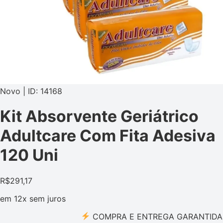
Novo | ID: 14168
Kit Absorvente Geriátrico
Adultcare Com Fita Adesiva
120 Uni
R$
291,17
em
12x
sem juros
COMPRA E ENTREGA GARANTIDA PELO