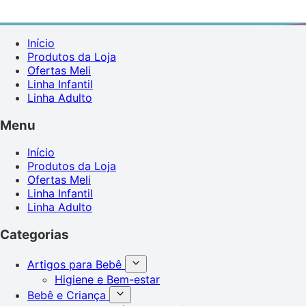
Início
Produtos da Loja
Ofertas Meli
Linha Infantil
Linha Adulto
Menu
Início
Produtos da Loja
Ofertas Meli
Linha Infantil
Linha Adulto
Categorias
Artigos para Bebê
Higiene e Bem-estar
Bebê e Criança