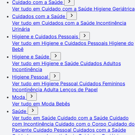
Cuidado com a Saúde
Ver tudo em Cuidado com a Saúde
Higiene Geriátrica
Cuidados com a Saúde
Ver tudo em Cuidados com a Saúde
Incontinência
Urinária
Higiene e Cuidados Pessoais
Ver tudo em Higiene e Cuidados Pessoais
Higiene do
Bebê
Higiene e Saúde
Ver tudo em Higiene e Saúde
Cuidados Adultos
Incontinência
Higiene Pessoal
Ver tudo em Higiene Pessoal
Cuidados Femininos
Incontinência Adulta
Lenços de Papel
Moda
Ver tudo em Moda
Bebês
Saúde
Ver tudo em Saúde
Cuidado com a Saúde
Cuidado
com Incontinência
Cuidado com o Corpo
Cuidado do
Paciente
Cuidado Pessoal
Cuidados com a Saúde