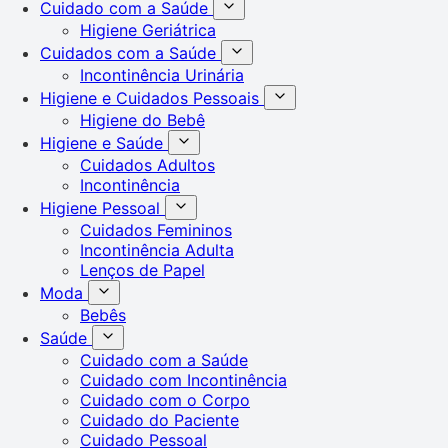
Cuidado com a Saúde
Higiene Geriátrica
Cuidados com a Saúde
Incontinência Urinária
Higiene e Cuidados Pessoais
Higiene do Bebê
Higiene e Saúde
Cuidados Adultos
Incontinência
Higiene Pessoal
Cuidados Femininos
Incontinência Adulta
Lenços de Papel
Moda
Bebês
Saúde
Cuidado com a Saúde
Cuidado com Incontinência
Cuidado com o Corpo
Cuidado do Paciente
Cuidado Pessoal