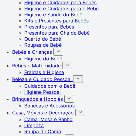
Higiene e Cuidados para Bebês
Higiene e Cuidados para o Bebê
Higiene e Saúde do Bebê
Kits e Presentes para Bebês
Presentes para Bebês
Presentes para Chá de Bebê
Quarto do Bebê
Roupas de Bebê
Bebês e Crianças
Higiene do Bebê
Bebês e Maternidade
Fraldas e Higiene
Beleza e Cuidado Pessoal
Cuidados com o Bebê
Higiene Pessoal
Brinquedos e Hobbies
Bonecas e Acessórios
Casa, Móveis e Decoração
Cama, Mesa e Banho
Limpeza
Roupa de Cama