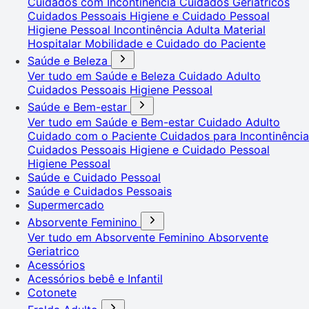
Cuidados com Incontinência
Cuidados Geriátricos
Cuidados Pessoais
Higiene e Cuidado Pessoal
Higiene Pessoal
Incontinência Adulta
Material
Hospitalar
Mobilidade e Cuidado do Paciente
Saúde e Beleza
Ver tudo em Saúde e Beleza
Cuidado Adulto
Cuidados Pessoais
Higiene Pessoal
Saúde e Bem-estar
Ver tudo em Saúde e Bem-estar
Cuidado Adulto
Cuidado com o Paciente
Cuidados para Incontinência
Cuidados Pessoais
Higiene e Cuidado Pessoal
Higiene Pessoal
Saúde e Cuidado Pessoal
Saúde e Cuidados Pessoais
Supermercado
Absorvente Feminino
Ver tudo em Absorvente Feminino
Absorvente
Geriatrico
Acessórios
Acessórios bebê e Infantil
Cotonete