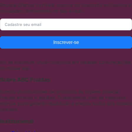
Receba ofertas incríveis, cupons de desconto exclusivos e
novidades diretamente no seu e-mail.
Inscrever-se
Ao se inscrever, você concorda em receber comunicações
de nossa loja.
Sobre ABC Fraldas
Somos distribuidores de produtos de higiene pessoal,
fraldas infantis e adultas. Trabalhamos com as melhores
marcas para garantir qualidade e preços justos aos nossos
clientes
Institucional