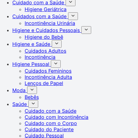
Cuidado com a Saúde
Higiene Geriátrica
Cuidados com a Saúde
Incontinência Urinária
Higiene e Cuidados Pessoais
Higiene do Bebê
Higiene e Saúde
Cuidados Adultos
Incontinência
Higiene Pessoal
Cuidados Femininos
Incontinência Adulta
Lenços de Papel
Moda
Bebês
Saúde
Cuidado com a Saúde
Cuidado com Incontinência
Cuidado com o Corpo
Cuidado do Paciente
Cuidado Pessoal