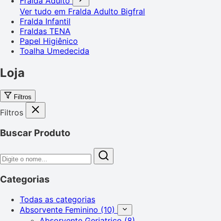
Fralda Adulto
Ver tudo em Fralda Adulto
Bigfral
Fralda Infantil
Fraldas TENA
Papel Higiênico
Toalha Umedecida
Loja
Filtros
Filtros
Buscar Produto
Categorias
Todas as categorias
Absorvente Feminino
(10)
Absorvente Geriatrico
(8)