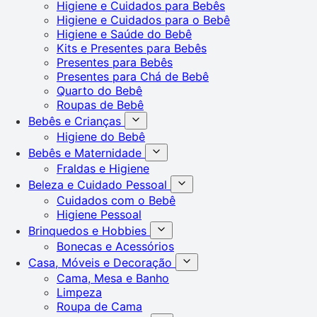
Higiene e Cuidados para Bebês
Higiene e Cuidados para o Bebê
Higiene e Saúde do Bebê
Kits e Presentes para Bebês
Presentes para Bebês
Presentes para Chá de Bebê
Quarto do Bebê
Roupas de Bebê
Bebês e Crianças
Higiene do Bebê
Bebês e Maternidade
Fraldas e Higiene
Beleza e Cuidado Pessoal
Cuidados com o Bebê
Higiene Pessoal
Brinquedos e Hobbies
Bonecas e Acessórios
Casa, Móveis e Decoração
Cama, Mesa e Banho
Limpeza
Roupa de Cama