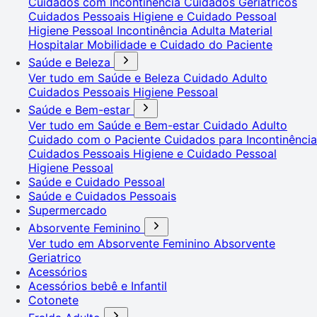
Cuidados com Incontinência
Cuidados Geriátricos
Cuidados Pessoais
Higiene e Cuidado Pessoal
Higiene Pessoal
Incontinência Adulta
Material
Hospitalar
Mobilidade e Cuidado do Paciente
Saúde e Beleza
Ver tudo em Saúde e Beleza
Cuidado Adulto
Cuidados Pessoais
Higiene Pessoal
Saúde e Bem-estar
Ver tudo em Saúde e Bem-estar
Cuidado Adulto
Cuidado com o Paciente
Cuidados para Incontinência
Cuidados Pessoais
Higiene e Cuidado Pessoal
Higiene Pessoal
Saúde e Cuidado Pessoal
Saúde e Cuidados Pessoais
Supermercado
Absorvente Feminino
Ver tudo em Absorvente Feminino
Absorvente
Geriatrico
Acessórios
Acessórios bebê e Infantil
Cotonete