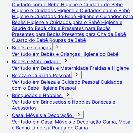
Cuidado com o Bebê
Higiene e Cuidado do Bebê
Higiene e Cuidados
Higiene e Cuidados com o Bebê
Higiene e Cuidados do Bebê
Higiene e Cuidados para
Bebês
Higiene e Cuidados para o Bebê
Higiene e
Saúde do Bebê
Kits e Presentes para Bebês
Presentes para Bebês
Presentes para Chá de Bebê
Quarto do Bebê
Roupas de Bebê
Bebês e Crianças
Ver tudo em Bebês e Crianças
Higiene do Bebê
Bebês e Maternidade
Ver tudo em Bebês e Maternidade
Fraldas e Higiene
Beleza e Cuidado Pessoal
Ver tudo em Beleza e Cuidado Pessoal
Cuidados
com o Bebê
Higiene Pessoal
Brinquedos e Hobbies
Ver tudo em Brinquedos e Hobbies
Bonecas e
Acessórios
Casa, Móveis e Decoração
Ver tudo em Casa, Móveis e Decoração
Cama, Mesa
e Banho
Limpeza
Roupa de Cama