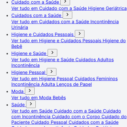
Cuidado com a Saúde
Ver tudo em Cuidado com a Saúde
Higiene Geriátrica
Cuidados com a Saúde
Ver tudo em Cuidados com a Saúde
Incontinência
Urinária
Higiene e Cuidados Pessoais
Ver tudo em Higiene e Cuidados Pessoais
Higiene do
Bebê
Higiene e Saúde
Ver tudo em Higiene e Saúde
Cuidados Adultos
Incontinência
Higiene Pessoal
Ver tudo em Higiene Pessoal
Cuidados Femininos
Incontinência Adulta
Lenços de Papel
Moda
Ver tudo em Moda
Bebês
Saúde
Ver tudo em Saúde
Cuidado com a Saúde
Cuidado
com Incontinência
Cuidado com o Corpo
Cuidado do
Paciente
Cuidado Pessoal
Cuidados com a Saúde