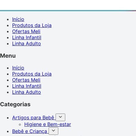
Início
Produtos da Loja
Ofertas Meli
Linha Infantil
Linha Adulto
Menu
Início
Produtos da Loja
Ofertas Meli
Linha Infantil
Linha Adulto
Categorias
Artigos para Bebê
Higiene e Bem-estar
Bebê e Criança