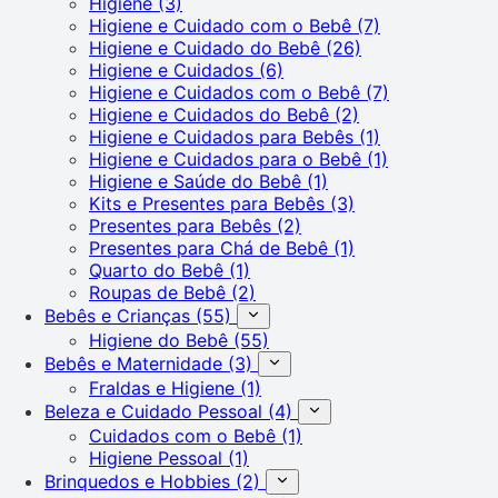
Higiene
(3)
Higiene e Cuidado com o Bebê
(7)
Higiene e Cuidado do Bebê
(26)
Higiene e Cuidados
(6)
Higiene e Cuidados com o Bebê
(7)
Higiene e Cuidados do Bebê
(2)
Higiene e Cuidados para Bebês
(1)
Higiene e Cuidados para o Bebê
(1)
Higiene e Saúde do Bebê
(1)
Kits e Presentes para Bebês
(3)
Presentes para Bebês
(2)
Presentes para Chá de Bebê
(1)
Quarto do Bebê
(1)
Roupas de Bebê
(2)
Bebês e Crianças
(55)
Higiene do Bebê
(55)
Bebês e Maternidade
(3)
Fraldas e Higiene
(1)
Beleza e Cuidado Pessoal
(4)
Cuidados com o Bebê
(1)
Higiene Pessoal
(1)
Brinquedos e Hobbies
(2)