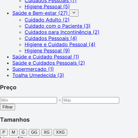
Cuidados Pessoais
(7)
Higiene Pessoal
(5)
Saúde e Bem-estar
(27)
Cuidado Adulto
(2)
Cuidado com o Paciente
(3)
Cuidados para Incontinência
(2)
Cuidados Pessoais
(4)
Higiene e Cuidado Pessoal
(4)
Higiene Pessoal
(9)
Saúde e Cuidado Pessoal
(1)
Saúde e Cuidados Pessoais
(2)
Supermercado
(1)
Toalha Umedecida
(3)
Preço
-
Filtrar
Tamanhos
P
M
G
GG
XG
XXG