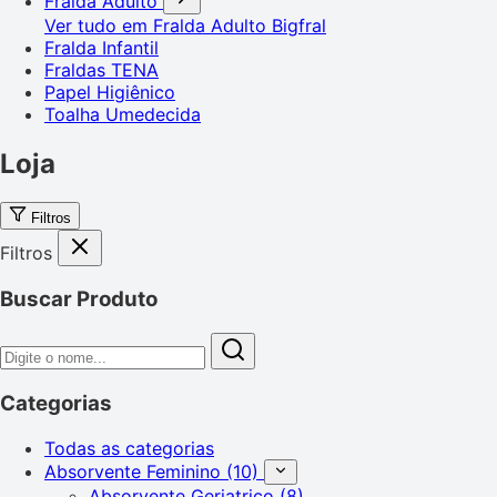
Fralda Adulto
Ver tudo em Fralda Adulto
Bigfral
Fralda Infantil
Fraldas TENA
Papel Higiênico
Toalha Umedecida
Loja
Filtros
Filtros
Buscar Produto
Categorias
Todas as categorias
Absorvente Feminino
(10)
Absorvente Geriatrico
(8)