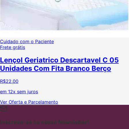
Cuidado com o Paciente
Frete grátis
Lençol Geriatrico Descartavel C 05
Unidades Com Fita Branco Berço
R$
22,00
em
12x sem juros
Ver Oferta e Parcelamento
Inscreva-se na nossa Newsletter!