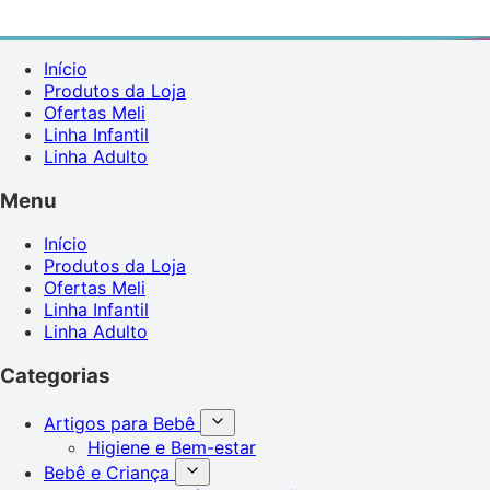
Início
Produtos da Loja
Ofertas Meli
Linha Infantil
Linha Adulto
Menu
Início
Produtos da Loja
Ofertas Meli
Linha Infantil
Linha Adulto
Categorias
Artigos para Bebê
Higiene e Bem-estar
Bebê e Criança