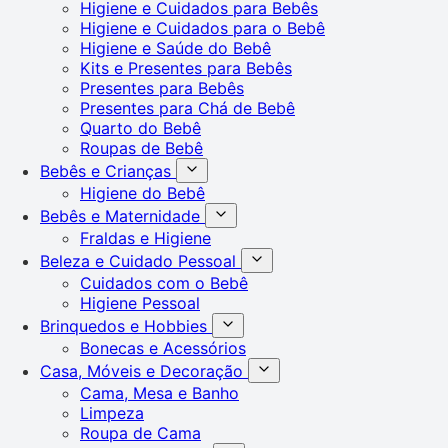
Higiene e Cuidados para Bebês
Higiene e Cuidados para o Bebê
Higiene e Saúde do Bebê
Kits e Presentes para Bebês
Presentes para Bebês
Presentes para Chá de Bebê
Quarto do Bebê
Roupas de Bebê
Bebês e Crianças
Higiene do Bebê
Bebês e Maternidade
Fraldas e Higiene
Beleza e Cuidado Pessoal
Cuidados com o Bebê
Higiene Pessoal
Brinquedos e Hobbies
Bonecas e Acessórios
Casa, Móveis e Decoração
Cama, Mesa e Banho
Limpeza
Roupa de Cama