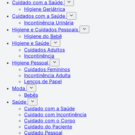
Cuidado com a Saúde
Higiene Geriátrica
Cuidados com a Saúde
Incontinência Urinária
Higiene e Cuidados Pessoais
Higiene do Bebê
Higiene e Saúde
Cuidados Adultos
Incontinência
Higiene Pessoal
Cuidados Femininos
Incontinência Adulta
Lenços de Papel
Moda
Bebês
Saúde
Cuidado com a Saúde
Cuidado com Incontinência
Cuidado com o Corpo
Cuidado do Paciente
Cuidado Pessoal