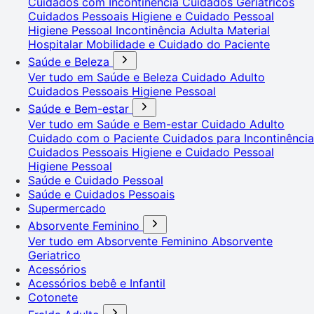
Cuidados com Incontinência
Cuidados Geriátricos
Cuidados Pessoais
Higiene e Cuidado Pessoal
Higiene Pessoal
Incontinência Adulta
Material
Hospitalar
Mobilidade e Cuidado do Paciente
Saúde e Beleza
Ver tudo em Saúde e Beleza
Cuidado Adulto
Cuidados Pessoais
Higiene Pessoal
Saúde e Bem-estar
Ver tudo em Saúde e Bem-estar
Cuidado Adulto
Cuidado com o Paciente
Cuidados para Incontinência
Cuidados Pessoais
Higiene e Cuidado Pessoal
Higiene Pessoal
Saúde e Cuidado Pessoal
Saúde e Cuidados Pessoais
Supermercado
Absorvente Feminino
Ver tudo em Absorvente Feminino
Absorvente
Geriatrico
Acessórios
Acessórios bebê e Infantil
Cotonete