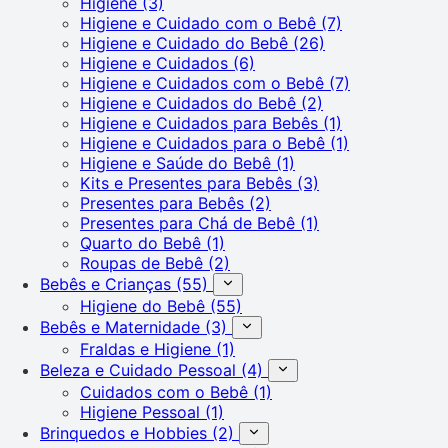
Higiene
(3)
Higiene e Cuidado com o Bebê
(7)
Higiene e Cuidado do Bebê
(26)
Higiene e Cuidados
(6)
Higiene e Cuidados com o Bebê
(7)
Higiene e Cuidados do Bebê
(2)
Higiene e Cuidados para Bebês
(1)
Higiene e Cuidados para o Bebê
(1)
Higiene e Saúde do Bebê
(1)
Kits e Presentes para Bebês
(3)
Presentes para Bebês
(2)
Presentes para Chá de Bebê
(1)
Quarto do Bebê
(1)
Roupas de Bebê
(2)
Bebês e Crianças
(55)
Higiene do Bebê
(55)
Bebês e Maternidade
(3)
Fraldas e Higiene
(1)
Beleza e Cuidado Pessoal
(4)
Cuidados com o Bebê
(1)
Higiene Pessoal
(1)
Brinquedos e Hobbies
(2)