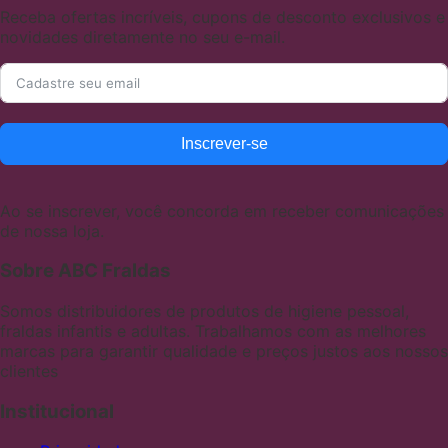
Receba ofertas incríveis, cupons de desconto exclusivos e
novidades diretamente no seu e-mail.
Inscrever-se
Ao se inscrever, você concorda em receber comunicações
de nossa loja.
Sobre ABC Fraldas
Somos distribuidores de produtos de higiene pessoal,
fraldas infantis e adultas. Trabalhamos com as melhores
marcas para garantir qualidade e preços justos aos nossos
clientes
Institucional