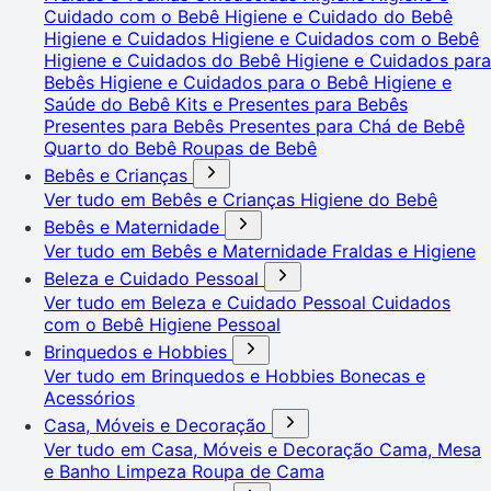
Cuidado com o Bebê
Higiene e Cuidado do Bebê
Higiene e Cuidados
Higiene e Cuidados com o Bebê
Higiene e Cuidados do Bebê
Higiene e Cuidados para
Bebês
Higiene e Cuidados para o Bebê
Higiene e
Saúde do Bebê
Kits e Presentes para Bebês
Presentes para Bebês
Presentes para Chá de Bebê
Quarto do Bebê
Roupas de Bebê
Bebês e Crianças
Ver tudo em Bebês e Crianças
Higiene do Bebê
Bebês e Maternidade
Ver tudo em Bebês e Maternidade
Fraldas e Higiene
Beleza e Cuidado Pessoal
Ver tudo em Beleza e Cuidado Pessoal
Cuidados
com o Bebê
Higiene Pessoal
Brinquedos e Hobbies
Ver tudo em Brinquedos e Hobbies
Bonecas e
Acessórios
Casa, Móveis e Decoração
Ver tudo em Casa, Móveis e Decoração
Cama, Mesa
e Banho
Limpeza
Roupa de Cama