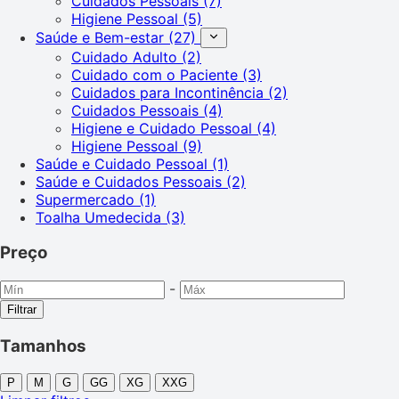
Cuidados Pessoais
(7)
Higiene Pessoal
(5)
Saúde e Bem-estar
(27)
Cuidado Adulto
(2)
Cuidado com o Paciente
(3)
Cuidados para Incontinência
(2)
Cuidados Pessoais
(4)
Higiene e Cuidado Pessoal
(4)
Higiene Pessoal
(9)
Saúde e Cuidado Pessoal
(1)
Saúde e Cuidados Pessoais
(2)
Supermercado
(1)
Toalha Umedecida
(3)
Preço
-
Filtrar
Tamanhos
P
M
G
GG
XG
XXG