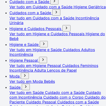
Cuidado com a Saúde
Ver tudo em Cuidado com a Saúde
Higiene Geriátrica
Cuidados com a Saúde
Ver tudo em Cuidados com a Saúde
Incontinência
Urinária
Higiene e Cuidados Pessoais
Ver tudo em Higiene e Cuidados Pessoais
Higiene do
Bebê
Higiene e Saúde
Ver tudo em Higiene e Saúde
Cuidados Adultos
Incontinência
Higiene Pessoal
Ver tudo em Higiene Pessoal
Cuidados Femininos
Incontinência Adulta
Lenços de Papel
Moda
Ver tudo em Moda
Bebês
Saúde
Ver tudo em Saúde
Cuidado com a Saúde
Cuidado
com Incontinência
Cuidado com o Corpo
Cuidado do
Paciente
Cuidado Pessoal
Cuidados com a Saúde