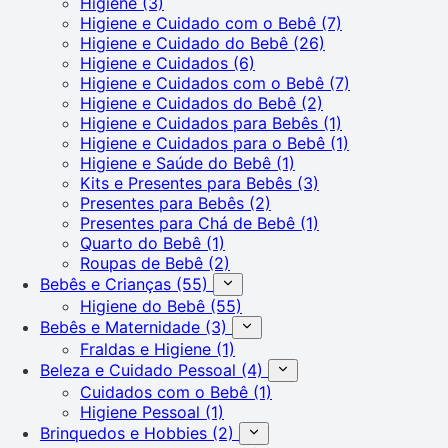
Higiene
(3)
Higiene e Cuidado com o Bebê
(7)
Higiene e Cuidado do Bebê
(26)
Higiene e Cuidados
(6)
Higiene e Cuidados com o Bebê
(7)
Higiene e Cuidados do Bebê
(2)
Higiene e Cuidados para Bebês
(1)
Higiene e Cuidados para o Bebê
(1)
Higiene e Saúde do Bebê
(1)
Kits e Presentes para Bebês
(3)
Presentes para Bebês
(2)
Presentes para Chá de Bebê
(1)
Quarto do Bebê
(1)
Roupas de Bebê
(2)
Bebês e Crianças
(55)
Higiene do Bebê
(55)
Bebês e Maternidade
(3)
Fraldas e Higiene
(1)
Beleza e Cuidado Pessoal
(4)
Cuidados com o Bebê
(1)
Higiene Pessoal
(1)
Brinquedos e Hobbies
(2)