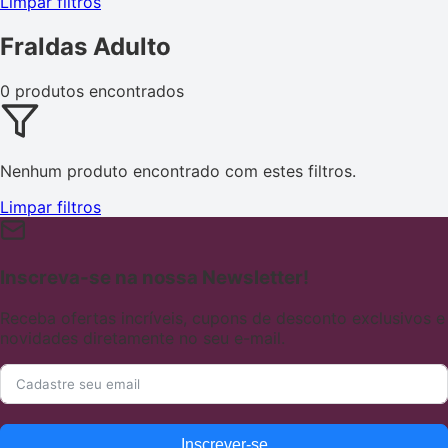
Limpar filtros
Fraldas Adulto
0 produtos encontrados
Nenhum produto encontrado com estes filtros.
Limpar filtros
Inscreva-se na nossa Newsletter!
Receba ofertas incríveis, cupons de desconto exclusivos e
novidades diretamente no seu e-mail.
Inscrever-se