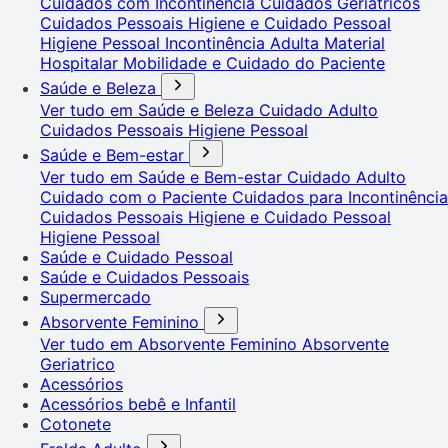
Cuidados com Incontinência
Cuidados Geriátricos
Cuidados Pessoais
Higiene e Cuidado Pessoal
Higiene Pessoal
Incontinência Adulta
Material
Hospitalar
Mobilidade e Cuidado do Paciente
Saúde e Beleza
Ver tudo em Saúde e Beleza
Cuidado Adulto
Cuidados Pessoais
Higiene Pessoal
Saúde e Bem-estar
Ver tudo em Saúde e Bem-estar
Cuidado Adulto
Cuidado com o Paciente
Cuidados para Incontinência
Cuidados Pessoais
Higiene e Cuidado Pessoal
Higiene Pessoal
Saúde e Cuidado Pessoal
Saúde e Cuidados Pessoais
Supermercado
Absorvente Feminino
Ver tudo em Absorvente Feminino
Absorvente
Geriatrico
Acessórios
Acessórios bebê e Infantil
Cotonete