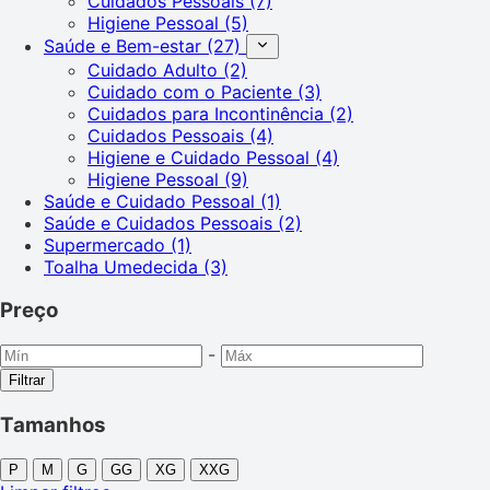
Cuidados Pessoais
(7)
Higiene Pessoal
(5)
Saúde e Bem-estar
(27)
Cuidado Adulto
(2)
Cuidado com o Paciente
(3)
Cuidados para Incontinência
(2)
Cuidados Pessoais
(4)
Higiene e Cuidado Pessoal
(4)
Higiene Pessoal
(9)
Saúde e Cuidado Pessoal
(1)
Saúde e Cuidados Pessoais
(2)
Supermercado
(1)
Toalha Umedecida
(3)
Preço
-
Filtrar
Tamanhos
P
M
G
GG
XG
XXG