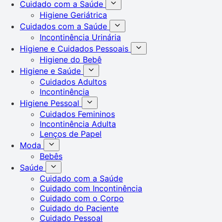
Cuidado com a Saúde
Higiene Geriátrica
Cuidados com a Saúde
Incontinência Urinária
Higiene e Cuidados Pessoais
Higiene do Bebê
Higiene e Saúde
Cuidados Adultos
Incontinência
Higiene Pessoal
Cuidados Femininos
Incontinência Adulta
Lenços de Papel
Moda
Bebês
Saúde
Cuidado com a Saúde
Cuidado com Incontinência
Cuidado com o Corpo
Cuidado do Paciente
Cuidado Pessoal