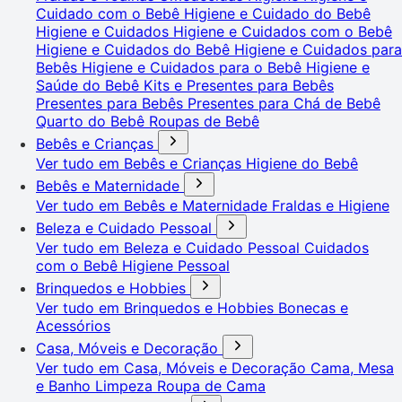
Cuidado com o Bebê
Higiene e Cuidado do Bebê
Higiene e Cuidados
Higiene e Cuidados com o Bebê
Higiene e Cuidados do Bebê
Higiene e Cuidados para
Bebês
Higiene e Cuidados para o Bebê
Higiene e
Saúde do Bebê
Kits e Presentes para Bebês
Presentes para Bebês
Presentes para Chá de Bebê
Quarto do Bebê
Roupas de Bebê
Bebês e Crianças
Ver tudo em Bebês e Crianças
Higiene do Bebê
Bebês e Maternidade
Ver tudo em Bebês e Maternidade
Fraldas e Higiene
Beleza e Cuidado Pessoal
Ver tudo em Beleza e Cuidado Pessoal
Cuidados
com o Bebê
Higiene Pessoal
Brinquedos e Hobbies
Ver tudo em Brinquedos e Hobbies
Bonecas e
Acessórios
Casa, Móveis e Decoração
Ver tudo em Casa, Móveis e Decoração
Cama, Mesa
e Banho
Limpeza
Roupa de Cama