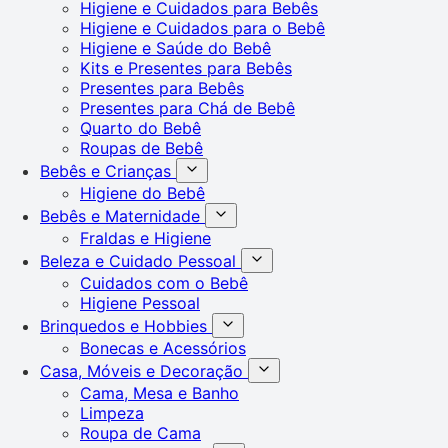
Higiene e Cuidados para Bebês
Higiene e Cuidados para o Bebê
Higiene e Saúde do Bebê
Kits e Presentes para Bebês
Presentes para Bebês
Presentes para Chá de Bebê
Quarto do Bebê
Roupas de Bebê
Bebês e Crianças
Higiene do Bebê
Bebês e Maternidade
Fraldas e Higiene
Beleza e Cuidado Pessoal
Cuidados com o Bebê
Higiene Pessoal
Brinquedos e Hobbies
Bonecas e Acessórios
Casa, Móveis e Decoração
Cama, Mesa e Banho
Limpeza
Roupa de Cama