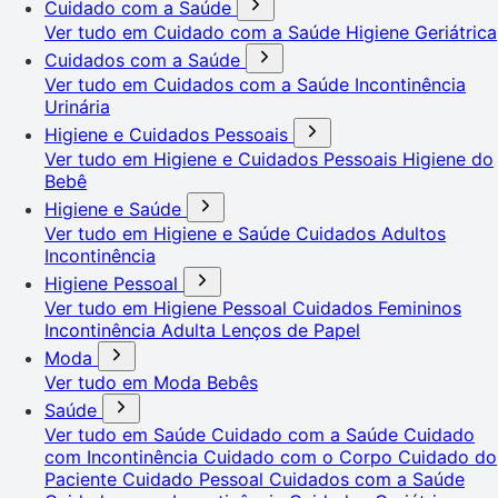
Cuidado com a Saúde
Ver tudo em Cuidado com a Saúde
Higiene Geriátrica
Cuidados com a Saúde
Ver tudo em Cuidados com a Saúde
Incontinência
Urinária
Higiene e Cuidados Pessoais
Ver tudo em Higiene e Cuidados Pessoais
Higiene do
Bebê
Higiene e Saúde
Ver tudo em Higiene e Saúde
Cuidados Adultos
Incontinência
Higiene Pessoal
Ver tudo em Higiene Pessoal
Cuidados Femininos
Incontinência Adulta
Lenços de Papel
Moda
Ver tudo em Moda
Bebês
Saúde
Ver tudo em Saúde
Cuidado com a Saúde
Cuidado
com Incontinência
Cuidado com o Corpo
Cuidado do
Paciente
Cuidado Pessoal
Cuidados com a Saúde