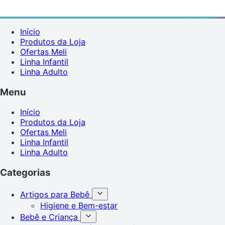
Início
Produtos da Loja
Ofertas Meli
Linha Infantil
Linha Adulto
Menu
Início
Produtos da Loja
Ofertas Meli
Linha Infantil
Linha Adulto
Categorias
Artigos para Bebê
Higiene e Bem-estar
Bebê e Criança