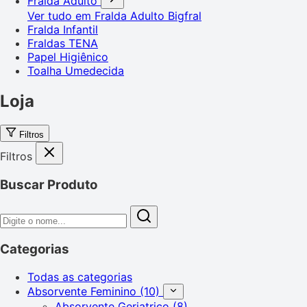
Fralda Adulto
Ver tudo em Fralda Adulto
Bigfral
Fralda Infantil
Fraldas TENA
Papel Higiênico
Toalha Umedecida
Loja
Filtros
Filtros
Buscar Produto
Categorias
Todas as categorias
Absorvente Feminino
(10)
Absorvente Geriatrico
(8)