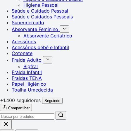
Higiene Pessoal
Saúde e Cuidado Pessoal
Saúde e Cuidados Pessoais
Supermercado
Absorvente Feminino
Absorvente Geriatrico
Acessórios
Acessórios bebê e Infantil
Cotonete
Fralda Adulto
Bigfral
Fralda Infantil
Fraldas TENA
Papel Higiênico
Toalha Umedecida
+1.400 seguidores
Seguindo
Compartilhar