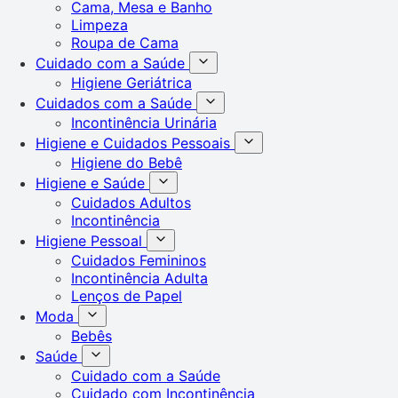
Cama, Mesa e Banho
Limpeza
Roupa de Cama
Cuidado com a Saúde
Higiene Geriátrica
Cuidados com a Saúde
Incontinência Urinária
Higiene e Cuidados Pessoais
Higiene do Bebê
Higiene e Saúde
Cuidados Adultos
Incontinência
Higiene Pessoal
Cuidados Femininos
Incontinência Adulta
Lenços de Papel
Moda
Bebês
Saúde
Cuidado com a Saúde
Cuidado com Incontinência