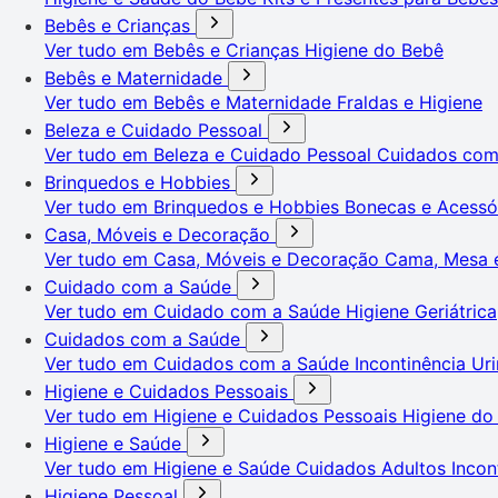
Bebês e Crianças
Ver tudo em Bebês e Crianças
Higiene do Bebê
Bebês e Maternidade
Ver tudo em Bebês e Maternidade
Fraldas e Higiene
Beleza e Cuidado Pessoal
Ver tudo em Beleza e Cuidado Pessoal
Cuidados co
Brinquedos e Hobbies
Ver tudo em Brinquedos e Hobbies
Bonecas e Acessó
Casa, Móveis e Decoração
Ver tudo em Casa, Móveis e Decoração
Cama, Mesa 
Cuidado com a Saúde
Ver tudo em Cuidado com a Saúde
Higiene Geriátrica
Cuidados com a Saúde
Ver tudo em Cuidados com a Saúde
Incontinência Uri
Higiene e Cuidados Pessoais
Ver tudo em Higiene e Cuidados Pessoais
Higiene do
Higiene e Saúde
Ver tudo em Higiene e Saúde
Cuidados Adultos
Incon
Higiene Pessoal