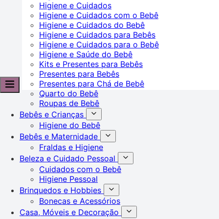
Higiene e Cuidados
Higiene e Cuidados com o Bebê
Higiene e Cuidados do Bebê
Higiene e Cuidados para Bebês
Higiene e Cuidados para o Bebê
Higiene e Saúde do Bebê
Kits e Presentes para Bebês
Presentes para Bebês
Presentes para Chá de Bebê
Quarto do Bebê
Roupas de Bebê
Bebês e Crianças
Higiene do Bebê
Bebês e Maternidade
Fraldas e Higiene
Beleza e Cuidado Pessoal
Cuidados com o Bebê
Higiene Pessoal
Brinquedos e Hobbies
Bonecas e Acessórios
Casa, Móveis e Decoração