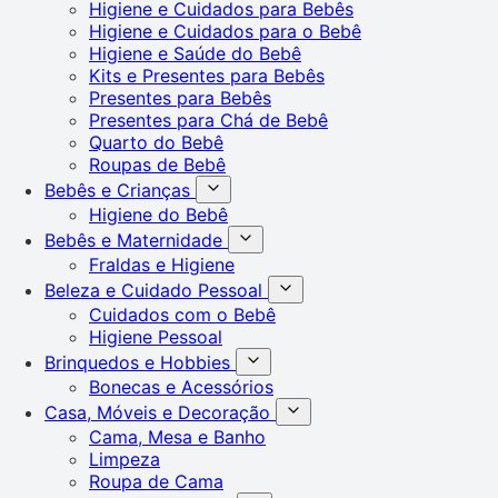
Higiene e Cuidados para Bebês
Higiene e Cuidados para o Bebê
Higiene e Saúde do Bebê
Kits e Presentes para Bebês
Presentes para Bebês
Presentes para Chá de Bebê
Quarto do Bebê
Roupas de Bebê
Bebês e Crianças
Higiene do Bebê
Bebês e Maternidade
Fraldas e Higiene
Beleza e Cuidado Pessoal
Cuidados com o Bebê
Higiene Pessoal
Brinquedos e Hobbies
Bonecas e Acessórios
Casa, Móveis e Decoração
Cama, Mesa e Banho
Limpeza
Roupa de Cama