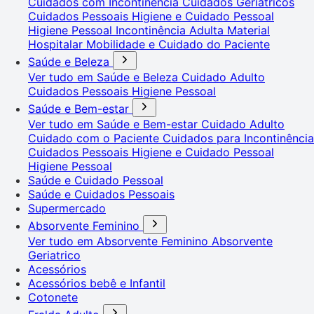
Cuidados com Incontinência
Cuidados Geriátricos
Cuidados Pessoais
Higiene e Cuidado Pessoal
Higiene Pessoal
Incontinência Adulta
Material
Hospitalar
Mobilidade e Cuidado do Paciente
Saúde e Beleza
Ver tudo em Saúde e Beleza
Cuidado Adulto
Cuidados Pessoais
Higiene Pessoal
Saúde e Bem-estar
Ver tudo em Saúde e Bem-estar
Cuidado Adulto
Cuidado com o Paciente
Cuidados para Incontinência
Cuidados Pessoais
Higiene e Cuidado Pessoal
Higiene Pessoal
Saúde e Cuidado Pessoal
Saúde e Cuidados Pessoais
Supermercado
Absorvente Feminino
Ver tudo em Absorvente Feminino
Absorvente
Geriatrico
Acessórios
Acessórios bebê e Infantil
Cotonete