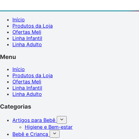
Início
Produtos da Loja
Ofertas Meli
Linha Infantil
Linha Adulto
Menu
Início
Produtos da Loja
Ofertas Meli
Linha Infantil
Linha Adulto
Categorias
Artigos para Bebê
Higiene e Bem-estar
Bebê e Criança