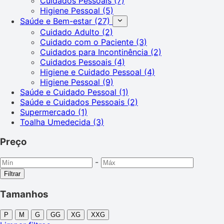
Cuidados Pessoais
(7)
Higiene Pessoal
(5)
Saúde e Bem-estar
(27)
Cuidado Adulto
(2)
Cuidado com o Paciente
(3)
Cuidados para Incontinência
(2)
Cuidados Pessoais
(4)
Higiene e Cuidado Pessoal
(4)
Higiene Pessoal
(9)
Saúde e Cuidado Pessoal
(1)
Saúde e Cuidados Pessoais
(2)
Supermercado
(1)
Toalha Umedecida
(3)
Preço
-
Filtrar
Tamanhos
P
M
G
GG
XG
XXG