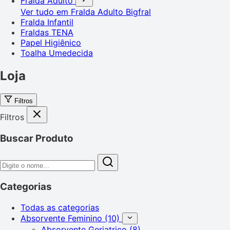
Fralda Adulto
Ver tudo em Fralda Adulto
Bigfral
Fralda Infantil
Fraldas TENA
Papel Higiênico
Toalha Umedecida
Loja
Filtros
Filtros
Buscar Produto
Categorias
Todas as categorias
Absorvente Feminino
(10)
Absorvente Geriatrico
(8)