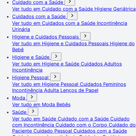
Cuidado com a Saúde
Ver tudo em Cuidado com a Saúde
Higiene Geriátrica
Cuidados com a Saúde
Ver tudo em Cuidados com a Saúde
Incontinência
Urinária
Higiene e Cuidados Pessoais
Ver tudo em Higiene e Cuidados Pessoais
Higiene do
Bebê
Higiene e Saúde
Ver tudo em Higiene e Saúde
Cuidados Adultos
Incontinência
Higiene Pessoal
Ver tudo em Higiene Pessoal
Cuidados Femininos
Incontinência Adulta
Lenços de Papel
Moda
Ver tudo em Moda
Bebês
Saúde
Ver tudo em Saúde
Cuidado com a Saúde
Cuidado
com Incontinência
Cuidado com o Corpo
Cuidado do
Paciente
Cuidado Pessoal
Cuidados com a Saúde