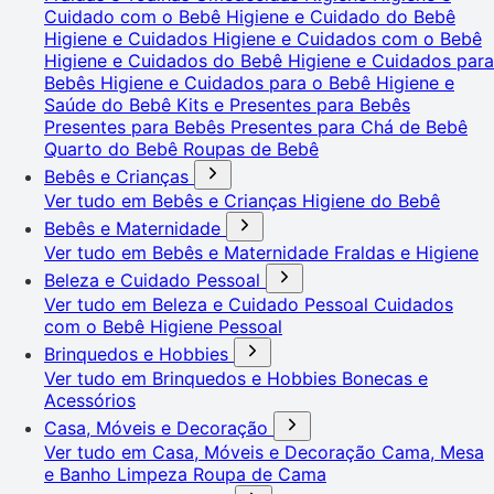
Cuidado com o Bebê
Higiene e Cuidado do Bebê
Higiene e Cuidados
Higiene e Cuidados com o Bebê
Higiene e Cuidados do Bebê
Higiene e Cuidados para
Bebês
Higiene e Cuidados para o Bebê
Higiene e
Saúde do Bebê
Kits e Presentes para Bebês
Presentes para Bebês
Presentes para Chá de Bebê
Quarto do Bebê
Roupas de Bebê
Bebês e Crianças
Ver tudo em Bebês e Crianças
Higiene do Bebê
Bebês e Maternidade
Ver tudo em Bebês e Maternidade
Fraldas e Higiene
Beleza e Cuidado Pessoal
Ver tudo em Beleza e Cuidado Pessoal
Cuidados
com o Bebê
Higiene Pessoal
Brinquedos e Hobbies
Ver tudo em Brinquedos e Hobbies
Bonecas e
Acessórios
Casa, Móveis e Decoração
Ver tudo em Casa, Móveis e Decoração
Cama, Mesa
e Banho
Limpeza
Roupa de Cama