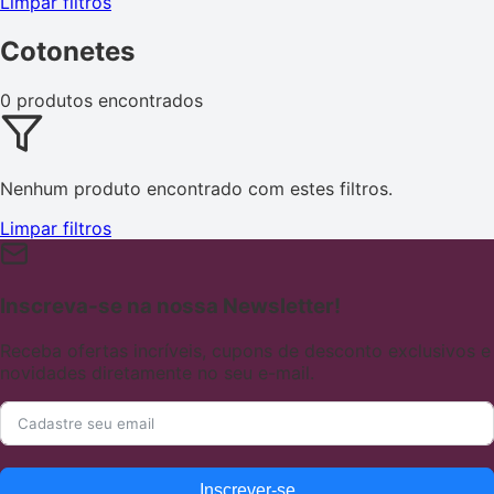
Limpar filtros
Cotonetes
0 produtos encontrados
Nenhum produto encontrado com estes filtros.
Limpar filtros
Inscreva-se na nossa Newsletter!
Receba ofertas incríveis, cupons de desconto exclusivos e
novidades diretamente no seu e-mail.
Inscrever-se