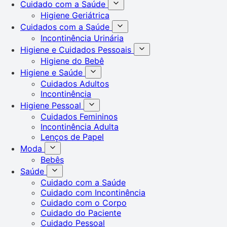
Cuidado com a Saúde
Higiene Geriátrica
Cuidados com a Saúde
Incontinência Urinária
Higiene e Cuidados Pessoais
Higiene do Bebê
Higiene e Saúde
Cuidados Adultos
Incontinência
Higiene Pessoal
Cuidados Femininos
Incontinência Adulta
Lenços de Papel
Moda
Bebês
Saúde
Cuidado com a Saúde
Cuidado com Incontinência
Cuidado com o Corpo
Cuidado do Paciente
Cuidado Pessoal