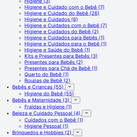
Higiene
(3)
Higiene e Cuidado com o Bebê
(7)
Higiene e Cuidado do Bebê
(26)
Higiene e Cuidados
(6)
Higiene e Cuidados com o Bebê
(7)
Higiene e Cuidados do Bebê
(2)
Higiene e Cuidados para Bebês
(1)
Higiene e Cuidados para o Bebê
(1)
Higiene e Saúde do Bebê
(1)
Kits e Presentes para Bebês
(3)
Presentes para Bebês
(2)
Presentes para Chá de Bebê
(1)
Quarto do Bebê
(1)
Roupas de Bebê
(2)
Bebês e Crianças
(55)
Higiene do Bebê
(55)
Bebês e Maternidade
(3)
Fraldas e Higiene
(1)
Beleza e Cuidado Pessoal
(4)
Cuidados com o Bebê
(1)
Higiene Pessoal
(1)
Brinquedos e Hobbies
(2)