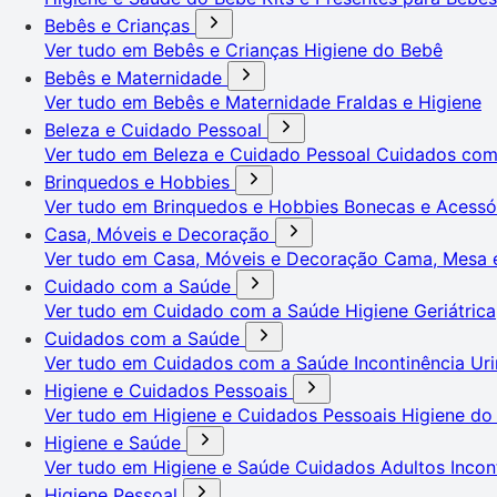
Bebês e Crianças
Ver tudo em Bebês e Crianças
Higiene do Bebê
Bebês e Maternidade
Ver tudo em Bebês e Maternidade
Fraldas e Higiene
Beleza e Cuidado Pessoal
Ver tudo em Beleza e Cuidado Pessoal
Cuidados co
Brinquedos e Hobbies
Ver tudo em Brinquedos e Hobbies
Bonecas e Acessó
Casa, Móveis e Decoração
Ver tudo em Casa, Móveis e Decoração
Cama, Mesa 
Cuidado com a Saúde
Ver tudo em Cuidado com a Saúde
Higiene Geriátrica
Cuidados com a Saúde
Ver tudo em Cuidados com a Saúde
Incontinência Uri
Higiene e Cuidados Pessoais
Ver tudo em Higiene e Cuidados Pessoais
Higiene do
Higiene e Saúde
Ver tudo em Higiene e Saúde
Cuidados Adultos
Incon
Higiene Pessoal