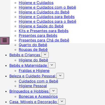
Higiene e Cuidados
Higiene e Cuidados com o Bebê
Higiene e Cuidados do Bebê
Higiene e Cuidados para Bebês
Higiene e Cuidados para o Bebê
Higiene e Saúde do Bebê
Kits e Presentes para Bebês
Presentes para Bebês
Presentes para Chá de Bebê
Quarto do Bebê
Roupas de Bebê
Bebês e Crianças
Higiene do Bebê
Bebês e Maternidade
Fraldas e Higiene
Beleza e Cuidado Pessoal
Cuidados com o Bebê
Higiene Pessoal
Brinquedos e Hobbies
Bonecas e Acessórios
Casa, Móveis e Decoração