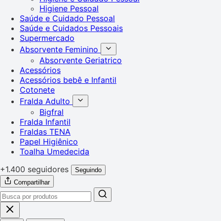
Higiene Pessoal
Saúde e Cuidado Pessoal
Saúde e Cuidados Pessoais
Supermercado
Absorvente Feminino
Absorvente Geriatrico
Acessórios
Acessórios bebê e Infantil
Cotonete
Fralda Adulto
Bigfral
Fralda Infantil
Fraldas TENA
Papel Higiênico
Toalha Umedecida
+1.400 seguidores
Seguindo
Compartilhar