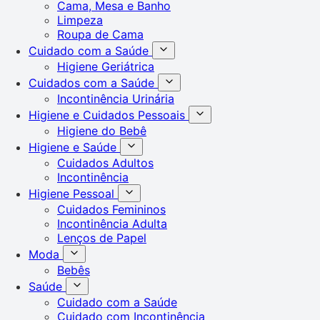
Cama, Mesa e Banho
Limpeza
Roupa de Cama
Cuidado com a Saúde
Higiene Geriátrica
Cuidados com a Saúde
Incontinência Urinária
Higiene e Cuidados Pessoais
Higiene do Bebê
Higiene e Saúde
Cuidados Adultos
Incontinência
Higiene Pessoal
Cuidados Femininos
Incontinência Adulta
Lenços de Papel
Moda
Bebês
Saúde
Cuidado com a Saúde
Cuidado com Incontinência