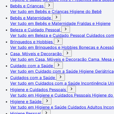
Bebês e Crianças
Ver tudo em Bebês e Crianças
Higiene do Bebê
Bebês e Maternidade
Ver tudo em Bebês e Maternidade
Fraldas e Higiene
Beleza e Cuidado Pessoal
Ver tudo em Beleza e Cuidado Pessoal
Cuidados co
Brinquedos e Hobbies
Ver tudo em Brinquedos e Hobbies
Bonecas e Acessó
Casa, Móveis e Decoração
Ver tudo em Casa, Móveis e Decoração
Cama, Mesa 
Cuidado com a Saúde
Ver tudo em Cuidado com a Saúde
Higiene Geriátrica
Cuidados com a Saúde
Ver tudo em Cuidados com a Saúde
Incontinência Uri
Higiene e Cuidados Pessoais
Ver tudo em Higiene e Cuidados Pessoais
Higiene do
Higiene e Saúde
Ver tudo em Higiene e Saúde
Cuidados Adultos
Incon
Higiene Pessoal