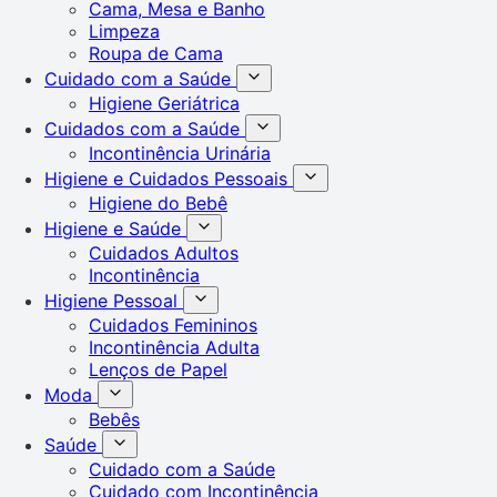
Cama, Mesa e Banho
Limpeza
Roupa de Cama
Cuidado com a Saúde
Higiene Geriátrica
Cuidados com a Saúde
Incontinência Urinária
Higiene e Cuidados Pessoais
Higiene do Bebê
Higiene e Saúde
Cuidados Adultos
Incontinência
Higiene Pessoal
Cuidados Femininos
Incontinência Adulta
Lenços de Papel
Moda
Bebês
Saúde
Cuidado com a Saúde
Cuidado com Incontinência