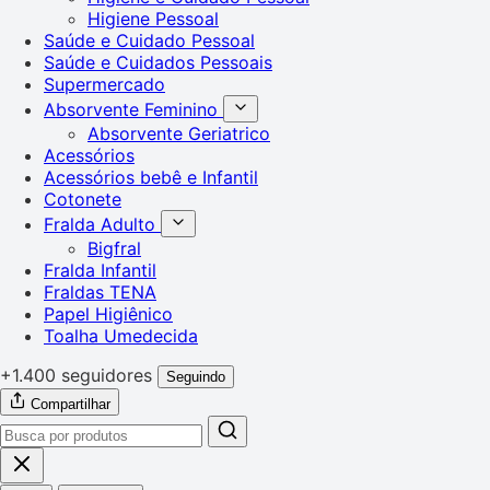
Higiene Pessoal
Saúde e Cuidado Pessoal
Saúde e Cuidados Pessoais
Supermercado
Absorvente Feminino
Absorvente Geriatrico
Acessórios
Acessórios bebê e Infantil
Cotonete
Fralda Adulto
Bigfral
Fralda Infantil
Fraldas TENA
Papel Higiênico
Toalha Umedecida
+1.400 seguidores
Seguindo
Compartilhar