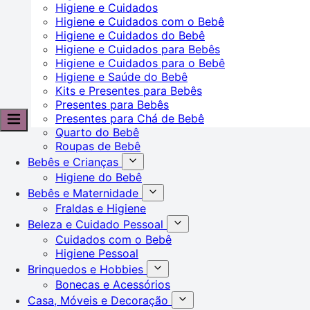
Higiene e Cuidados
Higiene e Cuidados com o Bebê
Higiene e Cuidados do Bebê
Higiene e Cuidados para Bebês
Higiene e Cuidados para o Bebê
Higiene e Saúde do Bebê
Kits e Presentes para Bebês
Presentes para Bebês
Presentes para Chá de Bebê
Quarto do Bebê
Roupas de Bebê
Bebês e Crianças
Higiene do Bebê
Bebês e Maternidade
Fraldas e Higiene
Beleza e Cuidado Pessoal
Cuidados com o Bebê
Higiene Pessoal
Brinquedos e Hobbies
Bonecas e Acessórios
Casa, Móveis e Decoração