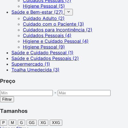
Cuidados Pessoais
(7)
Higiene Pessoal
(5)
Saúde e Bem-estar
(27)
Cuidado Adulto
(2)
Cuidado com o Paciente
(3)
Cuidados para Incontinência
(2)
Cuidados Pessoais
(4)
Higiene e Cuidado Pessoal
(4)
Higiene Pessoal
(9)
Saúde e Cuidado Pessoal
(1)
Saúde e Cuidados Pessoais
(2)
Supermercado
(1)
Toalha Umedecida
(3)
Preço
-
Filtrar
Tamanhos
P
M
G
GG
XG
XXG