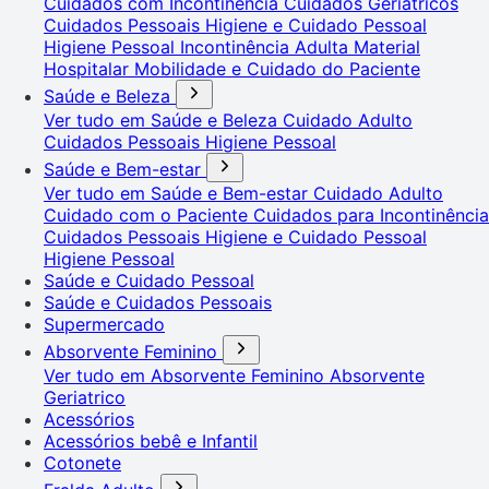
Cuidados com Incontinência
Cuidados Geriátricos
Cuidados Pessoais
Higiene e Cuidado Pessoal
Higiene Pessoal
Incontinência Adulta
Material
Hospitalar
Mobilidade e Cuidado do Paciente
Saúde e Beleza
Ver tudo em Saúde e Beleza
Cuidado Adulto
Cuidados Pessoais
Higiene Pessoal
Saúde e Bem-estar
Ver tudo em Saúde e Bem-estar
Cuidado Adulto
Cuidado com o Paciente
Cuidados para Incontinência
Cuidados Pessoais
Higiene e Cuidado Pessoal
Higiene Pessoal
Saúde e Cuidado Pessoal
Saúde e Cuidados Pessoais
Supermercado
Absorvente Feminino
Ver tudo em Absorvente Feminino
Absorvente
Geriatrico
Acessórios
Acessórios bebê e Infantil
Cotonete