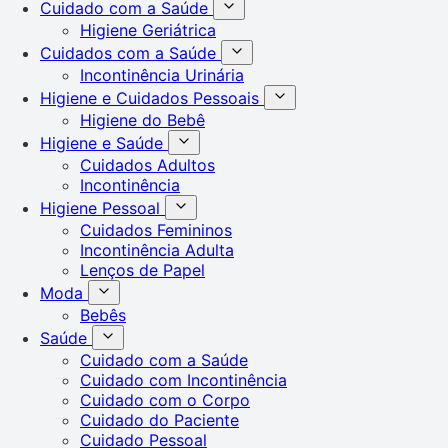
Cuidado com a Saúde
Higiene Geriátrica
Cuidados com a Saúde
Incontinência Urinária
Higiene e Cuidados Pessoais
Higiene do Bebê
Higiene e Saúde
Cuidados Adultos
Incontinência
Higiene Pessoal
Cuidados Femininos
Incontinência Adulta
Lenços de Papel
Moda
Bebês
Saúde
Cuidado com a Saúde
Cuidado com Incontinência
Cuidado com o Corpo
Cuidado do Paciente
Cuidado Pessoal