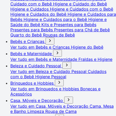
Cuidado com o Bebê
Higiene e Cuidado do Bebê
Higiene e Cuidados
Higiene e Cuidados com o Bebê
Higiene e Cuidados do Bebê
Higiene e Cuidados para
Bebês
Higiene e Cuidados para o Bebê
Higiene e
Saúde do Bebê
Kits e Presentes para Bebês
Presentes para Bebês
Presentes para Chá de Bebê
Quarto do Bebê
Roupas de Bebê
Bebês e Crianças
Ver tudo em Bebês e Crianças
Higiene do Bebê
Bebês e Maternidade
Ver tudo em Bebês e Maternidade
Fraldas e Higiene
Beleza e Cuidado Pessoal
Ver tudo em Beleza e Cuidado Pessoal
Cuidados
com o Bebê
Higiene Pessoal
Brinquedos e Hobbies
Ver tudo em Brinquedos e Hobbies
Bonecas e
Acessórios
Casa, Móveis e Decoração
Ver tudo em Casa, Móveis e Decoração
Cama, Mesa
e Banho
Limpeza
Roupa de Cama