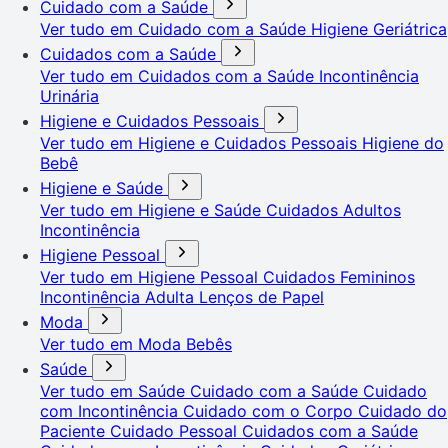
Cuidado com a Saúde
Ver tudo em Cuidado com a Saúde
Higiene Geriátrica
Cuidados com a Saúde
Ver tudo em Cuidados com a Saúde
Incontinência
Urinária
Higiene e Cuidados Pessoais
Ver tudo em Higiene e Cuidados Pessoais
Higiene do
Bebê
Higiene e Saúde
Ver tudo em Higiene e Saúde
Cuidados Adultos
Incontinência
Higiene Pessoal
Ver tudo em Higiene Pessoal
Cuidados Femininos
Incontinência Adulta
Lenços de Papel
Moda
Ver tudo em Moda
Bebês
Saúde
Ver tudo em Saúde
Cuidado com a Saúde
Cuidado
com Incontinência
Cuidado com o Corpo
Cuidado do
Paciente
Cuidado Pessoal
Cuidados com a Saúde