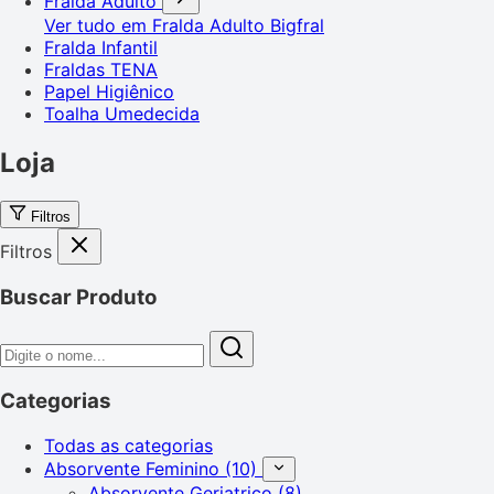
Fralda Adulto
Ver tudo em Fralda Adulto
Bigfral
Fralda Infantil
Fraldas TENA
Papel Higiênico
Toalha Umedecida
Loja
Filtros
Filtros
Buscar Produto
Categorias
Todas as categorias
Absorvente Feminino
(10)
Absorvente Geriatrico
(8)