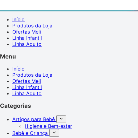
Início
Produtos da Loja
Ofertas Meli
Linha Infantil
Linha Adulto
Menu
Início
Produtos da Loja
Ofertas Meli
Linha Infantil
Linha Adulto
Categorias
Artigos para Bebê
Higiene e Bem-estar
Bebê e Criança