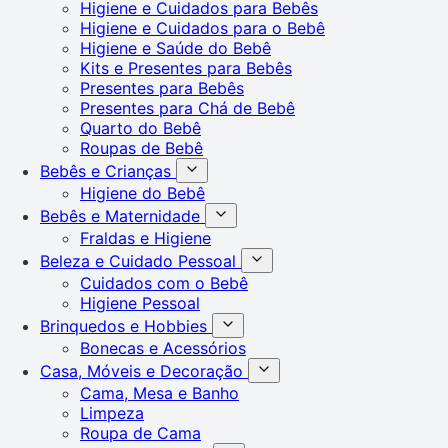
Higiene e Cuidados para Bebês
Higiene e Cuidados para o Bebê
Higiene e Saúde do Bebê
Kits e Presentes para Bebês
Presentes para Bebês
Presentes para Chá de Bebê
Quarto do Bebê
Roupas de Bebê
Bebês e Crianças
Higiene do Bebê
Bebês e Maternidade
Fraldas e Higiene
Beleza e Cuidado Pessoal
Cuidados com o Bebê
Higiene Pessoal
Brinquedos e Hobbies
Bonecas e Acessórios
Casa, Móveis e Decoração
Cama, Mesa e Banho
Limpeza
Roupa de Cama