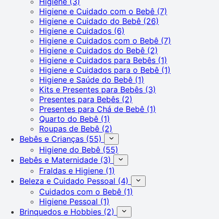
Higiene
(3)
Higiene e Cuidado com o Bebê
(7)
Higiene e Cuidado do Bebê
(26)
Higiene e Cuidados
(6)
Higiene e Cuidados com o Bebê
(7)
Higiene e Cuidados do Bebê
(2)
Higiene e Cuidados para Bebês
(1)
Higiene e Cuidados para o Bebê
(1)
Higiene e Saúde do Bebê
(1)
Kits e Presentes para Bebês
(3)
Presentes para Bebês
(2)
Presentes para Chá de Bebê
(1)
Quarto do Bebê
(1)
Roupas de Bebê
(2)
Bebês e Crianças
(55)
Higiene do Bebê
(55)
Bebês e Maternidade
(3)
Fraldas e Higiene
(1)
Beleza e Cuidado Pessoal
(4)
Cuidados com o Bebê
(1)
Higiene Pessoal
(1)
Brinquedos e Hobbies
(2)