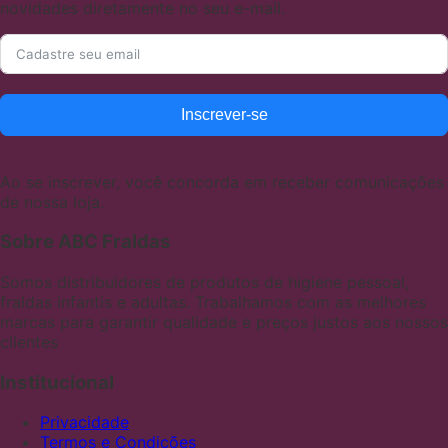
novidades diretamente no seu e-mail.
Inscrever-se
Ao se inscrever, você concorda em receber comunicações
de nossa loja.
Sobre ABC Fraldas
Somos distribuidores de produtos de higiene pessoal,
fraldas infantis e adultas. Trabalhamos com as melhores
marcas para garantir qualidade e preços justos aos nossos
clientes
Institucional
Privacidade
Termos e Condições