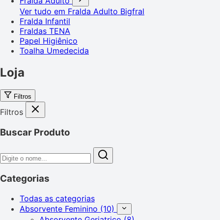
Fralda Adulto
Ver tudo em Fralda Adulto
Bigfral
Fralda Infantil
Fraldas TENA
Papel Higiênico
Toalha Umedecida
Loja
Filtros
Filtros
Buscar Produto
Categorias
Todas as categorias
Absorvente Feminino
(10)
Absorvente Geriatrico
(8)