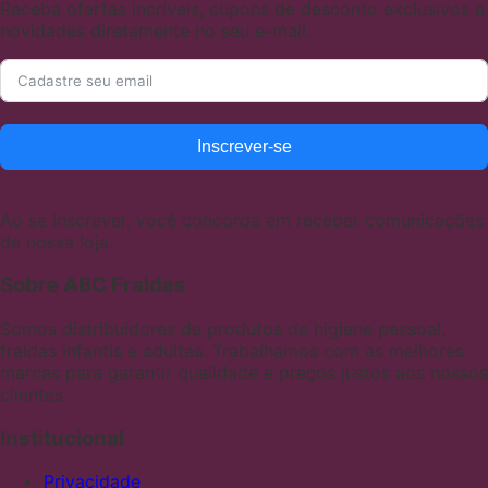
Receba ofertas incríveis, cupons de desconto exclusivos e
novidades diretamente no seu e-mail.
Inscrever-se
Ao se inscrever, você concorda em receber comunicações
de nossa loja.
Sobre ABC Fraldas
Somos distribuidores de produtos de higiene pessoal,
fraldas infantis e adultas. Trabalhamos com as melhores
marcas para garantir qualidade e preços justos aos nossos
clientes
Institucional
Privacidade