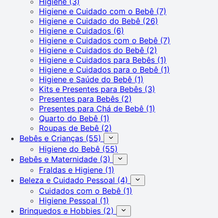
Higiene
(3)
Higiene e Cuidado com o Bebê
(7)
Higiene e Cuidado do Bebê
(26)
Higiene e Cuidados
(6)
Higiene e Cuidados com o Bebê
(7)
Higiene e Cuidados do Bebê
(2)
Higiene e Cuidados para Bebês
(1)
Higiene e Cuidados para o Bebê
(1)
Higiene e Saúde do Bebê
(1)
Kits e Presentes para Bebês
(3)
Presentes para Bebês
(2)
Presentes para Chá de Bebê
(1)
Quarto do Bebê
(1)
Roupas de Bebê
(2)
Bebês e Crianças
(55)
Higiene do Bebê
(55)
Bebês e Maternidade
(3)
Fraldas e Higiene
(1)
Beleza e Cuidado Pessoal
(4)
Cuidados com o Bebê
(1)
Higiene Pessoal
(1)
Brinquedos e Hobbies
(2)