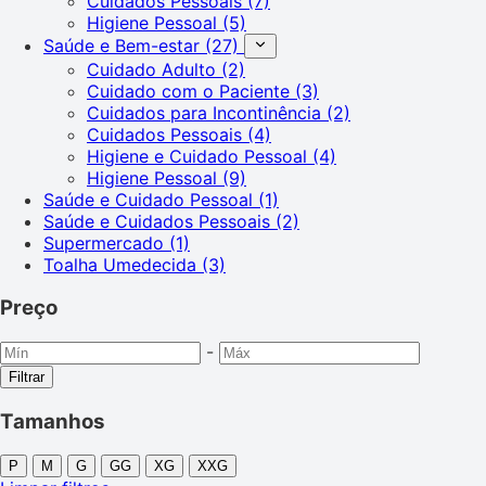
Cuidados Pessoais
(7)
Higiene Pessoal
(5)
Saúde e Bem-estar
(27)
Cuidado Adulto
(2)
Cuidado com o Paciente
(3)
Cuidados para Incontinência
(2)
Cuidados Pessoais
(4)
Higiene e Cuidado Pessoal
(4)
Higiene Pessoal
(9)
Saúde e Cuidado Pessoal
(1)
Saúde e Cuidados Pessoais
(2)
Supermercado
(1)
Toalha Umedecida
(3)
Preço
-
Filtrar
Tamanhos
P
M
G
GG
XG
XXG