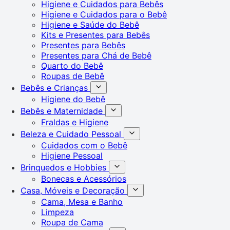
Higiene e Cuidados para Bebês
Higiene e Cuidados para o Bebê
Higiene e Saúde do Bebê
Kits e Presentes para Bebês
Presentes para Bebês
Presentes para Chá de Bebê
Quarto do Bebê
Roupas de Bebê
Bebês e Crianças
Higiene do Bebê
Bebês e Maternidade
Fraldas e Higiene
Beleza e Cuidado Pessoal
Cuidados com o Bebê
Higiene Pessoal
Brinquedos e Hobbies
Bonecas e Acessórios
Casa, Móveis e Decoração
Cama, Mesa e Banho
Limpeza
Roupa de Cama