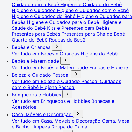
Cuidado com o Bebê
Higiene e Cuidado do Bebê
Higiene e Cuidados
Higiene e Cuidados com o Bebê
Higiene e Cuidados do Bebê
Higiene e Cuidados para
Bebês
Higiene e Cuidados para o Bebê
Higiene e
Saúde do Bebê
Kits e Presentes para Bebês
Presentes para Bebês
Presentes para Chá de Bebê
Quarto do Bebê
Roupas de Bebê
Bebês e Crianças
Ver tudo em Bebês e Crianças
Higiene do Bebê
Bebês e Maternidade
Ver tudo em Bebês e Maternidade
Fraldas e Higiene
Beleza e Cuidado Pessoal
Ver tudo em Beleza e Cuidado Pessoal
Cuidados
com o Bebê
Higiene Pessoal
Brinquedos e Hobbies
Ver tudo em Brinquedos e Hobbies
Bonecas e
Acessórios
Casa, Móveis e Decoração
Ver tudo em Casa, Móveis e Decoração
Cama, Mesa
e Banho
Limpeza
Roupa de Cama