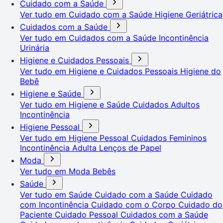
Cuidado com a Saúde
Ver tudo em Cuidado com a Saúde
Higiene Geriátrica
Cuidados com a Saúde
Ver tudo em Cuidados com a Saúde
Incontinência
Urinária
Higiene e Cuidados Pessoais
Ver tudo em Higiene e Cuidados Pessoais
Higiene do
Bebê
Higiene e Saúde
Ver tudo em Higiene e Saúde
Cuidados Adultos
Incontinência
Higiene Pessoal
Ver tudo em Higiene Pessoal
Cuidados Femininos
Incontinência Adulta
Lenços de Papel
Moda
Ver tudo em Moda
Bebês
Saúde
Ver tudo em Saúde
Cuidado com a Saúde
Cuidado
com Incontinência
Cuidado com o Corpo
Cuidado do
Paciente
Cuidado Pessoal
Cuidados com a Saúde