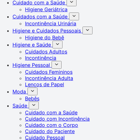
Cuidado com a Saúde
Higiene Geriátrica
Cuidados com a Saúde
Incontinência Urinária
Higiene e Cuidados Pessoais
Higiene do Bebê
Higiene e Saúde
Cuidados Adultos
Incontinência
Higiene Pessoal
Cuidados Femininos
Incontinência Adulta
Lenços de Papel
Moda
Bebês
Saúde
Cuidado com a Saúde
Cuidado com Incontinência
Cuidado com o Corpo
Cuidado do Paciente
Cuidado Pessoal