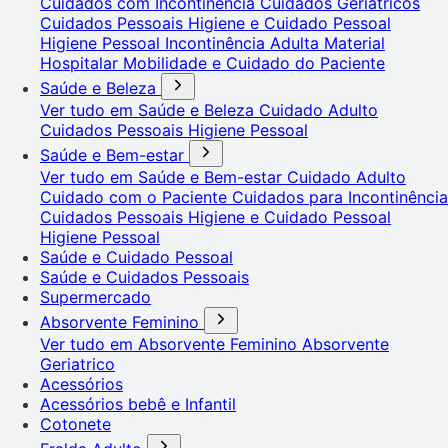
Cuidados com Incontinência
Cuidados Geriátricos
Cuidados Pessoais
Higiene e Cuidado Pessoal
Higiene Pessoal
Incontinência Adulta
Material
Hospitalar
Mobilidade e Cuidado do Paciente
Saúde e Beleza
Ver tudo em Saúde e Beleza
Cuidado Adulto
Cuidados Pessoais
Higiene Pessoal
Saúde e Bem-estar
Ver tudo em Saúde e Bem-estar
Cuidado Adulto
Cuidado com o Paciente
Cuidados para Incontinência
Cuidados Pessoais
Higiene e Cuidado Pessoal
Higiene Pessoal
Saúde e Cuidado Pessoal
Saúde e Cuidados Pessoais
Supermercado
Absorvente Feminino
Ver tudo em Absorvente Feminino
Absorvente
Geriatrico
Acessórios
Acessórios bebê e Infantil
Cotonete