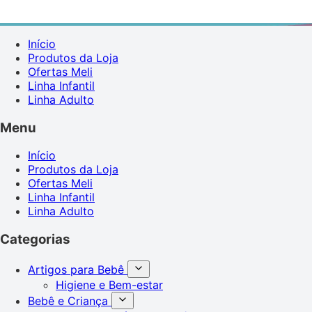
Início
Produtos da Loja
Ofertas Meli
Linha Infantil
Linha Adulto
Menu
Início
Produtos da Loja
Ofertas Meli
Linha Infantil
Linha Adulto
Categorias
Artigos para Bebê
Higiene e Bem-estar
Bebê e Criança