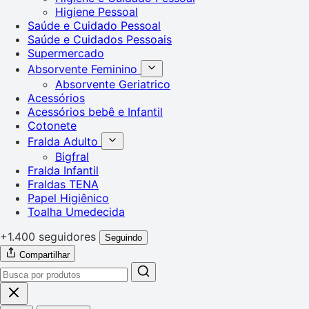
Higiene Pessoal
Saúde e Cuidado Pessoal
Saúde e Cuidados Pessoais
Supermercado
Absorvente Feminino
Absorvente Geriatrico
Acessórios
Acessórios bebê e Infantil
Cotonete
Fralda Adulto
Bigfral
Fralda Infantil
Fraldas TENA
Papel Higiênico
Toalha Umedecida
+1.400 seguidores
Seguindo
Compartilhar