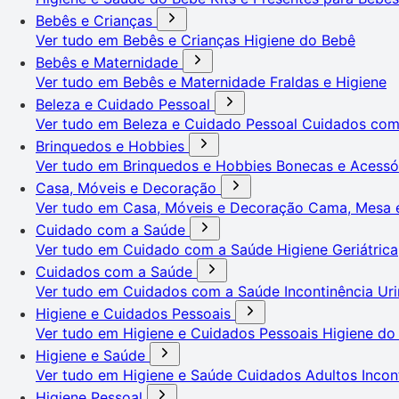
Bebês e Crianças
Ver tudo em Bebês e Crianças
Higiene do Bebê
Bebês e Maternidade
Ver tudo em Bebês e Maternidade
Fraldas e Higiene
Beleza e Cuidado Pessoal
Ver tudo em Beleza e Cuidado Pessoal
Cuidados co
Brinquedos e Hobbies
Ver tudo em Brinquedos e Hobbies
Bonecas e Acessó
Casa, Móveis e Decoração
Ver tudo em Casa, Móveis e Decoração
Cama, Mesa 
Cuidado com a Saúde
Ver tudo em Cuidado com a Saúde
Higiene Geriátrica
Cuidados com a Saúde
Ver tudo em Cuidados com a Saúde
Incontinência Uri
Higiene e Cuidados Pessoais
Ver tudo em Higiene e Cuidados Pessoais
Higiene do
Higiene e Saúde
Ver tudo em Higiene e Saúde
Cuidados Adultos
Incon
Higiene Pessoal