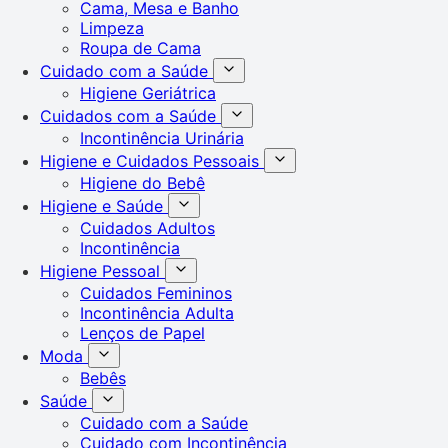
Cama, Mesa e Banho
Limpeza
Roupa de Cama
Cuidado com a Saúde
Higiene Geriátrica
Cuidados com a Saúde
Incontinência Urinária
Higiene e Cuidados Pessoais
Higiene do Bebê
Higiene e Saúde
Cuidados Adultos
Incontinência
Higiene Pessoal
Cuidados Femininos
Incontinência Adulta
Lenços de Papel
Moda
Bebês
Saúde
Cuidado com a Saúde
Cuidado com Incontinência