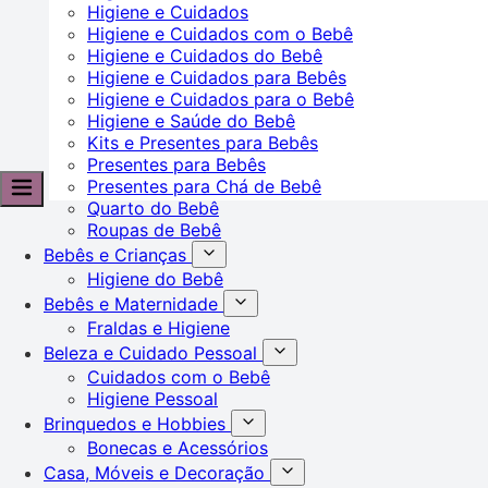
Higiene e Cuidados
Higiene e Cuidados com o Bebê
Higiene e Cuidados do Bebê
Higiene e Cuidados para Bebês
Higiene e Cuidados para o Bebê
Higiene e Saúde do Bebê
Kits e Presentes para Bebês
Presentes para Bebês
Presentes para Chá de Bebê
Quarto do Bebê
Roupas de Bebê
Bebês e Crianças
Higiene do Bebê
Bebês e Maternidade
Fraldas e Higiene
Beleza e Cuidado Pessoal
Cuidados com o Bebê
Higiene Pessoal
Brinquedos e Hobbies
Bonecas e Acessórios
Casa, Móveis e Decoração