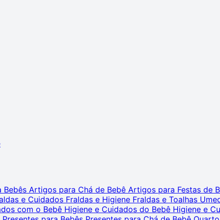
ê
ra Bebês
Artigos para Chá de Bebê
Artigos para Festas de
aldas e Cuidados
Fraldas e Higiene
Fraldas e Toalhas Ume
dados com o Bebê
Higiene e Cuidados do Bebê
Higiene e C
s
Presentes para Bebês
Presentes para Chá de Bebê
Quarto