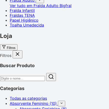
Fralda Adulto
Ver tudo em Fralda Adulto
Bigfral
Fralda Infantil
Fraldas TENA
Papel Higiênico
Toalha Umedecida
Loja
Filtros
Filtros
Buscar Produto
Categorias
Todas as categorias
Absorvente Feminino
(10)
Absorvente Geriatrico
(8)