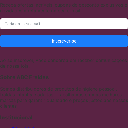
Receba ofertas incríveis, cupons de desconto exclusivos e
novidades diretamente no seu e-mail.
Inscrever-se
Ao se inscrever, você concorda em receber comunicações
de nossa loja.
Sobre ABC Fraldas
Somos distribuidores de produtos de higiene pessoal,
fraldas infantis e adultas. Trabalhamos com as melhores
marcas para garantir qualidade e preços justos aos nossos
clientes
Institucional