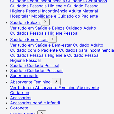
Cuidados com Incontinência
Cuidados Geriátricos
Cuidados Pessoais
Higiene e Cuidado Pessoal
Higiene Pessoal
Incontinência Adulta
Material
Hospitalar
Mobilidade e Cuidado do Paciente
Saúde e Beleza
Ver tudo em Saúde e Beleza
Cuidado Adulto
Cuidados Pessoais
Higiene Pessoal
Saúde e Bem-estar
Ver tudo em Saúde e Bem-estar
Cuidado Adulto
Cuidado com o Paciente
Cuidados para Incontinência
Cuidados Pessoais
Higiene e Cuidado Pessoal
Higiene Pessoal
Saúde e Cuidado Pessoal
Saúde e Cuidados Pessoais
Supermercado
Absorvente Feminino
Ver tudo em Absorvente Feminino
Absorvente
Geriatrico
Acessórios
Acessórios bebê e Infantil
Cotonete