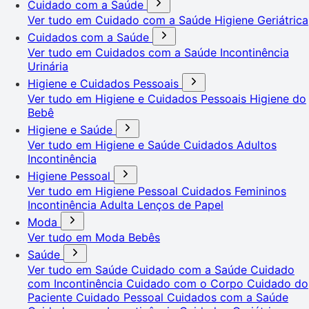
Cuidado com a Saúde
Ver tudo em Cuidado com a Saúde
Higiene Geriátrica
Cuidados com a Saúde
Ver tudo em Cuidados com a Saúde
Incontinência
Urinária
Higiene e Cuidados Pessoais
Ver tudo em Higiene e Cuidados Pessoais
Higiene do
Bebê
Higiene e Saúde
Ver tudo em Higiene e Saúde
Cuidados Adultos
Incontinência
Higiene Pessoal
Ver tudo em Higiene Pessoal
Cuidados Femininos
Incontinência Adulta
Lenços de Papel
Moda
Ver tudo em Moda
Bebês
Saúde
Ver tudo em Saúde
Cuidado com a Saúde
Cuidado
com Incontinência
Cuidado com o Corpo
Cuidado do
Paciente
Cuidado Pessoal
Cuidados com a Saúde