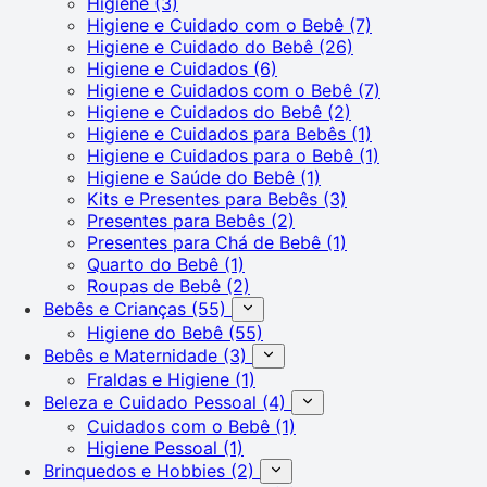
Higiene
(3)
Higiene e Cuidado com o Bebê
(7)
Higiene e Cuidado do Bebê
(26)
Higiene e Cuidados
(6)
Higiene e Cuidados com o Bebê
(7)
Higiene e Cuidados do Bebê
(2)
Higiene e Cuidados para Bebês
(1)
Higiene e Cuidados para o Bebê
(1)
Higiene e Saúde do Bebê
(1)
Kits e Presentes para Bebês
(3)
Presentes para Bebês
(2)
Presentes para Chá de Bebê
(1)
Quarto do Bebê
(1)
Roupas de Bebê
(2)
Bebês e Crianças
(55)
Higiene do Bebê
(55)
Bebês e Maternidade
(3)
Fraldas e Higiene
(1)
Beleza e Cuidado Pessoal
(4)
Cuidados com o Bebê
(1)
Higiene Pessoal
(1)
Brinquedos e Hobbies
(2)