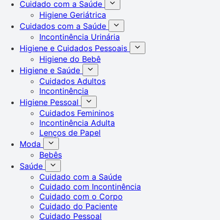
Cuidado com a Saúde
Higiene Geriátrica
Cuidados com a Saúde
Incontinência Urinária
Higiene e Cuidados Pessoais
Higiene do Bebê
Higiene e Saúde
Cuidados Adultos
Incontinência
Higiene Pessoal
Cuidados Femininos
Incontinência Adulta
Lenços de Papel
Moda
Bebês
Saúde
Cuidado com a Saúde
Cuidado com Incontinência
Cuidado com o Corpo
Cuidado do Paciente
Cuidado Pessoal