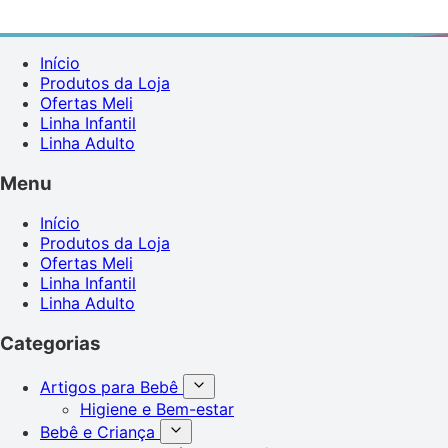
Início
Produtos da Loja
Ofertas Meli
Linha Infantil
Linha Adulto
Menu
Início
Produtos da Loja
Ofertas Meli
Linha Infantil
Linha Adulto
Categorias
Artigos para Bebê
Higiene e Bem-estar
Bebê e Criança