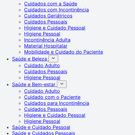
Cuidados com a Saúde
Cuidados com Incontinência
Cuidados Geriátricos
Cuidados Pessoais
Higiene e Cuidado Pessoal
Higiene Pessoal
Incontinência Adulta
Material Hospitalar
Mobilidade e Cuidado do Paciente
Saúde e Beleza
Cuidado Adulto
Cuidados Pessoais
Higiene Pessoal
Saúde e Bem-estar
Cuidado Adulto
Cuidado com o Paciente
Cuidados para Incontinência
Cuidados Pessoais
Higiene e Cuidado Pessoal
Higiene Pessoal
Saúde e Cuidado Pessoal
Saúde e Cuidados Pessoais