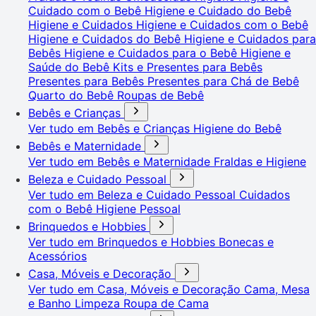
Cuidado com o Bebê
Higiene e Cuidado do Bebê
Higiene e Cuidados
Higiene e Cuidados com o Bebê
Higiene e Cuidados do Bebê
Higiene e Cuidados para
Bebês
Higiene e Cuidados para o Bebê
Higiene e
Saúde do Bebê
Kits e Presentes para Bebês
Presentes para Bebês
Presentes para Chá de Bebê
Quarto do Bebê
Roupas de Bebê
Bebês e Crianças
Ver tudo em Bebês e Crianças
Higiene do Bebê
Bebês e Maternidade
Ver tudo em Bebês e Maternidade
Fraldas e Higiene
Beleza e Cuidado Pessoal
Ver tudo em Beleza e Cuidado Pessoal
Cuidados
com o Bebê
Higiene Pessoal
Brinquedos e Hobbies
Ver tudo em Brinquedos e Hobbies
Bonecas e
Acessórios
Casa, Móveis e Decoração
Ver tudo em Casa, Móveis e Decoração
Cama, Mesa
e Banho
Limpeza
Roupa de Cama