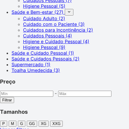
Cuidados Pessoais
(7)
Higiene Pessoal
(5)
Saúde e Bem-estar
(27)
Cuidado Adulto
(2)
Cuidado com o Paciente
(3)
Cuidados para Incontinência
(2)
Cuidados Pessoais
(4)
Higiene e Cuidado Pessoal
(4)
Higiene Pessoal
(9)
Saúde e Cuidado Pessoal
(1)
Saúde e Cuidados Pessoais
(2)
Supermercado
(1)
Toalha Umedecida
(3)
Preço
-
Filtrar
Tamanhos
P
M
G
GG
XG
XXG