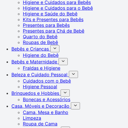
Higiene e Cuidados para Bebês
Higiene e Cuidados para o Bebê
Higiene e Saúde do Bebê
Kits e Presentes para Bebês
Presentes para Bebês
Presentes para Chá de Bebê
Quarto do Bebê
Roupas de Bebê
Bebês e Crianças
Higiene do Bebê
Bebês e Maternidade
Fraldas e Higiene
Beleza e Cuidado Pessoal
Cuidados com o Bebê
Higiene Pessoal
Brinquedos e Hobbies
Bonecas e Acessórios
Casa, Móveis e Decoração
Cama, Mesa e Banho
Limpeza
Roupa de Cama