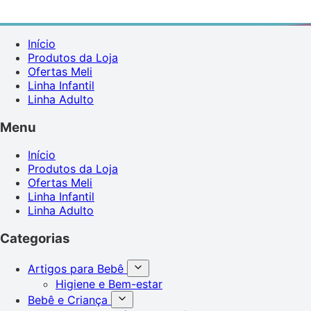
Início
Produtos da Loja
Ofertas Meli
Linha Infantil
Linha Adulto
Menu
Início
Produtos da Loja
Ofertas Meli
Linha Infantil
Linha Adulto
Categorias
Artigos para Bebê
Higiene e Bem-estar
Bebê e Criança