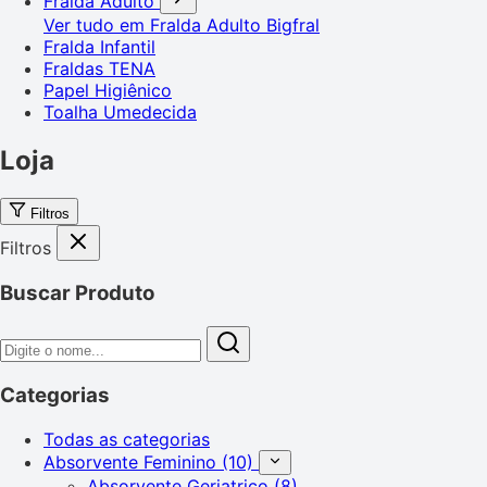
Fralda Adulto
Ver tudo em Fralda Adulto
Bigfral
Fralda Infantil
Fraldas TENA
Papel Higiênico
Toalha Umedecida
Loja
Filtros
Filtros
Buscar Produto
Categorias
Todas as categorias
Absorvente Feminino
(10)
Absorvente Geriatrico
(8)