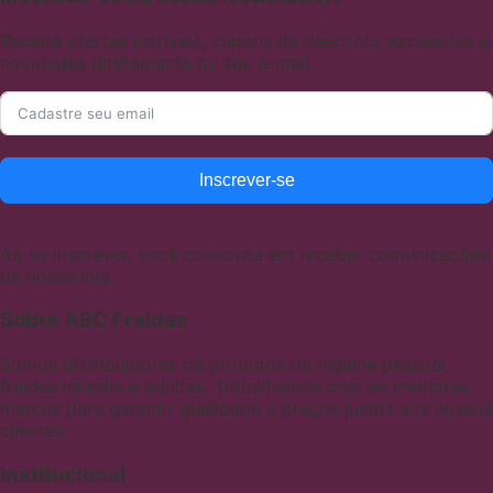
Receba ofertas incríveis, cupons de desconto exclusivos e
novidades diretamente no seu e-mail.
Inscrever-se
Ao se inscrever, você concorda em receber comunicações
de nossa loja.
Sobre ABC Fraldas
Somos distribuidores de produtos de higiene pessoal,
fraldas infantis e adultas. Trabalhamos com as melhores
marcas para garantir qualidade e preços justos aos nossos
clientes
Institucional