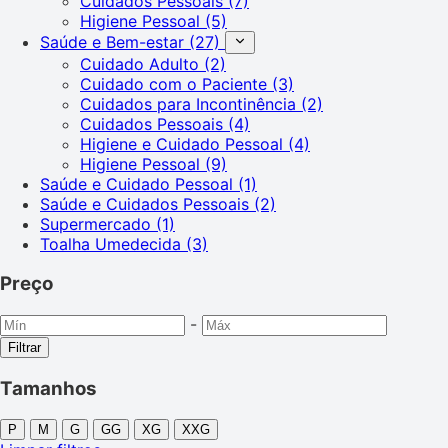
Cuidados Pessoais
(7)
Higiene Pessoal
(5)
Saúde e Bem-estar
(27)
Cuidado Adulto
(2)
Cuidado com o Paciente
(3)
Cuidados para Incontinência
(2)
Cuidados Pessoais
(4)
Higiene e Cuidado Pessoal
(4)
Higiene Pessoal
(9)
Saúde e Cuidado Pessoal
(1)
Saúde e Cuidados Pessoais
(2)
Supermercado
(1)
Toalha Umedecida
(3)
Preço
-
Filtrar
Tamanhos
P
M
G
GG
XG
XXG