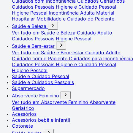
Cuidados com Incontinência
Cuidados Geriátricos
Cuidados Pessoais
Higiene e Cuidado Pessoal
Higiene Pessoal
Incontinência Adulta
Material
Hospitalar
Mobilidade e Cuidado do Paciente
Saúde e Beleza
Ver tudo em Saúde e Beleza
Cuidado Adulto
Cuidados Pessoais
Higiene Pessoal
Saúde e Bem-estar
Ver tudo em Saúde e Bem-estar
Cuidado Adulto
Cuidado com o Paciente
Cuidados para Incontinência
Cuidados Pessoais
Higiene e Cuidado Pessoal
Higiene Pessoal
Saúde e Cuidado Pessoal
Saúde e Cuidados Pessoais
Supermercado
Absorvente Feminino
Ver tudo em Absorvente Feminino
Absorvente
Geriatrico
Acessórios
Acessórios bebê e Infantil
Cotonete