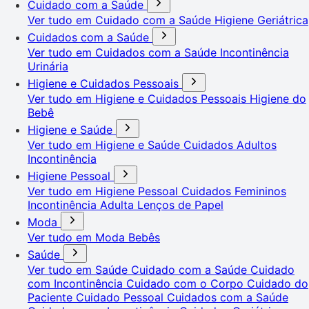
Cuidado com a Saúde
Ver tudo em Cuidado com a Saúde
Higiene Geriátrica
Cuidados com a Saúde
Ver tudo em Cuidados com a Saúde
Incontinência
Urinária
Higiene e Cuidados Pessoais
Ver tudo em Higiene e Cuidados Pessoais
Higiene do
Bebê
Higiene e Saúde
Ver tudo em Higiene e Saúde
Cuidados Adultos
Incontinência
Higiene Pessoal
Ver tudo em Higiene Pessoal
Cuidados Femininos
Incontinência Adulta
Lenços de Papel
Moda
Ver tudo em Moda
Bebês
Saúde
Ver tudo em Saúde
Cuidado com a Saúde
Cuidado
com Incontinência
Cuidado com o Corpo
Cuidado do
Paciente
Cuidado Pessoal
Cuidados com a Saúde