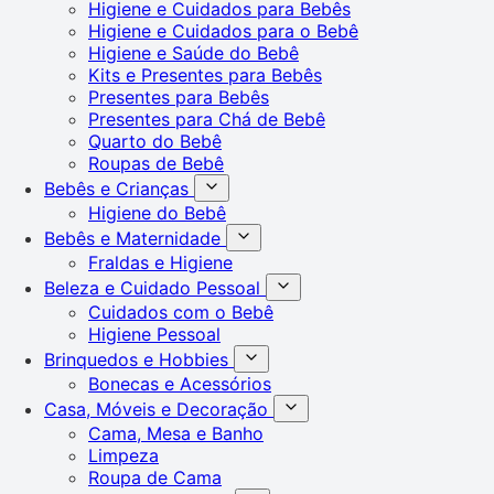
Higiene e Cuidados para Bebês
Higiene e Cuidados para o Bebê
Higiene e Saúde do Bebê
Kits e Presentes para Bebês
Presentes para Bebês
Presentes para Chá de Bebê
Quarto do Bebê
Roupas de Bebê
Bebês e Crianças
Higiene do Bebê
Bebês e Maternidade
Fraldas e Higiene
Beleza e Cuidado Pessoal
Cuidados com o Bebê
Higiene Pessoal
Brinquedos e Hobbies
Bonecas e Acessórios
Casa, Móveis e Decoração
Cama, Mesa e Banho
Limpeza
Roupa de Cama