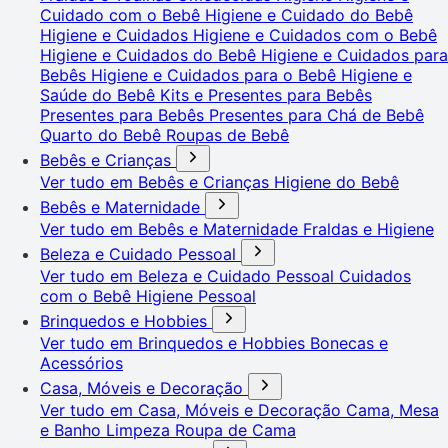
Cuidado com o Bebê
Higiene e Cuidado do Bebê
Higiene e Cuidados
Higiene e Cuidados com o Bebê
Higiene e Cuidados do Bebê
Higiene e Cuidados para
Bebês
Higiene e Cuidados para o Bebê
Higiene e
Saúde do Bebê
Kits e Presentes para Bebês
Presentes para Bebês
Presentes para Chá de Bebê
Quarto do Bebê
Roupas de Bebê
Bebês e Crianças
Ver tudo em Bebês e Crianças
Higiene do Bebê
Bebês e Maternidade
Ver tudo em Bebês e Maternidade
Fraldas e Higiene
Beleza e Cuidado Pessoal
Ver tudo em Beleza e Cuidado Pessoal
Cuidados
com o Bebê
Higiene Pessoal
Brinquedos e Hobbies
Ver tudo em Brinquedos e Hobbies
Bonecas e
Acessórios
Casa, Móveis e Decoração
Ver tudo em Casa, Móveis e Decoração
Cama, Mesa
e Banho
Limpeza
Roupa de Cama