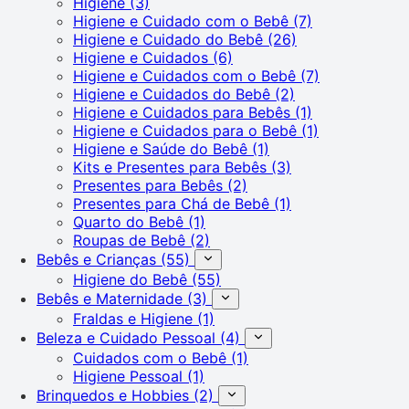
Higiene
(3)
Higiene e Cuidado com o Bebê
(7)
Higiene e Cuidado do Bebê
(26)
Higiene e Cuidados
(6)
Higiene e Cuidados com o Bebê
(7)
Higiene e Cuidados do Bebê
(2)
Higiene e Cuidados para Bebês
(1)
Higiene e Cuidados para o Bebê
(1)
Higiene e Saúde do Bebê
(1)
Kits e Presentes para Bebês
(3)
Presentes para Bebês
(2)
Presentes para Chá de Bebê
(1)
Quarto do Bebê
(1)
Roupas de Bebê
(2)
Bebês e Crianças
(55)
Higiene do Bebê
(55)
Bebês e Maternidade
(3)
Fraldas e Higiene
(1)
Beleza e Cuidado Pessoal
(4)
Cuidados com o Bebê
(1)
Higiene Pessoal
(1)
Brinquedos e Hobbies
(2)