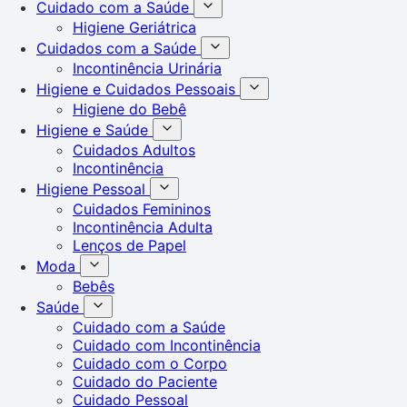
Cuidado com a Saúde
Higiene Geriátrica
Cuidados com a Saúde
Incontinência Urinária
Higiene e Cuidados Pessoais
Higiene do Bebê
Higiene e Saúde
Cuidados Adultos
Incontinência
Higiene Pessoal
Cuidados Femininos
Incontinência Adulta
Lenços de Papel
Moda
Bebês
Saúde
Cuidado com a Saúde
Cuidado com Incontinência
Cuidado com o Corpo
Cuidado do Paciente
Cuidado Pessoal