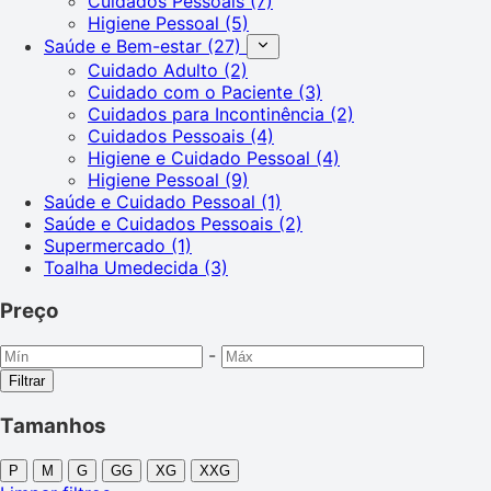
Cuidados Pessoais
(7)
Higiene Pessoal
(5)
Saúde e Bem-estar
(27)
Cuidado Adulto
(2)
Cuidado com o Paciente
(3)
Cuidados para Incontinência
(2)
Cuidados Pessoais
(4)
Higiene e Cuidado Pessoal
(4)
Higiene Pessoal
(9)
Saúde e Cuidado Pessoal
(1)
Saúde e Cuidados Pessoais
(2)
Supermercado
(1)
Toalha Umedecida
(3)
Preço
-
Filtrar
Tamanhos
P
M
G
GG
XG
XXG