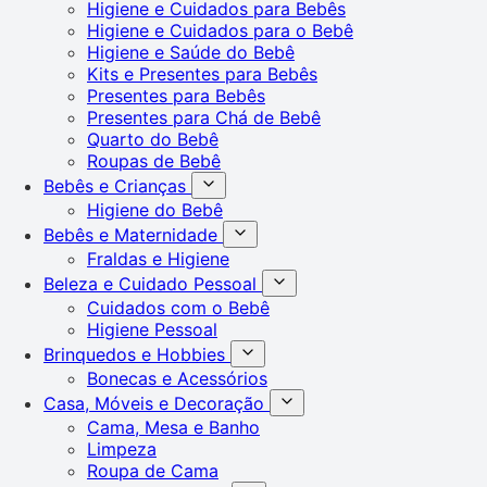
Higiene e Cuidados para Bebês
Higiene e Cuidados para o Bebê
Higiene e Saúde do Bebê
Kits e Presentes para Bebês
Presentes para Bebês
Presentes para Chá de Bebê
Quarto do Bebê
Roupas de Bebê
Bebês e Crianças
Higiene do Bebê
Bebês e Maternidade
Fraldas e Higiene
Beleza e Cuidado Pessoal
Cuidados com o Bebê
Higiene Pessoal
Brinquedos e Hobbies
Bonecas e Acessórios
Casa, Móveis e Decoração
Cama, Mesa e Banho
Limpeza
Roupa de Cama