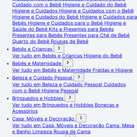
Cuidado com o Bebê
Higiene e Cuidado do Bebê
Higiene e Cuidados
Higiene e Cuidados com o Bebê
Higiene e Cuidados do Bebê
Higiene e Cuidados para
Bebês
Higiene e Cuidados para o Bebê
Higiene e
Saúde do Bebê
Kits e Presentes para Bebês
Presentes para Bebês
Presentes para Chá de Bebê
Quarto do Bebê
Roupas de Bebê
Bebês e Crianças
Ver tudo em Bebês e Crianças
Higiene do Bebê
Bebês e Maternidade
Ver tudo em Bebês e Maternidade
Fraldas e Higiene
Beleza e Cuidado Pessoal
Ver tudo em Beleza e Cuidado Pessoal
Cuidados
com o Bebê
Higiene Pessoal
Brinquedos e Hobbies
Ver tudo em Brinquedos e Hobbies
Bonecas e
Acessórios
Casa, Móveis e Decoração
Ver tudo em Casa, Móveis e Decoração
Cama, Mesa
e Banho
Limpeza
Roupa de Cama