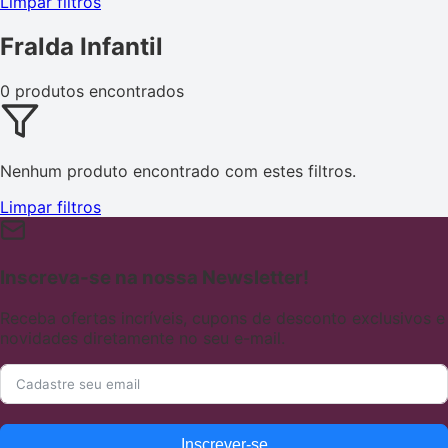
Limpar filtros
Fralda Infantil
0 produtos encontrados
Nenhum produto encontrado com estes filtros.
Limpar filtros
Inscreva-se na nossa Newsletter!
Receba ofertas incríveis, cupons de desconto exclusivos e
novidades diretamente no seu e-mail.
Inscrever-se