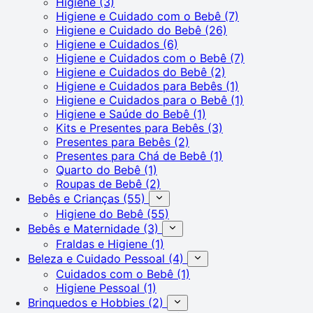
Higiene
(3)
Higiene e Cuidado com o Bebê
(7)
Higiene e Cuidado do Bebê
(26)
Higiene e Cuidados
(6)
Higiene e Cuidados com o Bebê
(7)
Higiene e Cuidados do Bebê
(2)
Higiene e Cuidados para Bebês
(1)
Higiene e Cuidados para o Bebê
(1)
Higiene e Saúde do Bebê
(1)
Kits e Presentes para Bebês
(3)
Presentes para Bebês
(2)
Presentes para Chá de Bebê
(1)
Quarto do Bebê
(1)
Roupas de Bebê
(2)
Bebês e Crianças
(55)
Higiene do Bebê
(55)
Bebês e Maternidade
(3)
Fraldas e Higiene
(1)
Beleza e Cuidado Pessoal
(4)
Cuidados com o Bebê
(1)
Higiene Pessoal
(1)
Brinquedos e Hobbies
(2)