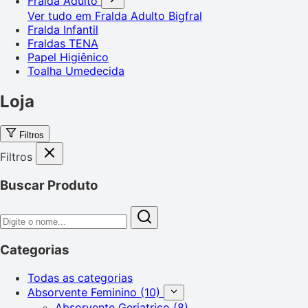
Fralda Adulto
Ver tudo em Fralda Adulto
Bigfral
Fralda Infantil
Fraldas TENA
Papel Higiênico
Toalha Umedecida
Loja
Filtros
Filtros
Buscar Produto
Categorias
Todas as categorias
Absorvente Feminino
(10)
Absorvente Geriatrico
(8)