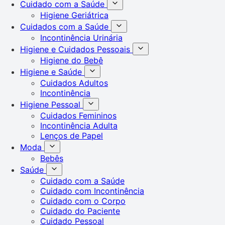
Cuidado com a Saúde
Higiene Geriátrica
Cuidados com a Saúde
Incontinência Urinária
Higiene e Cuidados Pessoais
Higiene do Bebê
Higiene e Saúde
Cuidados Adultos
Incontinência
Higiene Pessoal
Cuidados Femininos
Incontinência Adulta
Lenços de Papel
Moda
Bebês
Saúde
Cuidado com a Saúde
Cuidado com Incontinência
Cuidado com o Corpo
Cuidado do Paciente
Cuidado Pessoal