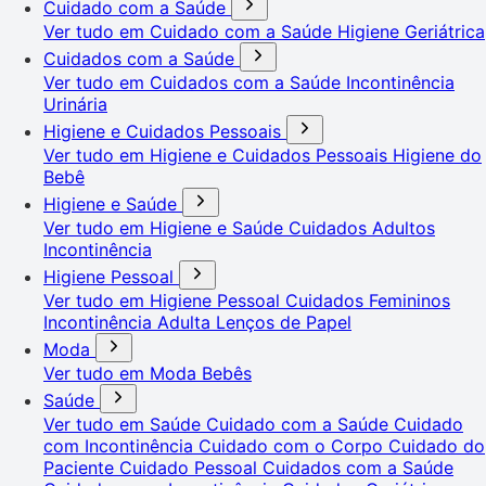
Cuidado com a Saúde
Ver tudo em Cuidado com a Saúde
Higiene Geriátrica
Cuidados com a Saúde
Ver tudo em Cuidados com a Saúde
Incontinência
Urinária
Higiene e Cuidados Pessoais
Ver tudo em Higiene e Cuidados Pessoais
Higiene do
Bebê
Higiene e Saúde
Ver tudo em Higiene e Saúde
Cuidados Adultos
Incontinência
Higiene Pessoal
Ver tudo em Higiene Pessoal
Cuidados Femininos
Incontinência Adulta
Lenços de Papel
Moda
Ver tudo em Moda
Bebês
Saúde
Ver tudo em Saúde
Cuidado com a Saúde
Cuidado
com Incontinência
Cuidado com o Corpo
Cuidado do
Paciente
Cuidado Pessoal
Cuidados com a Saúde