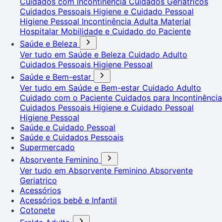
Cuidados com Incontinência
Cuidados Geriátricos
Cuidados Pessoais
Higiene e Cuidado Pessoal
Higiene Pessoal
Incontinência Adulta
Material
Hospitalar
Mobilidade e Cuidado do Paciente
Saúde e Beleza
Ver tudo em Saúde e Beleza
Cuidado Adulto
Cuidados Pessoais
Higiene Pessoal
Saúde e Bem-estar
Ver tudo em Saúde e Bem-estar
Cuidado Adulto
Cuidado com o Paciente
Cuidados para Incontinência
Cuidados Pessoais
Higiene e Cuidado Pessoal
Higiene Pessoal
Saúde e Cuidado Pessoal
Saúde e Cuidados Pessoais
Supermercado
Absorvente Feminino
Ver tudo em Absorvente Feminino
Absorvente
Geriatrico
Acessórios
Acessórios bebê e Infantil
Cotonete