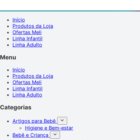
Início
Produtos da Loja
Ofertas Meli
Linha Infantil
Linha Adulto
Menu
Início
Produtos da Loja
Ofertas Meli
Linha Infantil
Linha Adulto
Categorias
Artigos para Bebê
Higiene e Bem-estar
Bebê e Criança