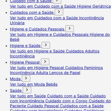
Cuidado com a Saúde
Ver tudo em Cuidado com a Saúde
Higiene Geriátrica
Cuidados com a Saúde
Ver tudo em Cuidados com a Saúde
Incontinência
Urinária
Higiene e Cuidados Pessoais
Ver tudo em Higiene e Cuidados Pessoais
Higiene do
Bebê
Higiene e Saúde
Ver tudo em Higiene e Saúde
Cuidados Adultos
Incontinência
Higiene Pessoal
Ver tudo em Higiene Pessoal
Cuidados Femininos
Incontinência Adulta
Lenços de Papel
Moda
Ver tudo em Moda
Bebês
Saúde
Ver tudo em Saúde
Cuidado com a Saúde
Cuidado
com Incontinência
Cuidado com o Corpo
Cuidado do
Paciente
Cuidado Pessoal
Cuidados com a Saúde
Cuidados com Incontinência
Cuidados Geriátricos