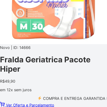
Novo | ID: 14666
Fralda Geriatrica Pacote
Hiper
R$
49,90
em
12x
sem juros
COMPRA E ENTREGA GARANTIDA PELO
Ver Oferta e Parcelamento