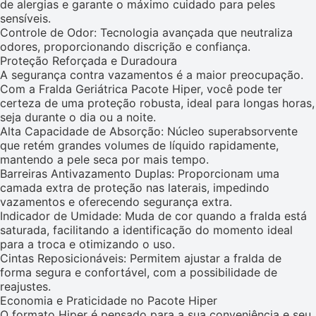
de alergias e garante o máximo cuidado para peles
sensíveis.
Controle de Odor: Tecnologia avançada que neutraliza
odores, proporcionando discrição e confiança.
Proteção Reforçada e Duradoura
A segurança contra vazamentos é a maior preocupação.
Com a Fralda Geriátrica Pacote Hiper, você pode ter
certeza de uma proteção robusta, ideal para longas horas,
seja durante o dia ou a noite.
Alta Capacidade de Absorção: Núcleo superabsorvente
que retém grandes volumes de líquido rapidamente,
mantendo a pele seca por mais tempo.
Barreiras Antivazamento Duplas: Proporcionam uma
camada extra de proteção nas laterais, impedindo
vazamentos e oferecendo segurança extra.
Indicador de Umidade: Muda de cor quando a fralda está
saturada, facilitando a identificação do momento ideal
para a troca e otimizando o uso.
Cintas Reposicionáveis: Permitem ajustar a fralda de
forma segura e confortável, com a possibilidade de
reajustes.
Economia e Praticidade no Pacote Hiper
O formato Hiper é pensado para a sua conveniência e seu