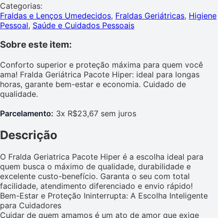
Categorias:
Fraldas e Lenços Umedecidos
,
Fraldas Geriátricas
,
Higiene
Pessoal
,
Saúde e Cuidados Pessoais
Sobre este item:
Conforto superior e proteção máxima para quem você
ama! Fralda Geriátrica Pacote Hiper: ideal para longas
horas, garante bem-estar e economia. Cuidado de
qualidade.
Parcelamento:
3x R$23,67 sem juros
Descrição
O Fralda Geriatrica Pacote Hiper é a escolha ideal para
quem busca o máximo de qualidade, durabilidade e
excelente custo-benefício. Garanta o seu com total
facilidade, atendimento diferenciado e envio rápido!
Bem-Estar e Proteção Ininterrupta: A Escolha Inteligente
para Cuidadores
Cuidar de quem amamos é um ato de amor que exige