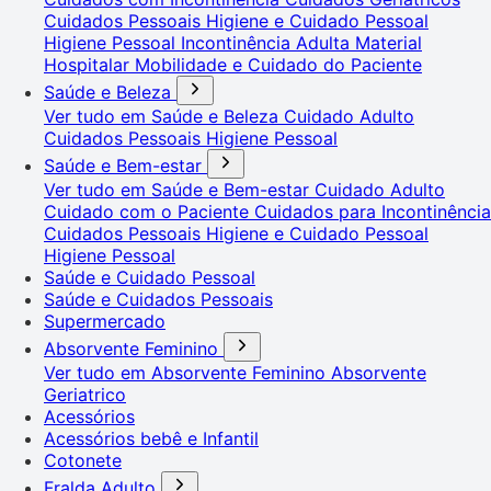
Cuidados Pessoais
Higiene e Cuidado Pessoal
Higiene Pessoal
Incontinência Adulta
Material
Hospitalar
Mobilidade e Cuidado do Paciente
Saúde e Beleza
Ver tudo em Saúde e Beleza
Cuidado Adulto
Cuidados Pessoais
Higiene Pessoal
Saúde e Bem-estar
Ver tudo em Saúde e Bem-estar
Cuidado Adulto
Cuidado com o Paciente
Cuidados para Incontinência
Cuidados Pessoais
Higiene e Cuidado Pessoal
Higiene Pessoal
Saúde e Cuidado Pessoal
Saúde e Cuidados Pessoais
Supermercado
Absorvente Feminino
Ver tudo em Absorvente Feminino
Absorvente
Geriatrico
Acessórios
Acessórios bebê e Infantil
Cotonete
Fralda Adulto