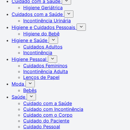
Cuidado com a Saúde
Higiene Geriátrica
Cuidados com a Saúde
Incontinência Urinária
Higiene e Cuidados Pessoais
Higiene do Bebê
Higiene e Saúde
Cuidados Adultos
Incontinência
Higiene Pessoal
Cuidados Femininos
Incontinência Adulta
Lenços de Papel
Moda
Bebês
Saúde
Cuidado com a Saúde
Cuidado com Incontinência
Cuidado com o Corpo
Cuidado do Paciente
Cuidado Pessoal