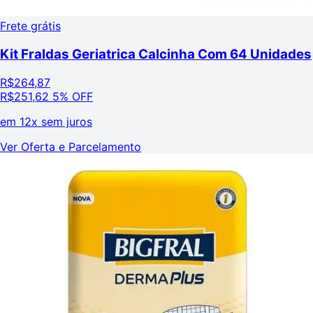
Frete grátis
Kit Fraldas Geriatrica Calcinha Com 64 Unidades
R$
264,87
R$
251,62
5% OFF
em
12x sem juros
Ver Oferta e Parcelamento