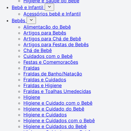
Higiene e Saúde do Bebê
Bebê e Infantil
Acessórios bebê e Infantil
Bebês
Alimentação do Bebê
Artigos para Bebês
Artigos para Chá de Bebê
Artigos para Festas de Bebês
Chá de Bebê
Cuidados com o Bebê
Festas e Comemorações
Fraldas
Fraldas de Banho/Natação
Fraldas e Cuidados
Fraldas e Higiene
Fraldas e Toalhas Umedecidas
Higiene
Higiene e Cuidado com o Bebê
Higiene e Cuidado do Bebê
Higiene e Cuidados
Higiene e Cuidados com o Bebê
Higiene e Cuidados do Bebê