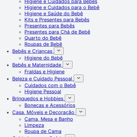
Higiene e Cuidados para Bebês
Higiene e Cuidados para o Bebê
Higiene e Saúde do Bebê
Kits e Presentes para Bebês
Presentes para Bebês
Presentes para Chá de Bebê
Quarto do Bebê
Roupas de Bebê
Bebês e Crianças
Higiene do Bebê
Bebês e Maternidade
Fraldas e Higiene
Beleza e Cuidado Pessoal
Cuidados com o Bebê
Higiene Pessoal
Brinquedos e Hobbies
Bonecas e Acessórios
Casa, Móveis e Decoração
Cama, Mesa e Banho
Limpeza
Roupa de Cama