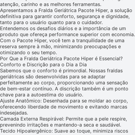
atenção, carinho e as melhores ferramentas.
Apresentamos a Fralda Geriátrica Pacote Hiper, a solução
definitiva para garantir conforto, segurança e dignidade,
tanto para o usuário quanto para o cuidador.
Entendemos os desafios diários e a importância de um
produto que ofereça performance superior com economia.
Com o Pacote Hiper, você tem a tranquilidade de uma
reserva sempre à mão, minimizando preocupações e
otimizando o seu tempo.
Por Que a Fralda Geriátrica Pacote Hiper é Essencial?
Conforto e Discrição para o Dia a Dia
Sabemos que o conforto é primordial. Nossas fraldas
geriátricas são desenvolvidas para se adaptar
perfeitamente ao corpo, proporcionando uma sensação
de bem-estar contínuo. A discrição também é um ponto
chave para a autoestima do usuário.
Ajuste Anatômico: Desenhada para se moldar ao corpo,
oferecendo liberdade de movimento e evitando marcas
indesejadas.
Camada Externa Respirável: Permite que a pele respire,
prevenindo irritações e mantendo-a seca e saudável.
Tecido Hipoalergênico: Suave ao toque, minimiza riscos