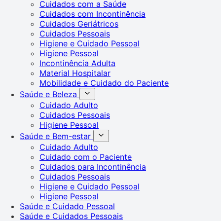
Cuidados com a Saúde
Cuidados com Incontinência
Cuidados Geriátricos
Cuidados Pessoais
Higiene e Cuidado Pessoal
Higiene Pessoal
Incontinência Adulta
Material Hospitalar
Mobilidade e Cuidado do Paciente
Saúde e Beleza
Cuidado Adulto
Cuidados Pessoais
Higiene Pessoal
Saúde e Bem-estar
Cuidado Adulto
Cuidado com o Paciente
Cuidados para Incontinência
Cuidados Pessoais
Higiene e Cuidado Pessoal
Higiene Pessoal
Saúde e Cuidado Pessoal
Saúde e Cuidados Pessoais