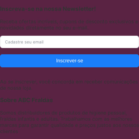
Inscreva-se na nossa Newsletter!
Receba ofertas incríveis, cupons de desconto exclusivos e
novidades diretamente no seu e-mail.
Inscrever-se
Ao se inscrever, você concorda em receber comunicações
de nossa loja.
Sobre ABC Fraldas
Somos distribuidores de produtos de higiene pessoal,
fraldas infantis e adultas. Trabalhamos com as melhores
marcas para garantir qualidade e preços justos aos nossos
clientes