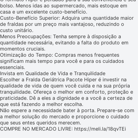
bolso. Menos idas ao supermercado, mais estoque em
casa e um excelente custo-benefício.
Custo-Benefício Superior: Adquira uma quantidade maior
de fraldas por um preço mais vantajoso, reduzindo o
custo unitário.
Menos Preocupações: Tenha sempre à disposição a
quantidade necessária, evitando a falta do produto em
momentos cruciais.
Otimização do Tempo: Compras menos frequentes
significam mais tempo para você e para os cuidados
essenciais.
Invista em Qualidade de Vida e Tranquilidade
Escolher a Fralda Geriátrica Pacote Hiper é investir na
qualidade de vida de quem você cuida e na sua própria
tranquilidade. Ofereça o melhor em conforto, proteção e
praticidade. Dê a eles a dignidade e a você a certeza de
que está fazendo a melhor escolha.
Não espere a necessidade bater à porta. Prepare-se com
a melhor solução do mercado e proporcione o cuidado
que seus entes queridos merecem.
COMPRE NO MERCADO LIVRE: https://meli.la/18qvTEi