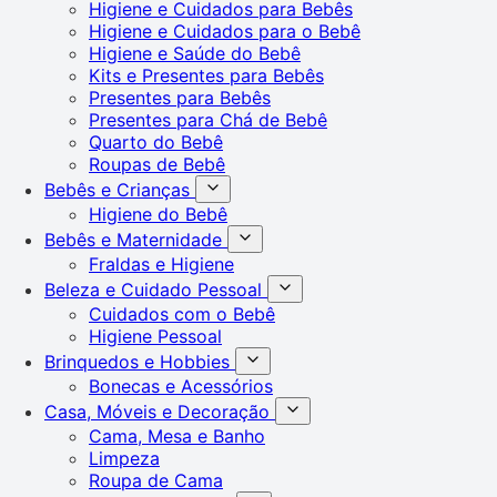
Higiene e Cuidados para Bebês
Higiene e Cuidados para o Bebê
Higiene e Saúde do Bebê
Kits e Presentes para Bebês
Presentes para Bebês
Presentes para Chá de Bebê
Quarto do Bebê
Roupas de Bebê
Bebês e Crianças
Higiene do Bebê
Bebês e Maternidade
Fraldas e Higiene
Beleza e Cuidado Pessoal
Cuidados com o Bebê
Higiene Pessoal
Brinquedos e Hobbies
Bonecas e Acessórios
Casa, Móveis e Decoração
Cama, Mesa e Banho
Limpeza
Roupa de Cama