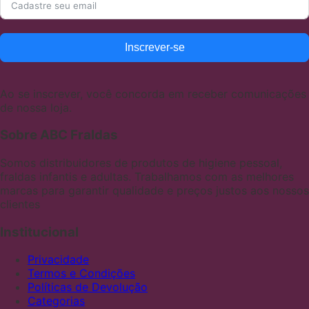
Inscrever-se
Ao se inscrever, você concorda em receber comunicações
de nossa loja.
Sobre ABC Fraldas
Somos distribuidores de produtos de higiene pessoal,
fraldas infantis e adultas. Trabalhamos com as melhores
marcas para garantir qualidade e preços justos aos nossos
clientes
Institucional
Privacidade
Termos e Condições
Políticas de Devolução
Categorias