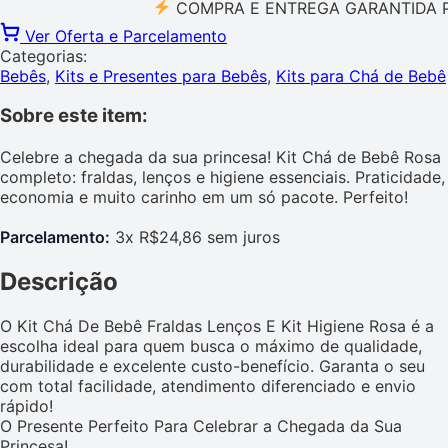
COMPRA E ENTREGA GARANTIDA PELO 
Ver Oferta e Parcelamento
Categorias:
Bebês
,
Kits e Presentes para Bebês
,
Kits para Chá de Bebê
Sobre este item:
Celebre a chegada da sua princesa! Kit Chá de Bebê Rosa
completo: fraldas, lenços e higiene essenciais. Praticidade,
economia e muito carinho em um só pacote. Perfeito!
Parcelamento:
3x R$24,86 sem juros
Descrição
O Kit Chá De Bebê Fraldas Lenços E Kit Higiene Rosa é a
escolha ideal para quem busca o máximo de qualidade,
durabilidade e excelente custo-benefício. Garanta o seu
com total facilidade, atendimento diferenciado e envio
rápido!
O Presente Perfeito Para Celebrar a Chegada da Sua
Princesa!