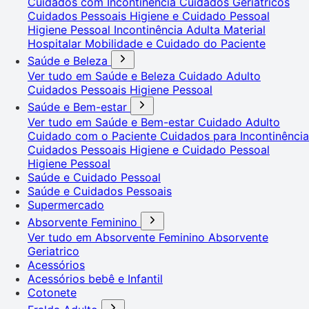
Cuidados com Incontinência
Cuidados Geriátricos
Cuidados Pessoais
Higiene e Cuidado Pessoal
Higiene Pessoal
Incontinência Adulta
Material
Hospitalar
Mobilidade e Cuidado do Paciente
Saúde e Beleza
Ver tudo em Saúde e Beleza
Cuidado Adulto
Cuidados Pessoais
Higiene Pessoal
Saúde e Bem-estar
Ver tudo em Saúde e Bem-estar
Cuidado Adulto
Cuidado com o Paciente
Cuidados para Incontinência
Cuidados Pessoais
Higiene e Cuidado Pessoal
Higiene Pessoal
Saúde e Cuidado Pessoal
Saúde e Cuidados Pessoais
Supermercado
Absorvente Feminino
Ver tudo em Absorvente Feminino
Absorvente
Geriatrico
Acessórios
Acessórios bebê e Infantil
Cotonete