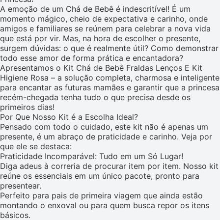
A emoção de um Chá de Bebê é indescritível! É um
momento mágico, cheio de expectativa e carinho, onde
amigos e familiares se reúnem para celebrar a nova vida
que está por vir. Mas, na hora de escolher o presente,
surgem dúvidas: o que é realmente útil? Como demonstrar
todo esse amor de forma prática e encantadora?
Apresentamos o Kit Chá de Bebê Fraldas Lenços E Kit
Higiene Rosa – a solução completa, charmosa e inteligente
para encantar as futuras mamães e garantir que a princesa
recém-chegada tenha tudo o que precisa desde os
primeiros dias!
Por Que Nosso Kit é a Escolha Ideal?
Pensado com todo o cuidado, este kit não é apenas um
presente, é um abraço de praticidade e carinho. Veja por
que ele se destaca:
Praticidade Incomparável: Tudo em um Só Lugar!
Diga adeus à correria de procurar item por item. Nosso kit
reúne os essenciais em um único pacote, pronto para
presentear.
Perfeito para pais de primeira viagem que ainda estão
montando o enxoval ou para quem busca repor os itens
básicos.