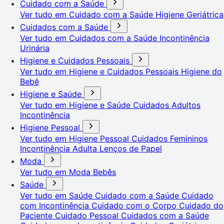
Cuidado com a Saúde
Ver tudo em Cuidado com a Saúde
Higiene Geriátrica
Cuidados com a Saúde
Ver tudo em Cuidados com a Saúde
Incontinência
Urinária
Higiene e Cuidados Pessoais
Ver tudo em Higiene e Cuidados Pessoais
Higiene do
Bebê
Higiene e Saúde
Ver tudo em Higiene e Saúde
Cuidados Adultos
Incontinência
Higiene Pessoal
Ver tudo em Higiene Pessoal
Cuidados Femininos
Incontinência Adulta
Lenços de Papel
Moda
Ver tudo em Moda
Bebês
Saúde
Ver tudo em Saúde
Cuidado com a Saúde
Cuidado
com Incontinência
Cuidado com o Corpo
Cuidado do
Paciente
Cuidado Pessoal
Cuidados com a Saúde