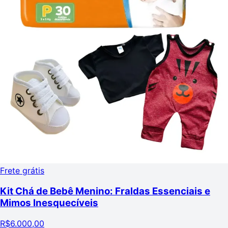
Frete grátis
Kit Chá de Bebê Menino: Fraldas Essenciais e
Mimos Inesquecíveis
R$
6.000,00