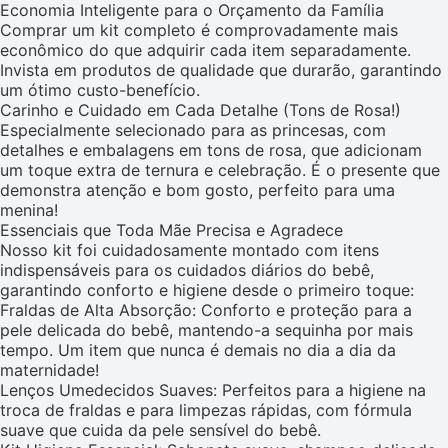
Economia Inteligente para o Orçamento da Família
Comprar um kit completo é comprovadamente mais
econômico do que adquirir cada item separadamente.
Invista em produtos de qualidade que durarão, garantindo
um ótimo custo-benefício.
Carinho e Cuidado em Cada Detalhe (Tons de Rosa!)
Especialmente selecionado para as princesas, com
detalhes e embalagens em tons de rosa, que adicionam
um toque extra de ternura e celebração. É o presente que
demonstra atenção e bom gosto, perfeito para uma
menina!
Essenciais que Toda Mãe Precisa e Agradece
Nosso kit foi cuidadosamente montado com itens
indispensáveis para os cuidados diários do bebê,
garantindo conforto e higiene desde o primeiro toque:
Fraldas de Alta Absorção: Conforto e proteção para a
pele delicada do bebê, mantendo-a sequinha por mais
tempo. Um item que nunca é demais no dia a dia da
maternidade!
Lenços Umedecidos Suaves: Perfeitos para a higiene na
troca de fraldas e para limpezas rápidas, com fórmula
suave que cuida da pele sensível do bebê.