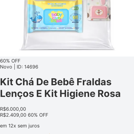
60% OFF
Novo | ID: 14696
Kit Chá De Bebê Fraldas
Lenços E Kit Higiene Rosa
R$
6.000,00
R$
2.409,00
60% OFF
em
12x
sem juros