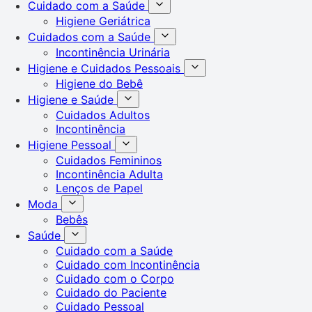
Cuidado com a Saúde
Higiene Geriátrica
Cuidados com a Saúde
Incontinência Urinária
Higiene e Cuidados Pessoais
Higiene do Bebê
Higiene e Saúde
Cuidados Adultos
Incontinência
Higiene Pessoal
Cuidados Femininos
Incontinência Adulta
Lenços de Papel
Moda
Bebês
Saúde
Cuidado com a Saúde
Cuidado com Incontinência
Cuidado com o Corpo
Cuidado do Paciente
Cuidado Pessoal