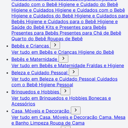
Cuidado com o Bebê
Higiene e Cuidado do Bebê
Higiene e Cuidados
Higiene e Cuidados com o Bebê
Higiene e Cuidados do Bebê
Higiene e Cuidados para
Bebês
Higiene e Cuidados para o Bebê
Higiene e
Saúde do Bebê
Kits e Presentes para Bebês
Presentes para Bebês
Presentes para Chá de Bebê
Quarto do Bebê
Roupas de Bebê
Bebês e Crianças
Ver tudo em Bebês e Crianças
Higiene do Bebê
Bebês e Maternidade
Ver tudo em Bebês e Maternidade
Fraldas e Higiene
Beleza e Cuidado Pessoal
Ver tudo em Beleza e Cuidado Pessoal
Cuidados
com o Bebê
Higiene Pessoal
Brinquedos e Hobbies
Ver tudo em Brinquedos e Hobbies
Bonecas e
Acessórios
Casa, Móveis e Decoração
Ver tudo em Casa, Móveis e Decoração
Cama, Mesa
e Banho
Limpeza
Roupa de Cama