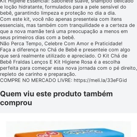
Kit Higiene Essencial: Sabonete suave, shampoo delicado
e loção hidratante, formulados para a pele sensível do
bebê, garantindo limpeza e proteção no dia a dia.
Com este kit, você não apenas presenteia com itens
essenciais, mas também com tranquilidade e a certeza de
que a nova mamãe terá uma preocupação a menos em
seus primeiros dias com a bebê.
Não Perca Tempo, Celebre Com Amor e Praticidade!
Faça a diferença no Chá de Bebê e presenteie com algo
que será realmente utilizado e apreciado. O Kit Chá de
Bebê Fraldas Lenços E Kit Higiene Rosa é a escolha
perfeita para começar essa nova jornada com o pé direito,
repleto de carinho e preparação.
COMPRE NO MERCADO LIVRE: https://meli.la/33eFGid
Quem viu este produto também
comprou