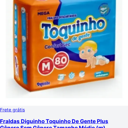
Frete grátis
Fraldas Diguinho Toquinho De Gente Plus
Gênero Sem Gênero Tamanho Médio (m)