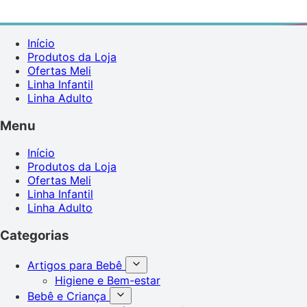
Início
Produtos da Loja
Ofertas Meli
Linha Infantil
Linha Adulto
Menu
Início
Produtos da Loja
Ofertas Meli
Linha Infantil
Linha Adulto
Categorias
Artigos para Bebê
Higiene e Bem-estar
Bebê e Criança