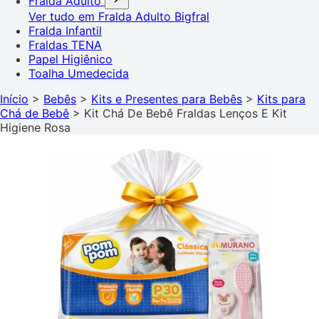
Fralda Adulto
Ver tudo em Fralda Adulto
Bigfral
Fralda Infantil
Fraldas TENA
Papel Higiênico
Toalha Umedecida
Início
>
Bebês
>
Kits e Presentes para Bebês
>
Kits para
Chá de Bebê
>
Kit Chá De Bebê Fraldas Lenços E Kit
Higiene Rosa