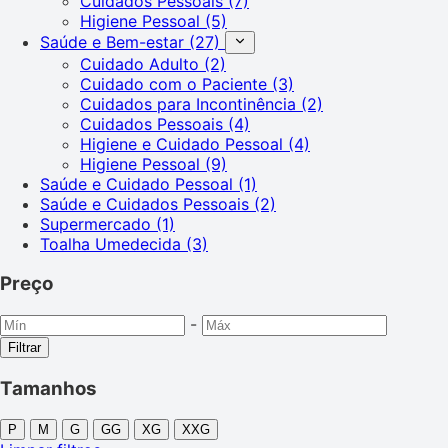
Cuidados Pessoais
(7)
Higiene Pessoal
(5)
Saúde e Bem-estar
(27)
Cuidado Adulto
(2)
Cuidado com o Paciente
(3)
Cuidados para Incontinência
(2)
Cuidados Pessoais
(4)
Higiene e Cuidado Pessoal
(4)
Higiene Pessoal
(9)
Saúde e Cuidado Pessoal
(1)
Saúde e Cuidados Pessoais
(2)
Supermercado
(1)
Toalha Umedecida
(3)
Preço
-
Filtrar
Tamanhos
P
M
G
GG
XG
XXG