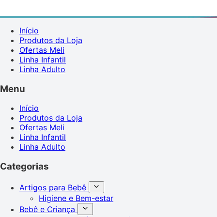
Início
Produtos da Loja
Ofertas Meli
Linha Infantil
Linha Adulto
Menu
Início
Produtos da Loja
Ofertas Meli
Linha Infantil
Linha Adulto
Categorias
Artigos para Bebê
Higiene e Bem-estar
Bebê e Criança