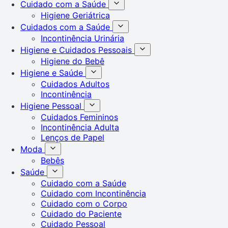
Cuidado com a Saúde
Higiene Geriátrica
Cuidados com a Saúde
Incontinência Urinária
Higiene e Cuidados Pessoais
Higiene do Bebê
Higiene e Saúde
Cuidados Adultos
Incontinência
Higiene Pessoal
Cuidados Femininos
Incontinência Adulta
Lenços de Papel
Moda
Bebês
Saúde
Cuidado com a Saúde
Cuidado com Incontinência
Cuidado com o Corpo
Cuidado do Paciente
Cuidado Pessoal