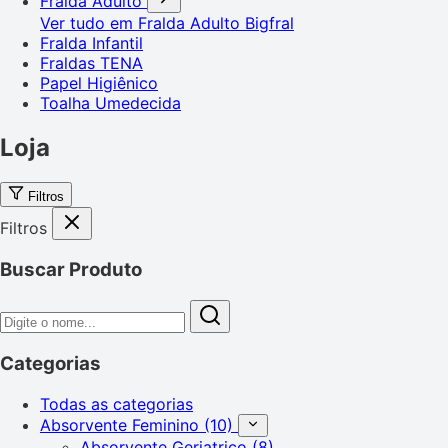
Fralda Adulto
Ver tudo em Fralda Adulto
Bigfral
Fralda Infantil
Fraldas TENA
Papel Higiênico
Toalha Umedecida
Loja
Filtros
Filtros
Buscar Produto
Categorias
Todas as categorias
Absorvente Feminino
(10)
Absorvente Geriatrico
(8)