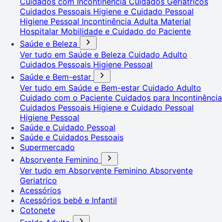
Cuidados com Incontinência
Cuidados Geriátricos
Cuidados Pessoais
Higiene e Cuidado Pessoal
Higiene Pessoal
Incontinência Adulta
Material
Hospitalar
Mobilidade e Cuidado do Paciente
Saúde e Beleza
Ver tudo em Saúde e Beleza
Cuidado Adulto
Cuidados Pessoais
Higiene Pessoal
Saúde e Bem-estar
Ver tudo em Saúde e Bem-estar
Cuidado Adulto
Cuidado com o Paciente
Cuidados para Incontinência
Cuidados Pessoais
Higiene e Cuidado Pessoal
Higiene Pessoal
Saúde e Cuidado Pessoal
Saúde e Cuidados Pessoais
Supermercado
Absorvente Feminino
Ver tudo em Absorvente Feminino
Absorvente
Geriatrico
Acessórios
Acessórios bebê e Infantil
Cotonete