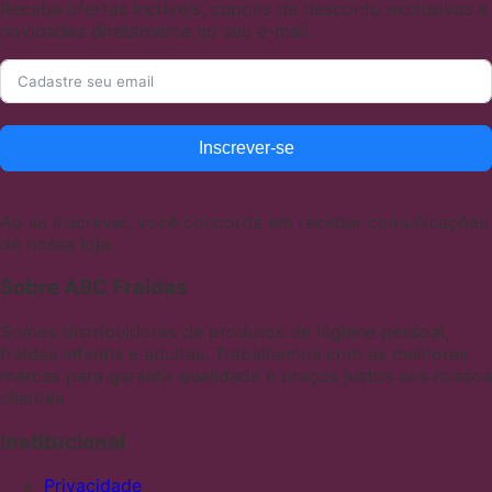
Receba ofertas incríveis, cupons de desconto exclusivos e
novidades diretamente no seu e-mail.
Inscrever-se
Ao se inscrever, você concorda em receber comunicações
de nossa loja.
Sobre ABC Fraldas
Somos distribuidores de produtos de higiene pessoal,
fraldas infantis e adultas. Trabalhamos com as melhores
marcas para garantir qualidade e preços justos aos nossos
clientes
Institucional
Privacidade