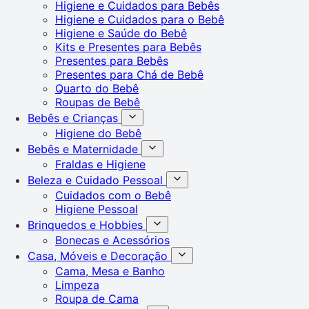
Higiene e Cuidados para Bebês
Higiene e Cuidados para o Bebê
Higiene e Saúde do Bebê
Kits e Presentes para Bebês
Presentes para Bebês
Presentes para Chá de Bebê
Quarto do Bebê
Roupas de Bebê
Bebês e Crianças
Higiene do Bebê
Bebês e Maternidade
Fraldas e Higiene
Beleza e Cuidado Pessoal
Cuidados com o Bebê
Higiene Pessoal
Brinquedos e Hobbies
Bonecas e Acessórios
Casa, Móveis e Decoração
Cama, Mesa e Banho
Limpeza
Roupa de Cama