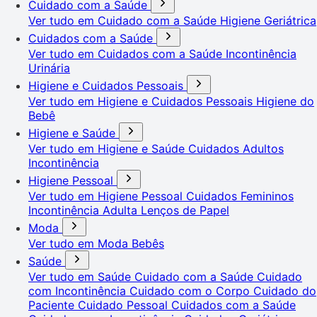
Cuidado com a Saúde
Ver tudo em Cuidado com a Saúde
Higiene Geriátrica
Cuidados com a Saúde
Ver tudo em Cuidados com a Saúde
Incontinência
Urinária
Higiene e Cuidados Pessoais
Ver tudo em Higiene e Cuidados Pessoais
Higiene do
Bebê
Higiene e Saúde
Ver tudo em Higiene e Saúde
Cuidados Adultos
Incontinência
Higiene Pessoal
Ver tudo em Higiene Pessoal
Cuidados Femininos
Incontinência Adulta
Lenços de Papel
Moda
Ver tudo em Moda
Bebês
Saúde
Ver tudo em Saúde
Cuidado com a Saúde
Cuidado
com Incontinência
Cuidado com o Corpo
Cuidado do
Paciente
Cuidado Pessoal
Cuidados com a Saúde