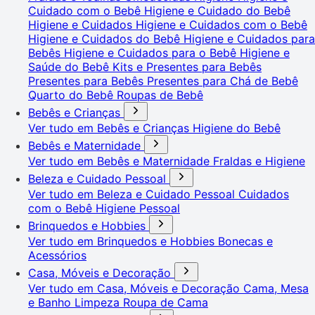
Cuidado com o Bebê
Higiene e Cuidado do Bebê
Higiene e Cuidados
Higiene e Cuidados com o Bebê
Higiene e Cuidados do Bebê
Higiene e Cuidados para
Bebês
Higiene e Cuidados para o Bebê
Higiene e
Saúde do Bebê
Kits e Presentes para Bebês
Presentes para Bebês
Presentes para Chá de Bebê
Quarto do Bebê
Roupas de Bebê
Bebês e Crianças
Ver tudo em Bebês e Crianças
Higiene do Bebê
Bebês e Maternidade
Ver tudo em Bebês e Maternidade
Fraldas e Higiene
Beleza e Cuidado Pessoal
Ver tudo em Beleza e Cuidado Pessoal
Cuidados
com o Bebê
Higiene Pessoal
Brinquedos e Hobbies
Ver tudo em Brinquedos e Hobbies
Bonecas e
Acessórios
Casa, Móveis e Decoração
Ver tudo em Casa, Móveis e Decoração
Cama, Mesa
e Banho
Limpeza
Roupa de Cama