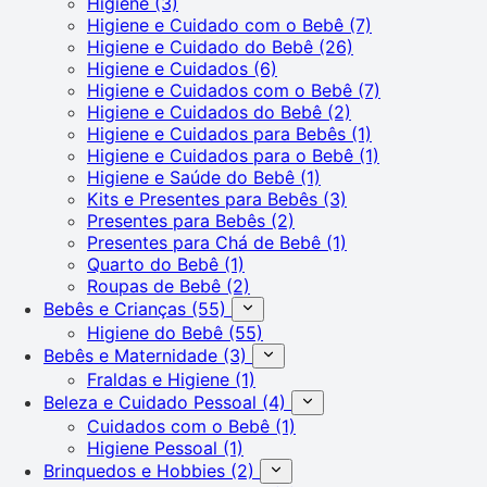
Higiene
(3)
Higiene e Cuidado com o Bebê
(7)
Higiene e Cuidado do Bebê
(26)
Higiene e Cuidados
(6)
Higiene e Cuidados com o Bebê
(7)
Higiene e Cuidados do Bebê
(2)
Higiene e Cuidados para Bebês
(1)
Higiene e Cuidados para o Bebê
(1)
Higiene e Saúde do Bebê
(1)
Kits e Presentes para Bebês
(3)
Presentes para Bebês
(2)
Presentes para Chá de Bebê
(1)
Quarto do Bebê
(1)
Roupas de Bebê
(2)
Bebês e Crianças
(55)
Higiene do Bebê
(55)
Bebês e Maternidade
(3)
Fraldas e Higiene
(1)
Beleza e Cuidado Pessoal
(4)
Cuidados com o Bebê
(1)
Higiene Pessoal
(1)
Brinquedos e Hobbies
(2)