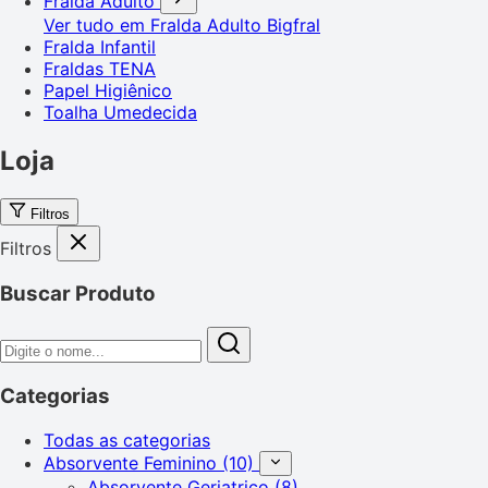
Fralda Adulto
Ver tudo em Fralda Adulto
Bigfral
Fralda Infantil
Fraldas TENA
Papel Higiênico
Toalha Umedecida
Loja
Filtros
Filtros
Buscar Produto
Categorias
Todas as categorias
Absorvente Feminino
(10)
Absorvente Geriatrico
(8)