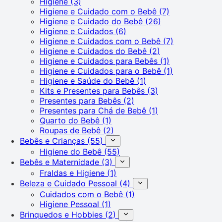
Higiene
(3)
Higiene e Cuidado com o Bebê
(7)
Higiene e Cuidado do Bebê
(26)
Higiene e Cuidados
(6)
Higiene e Cuidados com o Bebê
(7)
Higiene e Cuidados do Bebê
(2)
Higiene e Cuidados para Bebês
(1)
Higiene e Cuidados para o Bebê
(1)
Higiene e Saúde do Bebê
(1)
Kits e Presentes para Bebês
(3)
Presentes para Bebês
(2)
Presentes para Chá de Bebê
(1)
Quarto do Bebê
(1)
Roupas de Bebê
(2)
Bebês e Crianças
(55)
Higiene do Bebê
(55)
Bebês e Maternidade
(3)
Fraldas e Higiene
(1)
Beleza e Cuidado Pessoal
(4)
Cuidados com o Bebê
(1)
Higiene Pessoal
(1)
Brinquedos e Hobbies
(2)