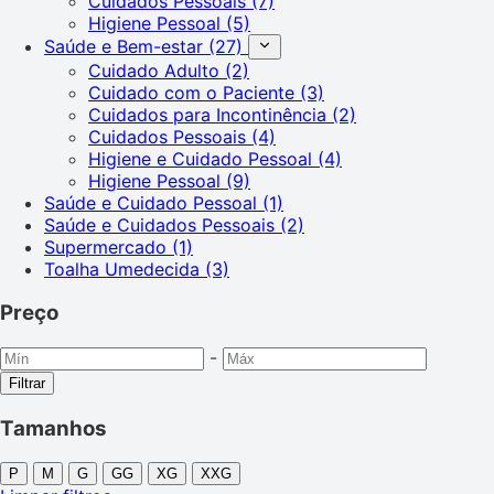
Cuidados Pessoais
(7)
Higiene Pessoal
(5)
Saúde e Bem-estar
(27)
Cuidado Adulto
(2)
Cuidado com o Paciente
(3)
Cuidados para Incontinência
(2)
Cuidados Pessoais
(4)
Higiene e Cuidado Pessoal
(4)
Higiene Pessoal
(9)
Saúde e Cuidado Pessoal
(1)
Saúde e Cuidados Pessoais
(2)
Supermercado
(1)
Toalha Umedecida
(3)
Preço
-
Filtrar
Tamanhos
P
M
G
GG
XG
XXG