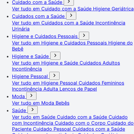
Cuidado com a Saúde
Ver tudo em Cuidado com a Saúde
Higiene Geriátrica
Cuidados com a Saúde
Ver tudo em Cuidados com a Saúde
Incontinência
Urinária
Higiene e Cuidados Pessoais
Ver tudo em Higiene e Cuidados Pessoais
Higiene do
Bebê
Higiene e Saúde
Ver tudo em Higiene e Saúde
Cuidados Adultos
Incontinência
Higiene Pessoal
Ver tudo em Higiene Pessoal
Cuidados Femininos
Incontinência Adulta
Lenços de Papel
Moda
Ver tudo em Moda
Bebês
Saúde
Ver tudo em Saúde
Cuidado com a Saúde
Cuidado
com Incontinência
Cuidado com o Corpo
Cuidado do
Paciente
Cuidado Pessoal
Cuidados com a Saúde