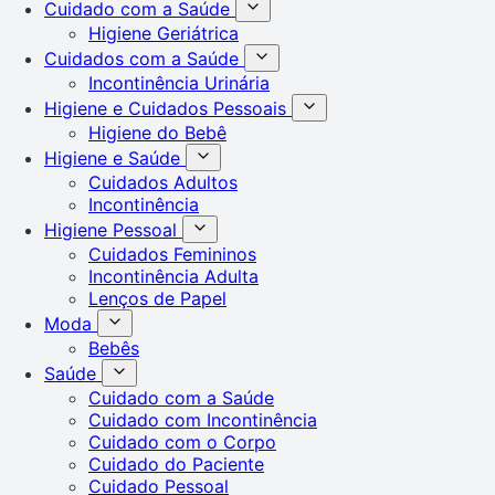
Cuidado com a Saúde
Higiene Geriátrica
Cuidados com a Saúde
Incontinência Urinária
Higiene e Cuidados Pessoais
Higiene do Bebê
Higiene e Saúde
Cuidados Adultos
Incontinência
Higiene Pessoal
Cuidados Femininos
Incontinência Adulta
Lenços de Papel
Moda
Bebês
Saúde
Cuidado com a Saúde
Cuidado com Incontinência
Cuidado com o Corpo
Cuidado do Paciente
Cuidado Pessoal