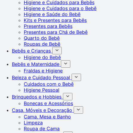
Higiene e Cuidados para Bebês
Higiene e Cuidados para o Bebê
Higiene e Saúde do Bebê
Kits e Presentes para Bebês
Presentes para Bebês
Presentes para Chá de Bebê
Quarto do Bebê
Roupas de Bebê
Bebês e Crianças
Higiene do Bebê
Bebês e Maternidade
Fraldas e Higiene
Beleza e Cuidado Pessoal
Cuidados com o Bebê
Higiene Pessoal
Brinquedos e Hobbies
Bonecas e Acessórios
Casa, Móveis e Decoração
Cama, Mesa e Banho
Limpeza
Roupa de Cama