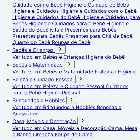
Cuidado com o Bebê
Higiene e Cuidado do Bebê
Higiene e Cuidados
Higiene e Cuidados com o Bebê
Higiene e Cuidados do Bebê
Higiene e Cuidados para
Bebês
Higiene e Cuidados para o Bebê
Higiene e
Saúde do Bebê
Kits e Presentes para Bebês
Presentes para Bebês
Presentes para Chá de Bebê
Quarto do Bebê
Roupas de Bebê
Bebês e Crianças
Ver tudo em Bebês e Crianças
Higiene do Bebê
Bebês e Maternidade
Ver tudo em Bebês e Maternidade
Fraldas e Higiene
Beleza e Cuidado Pessoal
Ver tudo em Beleza e Cuidado Pessoal
Cuidados
com o Bebê
Higiene Pessoal
Brinquedos e Hobbies
Ver tudo em Brinquedos e Hobbies
Bonecas e
Acessórios
Casa, Móveis e Decoração
Ver tudo em Casa, Móveis e Decoração
Cama, Mesa
e Banho
Limpeza
Roupa de Cama