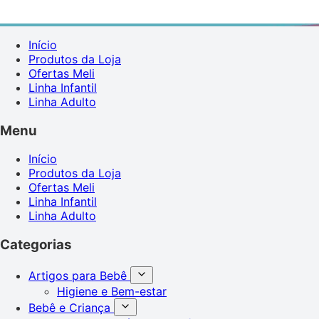
Início
Produtos da Loja
Ofertas Meli
Linha Infantil
Linha Adulto
Menu
Início
Produtos da Loja
Ofertas Meli
Linha Infantil
Linha Adulto
Categorias
Artigos para Bebê
Higiene e Bem-estar
Bebê e Criança