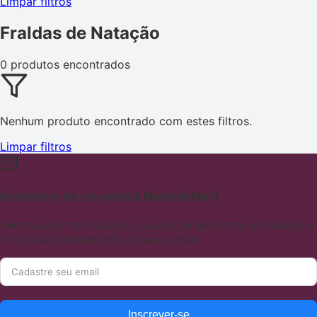
Limpar filtros
Fraldas de Natação
0 produtos encontrados
Nenhum produto encontrado com estes filtros.
Limpar filtros
Inscreva-se na nossa Newsletter!
Receba ofertas incríveis, cupons de desconto exclusivos e
novidades diretamente no seu e-mail.
Inscrever-se