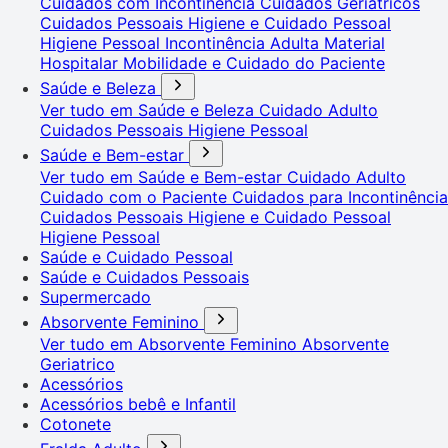
Cuidados com Incontinência
Cuidados Geriátricos
Cuidados Pessoais
Higiene e Cuidado Pessoal
Higiene Pessoal
Incontinência Adulta
Material
Hospitalar
Mobilidade e Cuidado do Paciente
Saúde e Beleza
Ver tudo em Saúde e Beleza
Cuidado Adulto
Cuidados Pessoais
Higiene Pessoal
Saúde e Bem-estar
Ver tudo em Saúde e Bem-estar
Cuidado Adulto
Cuidado com o Paciente
Cuidados para Incontinência
Cuidados Pessoais
Higiene e Cuidado Pessoal
Higiene Pessoal
Saúde e Cuidado Pessoal
Saúde e Cuidados Pessoais
Supermercado
Absorvente Feminino
Ver tudo em Absorvente Feminino
Absorvente
Geriatrico
Acessórios
Acessórios bebê e Infantil
Cotonete