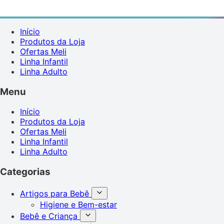
Início
Produtos da Loja
Ofertas Meli
Linha Infantil
Linha Adulto
Menu
Início
Produtos da Loja
Ofertas Meli
Linha Infantil
Linha Adulto
Categorias
Artigos para Bebê
Higiene e Bem-estar
Bebê e Criança