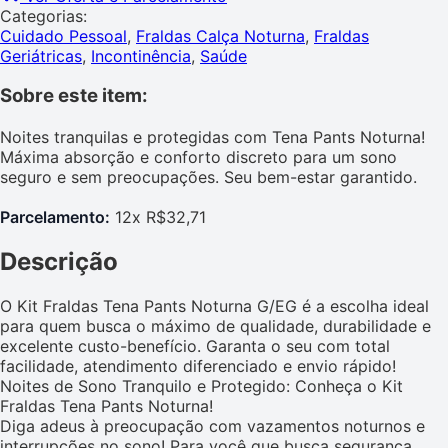
Categorias:
Cuidado Pessoal
,
Fraldas Calça Noturna
,
Fraldas
Geriátricas
,
Incontinência
,
Saúde
Sobre este item:
Noites tranquilas e protegidas com Tena Pants Noturna!
Máxima absorção e conforto discreto para um sono
seguro e sem preocupações. Seu bem-estar garantido.
Parcelamento:
12x R$32,71
Descrição
O Kit Fraldas Tena Pants Noturna G/EG é a escolha ideal
para quem busca o máximo de qualidade, durabilidade e
excelente custo-benefício. Garanta o seu com total
facilidade, atendimento diferenciado e envio rápido!
Noites de Sono Tranquilo e Protegido: Conheça o Kit
Fraldas Tena Pants Noturna!
Diga adeus à preocupação com vazamentos noturnos e
interrupções no sono! Para você que busca segurança,