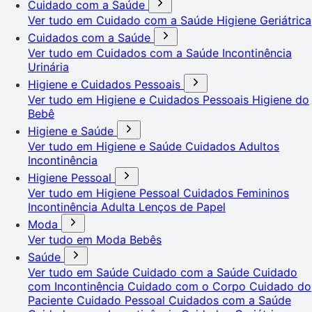
Cuidado com a Saúde
Ver tudo em Cuidado com a Saúde
Higiene Geriátrica
Cuidados com a Saúde
Ver tudo em Cuidados com a Saúde
Incontinência
Urinária
Higiene e Cuidados Pessoais
Ver tudo em Higiene e Cuidados Pessoais
Higiene do
Bebê
Higiene e Saúde
Ver tudo em Higiene e Saúde
Cuidados Adultos
Incontinência
Higiene Pessoal
Ver tudo em Higiene Pessoal
Cuidados Femininos
Incontinência Adulta
Lenços de Papel
Moda
Ver tudo em Moda
Bebês
Saúde
Ver tudo em Saúde
Cuidado com a Saúde
Cuidado
com Incontinência
Cuidado com o Corpo
Cuidado do
Paciente
Cuidado Pessoal
Cuidados com a Saúde