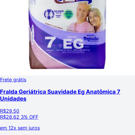
Frete grátis
Fralda Geriátrica Suavidade Eg Anatômica 7
Unidades
R$
29,50
R$
28,62
3% OFF
em
12x sem juros