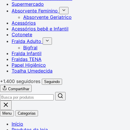
Supermercado
Absorvente Feminino
Absorvente Geriatrico
Acessórios
Acessórios bebê e Infantil
Cotonete
Fralda Adulto
Bigfral
Fralda Infantil
Fraldas TENA
Papel Higiênico
Toalha Umedecida
+1.400 seguidores
Seguindo
Compartilhar
Menu
Categorias
Início
Produtos da loja