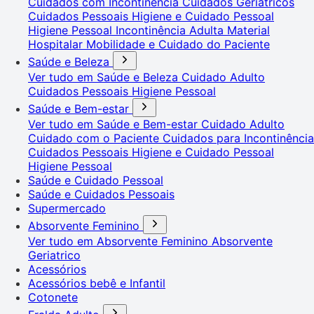
Cuidados com Incontinência
Cuidados Geriátricos
Cuidados Pessoais
Higiene e Cuidado Pessoal
Higiene Pessoal
Incontinência Adulta
Material
Hospitalar
Mobilidade e Cuidado do Paciente
Saúde e Beleza
Ver tudo em Saúde e Beleza
Cuidado Adulto
Cuidados Pessoais
Higiene Pessoal
Saúde e Bem-estar
Ver tudo em Saúde e Bem-estar
Cuidado Adulto
Cuidado com o Paciente
Cuidados para Incontinência
Cuidados Pessoais
Higiene e Cuidado Pessoal
Higiene Pessoal
Saúde e Cuidado Pessoal
Saúde e Cuidados Pessoais
Supermercado
Absorvente Feminino
Ver tudo em Absorvente Feminino
Absorvente
Geriatrico
Acessórios
Acessórios bebê e Infantil
Cotonete