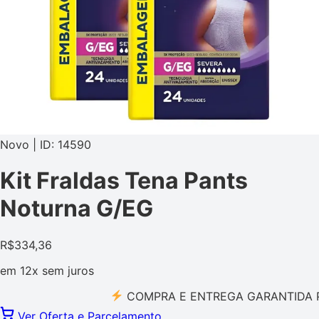
Novo | ID: 14590
Kit Fraldas Tena Pants
Noturna G/EG
R$
334,36
em
12x
sem juros
COMPRA E ENTREGA GARANTIDA PELO 
Ver Oferta e Parcelamento