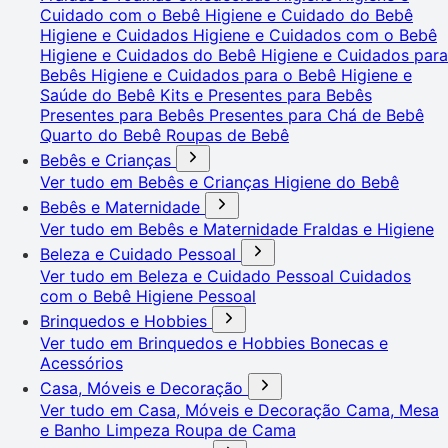
Cuidado com o Bebê
Higiene e Cuidado do Bebê
Higiene e Cuidados
Higiene e Cuidados com o Bebê
Higiene e Cuidados do Bebê
Higiene e Cuidados para
Bebês
Higiene e Cuidados para o Bebê
Higiene e
Saúde do Bebê
Kits e Presentes para Bebês
Presentes para Bebês
Presentes para Chá de Bebê
Quarto do Bebê
Roupas de Bebê
Bebês e Crianças
Ver tudo em Bebês e Crianças
Higiene do Bebê
Bebês e Maternidade
Ver tudo em Bebês e Maternidade
Fraldas e Higiene
Beleza e Cuidado Pessoal
Ver tudo em Beleza e Cuidado Pessoal
Cuidados
com o Bebê
Higiene Pessoal
Brinquedos e Hobbies
Ver tudo em Brinquedos e Hobbies
Bonecas e
Acessórios
Casa, Móveis e Decoração
Ver tudo em Casa, Móveis e Decoração
Cama, Mesa
e Banho
Limpeza
Roupa de Cama