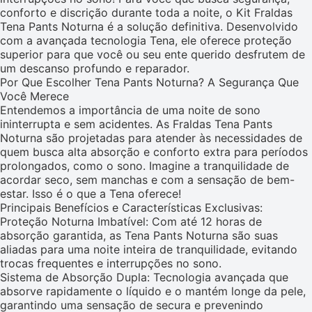
conforto e discrição durante toda a noite, o Kit Fraldas
Tena Pants Noturna é a solução definitiva. Desenvolvido
com a avançada tecnologia Tena, ele oferece proteção
superior para que você ou seu ente querido desfrutem de
um descanso profundo e reparador.
Por Que Escolher Tena Pants Noturna? A Segurança Que
Você Merece
Entendemos a importância de uma noite de sono
ininterrupta e sem acidentes. As Fraldas Tena Pants
Noturna são projetadas para atender às necessidades de
quem busca alta absorção e conforto extra para períodos
prolongados, como o sono. Imagine a tranquilidade de
acordar seco, sem manchas e com a sensação de bem-
estar. Isso é o que a Tena oferece!
Principais Benefícios e Características Exclusivas:
Proteção Noturna Imbatível: Com até 12 horas de
absorção garantida, as Tena Pants Noturna são suas
aliadas para uma noite inteira de tranquilidade, evitando
trocas frequentes e interrupções no sono.
Sistema de Absorção Dupla: Tecnologia avançada que
absorve rapidamente o líquido e o mantém longe da pele,
garantindo uma sensação de secura e prevenindo