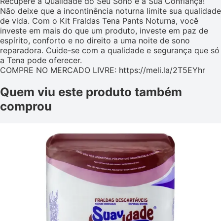
Recupere a Qualidade do Seu Sono e a Sua Confiança!
Não deixe que a incontinência noturna limite sua qualidade
de vida. Com o Kit Fraldas Tena Pants Noturna, você
investe em mais do que um produto, investe em paz de
espírito, conforto e no direito a uma noite de sono
reparadora. Cuide-se com a qualidade e segurança que só
a Tena pode oferecer.
COMPRE NO MERCADO LIVRE: https://meli.la/2T5EYhr
Quem viu este produto também
comprou