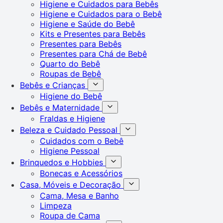
Higiene e Cuidados para Bebês
Higiene e Cuidados para o Bebê
Higiene e Saúde do Bebê
Kits e Presentes para Bebês
Presentes para Bebês
Presentes para Chá de Bebê
Quarto do Bebê
Roupas de Bebê
Bebês e Crianças
Higiene do Bebê
Bebês e Maternidade
Fraldas e Higiene
Beleza e Cuidado Pessoal
Cuidados com o Bebê
Higiene Pessoal
Brinquedos e Hobbies
Bonecas e Acessórios
Casa, Móveis e Decoração
Cama, Mesa e Banho
Limpeza
Roupa de Cama