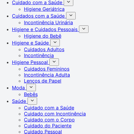
Cuidado com a Saúde
Higiene Geriátrica
Cuidados com a Saúde
Incontinência Urinária
Higiene e Cuidados Pessoais
Higiene do Bebê
Higiene e Saúde
Cuidados Adultos
Incontinência
Higiene Pessoal
Cuidados Femininos
Incontinência Adulta
Lenços de Papel
Moda
Bebês
Saúde
Cuidado com a Saúde
Cuidado com Incontinência
Cuidado com o Corpo
Cuidado do Paciente
Cuidado Pessoal