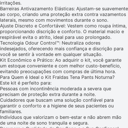
irritações.
Barreiras Antivazamento Elásticas: Ajustam-se suavemente
ao corpo, criando uma proteção extra contra vazamentos
laterais, mesmo com movimentos durante o sono.
Ajuste Discreto e Confortável: Vestem como roupa íntima,
proporcionando discrição e conforto. O material macio e
respirável evita o atrito, ideal para uso prolongado.
Tecnologia Odour Control™: Neutraliza odores
indesejados, oferecendo mais confiança e discrição para
você se sentir à vontade em qualquer situação.
Kit Econômico e Prático: Ao adquirir o kit, você garante
um estoque conveniente e com melhor custo-benefício,
evitando preocupações com compras de última hora.
Para Quem é Ideal o Kit Fraldas Tena Pants Noturna?
Este kit é perfeito para:
Pessoas com incontinência moderada a severa que
precisam de proteção extra durante a noite.
Cuidadores que buscam uma solução confiável para
garantir o conforto e a higiene de seus pacientes ou
familiares.
Indivíduos que valorizam o bem-estar e não abrem mão
de uma noite de sono tranquila e segura.