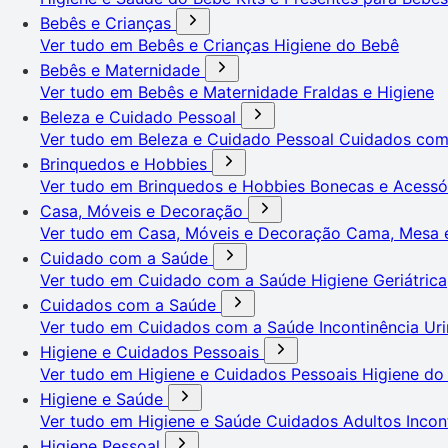
Bebês e Crianças
Ver tudo em Bebês e Crianças
Higiene do Bebê
Bebês e Maternidade
Ver tudo em Bebês e Maternidade
Fraldas e Higiene
Beleza e Cuidado Pessoal
Ver tudo em Beleza e Cuidado Pessoal
Cuidados co
Brinquedos e Hobbies
Ver tudo em Brinquedos e Hobbies
Bonecas e Acessó
Casa, Móveis e Decoração
Ver tudo em Casa, Móveis e Decoração
Cama, Mesa 
Cuidado com a Saúde
Ver tudo em Cuidado com a Saúde
Higiene Geriátrica
Cuidados com a Saúde
Ver tudo em Cuidados com a Saúde
Incontinência Uri
Higiene e Cuidados Pessoais
Ver tudo em Higiene e Cuidados Pessoais
Higiene do
Higiene e Saúde
Ver tudo em Higiene e Saúde
Cuidados Adultos
Incon
Higiene Pessoal