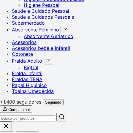
Higiene Pessoal
Saúde e Cuidado Pessoal
Saúde e Cuidados Pessoais
Supermercado
Absorvente Feminino
Absorvente Geriatrico
Acessórios
Acessórios bebê e Infantil
Cotonete
Fralda Adulto
Bigfral
Fralda Infantil
Fraldas TENA
Papel Higiênico
Toalha Umedecida
+1.400 seguidores
Seguindo
Compartilhar