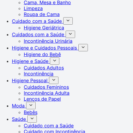
Cama, Mesa e Banho
Limpeza
Roupa de Cama
Cuidado com a Saúde
Higiene Geriátrica
Cuidados com a Saúde
Incontinência Urinária
Higiene e Cuidados Pessoais
Higiene do Bebê
Higiene e Saúde
Cuidados Adultos
Incontinência
Higiene Pessoal
Cuidados Femininos
Incontinência Adulta
Lenços de Papel
Moda
Bebês
Saúde
Cuidado com a Saúde
Cuidado com Incontinência