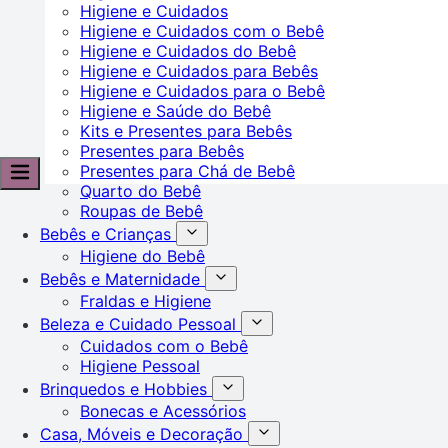
Higiene e Cuidados
Higiene e Cuidados com o Bebê
Higiene e Cuidados do Bebê
Higiene e Cuidados para Bebês
Higiene e Cuidados para o Bebê
Higiene e Saúde do Bebê
Kits e Presentes para Bebês
Presentes para Bebês
Presentes para Chá de Bebê
Quarto do Bebê
Roupas de Bebê
Bebês e Crianças
Higiene do Bebê
Bebês e Maternidade
Fraldas e Higiene
Beleza e Cuidado Pessoal
Cuidados com o Bebê
Higiene Pessoal
Brinquedos e Hobbies
Bonecas e Acessórios
Casa, Móveis e Decoração